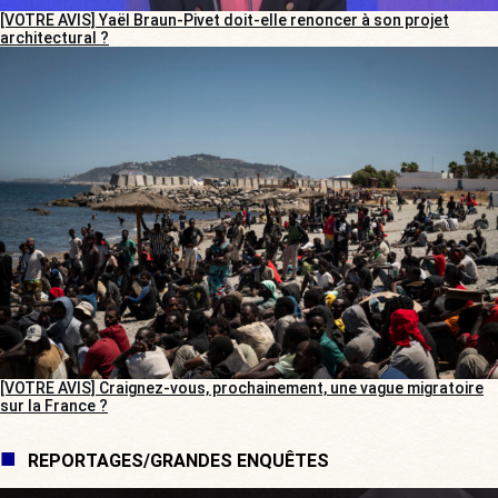
[VOTRE AVIS] Yaël Braun-Pivet doit-elle renoncer à son projet
architectural ?
[VOTRE AVIS] Craignez-vous, prochainement, une vague migratoire
sur la France ?
REPORTAGES/GRANDES ENQUÊTES