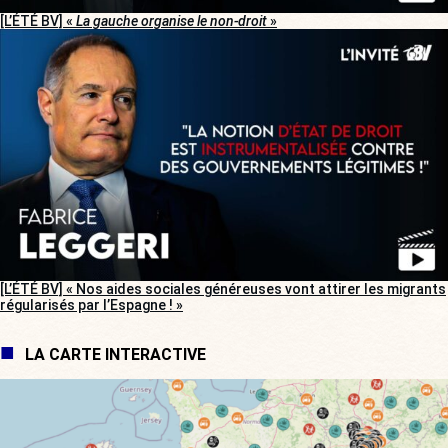
[L’ÉTÉ BV] «
La gauche organise le non-droit
»
[L’ÉTÉ BV] « Nos aides sociales généreuses vont attirer les migrants
régularisés par l’Espagne ! »
LA CARTE INTERACTIVE