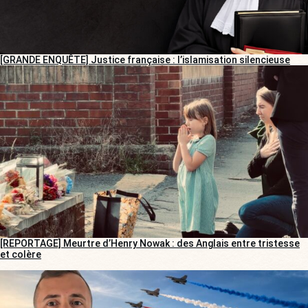
[GRANDE ENQUÊTE] Justice française : l’islamisation silencieuse
[REPORTAGE] Meurtre d’Henry Nowak : des Anglais entre tristesse
et colère