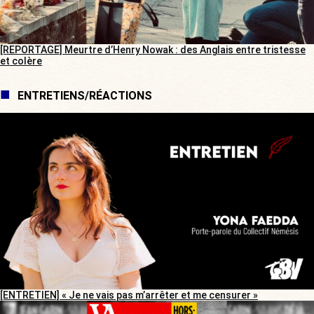
[REPORTAGE] Meurtre d’Henry Nowak : des Anglais entre tristesse
et colère
ENTRETIENS/RÉACTIONS
[ENTRETIEN] « Je ne vais pas m’arrêter et me censurer »