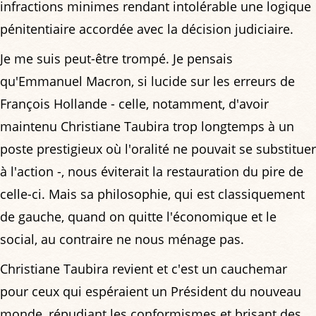
infractions minimes rendant intolérable une logique
pénitentiaire accordée avec la décision judiciaire.
Je me suis peut-être trompé. Je pensais
qu'Emmanuel Macron, si lucide sur les erreurs de
François Hollande - celle, notamment, d'avoir
maintenu Christiane Taubira trop longtemps à un
poste prestigieux où l'oralité ne pouvait se substituer
à l'action -, nous éviterait la restauration du pire de
celle-ci. Mais sa philosophie, qui est classiquement
de gauche, quand on quitte l'économique et le
social, au contraire ne nous ménage pas.
Christiane Taubira revient et c'est un cauchemar
pour ceux qui espéraient un Président du nouveau
monde, répudiant les conformismes et brisant des