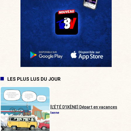
LES PLUS LUS DU JOUR
[L’ÉTÉ D’IXÈNE] Départ en vacances
Ixene