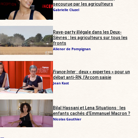
secourue par les agriculteurs
Gabrielle Cluzel
Rave-party illégale dans les Deux-
Sèvres : les agriculteurs sur tous les
fronts
Alienor de Pompignan
France Inter
: deux « expertes » pour un
débat anti-RN, l’Arcom saisie
Jean Kast
Bilal Hassani et Lena Situations : les
enfants cachés d’Emmanuel Macron ?
Nicolas Gauthier