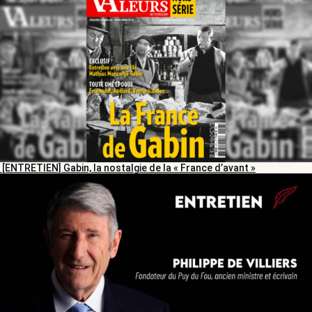
[ENTRETIEN] Gabin, la nostalgie de la « France d’avant »