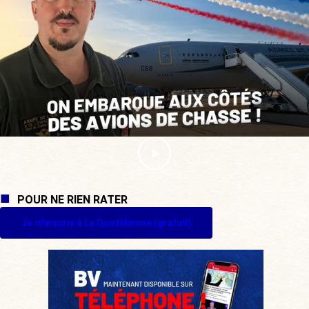
POUR NE RIEN RATER
Je m'inscris à La Quotidienne (gratuit)