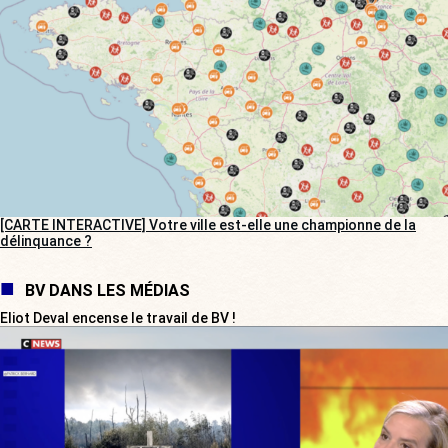
[CARTE INTERACTIVE] Votre ville est-elle une championne de la
délinquance ?
BV DANS LES MÉDIAS
Eliot Deval encense le travail de BV !