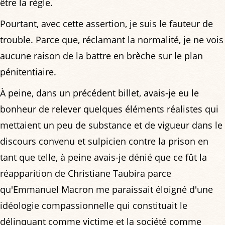
être la règle.
Pourtant, avec cette assertion, je suis le fauteur de
trouble. Parce que, réclamant la normalité, je ne vois
aucune raison de la battre en brèche sur le plan
pénitentiaire.
À peine, dans un précédent billet, avais-je eu le
bonheur de relever quelques éléments réalistes qui
mettaient un peu de substance et de vigueur dans le
discours convenu et sulpicien contre la prison en
tant que telle, à peine avais-je dénié que ce fût la
réapparition de Christiane Taubira parce
qu'Emmanuel Macron me paraissait éloigné d'une
idéologie compassionnelle qui constituait le
délinquant comme victime et la société comme