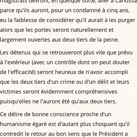
magistrats devront, en quelque sorte, aller à Canossa
parce qu'ils auront, pour un condamné à cinq ans,
eu la faiblesse de considérer qu'il aurait à les purger
alors que les portes seront naturellement et
largement ouvertes aux deux tiers de la peine.
Les détenus qui se retrouveront plus vite que prévu
à l'extérieur (avec un contrôle dont on peut douter
de l'efficacité) seront heureux de n'avoir accompli
que les deux tiers d'un crime ou d'un délit et leurs
victimes seront évidemment compréhensives
puisqu'elles ne l'auront été qu'aux deux tiers.
Ce délire de bonne conscience proche d'un
humanisme égaré est d'autant plus choquant qu'il
contredit le retour au bon sens que le Président a