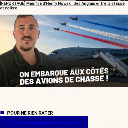
[REPORTAGE] Meurtre d’Henry Nowak : des Anglais entre tristesse
et colère
POUR NE RIEN RATER
Je m'inscris à La Quotidienne (gratuit)