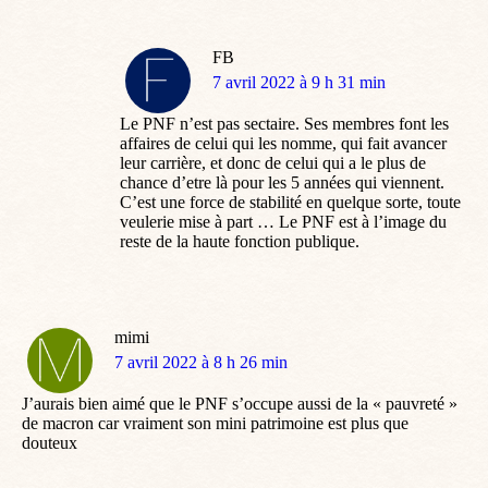
FB
dit
7 avril 2022 à 9 h 31 min
:
Le PNF n’est pas sectaire. Ses membres font les
affaires de celui qui les nomme, qui fait avancer
leur carrière, et donc de celui qui a le plus de
chance d’etre là pour les 5 années qui viennent.
C’est une force de stabilité en quelque sorte, toute
veulerie mise à part … Le PNF est à l’image du
reste de la haute fonction publique.
mimi
dit
7 avril 2022 à 8 h 26 min
:
J’aurais bien aimé que le PNF s’occupe aussi de la « pauvreté »
de macron car vraiment son mini patrimoine est plus que
douteux