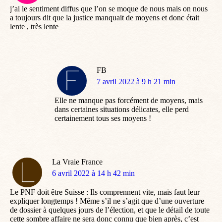
j’ai le sentiment diffus que l’on se moque de nous mais on nous
a toujours dit que la justice manquait de moyens et donc était
lente , très lente
FB
dit
7 avril 2022 à 9 h 21 min
:
Elle ne manque pas forcément de moyens, mais
dans certaines situations délicates, elle perd
certainement tous ses moyens !
La Vraie France
dit
6 avril 2022 à 14 h 42 min
:
Le PNF doit être Suisse : Ils comprennent vite, mais faut leur
expliquer longtemps ! Même s’il ne s’agit que d’une ouverture
de dossier à quelques jours de l’élection, et que le détail de toute
cette sombre affaire ne sera donc connu que bien après, c’est