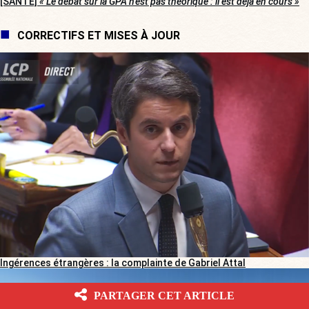
[SANTÉ]
« Le débat sur la GPA n’est pas théorique : il est déjà en cours »
CORRECTIFS ET MISES À JOUR
Ingérences étrangères : la complainte de Gabriel Attal
PARTAGER CET ARTICLE