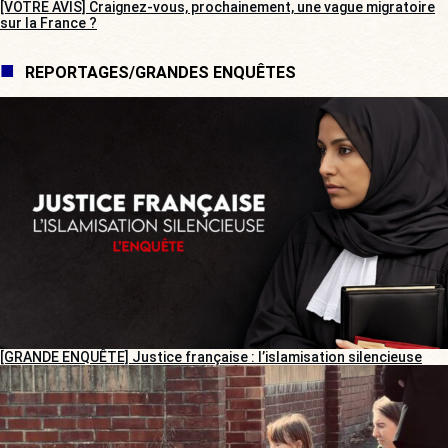
[VOTRE AVIS] Craignez-vous, prochainement, une vague migratoire
sur la France ?
REPORTAGES/GRANDES ENQUÊTES
[GRANDE ENQUÊTE] Justice française : l’islamisation silencieuse