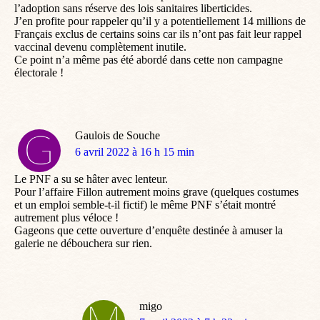
l’adoption sans réserve des lois sanitaires liberticides.
J’en profite pour rappeler qu’il y a potentiellement 14 millions de
Français exclus de certains soins car ils n’ont pas fait leur rappel
vaccinal devenu complètement inutile.
Ce point n’a même pas été abordé dans cette non campagne
électorale !
Gaulois de Souche
dit
6 avril 2022 à 16 h 15 min
:
Le PNF a su se hâter avec lenteur.
Pour l’affaire Fillon autrement moins grave (quelques costumes
et un emploi semble-t-il fictif) le même PNF s’était montré
autrement plus véloce !
Gageons que cette ouverture d’enquête destinée à amuser la
galerie ne débouchera sur rien.
migo