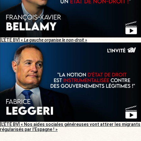
[L’ÉTÉ BV] «
La gauche organise le non-droit
»
[L’ÉTÉ BV] « Nos aides sociales généreuses vont attirer les migrants
régularisés par l’Espagne ! »