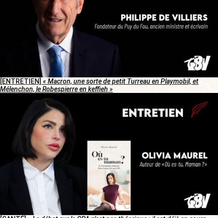
[ENTRETIEN]
« Macron, une sorte de petit Turreau en Playmobil, et
Mélenchon, le Robespierre en keffieh »