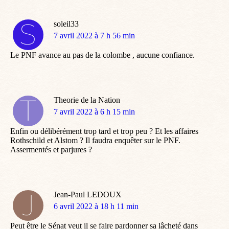
soleil33
dit
7 avril 2022 à 7 h 56 min
:
Le PNF avance au pas de la colombe , aucune confiance.
Theorie de la Nation
dit
7 avril 2022 à 6 h 15 min
:
Enfin ou délibérément trop tard et trop peu ? Et les affaires
Rothschild et Alstom ? Il faudra enquêter sur le PNF.
Assermentés et parjures ?
Jean-Paul LEDOUX
dit
6 avril 2022 à 18 h 11 min
:
Peut être le Sénat veut il se faire pardonner sa lâcheté dans