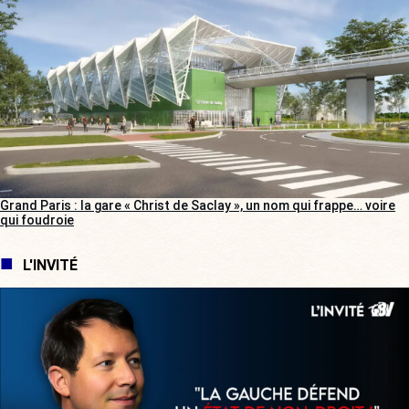
Grand Paris : la gare « Christ de Saclay », un nom qui frappe… voire
qui foudroie
L'INVITÉ