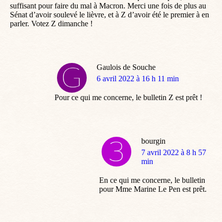
suffisant pour faire du mal à Macron. Merci une fois de plus au
Sénat d’avoir soulevé le lièvre, et à Z d’avoir été le premier à en
parler. Votez Z dimanche !
Gaulois de Souche
dit
6 avril 2022 à 16 h 11 min
:
Pour ce qui me concerne, le bulletin Z est prêt !
bourgin
dit
7 avril 2022 à 8 h 57
:
min
En ce qui me concerne, le bulletin
pour Mme Marine Le Pen est prêt.