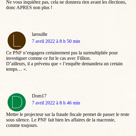
Ne vous inquiétez pas, cela ne donnera rien avant les élections,
donc APRES non plus !
larouille
dit
7 avril 2022 à 8 h 50 min
:
Ce PNF n’engagera certainement pas la surmultipliée pour
investiguer comme ce fut le cas avec Fillion.
D’ailleurs, il a prévenu que « l’enquête demandera un certain
temps… ».
Dom17
dit
7 avril 2022 à 8 h 46 min
:
Mettre le projecteur sur la fraude fiscale permet de passer le reste
sous silence. Le PNF fait bien les affaires de la macronie,
comme toujours.