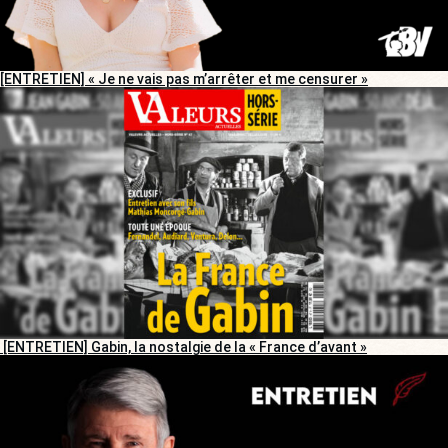
[ENTRETIEN] « Je ne vais pas m’arrêter et me censurer »
[ENTRETIEN] Gabin, la nostalgie de la « France d’avant »