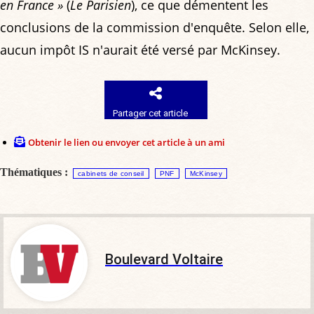
en France »
(
Le Parisien
), ce que démentent les
conclusions de la commission d'enquête. Selon elle,
aucun impôt IS n'aurait été versé par McKinsey.
Partager cet article
Obtenir le lien ou envoyer cet article à un ami
Thématiques :
cabinets de conseil
PNF
McKinsey
Boulevard Voltaire