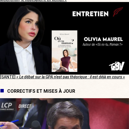
[SANTÉ]
« Le débat sur la GPA n’est pas théorique : il est déjà en cours »
CORRECTIFS ET MISES À JOUR