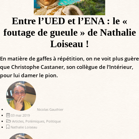
Entre l’UED et l’ENA : le «
foutage de gueule » de Nathalie
Loiseau !
En matière de gaffes à répétition, on ne voit plus guère
que Christophe Castaner, son collègue de l’Intérieur,
pour lui damer le pion.
Nicolas Gauthier
03 mai 2019
Articles
,
Polémiques
,
Politique
Nathalie Loiseau