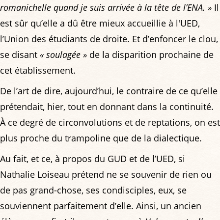
romanichelle quand je suis arrivée à la tête de l’ENA. »
Il
est sûr qu’elle a dû être mieux accueillie à l'UED,
l’Union des étudiants de droite. Et d’enfoncer le clou,
se disant
« soulagée »
de la disparition prochaine de
cet établissement.
De l’art de dire, aujourd’hui, le contraire de ce qu’elle
prétendait, hier, tout en donnant dans la continuité.
À ce degré de circonvolutions et de reptations, on est
plus proche du trampoline que de la dialectique.
Au fait, et ce, à propos du GUD et de l’UED, si
Nathalie Loiseau prétend ne se souvenir de rien ou
de pas grand-chose, ses condisciples, eux, se
souviennent parfaitement d’elle. Ainsi, un ancien