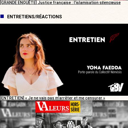
[GRANDE ENQUÊTE] Justice française : l’islamisation silencieuse
ENTRETIENS/RÉACTIONS
[ENTRETIEN] « Je ne vais pas m’arrêter et me censurer »