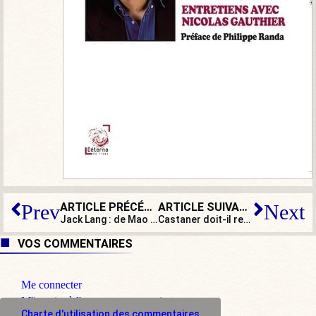
ARTICLE PRÉCÉDENT
ARTICLE SUIVANT
Prev
Next
Jack Lang : de Mao à Smalto, quarante ans de costards bien taillés !
Castaner doit-il retourner à l’école ?
VOS COMMENTAIRES
Me connecter
M'inscrire à l'espace commentaire
Charte d'utilisation des commentaires