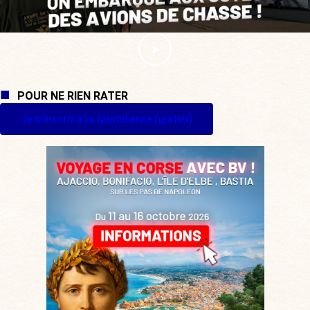
POUR NE RIEN RATER
Je m'inscris à La Quotidienne (gratuit)