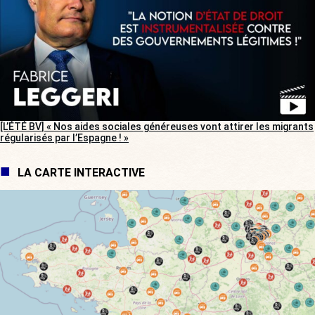
[L’ÉTÉ BV] « Nos aides sociales généreuses vont attirer les migrants
régularisés par l’Espagne ! »
LA CARTE INTERACTIVE