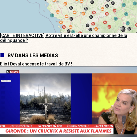
[CARTE INTERACTIVE] Votre ville est-elle une championne de la
délinquance ?
BV DANS LES MÉDIAS
Eliot Deval encense le travail de BV !