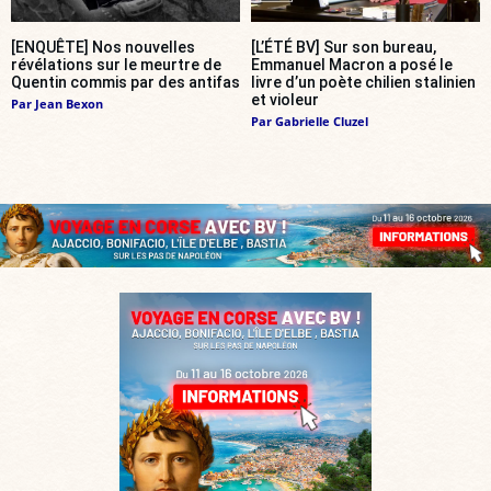
[ENQUÊTE] Nos nouvelles
[L’ÉTÉ BV] Sur son bureau,
révélations sur le meurtre de
Emmanuel Macron a posé le
Quentin commis par des antifas
livre d’un poète chilien stalinien
et violeur
Par
Jean Bexon
Par
Gabrielle Cluzel