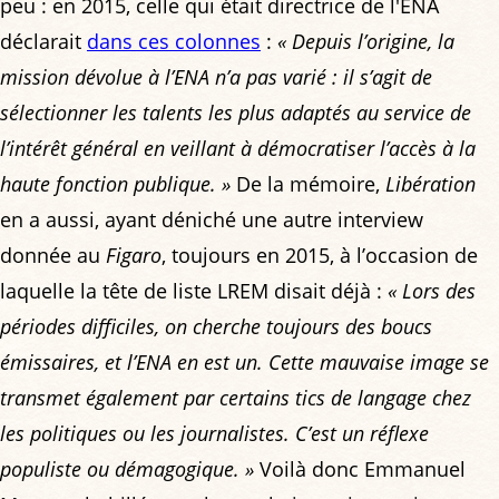
peu : en 2015, celle qui était directrice de l'ENA
déclarait
dans ces colonnes
:
« Depuis l’origine, la
mission dévolue à l’ENA n’a pas varié : il s’agit de
sélectionner les talents les plus adaptés au service de
l’intérêt général en veillant à démocratiser l’accès à la
haute fonction publique. »
De la mémoire,
Libération
en a aussi, ayant déniché une autre interview
donnée au
Figaro
, toujours en 2015, à l’occasion de
laquelle la tête de liste LREM disait déjà :
« Lors des
périodes difficiles, on cherche toujours des boucs
émissaires, et l’ENA en est un. Cette mauvaise image se
transmet également par certains tics de langage chez
les politiques ou les journalistes. C’est un réflexe
populiste ou démagogique. »
Voilà donc Emmanuel