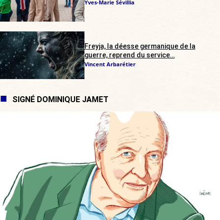
Yves-Marie Sévillia
Freyja, la déesse germanique de la
guerre, reprend du service…
Vincent Arbarétier
SIGNÉ DOMINIQUE JAMET