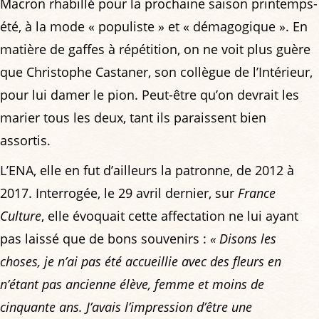
Macron rhabillé pour la prochaine saison printemps-
été, à la mode « populiste » et « démagogique ». En
matière de gaffes à répétition, on ne voit plus guère
que Christophe Castaner, son collègue de l’Intérieur,
pour lui damer le pion. Peut-être qu’on devrait les
marier tous les deux, tant ils paraissent bien
assortis.
L’ENA, elle en fut d’ailleurs la patronne, de 2012 à
2017. Interrogée, le 29 avril dernier, sur
France
Culture
, elle évoquait cette affectation ne lui ayant
pas laissé que de bons souvenirs :
« Disons les
choses, je n’ai pas été accueillie avec des fleurs en
n’étant pas ancienne élève, femme et moins de
cinquante ans. J’avais l’impression d’être une