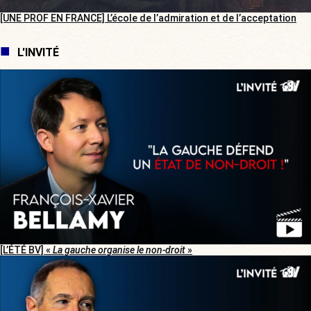
[UNE PROF EN FRANCE] L’école de l’admiration et de l’acceptation
L'INVITÉ
[L’ÉTÉ BV] «
La gauche organise le non-droit
»