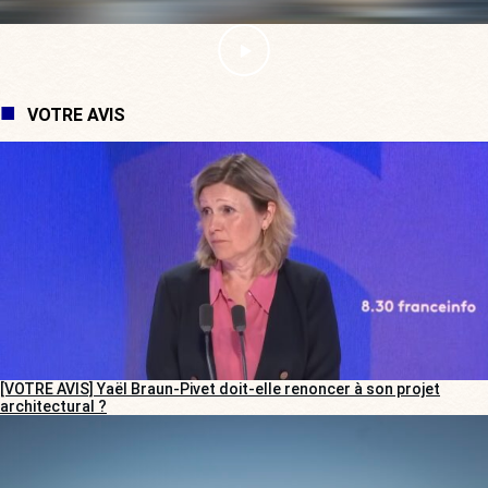
VOTRE AVIS
[VOTRE AVIS] Yaël Braun-Pivet doit-elle renoncer à son projet
architectural ?