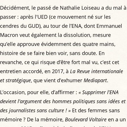
Décidément, le passé de Nathalie Loiseau a du mal à
passer : après l'UED (ce mouvement né sur les
cendres du GUD), au tour de l’ENA, dont Emmanuel
Macron veut également la dissolution, mesure
qu’elle approuve évidemment des quatre mains,
histoire de se faire bien voir, sans doute. En
revanche, ce qui risque d’être fort mal vu, c’est cet
entretien accordé, en 2017, à
La Revue internationale
et stratégique
, que vient d’exhumer
Mediapart
.
L’occasion, pour elle, d’affirmer :
« Supprimer l’ENA
devient l’argument des hommes politiques sans idées et
des journalistes sans culture ! »
Et des femmes sans
mémoire ? De la mémoire,
Boulevard Voltaire
en a un