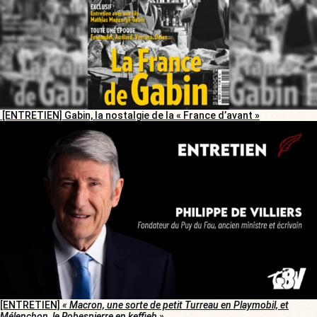
[ENTRETIEN] Gabin, la nostalgie de la « France d’avant »
[ENTRETIEN]
« Macron, une sorte de petit Turreau en Playmobil, et
Mélenchon, le Robespierre en keffieh »