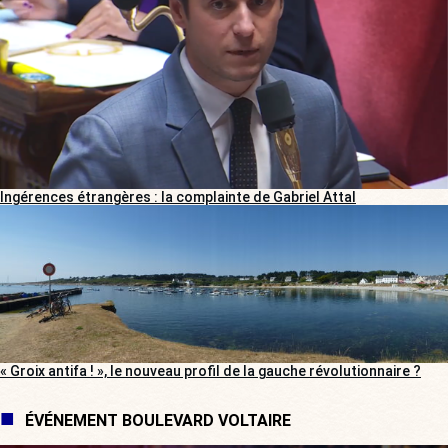
Ingérences étrangères : la complainte de Gabriel Attal
« Groix antifa ! », le nouveau profil de la gauche révolutionnaire ?
ÉVÉNEMENT BOULEVARD VOLTAIRE