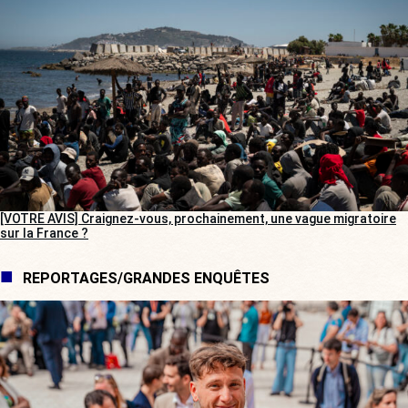
[VOTRE AVIS] Craignez-vous, prochainement, une vague migratoire
sur la France ?
REPORTAGES/GRANDES ENQUÊTES