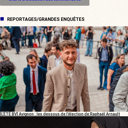
REPORTAGES/GRANDES ENQUÊTES
[L’ÉTÉ BV] Avignon : les dessous de l’élection de Raphaël Arnault