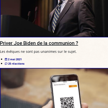
Priver Joe Biden de la communion ?
Les évêques ne sont pas unanimes sur le sujet.
2 mai 2021
25 réactions