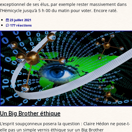
exceptionnel de ses élus, par exemple rester massivement dans
l’Hémicycle jusqu’à 5 h 00 du matin pour voter. Encore raté.
23 juillet 2021
177 réactions
Un Big Brother éthique
L’esprit soupçonneux posera la question : Claire Hédon ne pose-t-
elle pas un simple vernis éthique sur un Big Brother