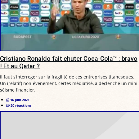
Cristiano Ronaldo fait chuter Coca-Cola™ : bravo
! Et au Qatar ?
Il faut s’interroger sur la fragilité de ces entreprises titanesques.
Un (relatif) non-événement, certes médiatisé, a déclenché un mini-
séisme financier.
16 juin 2021
20 réactions