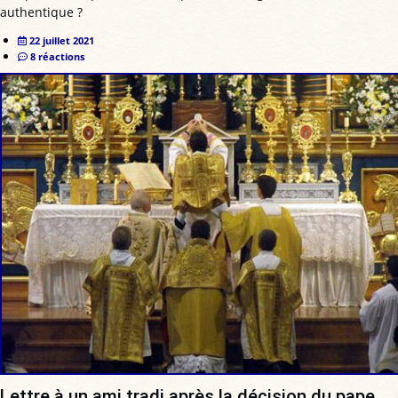
authentique ?
22 juillet 2021
8 réactions
Lettre à un ami tradi après la décision du pape