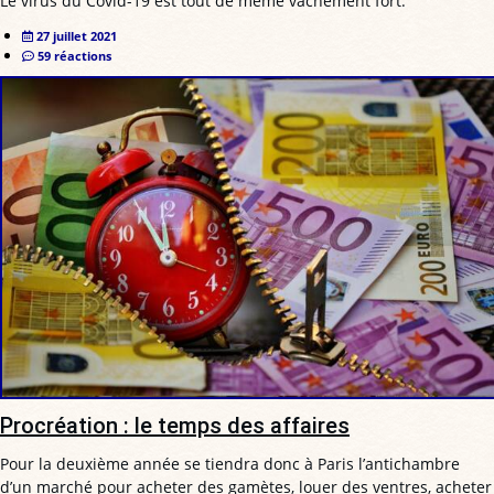
Le virus du Covid-19 est tout de même vachement fort.
27 juillet 2021
59 réactions
Procréation : le temps des affaires
Pour la deuxième année se tiendra donc à Paris l’antichambre
d’un marché pour acheter des gamètes, louer des ventres, acheter