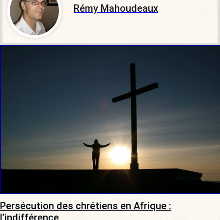
Rémy Mahoudeaux
Persécution des chrétiens en Afrique :
l’indifférence