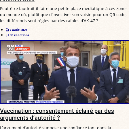
Peut-être faudrait-il faire une petite place médiatique à ces zones
du monde où, plutôt que d’invectiver son voisin pour un QR code,
les différends sont réglés par des rafales d’AK-47 ?
7 août 2021
33 réactions
Vaccination : consentement éclairé par des
arguments d’autorité ?
L’argument d’autorité suppose une confiance tant dans la