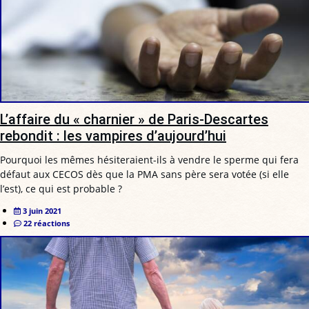
L’affaire du « charnier » de Paris-Descartes
rebondit : les vampires d’aujourd’hui
Pourquoi les mêmes hésiteraient-ils à vendre le sperme qui fera
défaut aux CECOS dès que la PMA sans père sera votée (si elle
l’est), ce qui est probable ?
3 juin 2021
22 réactions