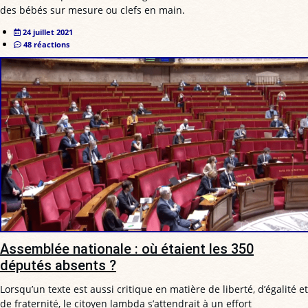
des bébés sur mesure ou clefs en main.
24 juillet 2021
48 réactions
Assemblée nationale : où étaient les 350
députés absents ?
Lorsqu’un texte est aussi critique en matière de liberté, d’égalité et
de fraternité, le citoyen lambda s’attendrait à un effort