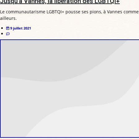
Jusqu’à Vannes, la libération des LGBTQI+
Le communautarisme LGBTQI+ pousse ses pions, à Vannes comme
ailleurs.
9 juillet 2021