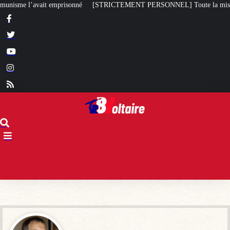
RICTEMENT PERSONNEL] Toute la misère du monde…
Bagayoko visé pa