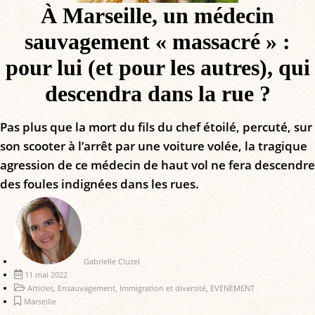
À Marseille, un médecin
sauvagement « massacré » :
pour lui (et pour les autres), qui
descendra dans la rue ?
Pas plus que la mort du fils du chef étoilé, percuté, sur
son scooter à l’arrêt par une voiture volée, la tragique
agression de ce médecin de haut vol ne fera descendre
des foules indignées dans les rues.
Gabrielle Cluzel
11 mai 2022
Articles
,
Ensauvagement
,
Immigration et diversité
,
EVENEMENT
Marseille