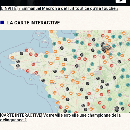
[L’INVITÉ] « Emmanuel Macron a détruit tout ce qu’il a touché »
LA CARTE INTERACTIVE
[CARTE INTERACTIVE] Votre ville est-elle une championne de la
délinquance ?