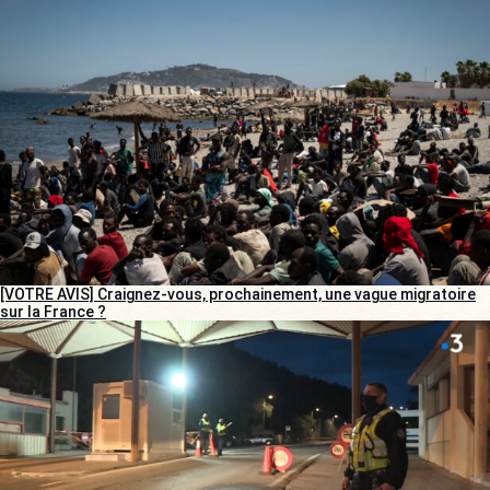
[VOTRE AVIS] Craignez-vous, prochainement, une vague migratoire
sur la France ?