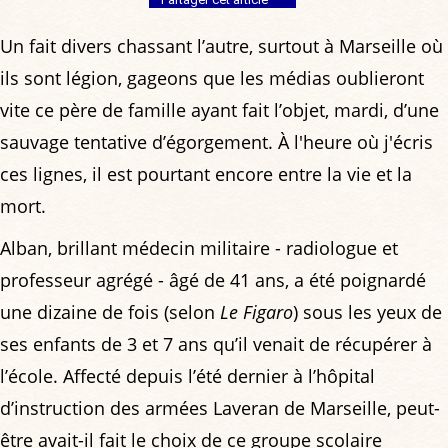
Un fait divers chassant l’autre, surtout à Marseille où
ils sont légion, gageons que les médias oublieront
vite ce père de famille ayant fait l’objet, mardi, d’une
sauvage tentative d’égorgement. À l'heure où j'écris
ces lignes, il est pourtant encore entre la vie et la
mort.
Alban, brillant médecin militaire - radiologue et
professeur agrégé - âgé de 41 ans, a été poignardé
une dizaine de fois (selon
Le Figaro
) sous les yeux de
ses enfants de 3 et 7 ans qu’il venait de récupérer à
l’école. Affecté depuis l’été dernier à l’hôpital
d’instruction des armées Laveran de Marseille, peut-
être avait-il fait le choix de ce groupe scolaire