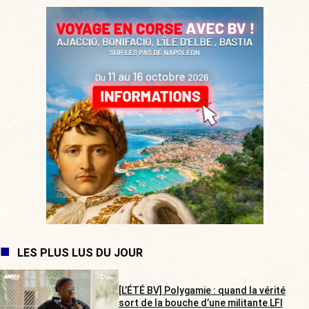
LES PLUS LUS DU JOUR
[L’ÉTÉ BV] Polygamie : quand la vérité
sort de la bouche d’une militante LFI