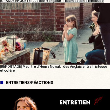
[GRANDE ENQUÊTE] Justice française : l’islamisation silencieuse
[REPORTAGE] Meurtre d’Henry Nowak : des Anglais entre tristesse
et colère
ENTRETIENS/RÉACTIONS