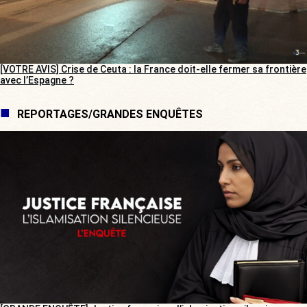
[VOTRE AVIS] Crise de Ceuta : la France doit-elle fermer sa frontière
avec l’Espagne ?
REPORTAGES/GRANDES ENQUÊTES