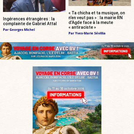
« Ta chicha et ta musique, on
n’en veut pas » : la mairie RN
Ingérences étrangères : la
d’Agde face à la meute
complainte de Gabriel Attal
« antiraciste »
Par
Georges Michel
Par
Yves-Marie Sévillia