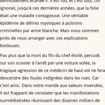
définitivement écartée ». Il est fou, et c’est tout. On
ignorait, jusqu’à ces dernières années, que la folie
était une maladie contagieuse. Une véritable
épidémie de délires mystiques à pulsions
criminelles par arme blanche. Mais nous sommes
priés de nous arranger avec ces explications
boiteuses.
Pas plus que la mort du fils du chef étoilé, percuté,
sur son scooter à l’arrêt par une voiture volée, la
tragique agression de ce médecin de haut vol ne fera
descendre des foules indignées dans les rues. Car
c'est ainsi. Dans notre monde aux valeurs inversées,
il est frappant de constater que les manifestations
surmédiatisées réunissant des dizaines milliers de