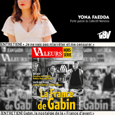
[ENTRETIEN] « Je ne vais pas m’arrêter et me censurer »
[ENTRETIEN] Gabin, la nostalgie de la « France d’avant »