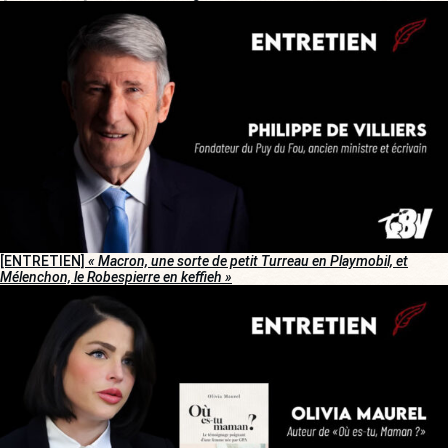
[ENTRETIEN]
« Macron, une sorte de petit Turreau en Playmobil, et
Mélenchon, le Robespierre en keffieh »