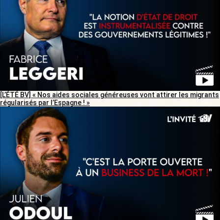
[L’ÉTÉ BV] « Nos aides sociales généreuses vont attirer les migrants
régularisés par l’Espagne ! »