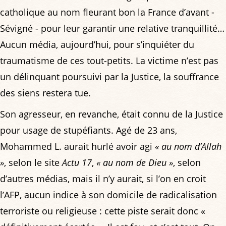
catholique au nom fleurant bon la France d’avant -
Sévigné - pour leur garantir une relative tranquillité…
Aucun média, aujourd’hui, pour s’inquiéter du
traumatisme de ces tout-petits. La victime n’est pas
un délinquant poursuivi par la Justice, la souffrance
des siens restera tue.
Son agresseur, en revanche, était connu de la Justice
pour usage de stupéfiants. Agé de 23 ans,
Mohammed L. aurait hurlé avoir agi
« au nom d’Allah
»
, selon le site
Actu 17
,
« au nom de Dieu »
, selon
d’autres médias, mais il n’y aurait, si l’on en croit
l’AFP, aucun indice à son domicile de radicalisation
terroriste ou religieuse : cette piste serait donc «