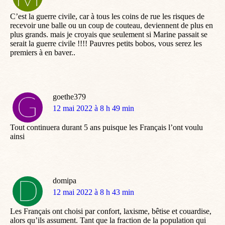
:
C’est la guerre civile, car à tous les coins de rue les risques de
recevoir une balle ou un coup de couteau, deviennent de plus en
plus grands. mais je croyais que seulement si Marine passait se
serait la guerre civile !!!! Pauvres petits bobos, vous serez les
premiers à en baver..
goethe379
dit
12 mai 2022 à 8 h 49 min
:
Tout continuera durant 5 ans puisque les Français l’ont voulu
ainsi
domipa
dit
12 mai 2022 à 8 h 43 min
:
Les Français ont choisi par confort, laxisme, bêtise et couardise,
alors qu’ils assument. Tant que la fraction de la population qui