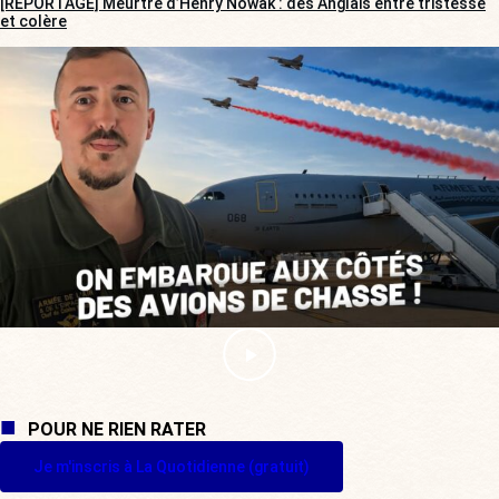
[REPORTAGE] Meurtre d’Henry Nowak : des Anglais entre tristesse
et colère
POUR NE RIEN RATER
Je m'inscris à La Quotidienne (gratuit)