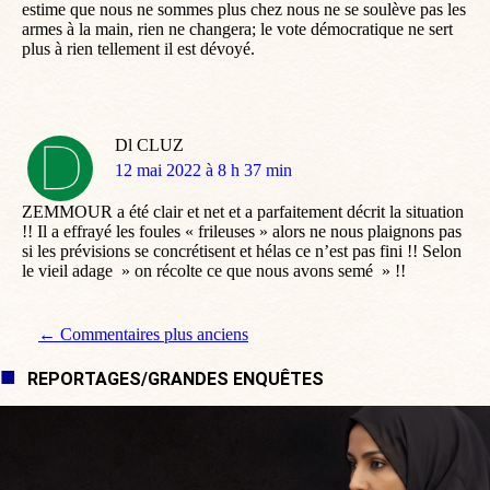
estime que nous ne sommes plus chez nous ne se soulève pas les
armes à la main, rien ne changera; le vote démocratique ne sert
plus à rien tellement il est dévoyé.
Dl CLUZ
dit
12 mai 2022 à 8 h 37 min
:
ZEMMOUR a été clair et net et a parfaitement décrit la situation
!! Il a effrayé les foules « frileuses » alors ne nous plaignons pas
si les prévisions se concrétisent et hélas ce n’est pas fini !! Selon
le vieil adage » on récolte ce que nous avons semé » !!
Navigation de commentaire
← Commentaires plus anciens
REPORTAGES/GRANDES ENQUÊTES