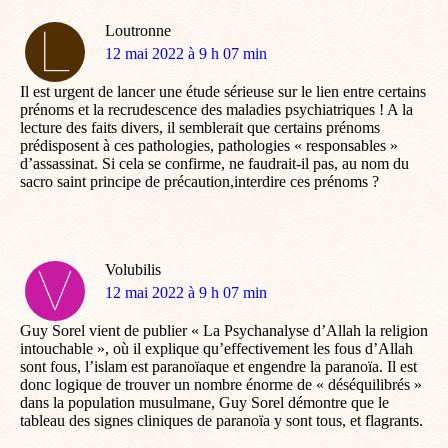
Loutronne
dit
12 mai 2022 à 9 h 07 min
:
Il est urgent de lancer une étude sérieuse sur le lien entre certains
prénoms et la recrudescence des maladies psychiatriques ! A la
lecture des faits divers, il semblerait que certains prénoms
prédisposent à ces pathologies, pathologies « responsables »
d’assassinat. Si cela se confirme, ne faudrait-il pas, au nom du
sacro saint principe de précaution,interdire ces prénoms ?
Volubilis
dit
12 mai 2022 à 9 h 07 min
:
Guy Sorel vient de publier « La Psychanalyse d’Allah la religion
intouchable », où il explique qu’effectivement les fous d’Allah
sont fous, l’islam est paranoïaque et engendre la paranoïa. Il est
donc logique de trouver un nombre énorme de « déséquilibrés »
dans la population musulmane, Guy Sorel démontre que le
tableau des signes cliniques de paranoïa y sont tous, et flagrants.