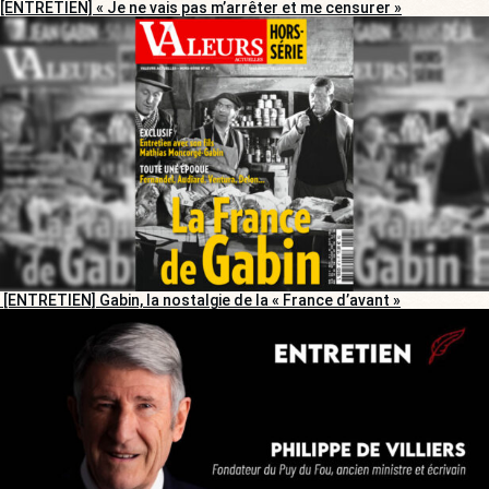
[ENTRETIEN] « Je ne vais pas m’arrêter et me censurer »
[ENTRETIEN] Gabin, la nostalgie de la « France d’avant »