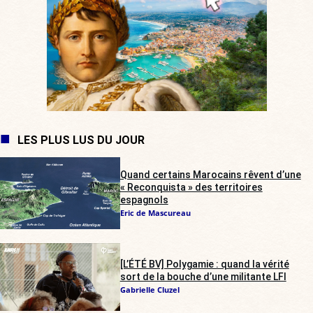
LES PLUS LUS DU JOUR
Quand certains Marocains rêvent d’une
« Reconquista » des territoires
espagnols
Eric de Mascureau
[L’ÉTÉ BV] Polygamie : quand la vérité
sort de la bouche d’une militante LFI
Gabrielle Cluzel