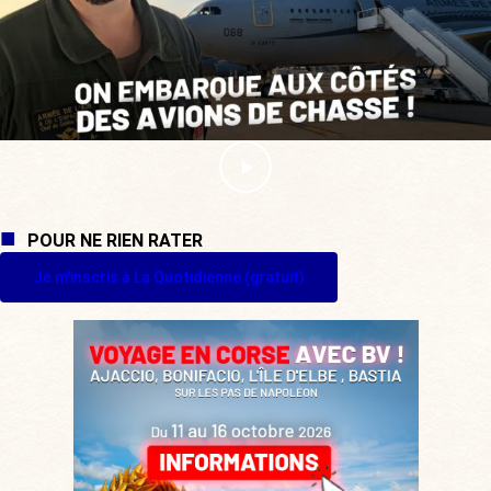
POUR NE RIEN RATER
Je m'inscris à La Quotidienne (gratuit)