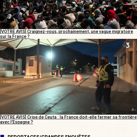
[VOTRE AVIS] Craignez-vous, prochainement, une vague migratoire
sur la France ?
[VOTRE AVIS] Crise de Ceuta : la France doit-elle fermer sa frontière
avec l’Espagne ?