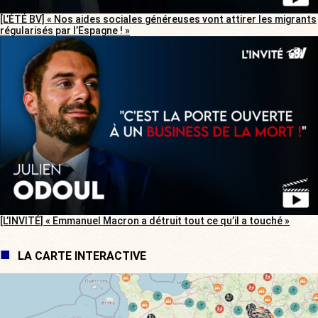
[L’ÉTÉ BV] « Nos aides sociales généreuses vont attirer les migrants
régularisés par l’Espagne ! »
[L’INVITÉ] « Emmanuel Macron a détruit tout ce qu’il a touché »
LA CARTE INTERACTIVE