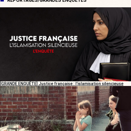
REPORTAGES/GRANDES ENQUÊTES
[GRANDE ENQUÊTE] Justice française : l’islamisation silencieuse