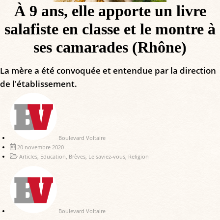
À 9 ans, elle apporte un livre
salafiste en classe et le montre à
ses camarades (Rhône)
La mère a été convoquée et entendue par la direction
de l'établissement.
Boulevard Voltaire
20 novembre 2020
Articles
,
Education
,
Brèves
,
Le saviez-vous
,
Religion
Boulevard Voltaire