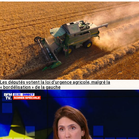
Les députés votent la loi d’urgence agricole, malgré la
« bordélisation » de la gauche