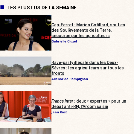
LES PLUS LUS DE LA SEMAINE
Cap-Ferret : Marion Cotillard, soutien
des Soulèvements de la Terre,
secourue par les agriculteurs
Gabrielle Cluzel
Rave-party illégale dans les Deux-
Sèvres : les agriculteurs sur tous les
fronts
Alienor de Pompignan
France Inter
: deux « expertes » pour un
débat anti-RN, l’Arcom saisie
Jean Kast