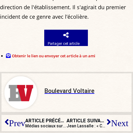
direction de l'établissement. Il s'agirait du premier
incident de ce genre avec l’écolière.
Partager cet article
Obtenir le lien ou envoyer cet article à un ami
Boulevard Voltaire
ARTICLE PRÉCÉDENT
ARTICLE SUIVANT
Prev
Next
Médias sociaux sur le grill
Jean Lassalle : « Ce projet de loi sur la glottophobie est une affaire de bobo. Il y a des sujets plus graves ! »