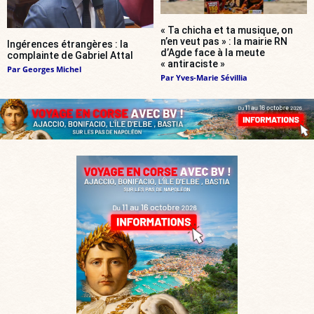
« Ta chicha et ta musique, on
n’en veut pas » : la mairie RN
Ingérences étrangères : la
d’Agde face à la meute
complainte de Gabriel Attal
« antiraciste »
Par
Georges Michel
Par
Yves-Marie Sévillia