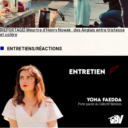
[REPORTAGE] Meurtre d’Henry Nowak : des Anglais entre tristesse
et colère
ENTRETIENS/RÉACTIONS