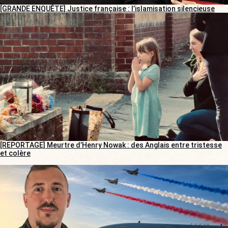
[GRANDE ENQUÊTE] Justice française : l’islamisation silencieuse
[REPORTAGE] Meurtre d’Henry Nowak : des Anglais entre tristesse
et colère