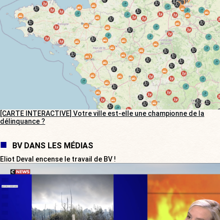
[CARTE INTERACTIVE] Votre ville est-elle une championne de la
délinquance ?
BV DANS LES MÉDIAS
Eliot Deval encense le travail de BV !