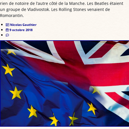
rien de notoire de l’autre côté de la Manche. Les Beatles étaient
un groupe de Vladivostok. Les Rolling Stones venaient de
Romorantin.
Nicolas Gauthier
9 octobre 2018