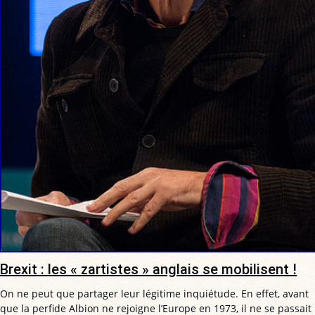
Brexit : les « zartistes » anglais se mobilisent !
On ne peut que partager leur légitime inquiétude. En effet, avant
que la perfide Albion ne rejoigne l’Europe en 1973, il ne se passait