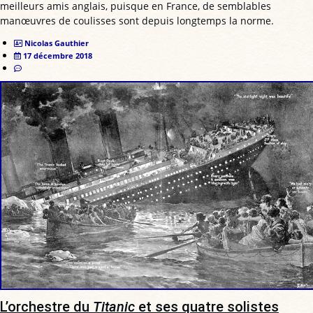
meilleurs amis anglais, puisque en France, de semblables
manœuvres de coulisses sont depuis longtemps la norme.
Nicolas Gauthier
17 décembre 2018
L’orchestre du
Titanic
et ses quatre solistes