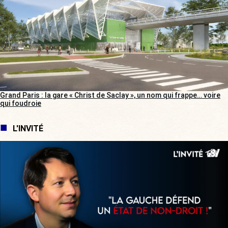
Grand Paris : la gare « Christ de Saclay », un nom qui frappe… voire
qui foudroie
L'INVITÉ