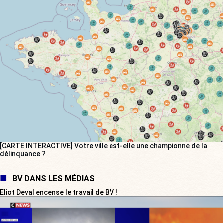
[CARTE INTERACTIVE] Votre ville est-elle une championne de la
délinquance ?
BV DANS LES MÉDIAS
Eliot Deval encense le travail de BV !