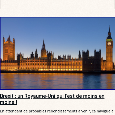
Brexit : un Royaume-Uni qui l’est de moins en
moins !
En attendant de probables rebondissements à venir, ça navigue à