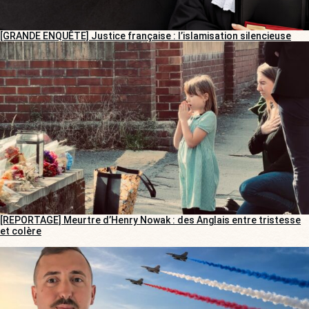
[GRANDE ENQUÊTE] Justice française : l’islamisation silencieuse
[REPORTAGE] Meurtre d’Henry Nowak : des Anglais entre tristesse
et colère