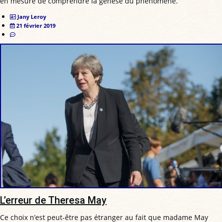
en mesure de comprendre la genèse du phénomène.
Jany Leroy
21 février 2019
L’erreur de Theresa May
Ce choix n’est peut-être pas étranger au fait que madame May