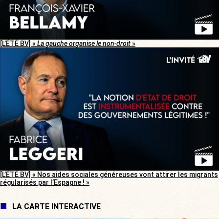
[L’ÉTÉ BV] «
La gauche organise le non-droit
»
[L’ÉTÉ BV] « Nos aides sociales généreuses vont attirer les migrants
régularisés par l’Espagne ! »
LA CARTE INTERACTIVE