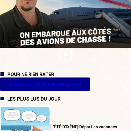
POUR NE RIEN RATER
Je m'inscris à La Quotidienne (gratuit)
LES PLUS LUS DU JOUR
[L’ÉTÉ D’IXÈNE] Départ en vacances