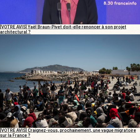
[VOTRE AVIS] Yaël Braun-Pivet doit-elle renoncer à son projet
architectural ?
[VOTRE AVIS] Craignez-vous, prochainement, une vague migratoire
sur la France ?