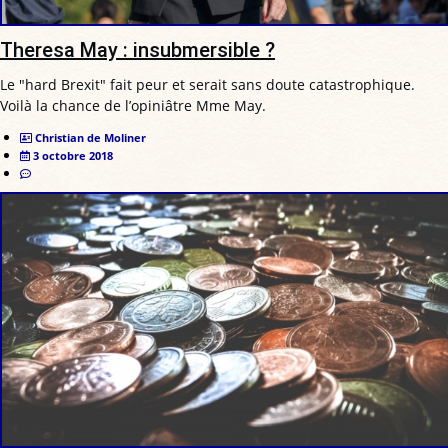
Theresa May : insubmersible ?
Le "hard Brexit" fait peur et serait sans doute catastrophique.
Voilà la chance de l’opiniâtre Mme May.
Christian de Moliner
3 octobre 2018