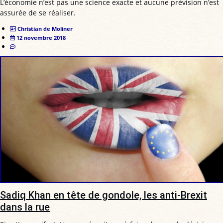
L’économie n’est pas une science exacte et aucune prévision n’est
assurée de se réaliser.
Christian de Moliner
12 novembre 2018
Sadiq Khan en tête de gondole, les anti-Brexit
dans la rue