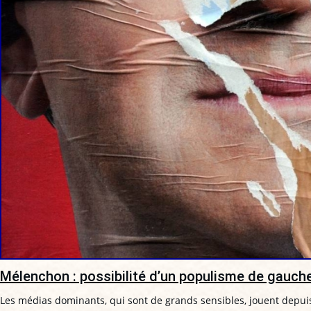
Mélenchon : possibilité d’un populisme de gauch
Les médias dominants, qui sont de grands sensibles, jouent depui