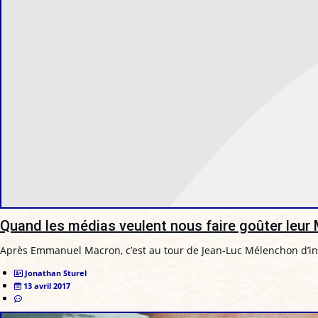
Quand les médias veulent nous faire goûter leu
Après Emmanuel Macron, c’est au tour de Jean-Luc Mélenchon d’in
Jonathan Sturel
13 avril 2017