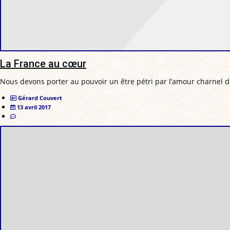
La France au cœur
Nous devons porter au pouvoir un être pétri par l’amour charnel d
Gérard Couvert
13 avril 2017