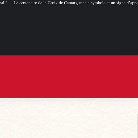
x de Camargue : un symbole et un signe d’appartenance
[ROMANS D’ÉTÉ]