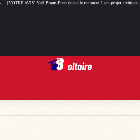
t doit-elle renoncer à son projet architectural ?
Le centenaire de la Croi