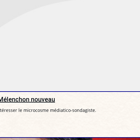
r Mélenchon nouveau
téresser le microcosme médiatico-sondagiste.