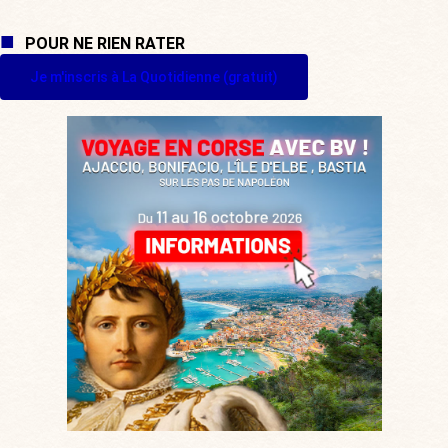
POUR NE RIEN RATER
Je m'inscris à La Quotidienne (gratuit)