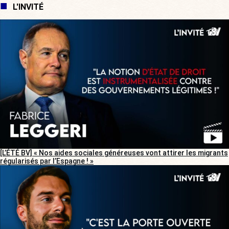
L'INVITÉ
[L’ÉTÉ BV] « Nos aides sociales généreuses vont attirer les migrants
régularisés par l’Espagne ! »