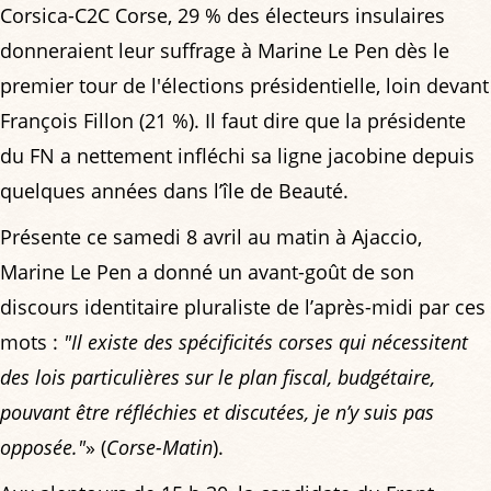
Corsica-C2C Corse, 29 % des électeurs insulaires
donneraient leur suffrage à Marine Le Pen dès le
premier tour de l'élections présidentielle, loin devant
François Fillon (21 %). Il faut dire que la présidente
du FN a nettement infléchi sa ligne jacobine depuis
quelques années dans l’île de Beauté.
Présente ce samedi 8 avril au matin à Ajaccio,
Marine Le Pen a donné un avant-goût de son
discours identitaire pluraliste de l’après-midi par ces
mots :
"Il existe des spécificités corses qui nécessitent
des lois particulières sur le plan fiscal, budgétaire,
pouvant être réfléchies et discutées, je n’y suis pas
opposée."
» (
Corse-Matin
).