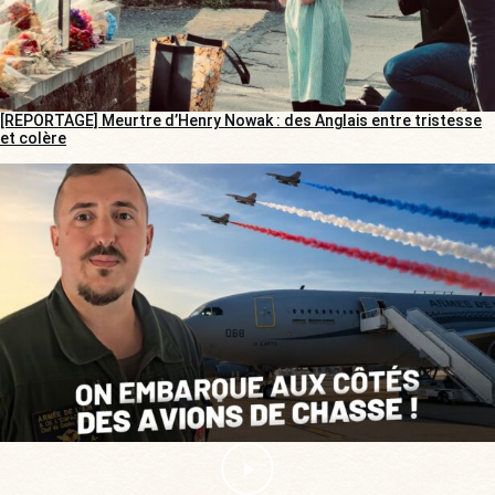
[REPORTAGE] Meurtre d’Henry Nowak : des Anglais entre tristesse
et colère