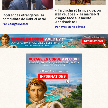
« Ta chicha et ta musique, on
n’en veut pas » : la mairie RN
Ingérences étrangères : la
d’Agde face à la meute
complainte de Gabriel Attal
« antiraciste »
Par
Georges Michel
Par
Yves-Marie Sévillia