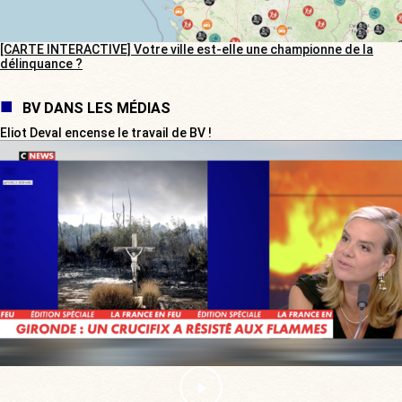
[CARTE INTERACTIVE] Votre ville est-elle une championne de la
délinquance ?
BV DANS LES MÉDIAS
Eliot Deval encense le travail de BV !