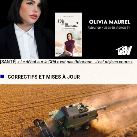
[SANTÉ]
« Le débat sur la GPA n’est pas théorique : il est déjà en cours »
CORRECTIFS ET MISES À JOUR