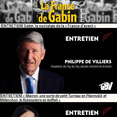
[ENTRETIEN] Gabin, la nostalgie de la « France d’avant »
[ENTRETIEN]
« Macron, une sorte de petit Turreau en Playmobil, et
Mélenchon, le Robespierre en keffieh »