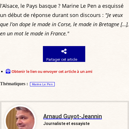
l’Alsace, le Pays basque ? Marine Le Pen a esquissé
un début de réponse durant son discours :
"Je veux
que l’on dope le made in Corse, le made in Bretagne […],
en un mot le made in France."
Partager cet article
Obtenir le lien ou envoyer cet article à un ami
Thématiques :
Marine Le Pen
Arnaud Guyot-Jeannin
Journaliste et essayiste