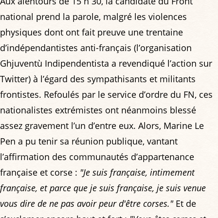
Aux alentours de 15 h 30, la candidate du Front
national prend la parole, malgré les violences
physiques dont ont fait preuve une trentaine
d’indépendantistes anti-français (l’organisation
Ghjuventù Indipendentista a revendiqué l’action sur
Twitter) à l’égard des sympathisants et militants
frontistes. Refoulés par le service d’ordre du FN, ces
nationalistes extrémistes ont néanmoins blessé
assez gravement l’un d’entre eux. Alors, Marine Le
Pen a pu tenir sa réunion publique, vantant
l’affirmation des communautés d’appartenance
française et corse :
"Je suis française, intimement
française, et parce que je suis française, je suis venue
vous dire de ne pas avoir peur d'être corses."
Et de