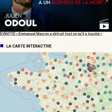
[L’INVITÉ] « Emmanuel Macron a détruit tout ce qu’il a touché »
LA CARTE INTERACTIVE