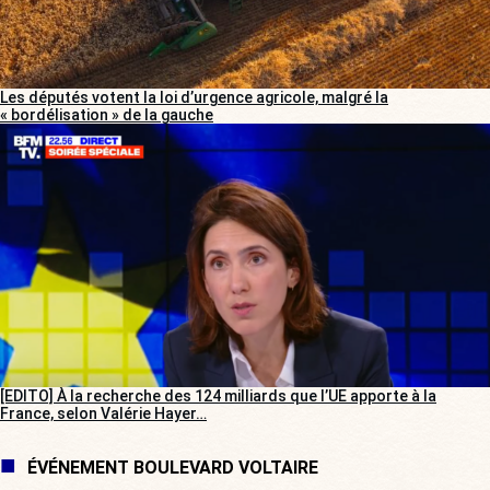
Les députés votent la loi d’urgence agricole, malgré la
« bordélisation » de la gauche
[EDITO] À la recherche des 124 milliards que l’UE apporte à la
France, selon Valérie Hayer…
ÉVÉNEMENT BOULEVARD VOLTAIRE