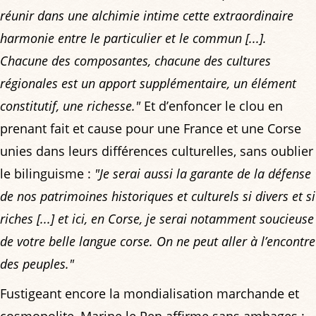
réunir dans une alchimie intime cette extraordinaire
harmonie entre le particulier et le commun [...].
Chacune des composantes, chacune des cultures
régionales est un apport supplémentaire, un élément
constitutif, une richesse."
Et d’enfoncer le clou en
prenant fait et cause pour une France et une Corse
unies dans leurs différences culturelles, sans oublier
le bilinguisme :
"Je serai aussi la garante de la défense
de nos patrimoines historiques et culturels si divers et si
riches [...] et ici, en Corse, je serai notamment soucieuse
de votre belle langue corse. On ne peut aller à l’encontre
des peuples."
Fustigeant encore la mondialisation marchande et
cosmopolite, Marine le Pen affirme sans ambages :