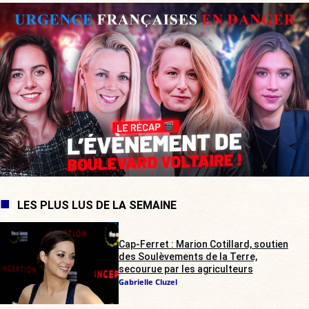
LES PLUS LUS DE LA SEMAINE
Cap-Ferret : Marion Cotillard, soutien
des Soulèvements de la Terre,
secourue par les agriculteurs
Gabrielle Cluzel