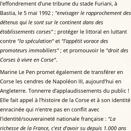
l’effondrement d’une tribune du stade Furiani, à
Bastia, le 5 mai 1992 ;
"envisager le rapprochement des
détenus qui le sont sur le continent dans des
établissements corses"
; protéger le littoral en luttant
contre
"la spéculation"
et
"l’appétit vorace des
promoteurs immobiliers"
; et promouvoir le
"droit des
Corses à vivre en Corse"
.
Marine Le Pen promet également de transférer en
Corse les cendres de Napoléon III, aujourd'hui en
Angleterre. Tonnerre d’applaudissements du public !
Elle fait appel à l’histoire de la Corse et à son identité
enracinée qui n’entre pas en conflit avec
l’identité/souveraineté nationale française :
"La
richesse de la France, c'est d'avoir su depuis 1.000 ans