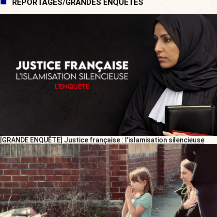
REPORTAGES/GRANDES ENQUÊTES
[GRANDE ENQUÊTE] Justice française : l’islamisation silencieuse