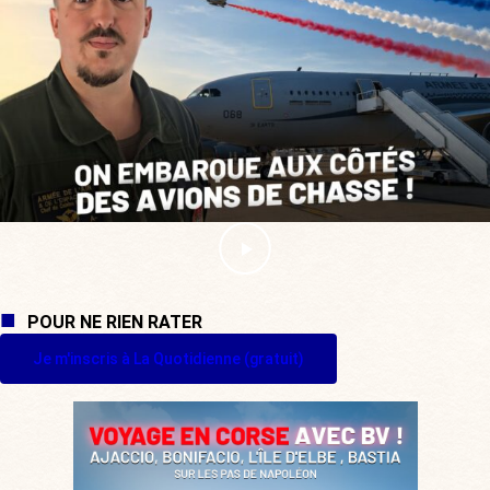
POUR NE RIEN RATER
Je m'inscris à La Quotidienne (gratuit)