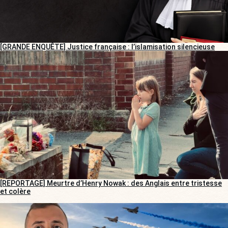
[GRANDE ENQUÊTE] Justice française : l’islamisation silencieuse
[REPORTAGE] Meurtre d’Henry Nowak : des Anglais entre tristesse
et colère