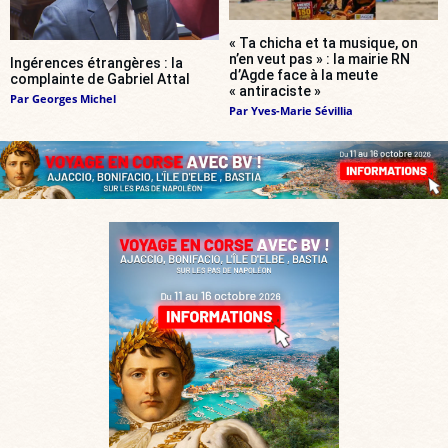
« Ta chicha et ta musique, on
n’en veut pas » : la mairie RN
Ingérences étrangères : la
d’Agde face à la meute
complainte de Gabriel Attal
« antiraciste »
Par
Georges Michel
Par
Yves-Marie Sévillia