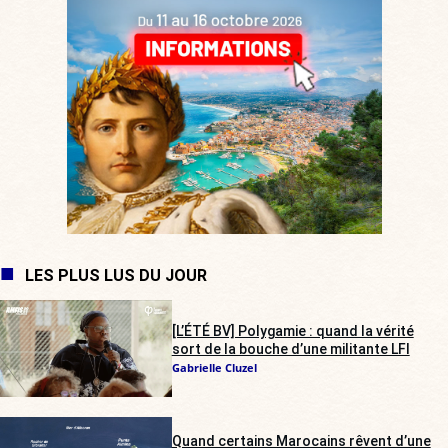
LES PLUS LUS DU JOUR
[L’ÉTÉ BV] Polygamie : quand la vérité
sort de la bouche d’une militante LFI
Gabrielle Cluzel
Quand certains Marocains rêvent d’une