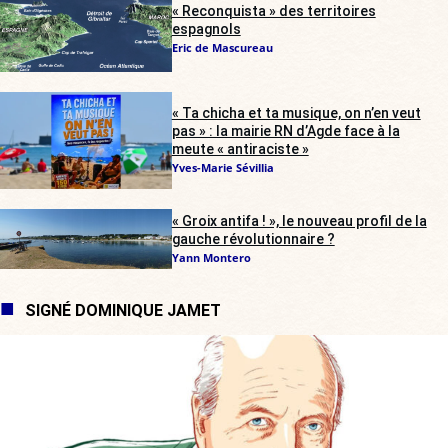
« Reconquista » des territoires
espagnols
Eric de Mascureau
« Ta chicha et ta musique, on n’en veut
pas » : la mairie RN d’Agde face à la
meute « antiraciste »
Yves-Marie Sévillia
« Groix antifa ! », le nouveau profil de la
gauche révolutionnaire ?
Yann Montero
SIGNÉ DOMINIQUE JAMET