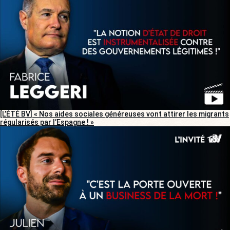
[L’ÉTÉ BV] « Nos aides sociales généreuses vont attirer les migrants
régularisés par l’Espagne ! »