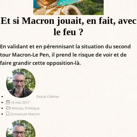
Et si Macron jouait, en fait, avec
le feu ?
En validant et en pérennisant la situation du second
tour Macron-Le Pen, il prend le risque de voir et de
faire grandir cette opposition-là.
Pascal Célérier
16 mai 2017
Articles
,
Politique
Emmanuel Macron