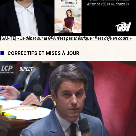
[SANTÉ]
« Le débat sur la GPA n’est pas théorique : il est déjà en cours »
CORRECTIFS ET MISES À JOUR