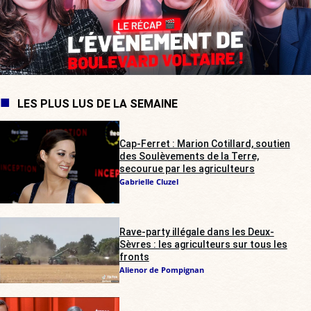
LES PLUS LUS DE LA SEMAINE
Cap-Ferret : Marion Cotillard, soutien
des Soulèvements de la Terre,
secourue par les agriculteurs
Gabrielle Cluzel
Rave-party illégale dans les Deux-
Sèvres : les agriculteurs sur tous les
fronts
Alienor de Pompignan