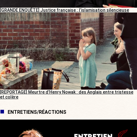
[GRANDE ENQUÊTE] Justice française : l’islamisation silencieuse
[REPORTAGE] Meurtre d’Henry Nowak : des Anglais entre tristesse
et colère
ENTRETIENS/RÉACTIONS