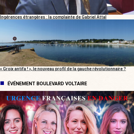
Ingérences étrangères : la complainte de Gabriel Attal
« Groix antifa ! », le nouveau profil de la gauche révolutionnaire ?
ÉVÉNEMENT BOULEVARD VOLTAIRE