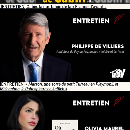
[ENTRETIEN] Gabin, la nostalgie de la « France d’avant »
[ENTRETIEN]
« Macron, une sorte de petit Turreau en Playmobil, et
Mélenchon, le Robespierre en keffieh »