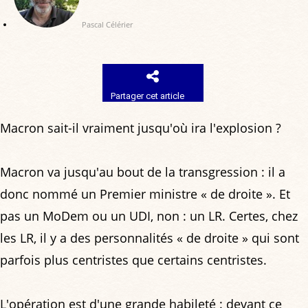
Pascal Célérier
Partager cet article
Macron sait-il vraiment jusqu'où ira l'explosion ?
Macron va jusqu'au bout de la transgression : il a
donc nommé un Premier ministre « de droite ». Et
pas un MoDem ou un UDI, non : un LR. Certes, chez
les LR, il y a des personnalités « de droite » qui sont
parfois plus centristes que certains centristes.
L'opération est d'une grande habileté : devant ce