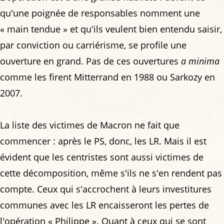
qu'une poignée de responsables nomment une
« main tendue » et qu'ils veulent bien entendu saisir,
par conviction ou carriérisme, se profile une
ouverture en grand. Pas de ces ouvertures
a minima
comme les firent Mitterrand en 1988 ou Sarkozy en
2007.
La liste des victimes de Macron ne fait que
commencer : après le PS, donc, les LR. Mais il est
évident que les centristes sont aussi victimes de
cette décomposition, même s'ils ne s'en rendent pas
compte. Ceux qui s'accrochent à leurs investitures
communes avec les LR encaisseront les pertes de
l'opération « Philippe ». Quant à ceux qui se sont