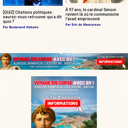
À 97 ans, le cardinal Simoni
[QUIZ] Citations politiques :
revient là où le communisme
saurez-vous retrouver qui a dit
l’avait emprisonné
quoi ?
Par
Eric de Mascureau
Par
Boulevard Voltaire