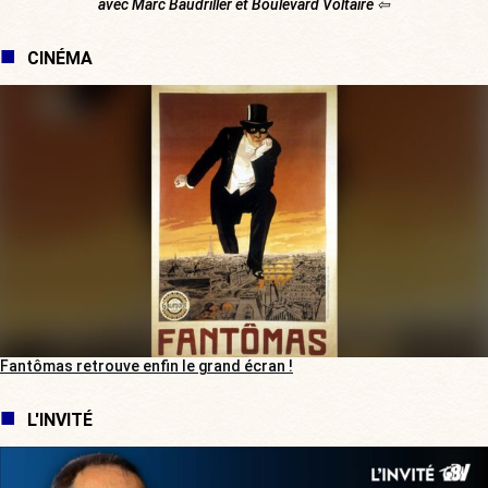
avec Marc Baudriller et Boulevard Voltaire ⇦
CINÉMA
Fantômas retrouve enfin le grand écran !
L'INVITÉ