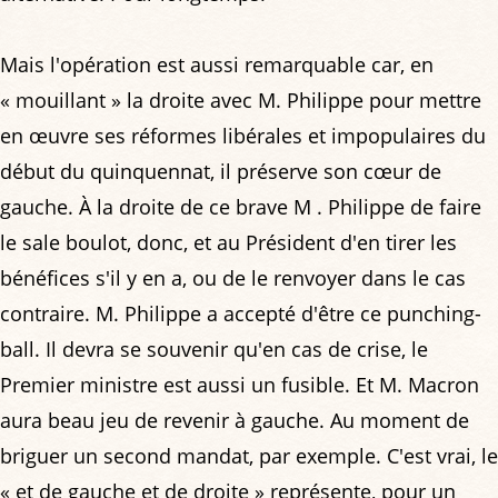
Mais l'opération est aussi remarquable car, en
« mouillant » la droite avec M. Philippe pour mettre
en œuvre ses réformes libérales et impopulaires du
début du quinquennat, il préserve son cœur de
gauche. À la droite de ce brave M . Philippe de faire
le sale boulot, donc, et au Président d'en tirer les
bénéfices s'il y en a, ou de le renvoyer dans le cas
contraire. M. Philippe a accepté d'être ce punching-
ball. Il devra se souvenir qu'en cas de crise, le
Premier ministre est aussi un fusible. Et M. Macron
aura beau jeu de revenir à gauche. Au moment de
briguer un second mandat, par exemple. C'est vrai, le
« et de gauche et de droite » représente, pour un