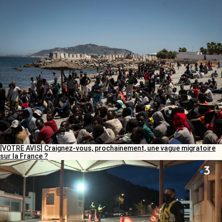
[VOTRE AVIS] Craignez-vous, prochainement, une vague migratoire
sur la France ?