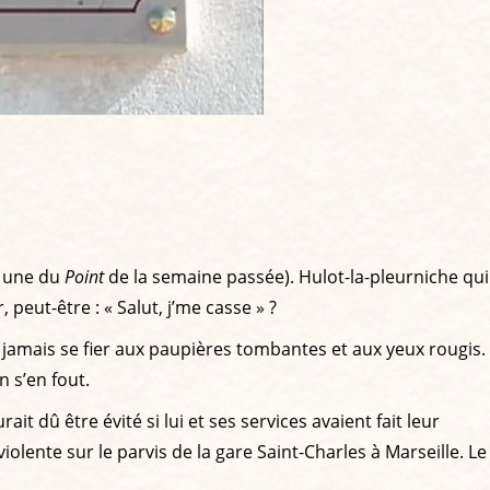
a une du
Point
de la semaine passée). Hulot-la-pleurniche qui
 peut-être : « Salut, j’me casse » ?
t jamais se fier aux paupières tombantes et aux yeux rougis.
n s’en fout.
t dû être évité si lui et ses services avaient fait leur
olente sur le parvis de la gare Saint-Charles à Marseille. Le