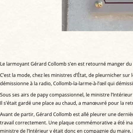
Le larmoyant Gérard Collomb s’en est retourné manger du 
C’est la mode, chez les ministres d’État, de pleurnicher sur
démissionne à la radio, Collomb-la-larme-à-l’œil qui démis
Sous ses airs de papy compassionnel, le ministre l’Intérieur
Il s’était gardé une place au chaud, a manœuvré pour la retrou
Avant de partir, Gérard Collomb est allé pleurer une dernière
travail correctement. Une plaque commémorative a été inau
ministre de l’Intérieur y était donc en compagnie du maire,