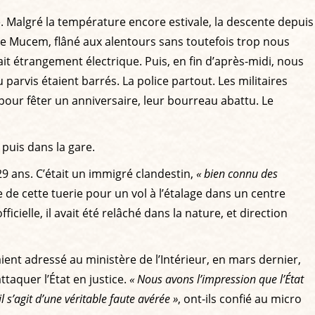
e. Malgré la température encore estivale, la descente depuis
é le Mucem, flâné aux alentours sans toutefois trop nous
it étrangement électrique. Puis, en fin d’après-midi, nous
parvis étaient barrés. La police partout. Les militaires
pour fêter un anniversaire, leur bourreau abattu. Le
puis dans la gare.
29 ans. C’était un immigré clandestin,
« bien connu des
le de cette tuerie pour un vol à l’étalage dans un centre
officielle, il avait été relâché dans la nature, et direction
ent adressé au ministère de l’Intérieur, en mars dernier,
taquer l’État en justice.
« Nous avons l’impression que l’État
s’agit d’une véritable faute avérée »
, ont-ils confié au micro