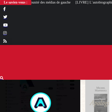
des médias de gauche
Le saviez-vous :
[LIVRE] L’autobiographie intellectuelle de Michel Ma