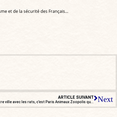
isme et de la sécurité des Français…
ARTICLE SUIVANT
Next
Parisiens, apprenez à partager votre ville avec les rats, c’est Paris Animaux Zoopolis qui vous le dit !