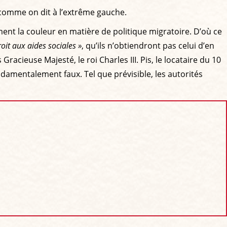
 comme on dit à l’extrême gauche.
rement la couleur en matière de politique migratoire. D’où ce
oit aux aides sociales »
, qu’ils n’obtiendront pas celui d’en
racieuse Majesté, le roi Charles III. Pis, le locataire du 10
ndamentalement faux. Tel que prévisible, les autorités