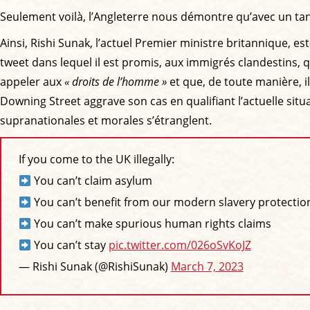
Seulement voilà, l’Angleterre nous démontre qu’avec un tan
Ainsi, Rishi Sunak, l’actuel Premier ministre britannique, es
tweet dans lequel il est promis, aux immigrés clandestins, q
appeler aux
« droits de l’homme »
et que, de toute manière, i
Downing Street aggrave son cas en qualifiant l’actuelle sit
supranationales et morales s’étranglent.
If you come to the UK illegally:
You can’t claim asylum
You can’t benefit from our modern slavery protectio
You can’t make spurious human rights claims
You can’t stay
pic.twitter.com/026oSvKoJZ
— Rishi Sunak (@RishiSunak)
March 7, 2023