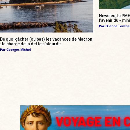
Newcleo, la PME 
l’avenir du « min
Par
Etienne Lomba
De quoi gâcher (ou pas) les vacances de Macron
: la charge de la dette s’alourdit
Par
Georges Michel