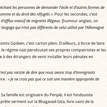
chant les personnes de demander l’asile et d’autres formes de
homme et du droit des réfugiés »
. Pour les secondes, c’est
s d’afflux massif de migrants illégaux.
[humour anglais, on
angage qui n’est pas différents de celui utilisé par l’Allemagne
ints Godwin, c’est carton plein. D’ailleurs, à force de faire
e, le régime nazi persécutait ses propres compatriotes et les
e à des étrangers de venir installer leurs pénates en
n’est pas raciste de dire que nous avons trop d’immigrants
ire :
« Je ne crois pas que ce soit une manière appropriée de
a famille est originaire du Penjab, il est hindouiste
prête serment sur la Bhagavad-Gita, livre saint de la