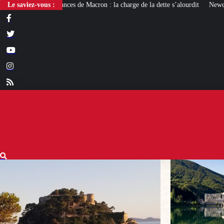
 Macron : la charge de la dette s’alourdit
Le saviez-vous :
Newcleo, la PME franco-italienne 