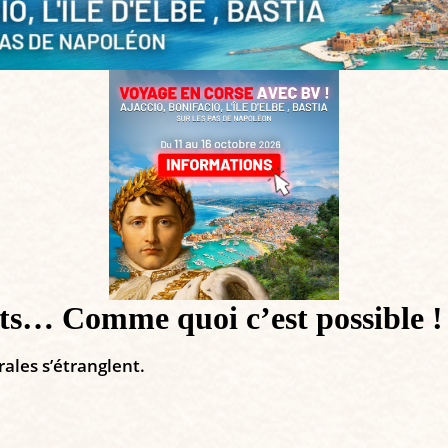
ts… Comme quoi c’est possible !
rales s’étranglent.