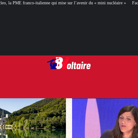
qui mise sur l’avenir du « mini nucléaire »
Face aux critiques, Éléonore Ca