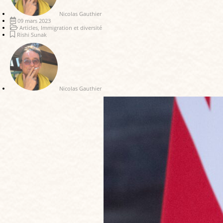
Nicolas Gauthier
09 mars 2023
Articles
,
Immigration et diversité
Rishi Sunak
Nicolas Gauthier