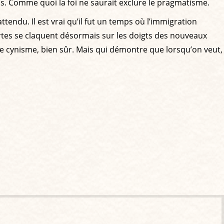
hs. Comme quoi la foi ne saurait exclure le pragmatisme.
ttendu. Il est vrai qu’il fut un temps où l’immigration
vertes se claquent désormais sur les doigts des nouveaux
de cynisme, bien sûr. Mais qui démontre que lorsqu’on veut,