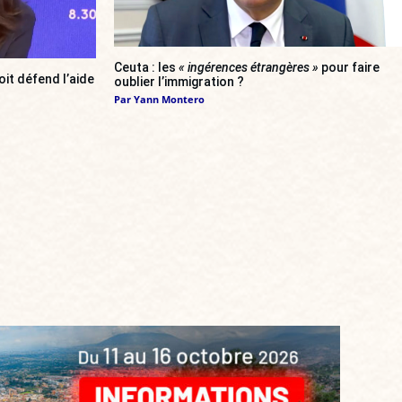
Ceuta : les
« ingérences étrangères »
pour faire
oit défend l’aide
oublier l’immigration ?
Par
Yann Montero