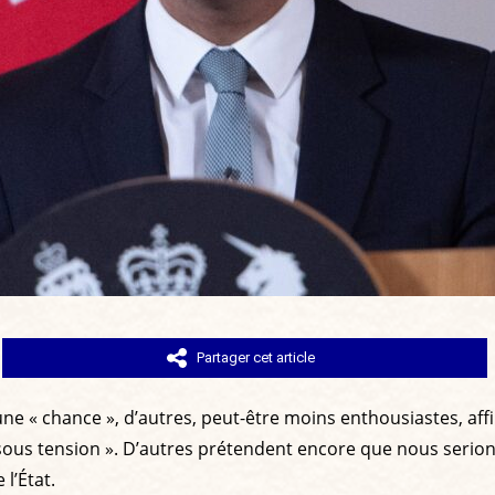
Partager cet article
ne « chance », d’autres, peut-être moins enthousiastes, affi
sous tension ». D’autres prétendent encore que nous serions
l’État.