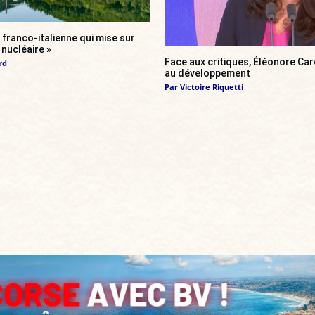
franco-italienne qui mise sur
i nucléaire »
Face aux critiques, Éléonore Car
rd
au développement
Par
Victoire Riquetti