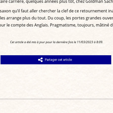
e faire carrière, quelques années plus tôt, chez Goldman Sac
-saxon qu’il faut aller chercher la clef de ce retournement ina
 ne les arrange plus du tout. Du coup, les portes grandes ou
 pour le compte des Anglais. Pragmatisme, toujours, mâtiné 
Cet article a été mis à jour pour la dernière fois le 11/03/2023 à 8:09.
Partager cet article