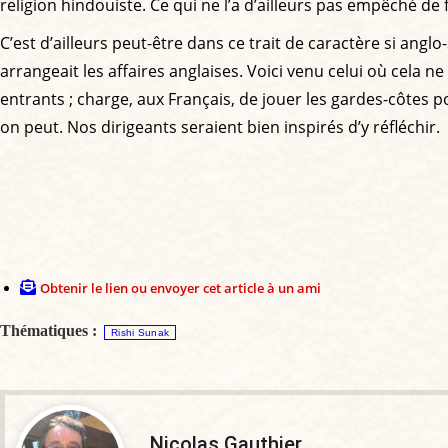
religion hindouiste. Ce qui ne l’a d’ailleurs pas empêché d
C’est d’ailleurs peut-être dans ce trait de caractère si anglo
arrangeait les affaires anglaises. Voici venu celui où cela
entrants ; charge, aux Français, de jouer les gardes-côtes
on peut. Nos dirigeants seraient bien inspirés d’y réfléchir.
Obtenir le lien ou envoyer cet article à un ami
Thématiques :
Rishi Sunak
Nicolas Gauthier