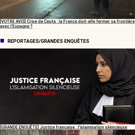
[VOTRE AVIS] Crise de Ceuta : la France doit-elle fermer sa frontière
avec l’Espagne ?
REPORTAGES/GRANDES ENQUÊTES
[GRANDE ENQUÊTE] Justice française : l’islamisation silencieuse