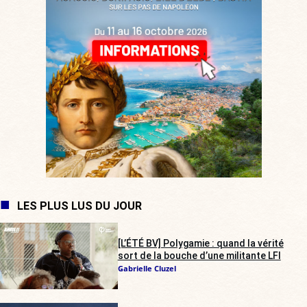
LES PLUS LUS DU JOUR
[L’ÉTÉ BV] Polygamie : quand la vérité
sort de la bouche d’une militante LFI
Gabrielle Cluzel