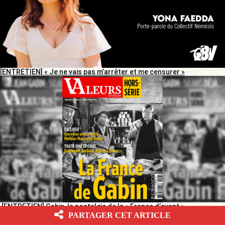
[ENTRETIEN] « Je ne vais pas m’arrêter et me censurer »
[ENTRETIEN] Gabin, la nostalgie de la « France d’avant »
PARTAGER CET ARTICLE