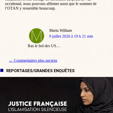
occidental, nous pouvons affirmer aussi que le sommet de
l’OTAN y ressemble beaucoup.
Maria William
dit
9 juillet 2026 à 19 h 21 min
:
Ras le bol des US…
Navigation de commentaire
← Commentaires plus anciens
REPORTAGES/GRANDES ENQUÊTES