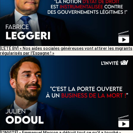
[L’ÉTÉ BV] « Nos aides sociales généreuses vont attirer les migrants
régularisés par l’Espagne ! »
[L’INVITÉ] « Emmanuel Macron a détruit tout ce qu’il a touché »