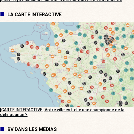
LA CARTE INTERACTIVE
[CARTE INTERACTIVE] Votre ville est-elle une championne de la
délinquance ?
BV DANS LES MÉDIAS