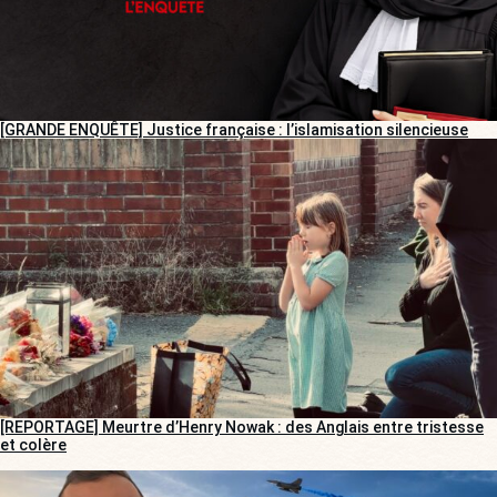
[GRANDE ENQUÊTE] Justice française : l’islamisation silencieuse
[REPORTAGE] Meurtre d’Henry Nowak : des Anglais entre tristesse
et colère