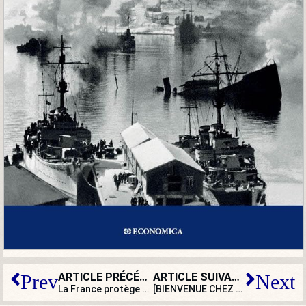
ARTICLE PRÉCÉDENT
ARTICLE SUIVANT
Prev
Next
La France protège des trésors étrangers quand son propre patrimoine se meurt
[BIENVENUE CHEZ LES WOKE] Le métier de journaliste