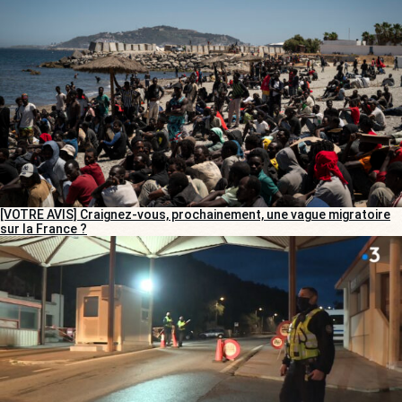
[VOTRE AVIS] Craignez-vous, prochainement, une vague migratoire
sur la France ?