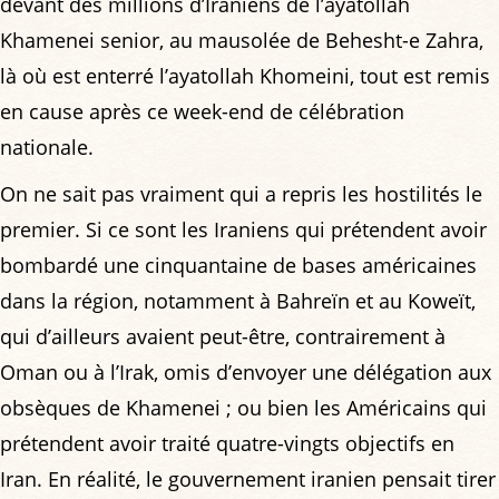
devant des millions d’Iraniens de l’ayatollah
Khamenei senior, au mausolée de Behesht-e Zahra,
là où est enterré l’ayatollah Khomeini, tout est remis
en cause après ce week-end de célébration
nationale.
On ne sait pas vraiment qui a repris les hostilités le
premier. Si ce sont les Iraniens qui prétendent avoir
bombardé une cinquantaine de bases américaines
dans la région, notamment à Bahreïn et au Koweït,
qui d’ailleurs avaient peut-être, contrairement à
Oman ou à l’Irak, omis d’envoyer une délégation aux
obsèques de Khamenei ; ou bien les Américains qui
prétendent avoir traité quatre-vingts objectifs en
Iran. En réalité, le gouvernement iranien pensait tirer