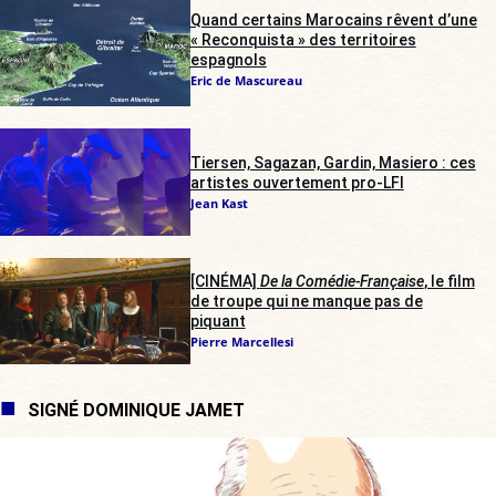
Quand certains Marocains rêvent d’une
« Reconquista » des territoires
espagnols
Eric de Mascureau
Tiersen, Sagazan, Gardin, Masiero : ces
artistes ouvertement pro-LFI
Jean Kast
[CINÉMA]
De la Comédie-Française
, le film
de troupe qui ne manque pas de
piquant
Pierre Marcellesi
SIGNÉ DOMINIQUE JAMET