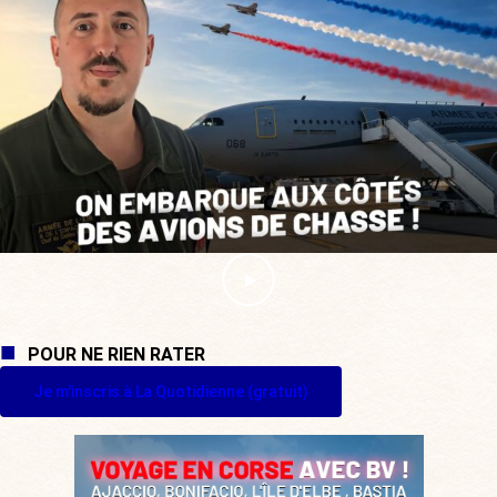
POUR NE RIEN RATER
Je m'inscris à La Quotidienne (gratuit)