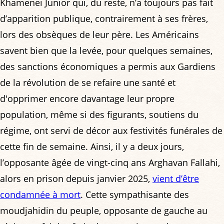
Khamenei Junior qui, du reste, n’a toujours pas fait
d’apparition publique, contrairement à ses frères,
lors des obsèques de leur père. Les Américains
savent bien que la levée, pour quelques semaines,
des sanctions économiques a permis aux Gardiens
de la révolution de se refaire une santé et
d'opprimer encore davantage leur propre
population, même si des figurants, soutiens du
régime, ont servi de décor aux festivités funérales de
cette fin de semaine. Ainsi, il y a deux jours,
l’opposante âgée de vingt-cinq ans Arghavan Fallahi,
alors en prison depuis janvier 2025,
vient d’être
condamnée à mort
. Cette sympathisante des
moudjahidin du peuple, opposante de gauche au