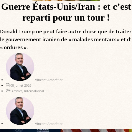
Guerre États-Unis/Iran : et c’est
reparti pour un tour !
Donald Trump ne peut faire autre chose que de traiter
le gouvernement iranien de « malades mentaux » et d'
« ordures ».
Vincent Arbarétier
08 juillet 2026
Articles
,
International
Vincent Arbarétier