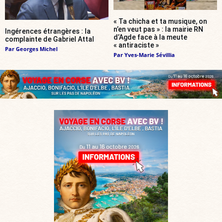
« Ta chicha et ta musique, on
n’en veut pas » : la mairie RN
Ingérences étrangères : la
d’Agde face à la meute
complainte de Gabriel Attal
« antiraciste »
Par
Georges Michel
Par
Yves-Marie Sévillia