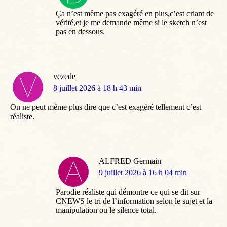
:
Ça n’est même pas exagéré en plus,c’est criant de
vérité,et je me demande même si le sketch n’est
pas en dessous.
vezede
dit
8 juillet 2026 à 18 h 43 min
:
On ne peut même plus dire que c’est exagéré tellement c’est
réaliste.
ALFRED Germain
dit
9 juillet 2026 à 16 h 04 min
:
Parodie réaliste qui démontre ce qui se dit sur
CNEWS le tri de l’information selon le sujet et la
manipulation ou le silence total.