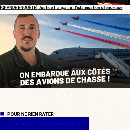
[GRANDE ENQUÊTE] Justice française : l’islamisation silencieuse
POUR NE RIEN RATER
Je m'inscris à La Quotidienne (gratuit)