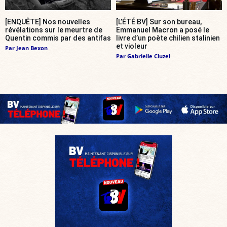
[ENQUÊTE] Nos nouvelles
[L’ÉTÉ BV] Sur son bureau,
révélations sur le meurtre de
Emmanuel Macron a posé le
Quentin commis par des antifas
livre d’un poète chilien stalinien
et violeur
Par
Jean Bexon
Par
Gabrielle Cluzel