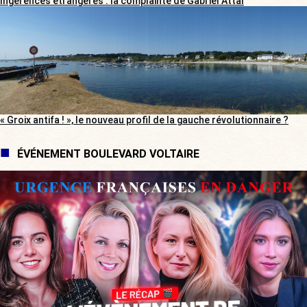
Ingérences étrangères : la complainte de Gabriel Attal
« Groix antifa ! », le nouveau profil de la gauche révolutionnaire ?
ÉVÉNEMENT BOULEVARD VOLTAIRE