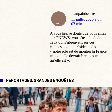
Jeanpainbeurre
dit
11 juillet 2026 à 8 h
:
03 min
A vous lire, je doute que vous alliez
sur CNEWS, vous êtes plutôt de
ceux qui s’abreuvent sur ces
chaines dont la présidente disait
« notre rôle est de montrer la France
telle qu’elle devrait être, pas telle
qu’elle est ».
REPORTAGES/GRANDES ENQUÊTES