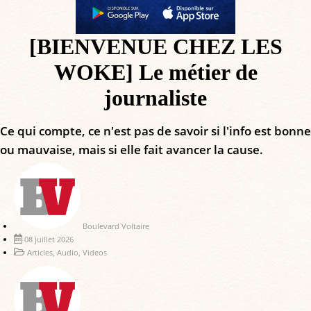
[BIENVENUE CHEZ LES
WOKE] Le métier de
journaliste
Ce qui compte, ce n'est pas de savoir si l'info est bonne
ou mauvaise, mais si elle fait avancer la cause.
Boulevard Voltaire
08 juillet 2026
Articles
,
Audio
,
Videos