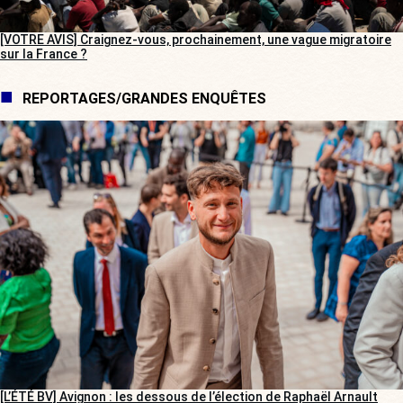
[VOTRE AVIS] Craignez-vous, prochainement, une vague migratoire
sur la France ?
REPORTAGES/GRANDES ENQUÊTES
[L’ÉTÉ BV] Avignon : les dessous de l’élection de Raphaël Arnault