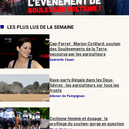
LES PLUS LUS DE LA SEMAINE
Cap-Ferret : Marion Cotillard, soutien
des Soulèvements de la Terre,
secourue par les agriculteurs
Gabrielle Cluzel
Rave-party illégale dans les Deux-
Sèvres : les agriculteurs sur tous les
fronts
Alienor de Pompignan
Cyclisme féminin et dopage : le
profilage du soutien-gorge en question