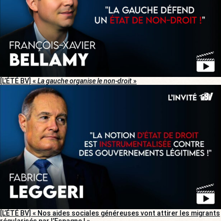
[L’ÉTÉ BV] «
La gauche organise le non-droit
»
[L’ÉTÉ BV] « Nos aides sociales généreuses vont attirer les migrants