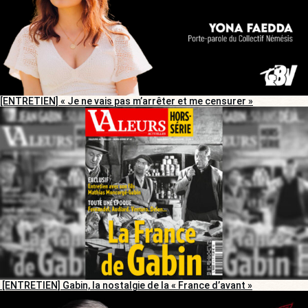
[ENTRETIEN] « Je ne vais pas m’arrêter et me censurer »
[ENTRETIEN] Gabin, la nostalgie de la « France d’avant »