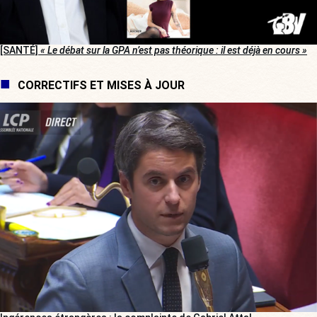
[SANTÉ]
« Le débat sur la GPA n’est pas théorique : il est déjà en cours »
CORRECTIFS ET MISES À JOUR