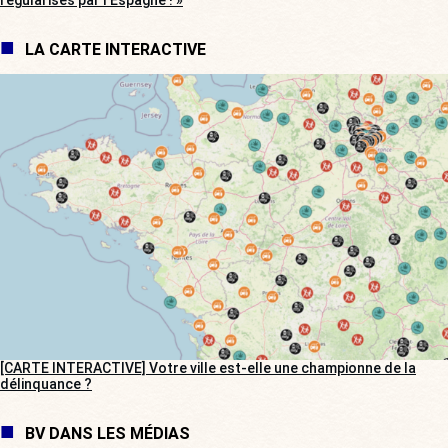
régularisés par l’Espagne ! »
LA CARTE INTERACTIVE
[CARTE INTERACTIVE] Votre ville est-elle une championne de la
délinquance ?
BV DANS LES MÉDIAS