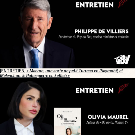
[ENTRETIEN]
« Macron, une sorte de petit Turreau en Playmobil, et
Mélenchon, le Robespierre en keffieh »