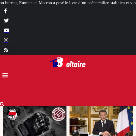
livre d’un poète chilien stalinien et violeur
Freyja, la déesse germanique