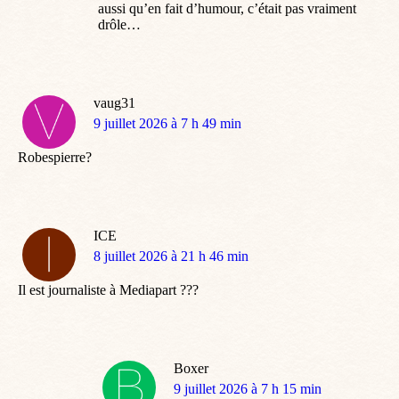
aussi qu’en fait d’humour, c’était pas vraiment
drôle…
vaug31
dit
9 juillet 2026 à 7 h 49 min
:
Robespierre?
ICE
dit
8 juillet 2026 à 21 h 46 min
:
Il est journaliste à Mediapart ???
Boxer
dit
9 juillet 2026 à 7 h 15 min