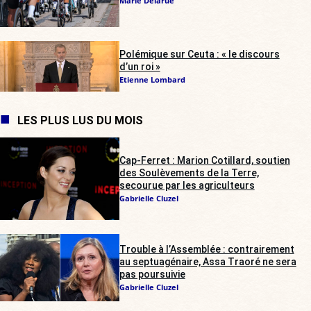
Marie Delarue
Polémique sur Ceuta : « le discours
d’un roi »
Etienne Lombard
LES PLUS LUS DU MOIS
Cap-Ferret : Marion Cotillard, soutien
des Soulèvements de la Terre,
secourue par les agriculteurs
Gabrielle Cluzel
Trouble à l’Assemblée : contrairement
au septuagénaire, Assa Traoré ne sera
pas poursuivie
Gabrielle Cluzel