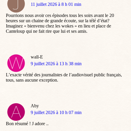
dit
11 juillet 2026 à 8 h 01 min
:
Pourrions nous avoir ces épisodes tous les soirs avant le 20
heures sur un chaine de grande écoute, sur la télé d’état?
Imaginez « bienvenu chez les wokes » en lieu et place de
Canteloup qui ne fait rire que lui et ses amis.
wall-E
dit
9 juillet 2026 à 13 h 38 min
:
L’exacte vérité des journalistes de l’audiovisuel public français,
tous, sans aucune exception.
Aby
dit
9 juillet 2026 à 10 h 07 min
:
Bon résumé ! J adore ..