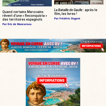
La Bataille de Gaulle
: après le
Quand certains Marocains
film, les livres !
rêvent d’une « Reconquista »
Par
Frédéric Sirgant
des territoires espagnols
Par
Eric de Mascureau