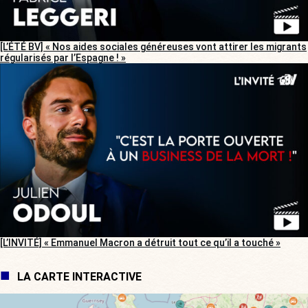
[L’ÉTÉ BV] « Nos aides sociales généreuses vont attirer les migrants
régularisés par l’Espagne ! »
[L’INVITÉ] « Emmanuel Macron a détruit tout ce qu’il a touché »
LA CARTE INTERACTIVE