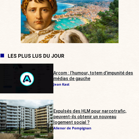
LES PLUS LUS DU JOUR
Arcom : l’humour, totem d’impunité des
médias de gauche
Jean Kast
Expulsés des HLM pour narcotrafic,
peuvent-ils obtenir un nouveau
logement social ?
Alienor de Pompignan