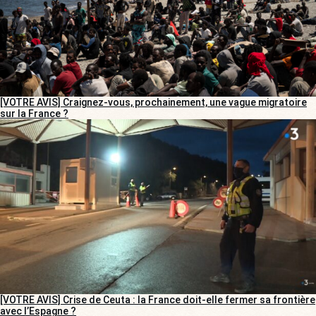
[VOTRE AVIS] Craignez-vous, prochainement, une vague migratoire
sur la France ?
[VOTRE AVIS] Crise de Ceuta : la France doit-elle fermer sa frontière
avec l’Espagne ?