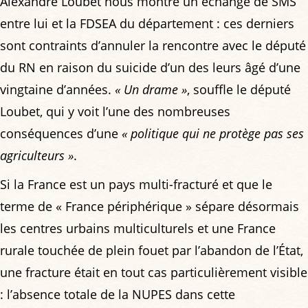
Alexandre Loubet nous montre un échange de SMS
entre lui et la FDSEA du département : ces derniers
sont contraints d’annuler la rencontre avec le député
du RN en raison du suicide d’un des leurs âgé d’une
vingtaine d’années.
« Un drame »
, souffle le député
Loubet, qui y voit l’une des nombreuses
conséquences d’une
« politique qui ne protège pas ses
agriculteurs »
.
Si la France est un pays multi-fracturé et que le
terme de « France périphérique » sépare désormais
les centres urbains multiculturels et une France
rurale touchée de plein fouet par l’abandon de l’État,
une fracture était en tout cas particulièrement visible
: l’absence totale de la NUPES dans cette