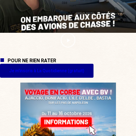
POUR NE RIEN RATER
Je m'inscris à La Quotidienne (gratuit)