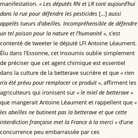
manifestation.
« Les députés RN et LR sont aujourd’hui
dans la rue pour défendre les pesticides
[…]
aussi
appelés tueurs d’abeilles. Incompréhensible de défendre
un tel poison pour la nature et l’humanité »
, s’est
contenté de tweeter le député LFI Antoine Léaument.
Élu dans l’Essonne, cet Insoumis oublie simplement
de préciser que cet agent chimique est essentiel
dans la culture de la betterave sucrière et que
« rien
n’a été prévu pour remplacer ce produit »
, affirment les
agriculteurs qui ironisent sur
« le miel de betterave »
que mangerait Antoine Léaument et rappellent que
«
les abeilles ne butinent pas la betterave et que cette
interdiction française met la France à la merci »
d’une
concurrence peu embarrassée par ces