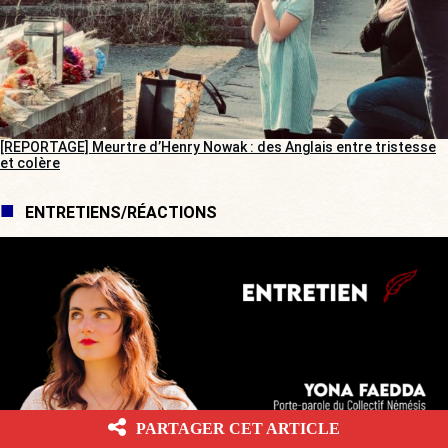
[REPORTAGE] Meurtre d’Henry Nowak : des Anglais entre tristesse
et colère
ENTRETIENS/RÉACTIONS
PARTAGER CET ARTICLE