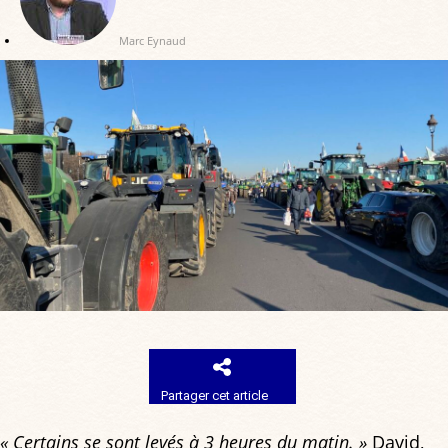
Marc Eynaud
Partager cet article
« Certains se sont levés à 3 heures du matin. »
David,