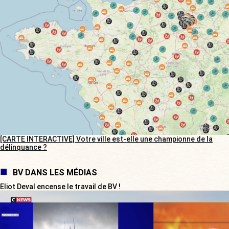
[CARTE INTERACTIVE] Votre ville est-elle une championne de la
délinquance ?
BV DANS LES MÉDIAS
Eliot Deval encense le travail de BV !