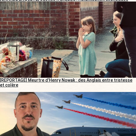
[REPORTAGE] Meurtre d’Henry Nowak : des Anglais entre tristesse
et colère