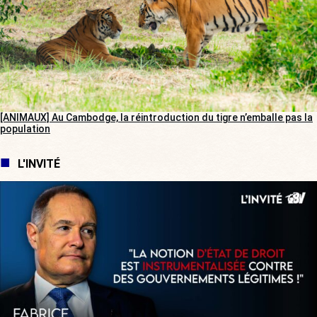
[ANIMAUX] Au Cambodge, la réintroduction du tigre n’emballe pas la
population
L'INVITÉ