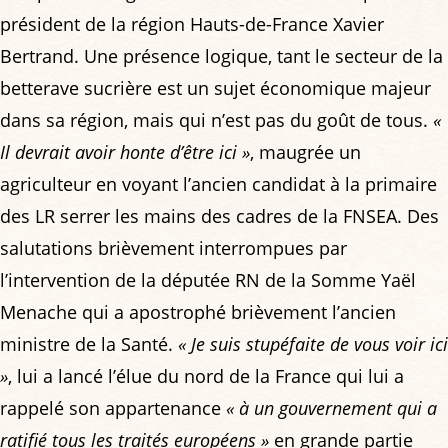
président de la région Hauts-de-France Xavier
Bertrand. Une présence logique, tant le secteur de la
betterave sucrière est un sujet économique majeur
dans sa région, mais qui n’est pas du goût de tous.
«
Il devrait avoir honte d’être ici »
, maugrée un
agriculteur en voyant l’ancien candidat à la primaire
des LR serrer les mains des cadres de la FNSEA. Des
salutations brièvement interrompues par
l’intervention de la députée RN de la Somme Yaël
Menache qui a apostrophé brièvement l’ancien
ministre de la Santé.
« Je suis stupéfaite de vous voir ici
»
, lui a lancé l’élue du nord de la France qui lui a
rappelé son appartenance
« à un gouvernement qui a
ratifié tous les traités européens »
en grande partie