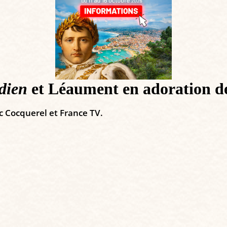
dien
et Léaument en adoration 
c Cocquerel et France TV.