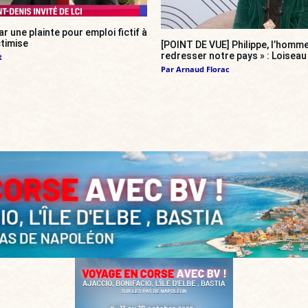
r une plainte pour emploi fictif à
ctimise
[POINT DE VUE] Philippe, l’homme
redresser notre pays » : Loiseau 
t
Par
Arnaud Florac