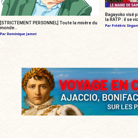
Bagayoko visé pa
la RATP : il se vi
[STRICTEMENT PERSONNEL] Toute la misère du
Par
Frédéric Sirgan
monde…
Par
Dominique Jamet