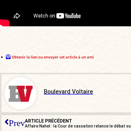
Obtenir le lien ou envoyer cet article à un ami
Boulevard Voltaire
ARTICLE PRÉCÉDENT
Prev
Affaire Nahel : la Cour de cassation relance le débat su