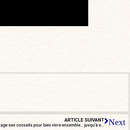
ARTICLE SUIVANT
Next
[POINT DE VUE] Éric Zemmour partage ses conseils pour bien vivre ensemble… jusqu’à en mourir