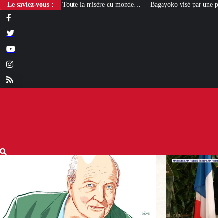
 la misère du monde…
Le saviez-vous :
Bagayoko visé par une plainte pour emploi fictif à 