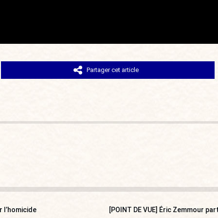
Partager cet article
r l’homicide