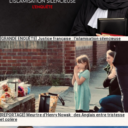
[GRANDE ENQUÊTE] Justice française : l’islamisation silencieuse
[REPORTAGE] Meurtre d’Henry Nowak : des Anglais entre tristesse
et colère