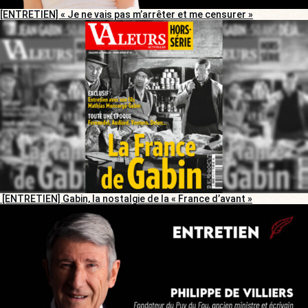
[ENTRETIEN] « Je ne vais pas m’arrêter et me censurer »
[ENTRETIEN] Gabin, la nostalgie de la « France d’avant »