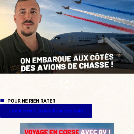
POUR NE RIEN RATER
Je m'inscris à La Quotidienne (gratuit)