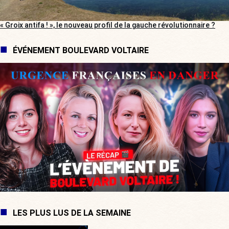
« Groix antifa ! », le nouveau profil de la gauche révolutionnaire ?
ÉVÉNEMENT BOULEVARD VOLTAIRE
LES PLUS LUS DE LA SEMAINE