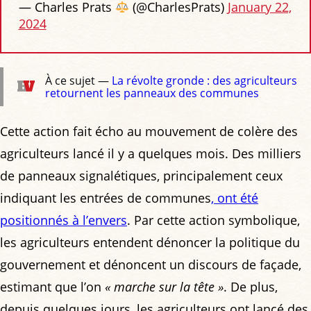
— Charles Prats
(@CharlesPrats)
January 22,
2024
À ce sujet —
La révolte gronde : des agriculteurs
retournent les panneaux des communes
Cette action fait écho au mouvement de colère des
agriculteurs lancé il y a quelques mois. Des milliers
de panneaux signalétiques, principalement ceux
indiquant les entrées de communes
, ont été
positionnés à l’envers
. Par cette action symbolique,
les agriculteurs entendent dénoncer la politique du
gouvernement et dénoncent un discours de façade,
estimant que l’on
« marche sur la tête »
. De plus,
depuis quelques jours, les agriculteurs ont lancé des