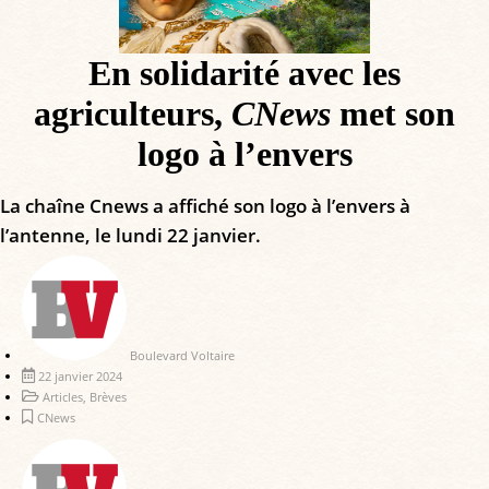
En solidarité avec les
agriculteurs,
CNews
met son
logo à l’envers
La chaîne Cnews a affiché son logo à l’envers à
l’antenne, le lundi 22 janvier.
Boulevard Voltaire
22 janvier 2024
Articles
,
Brèves
CNews