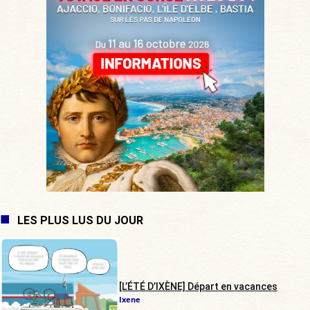
LES PLUS LUS DU JOUR
[L’ÉTÉ D’IXÈNE] Départ en vacances
Ixene