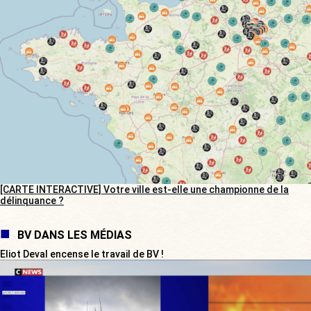
[CARTE INTERACTIVE] Votre ville est-elle une championne de la
délinquance ?
BV DANS LES MÉDIAS
Eliot Deval encense le travail de BV !