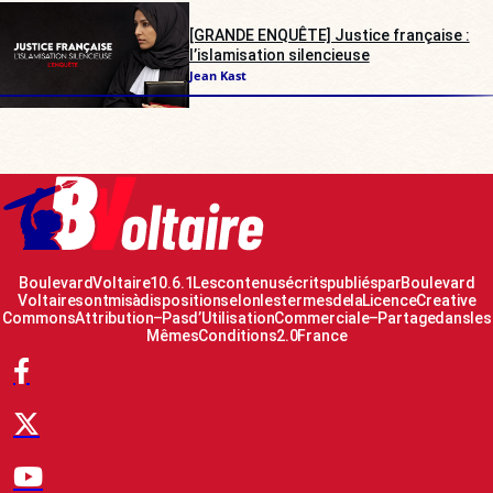
[GRANDE ENQUÊTE] Justice française :
l’islamisation silencieuse
Jean Kast
Boulevard Voltaire 10.6.1 Les contenus écrits publiés par Boulevard
Voltaire sont mis à disposition selon les termes de la Licence Creative
Commons Attribution – Pas d’Utilisation Commerciale – Partage dans les
Mêmes Conditions 2.0 France