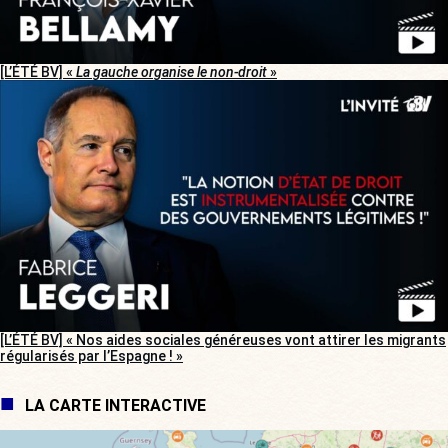
[L’ÉTÉ BV] «
La gauche organise le non-droit
»
[L’ÉTÉ BV] « Nos aides sociales généreuses vont attirer les migrants
régularisés par l’Espagne ! »
LA CARTE INTERACTIVE