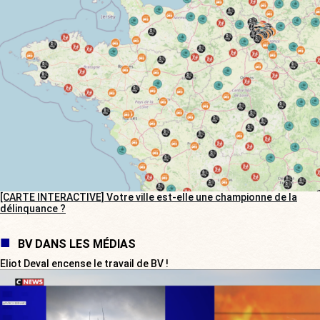
[CARTE INTERACTIVE] Votre ville est-elle une championne de la
délinquance ?
BV DANS LES MÉDIAS
Eliot Deval encense le travail de BV !