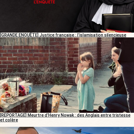
[GRANDE ENQUÊTE] Justice française : l’islamisation silencieuse
[REPORTAGE] Meurtre d’Henry Nowak : des Anglais entre tristesse
et colère