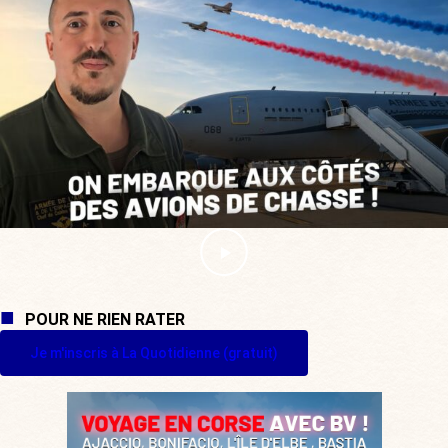
POUR NE RIEN RATER
Je m'inscris à La Quotidienne (gratuit)