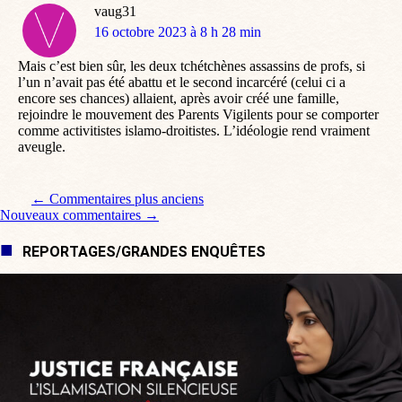
vaug31
dit
16 octobre 2023 à 8 h 28 min
:
Mais c’est bien sûr, les deux tchétchènes assassins de profs, si
l’un n’avait pas été abattu et le second incarcéré (celui ci a
encore ses chances) allaient, après avoir créé une famille,
rejoindre le mouvement des Parents Vigilents pour se comporter
comme activitistes islamo-droitistes. L’idéologie rend vraiment
aveugle.
Navigation de commentaire
← Commentaires plus anciens
Nouveaux commentaires →
REPORTAGES/GRANDES ENQUÊTES