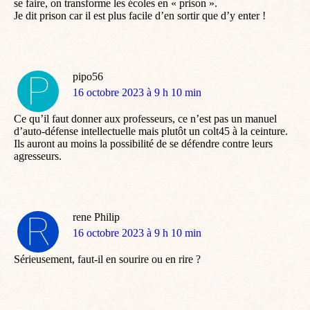
se faire, on transforme les écoles en « prison ».
Je dit prison car il est plus facile d’en sortir que d’y enter !
pipo56
dit
16 octobre 2023 à 9 h 10 min
:
Ce qu’il faut donner aux professeurs, ce n’est pas un manuel
d’auto-défense intellectuelle mais plutôt un colt45 à la ceinture.
Ils auront au moins la possibilité de se défendre contre leurs
agresseurs.
rene Philip
dit
16 octobre 2023 à 9 h 10 min
:
Sérieusement, faut-il en sourire ou en rire ?