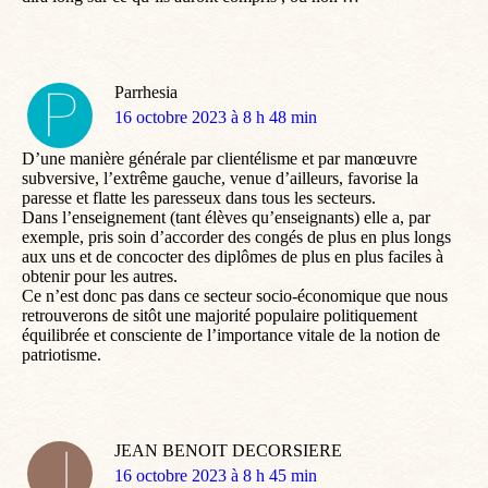
Parrhesia
dit
16 octobre 2023 à 8 h 48 min
:
D’une manière générale par clientélisme et par manœuvre
subversive, l’extrême gauche, venue d’ailleurs, favorise la
paresse et flatte les paresseux dans tous les secteurs.
Dans l’enseignement (tant élèves qu’enseignants) elle a, par
exemple, pris soin d’accorder des congés de plus en plus longs
aux uns et de concocter des diplômes de plus en plus faciles à
obtenir pour les autres.
Ce n’est donc pas dans ce secteur socio-économique que nous
retrouverons de sitôt une majorité populaire politiquement
équilibrée et consciente de l’importance vitale de la notion de
patriotisme.
JEAN BENOIT DECORSIERE
dit
16 octobre 2023 à 8 h 45 min