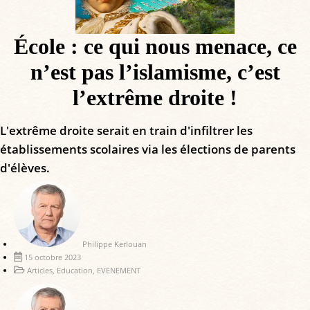
École : ce qui nous menace, ce
n’est pas l’islamisme, c’est
l’extrême droite !
L'extrême droite serait en train d'infiltrer les
établissements scolaires via les élections de parents
d'élèves.
Philippe Kerlouan
15 octobre 2023
Articles
,
Education
,
EVENEMENT