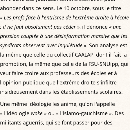
abonder dans ce sens. Le 10 octobre, sous le titre
« Les profs face à l’entrisme de l’extrême droite à l’école
: il ne faut absolument pas céder »
, il dénonce
« une
pression couplée à une désinformation massive que les
syndicats observent avec inquiétude »
. Son analyse est
la même que celle du collectif CAALAP, dont il fait la
promotion, la même que celle de la FSU-SNUipp, qui
veut faire croire aux professeurs des écoles et à
l'opinion publique que l'extrême droite s'infiltre
insidieusement dans les établissements scolaires.
Une même idéologie les anime, qu'on l'appelle
« l'idéologie
woke
» ou « l'islamo-gauchisme ». Des
militants aguerris, qui se font passer pour des