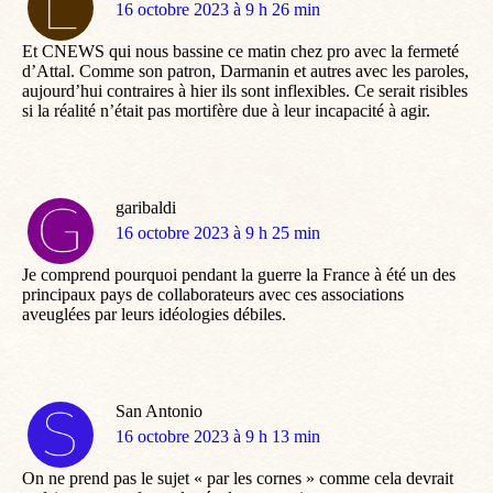
dit
16 octobre 2023 à 9 h 26 min
:
Et CNEWS qui nous bassine ce matin chez pro avec la fermeté
d’Attal. Comme son patron, Darmanin et autres avec les paroles,
aujourd’hui contraires à hier ils sont inflexibles. Ce serait risibles
si la réalité n’était pas mortifère due à leur incapacité à agir.
garibaldi
dit
16 octobre 2023 à 9 h 25 min
:
Je comprend pourquoi pendant la guerre la France à été un des
principaux pays de collaborateurs avec ces associations
aveuglées par leurs idéologies débiles.
San Antonio
dit
16 octobre 2023 à 9 h 13 min
:
On ne prend pas le sujet « par les cornes » comme cela devrait