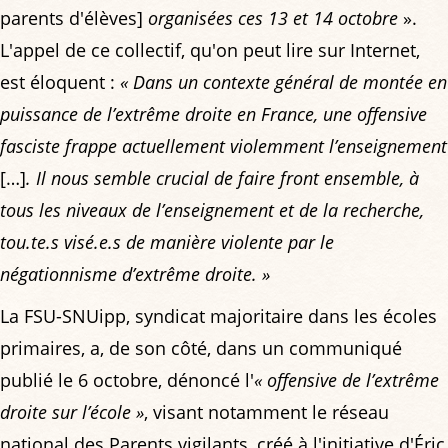
parents d'élèves]
organisées ces 13 et 14 octobre
».
L'appel de ce collectif, qu'on peut lire sur Internet,
est éloquent :
« Dans un contexte général de montée en
puissance de l’extrême droite en France, une offensive
fasciste frappe actuellement violemment l’enseignement
[…]
. Il nous semble crucial de faire front ensemble, à
tous les niveaux de l’enseignement et de la recherche,
tou.te.s visé.e.s de manière violente par le
négationnisme d’extrême droite. »
La FSU-SNUipp, syndicat majoritaire dans les écoles
primaires, a, de son côté, dans un communiqué
publié le 6 octobre, dénoncé l'
« offensive de l’extrême
droite sur l’école »
, visant notamment le réseau
national des Parents vigilants, créé à l'initiative d'Éric