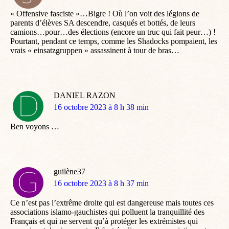
:
« Offensive fasciste »…Bigre ! Où l’on voit des légions de
parents d’élèves SA descendre, casqués et bottés, de leurs
camions…pour…des élections (encore un truc qui fait peur…) !
Pourtant, pendant ce temps, comme les Shadocks pompaient, les
vrais « einsatzgruppen » assassinent à tour de bras…
DANIEL RAZON
dit
16 octobre 2023 à 8 h 38 min
:
Ben voyons …
guilène37
dit
16 octobre 2023 à 8 h 37 min
:
Ce n’est pas l’extrême droite qui est dangereuse mais toutes ces
associations islamo-gauchistes qui polluent la tranquillité des
Français et qui ne servent qu’à protéger les extrémistes qui