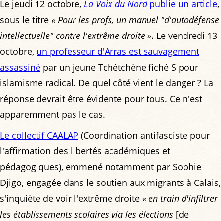
Le jeudi 12 octobre,
La Voix du Nord
publie un article
,
sous le titre
« Pour les profs, un manuel "d'autodéfense
intellectuelle" contre l'extrême droite »
. Le vendredi 13
octobre,
un professeur d'Arras est sauvagement
assassiné
par un jeune Tchétchène fiché S pour
islamisme radical. De quel côté vient le danger ? La
réponse devrait être évidente pour tous. Ce n'est
apparemment pas le cas.
Le collectif CAALAP
(Coordination antifasciste pour
l'affirmation des libertés académiques et
pédagogiques), emmené notamment par Sophie
Djigo, engagée dans le soutien aux migrants à Calais,
s'inquiète de voir l'extrême droite
« en train d'infiltrer
les établissements scolaires via les élections
[de