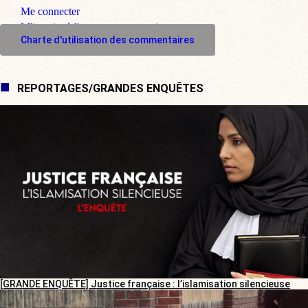
Me connecter
M'inscrire à l'espace commentaire
Charte d'utilisation des commentaires
REPORTAGES/GRANDES ENQUÊTES
[GRANDE ENQUÊTE] Justice française : l’islamisation silencieuse