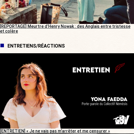
[REPORTAGE] Meurtre d’Henry Nowak : des Anglais entre tristesse
et colère
ENTRETIENS/RÉACTIONS
[ENTRETIEN] « Je ne vais pas m’arrêter et me censurer »