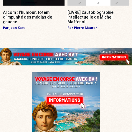
Arcom : l’humour, totem
[LIVRE] L’autobiographie
d’impunité des médias de
intellectuelle de Michel
gauche
Maffesoli
Par
Jean Kast
Par
Pierre Maurer