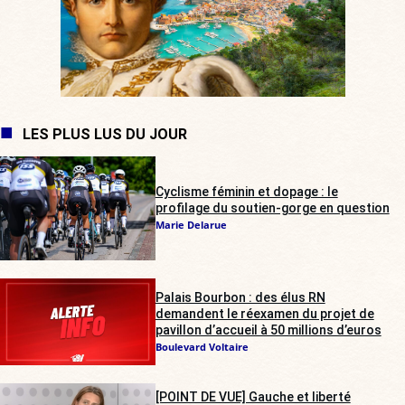
LES PLUS LUS DU JOUR
Cyclisme féminin et dopage : le
profilage du soutien-gorge en question
Marie Delarue
Palais Bourbon : des élus RN
demandent le réexamen du projet de
pavillon d’accueil à 50 millions d’euros
Boulevard Voltaire
[POINT DE VUE] Gauche et liberté