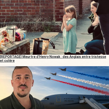
[REPORTAGE] Meurtre d’Henry Nowak : des Anglais entre tristesse
et colère