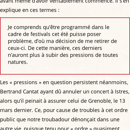
avant même d’avoir véritablement commencé. Il s’en
explique en ces termes :
Je comprends qu’être programmé dans le
cadre de festivals cet été puisse poser
problème, d’où ma décision de me retirer de
ceux-ci. De cette manière, ces derniers
n’auront plus à subir des pressions de toutes
natures.
Les « pressions » en question persistent néanmoins,
Bertrand Cantat ayant dû annuler un concert à Istres,
alors qu’il peinait à assurer celui de Grenoble, le 13
mars dernier. Ce, pour cause de troubles à cet ordre
public que notre troubadour dénonçait dans une
autre vie, puisque tenu pour « ordre » quasiment