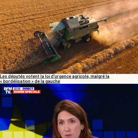
Les députés votent la loi d’urgence agricole, malgré la
« bordélisation » de la gauche