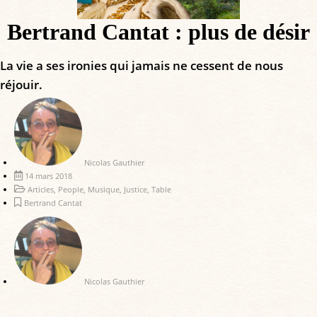
Bertrand Cantat : plus de désir
La vie a ses ironies qui jamais ne cessent de nous
réjouir.
Nicolas Gauthier
14 mars 2018
Articles
,
People
,
Musique
,
Justice
,
Table
Bertrand Cantat
Nicolas Gauthier