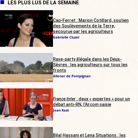
LES PLUS LUS DE LA SEMAINE
Cap-Ferret : Marion Cotillard, soutien
des Soulèvements de la Terre,
secourue par les agriculteurs
Gabrielle Cluzel
Rave-party illégale dans les Deux-
Sèvres : les agriculteurs sur tous les
fronts
Alienor de Pompignan
France Inter
: deux « expertes » pour un
débat anti-RN, l’Arcom saisie
Jean Kast
Bilal Hassani et Lena Situations : les