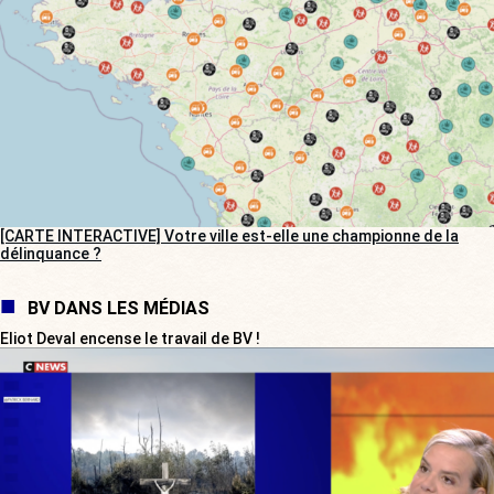
[CARTE INTERACTIVE] Votre ville est-elle une championne de la
délinquance ?
BV DANS LES MÉDIAS
Eliot Deval encense le travail de BV !