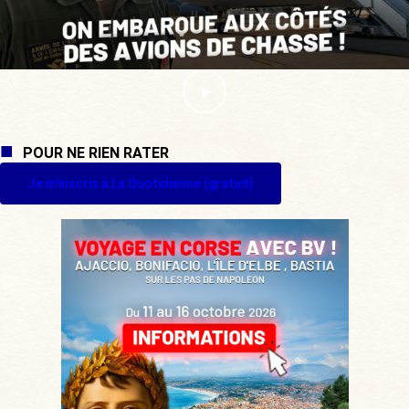
POUR NE RIEN RATER
Je m'inscris à La Quotidienne (gratuit)