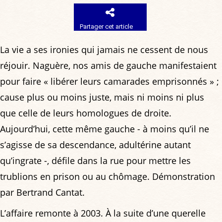
Partager cet article
La vie a ses ironies qui jamais ne cessent de nous
réjouir. Naguère, nos amis de gauche manifestaient
pour faire « libérer leurs camarades emprisonnés » ;
cause plus ou moins juste, mais ni moins ni plus
que celle de leurs homologues de droite.
Aujourd’hui, cette même gauche - à moins qu’il ne
s’agisse de sa descendance, adultérine autant
qu’ingrate -, défile dans la rue pour mettre les
trublions en prison ou au chômage. Démonstration
par Bertrand Cantat.
L’affaire remonte à 2003. À la suite d’une querelle