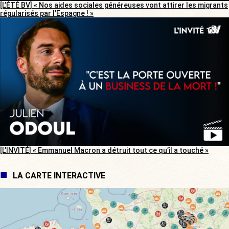
[L’ÉTÉ BV] « Nos aides sociales généreuses vont attirer les migrants
régularisés par l’Espagne ! »
[L’INVITÉ] « Emmanuel Macron a détruit tout ce qu’il a touché »
LA CARTE INTERACTIVE