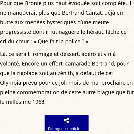
Pour que l’ironie plus haut évoquée soit complète, il
ne manquerait plus que Bertrand Cantat, déjà en
butte aux menées hystériques d’une meute
progressiste dont il fut naguère le héraut, lâche ce
cri du cœur : « Que fait la police ? »
Là, ce serait fromage et dessert, apéro et vin à
volonté. Encore un effort, camarade Bertrand, pour
que la rigolade soit au zénith, à défaut de cet
Olympia prévu pour ce joli mois de mai prochain, en
pleine commémoration de cette autre blague que fut
le millésime 1968.
Partager cet article