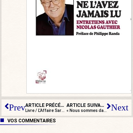
ARTICLE PRÉCÉDENT
ARTICLE SUIVANT
Prev
Next
Livre / L’Affaire Sarah Halimi, par Noémie Halioua
« Nous sommes dans une démarche de programme commun à droite ouverte à tous sans exclusive ! »
VOS COMMENTAIRES