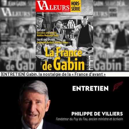
[ENTRETIEN] Gabin, la nostalgie de la « France d’avant »