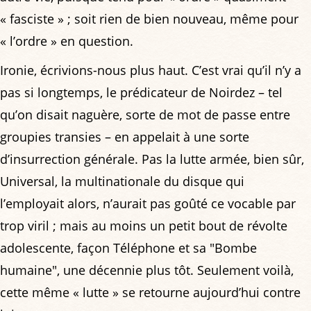
« fasciste » ; soit rien de bien nouveau, même pour
« l’ordre » en question.
Ironie, écrivions-nous plus haut. C’est vrai qu’il n’y a
pas si longtemps, le prédicateur de Noirdez – tel
qu’on disait naguère, sorte de mot de passe entre
groupies transies – en appelait à une sorte
d’insurrection générale. Pas la lutte armée, bien sûr,
Universal, la multinationale du disque qui
l’employait alors, n’aurait pas goûté ce vocable par
trop viril ; mais au moins un petit bout de révolte
adolescente, façon Téléphone et sa "Bombe
humaine", une décennie plus tôt. Seulement voilà,
cette même « lutte » se retourne aujourd’hui contre