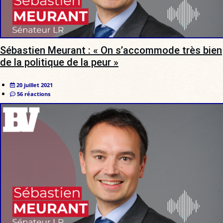
Sébastien Meurant : « On s’accommode très bien
de la politique de la peur »
20 juillet 2021
56 réactions