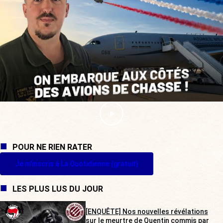
POUR NE RIEN RATER
Je m'inscris à La Quotidienne (gratuit)
LES PLUS LUS DU JOUR
[ENQUÊTE] Nos nouvelles révélations
sur le meurtre de Quentin commis par