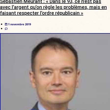
Sébastien Meurant : « Dans le 93, ce n’est pas
avec l’argent qu’on règle les problèmes, mais en
faisant respecter l’ordre républicain »
1 novembre 2019