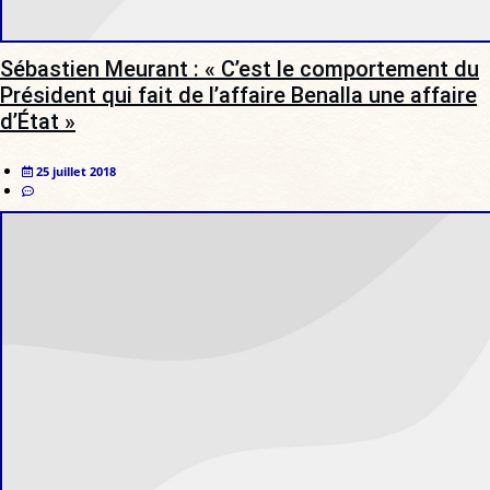
Sébastien Meurant : « C’est le comportement du
Président qui fait de l’affaire Benalla une affaire
d’État »
25 juillet 2018