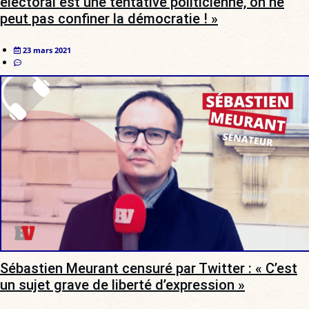
électoral est une tentative politicienne, on ne
peut pas confiner la démocratie ! »
23 mars 2021
Sébastien Meurant censuré par Twitter : « C’est
un sujet grave de liberté d’expression »