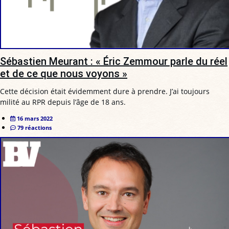
Sébastien Meurant : « Éric Zemmour parle du réel
et de ce que nous voyons »
Cette décision était évidemment dure à prendre. J’ai toujours
milité au RPR depuis l’âge de 18 ans.
16 mars 2022
79 réactions