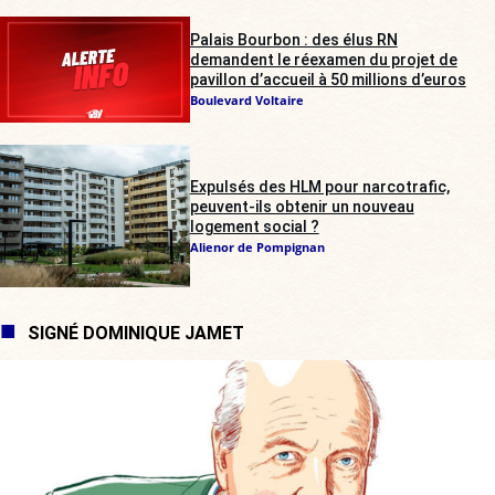
Palais Bourbon : des élus RN
demandent le réexamen du projet de
pavillon d’accueil à 50 millions d’euros
Boulevard Voltaire
Expulsés des HLM pour narcotrafic,
peuvent-ils obtenir un nouveau
logement social ?
Alienor de Pompignan
SIGNÉ DOMINIQUE JAMET