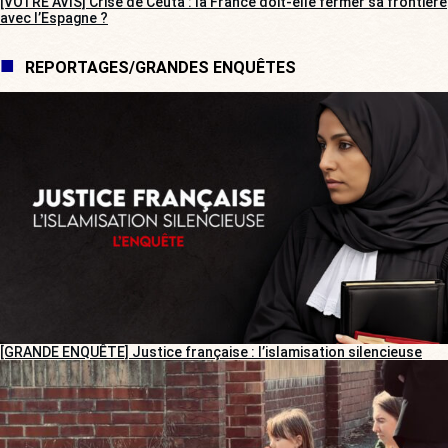
[VOTRE AVIS] Crise de Ceuta : la France doit-elle fermer sa frontière
avec l’Espagne ?
REPORTAGES/GRANDES ENQUÊTES
[GRANDE ENQUÊTE] Justice française : l’islamisation silencieuse