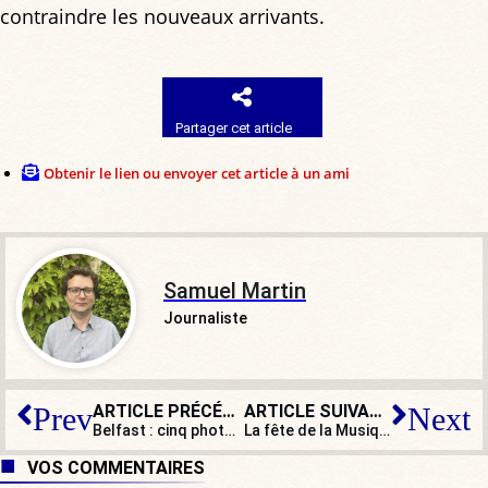
contraindre les nouveaux arrivants.
Partager cet article
Obtenir le lien ou envoyer cet article à un ami
Samuel Martin
Journaliste
ARTICLE PRÉCÉDENT
ARTICLE SUIVANT
Prev
Next
Belfast : cinq photos BV pour raconter la révolte des Irlandais du Nord
La fête de la Musique transformée en meeting LFI : faut-il la supprimer ?
VOS COMMENTAIRES