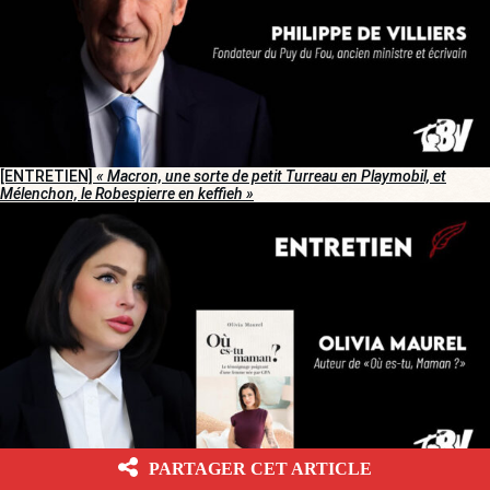
[ENTRETIEN]
« Macron, une sorte de petit Turreau en Playmobil, et
Mélenchon, le Robespierre en keffieh »
PARTAGER CET ARTICLE
[SANTÉ]
« Le débat sur la GPA n’est pas théorique : il est déjà en cours »