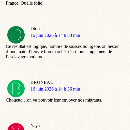
France. Quelle folie!
Didu
dit
16 juin 2026 à 14 h 50 min
:
Ce résultat est logique, nombre de suisses bourgeois on besoin
d’une main d’œuvre bon marché, c’est tout simplement de
l’esclavage moderne.
BRUNEAU
dit
16 juin 2026 à 14 h 36 min
:
Chouette…on va pouvoir leur envoyer nos migrants.
Yaya