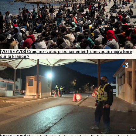
[VOTRE AVIS] Craignez-vous, prochainement, une vague migratoire
sur la France ?