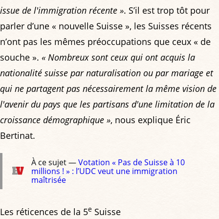
issue de l'immigration récente »
. S’il est trop tôt pour
parler d’une « nouvelle Suisse », les Suisses récents
n’ont pas les mêmes préoccupations que ceux « de
souche ».
« Nombreux sont ceux qui ont acquis la
nationalité suisse par naturalisation ou par mariage et
qui ne partagent pas nécessairement la même vision de
l'avenir du pays que les partisans d'une limitation de la
croissance démographique »
, nous explique Éric
Bertinat.
À ce sujet —
Votation « Pas de Suisse à 10
millions ! » : l’UDC veut une immigration
maîtrisée
e
Les réticences de la 5
Suisse