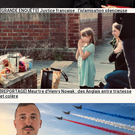
[GRANDE ENQUÊTE] Justice française : l’islamisation silencieuse
[REPORTAGE] Meurtre d’Henry Nowak : des Anglais entre tristesse
et colère