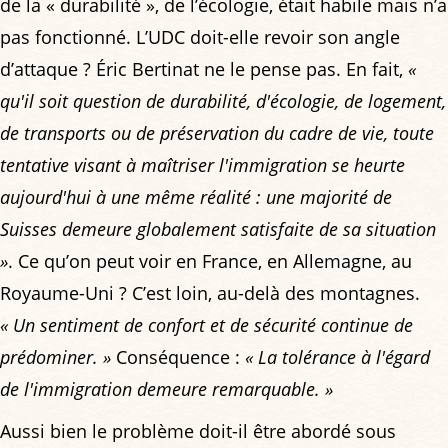
de la « durabilité », de l’écologie, était habile mais n’a
pas fonctionné. L’UDC doit-elle revoir son angle
d’attaque ? Éric Bertinat ne le pense pas. En fait,
«
qu'il soit question de durabilité, d'écologie, de logement,
de transports ou de préservation du cadre de vie, toute
tentative visant à maîtriser l'immigration se heurte
aujourd'hui à une même réalité : une majorité de
Suisses demeure globalement satisfaite de sa situation
»
. Ce qu’on peut voir en France, en Allemagne, au
Royaume-Uni ? C’est loin, au-delà des montagnes.
« Un sentiment de confort et de sécurité continue de
prédominer. »
Conséquence :
« La tolérance à l'égard
de l'immigration demeure remarquable. »
Aussi bien le problème doit-il être abordé sous