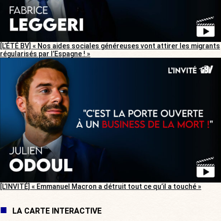
[L’ÉTÉ BV] « Nos aides sociales généreuses vont attirer les migrants
régularisés par l’Espagne ! »
[L’INVITÉ] « Emmanuel Macron a détruit tout ce qu’il a touché »
LA CARTE INTERACTIVE