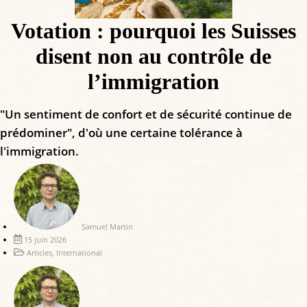
Votation : pourquoi les Suisses
disent non au contrôle de
l’immigration
"Un sentiment de confort et de sécurité continue de
prédominer", d'où une certaine tolérance à
l'immigration.
Samuel Martin
15 juin 2026
Articles
,
International