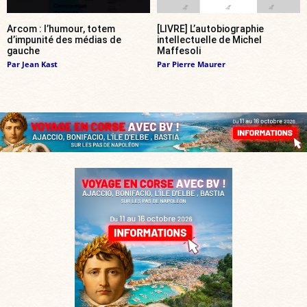
Arcom : l’humour, totem
[LIVRE] L’autobiographie
d’impunité des médias de
intellectuelle de Michel
gauche
Maffesoli
Par
Jean Kast
Par
Pierre Maurer