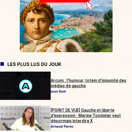
LES PLUS LUS DU JOUR
Arcom : l’humour, totem d’impunité des
médias de gauche
Jean Kast
[POINT DE VUE] Gauche et liberté
d’expression : Marine Tondelier veut
désormais interdire X
Arnaud Florac