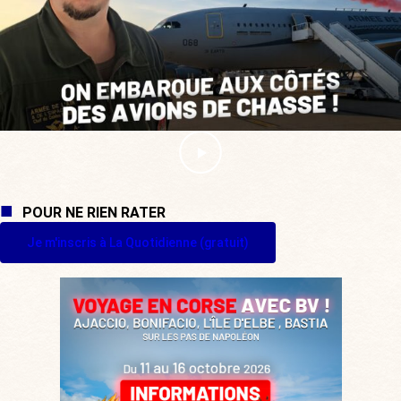
POUR NE RIEN RATER
Je m'inscris à La Quotidienne (gratuit)