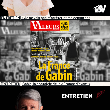
[ENTRETIEN] « Je ne vais pas m’arrêter et me censurer »
[ENTRETIEN] Gabin, la nostalgie de la « France d’avant »