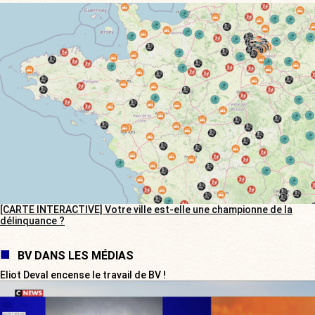
[CARTE INTERACTIVE] Votre ville est-elle une championne de la
délinquance ?
BV DANS LES MÉDIAS
Eliot Deval encense le travail de BV !