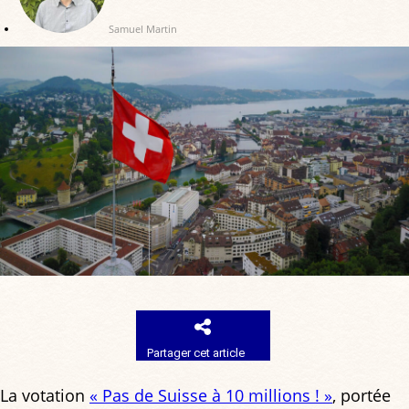
Samuel Martin
Partager cet article
La votation
« Pas de Suisse à 10 millions ! »
, portée