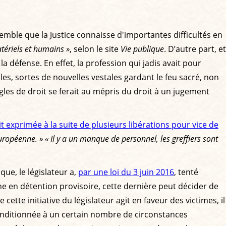
emble que la Justice connaisse d'importantes difficultés en
ériels et humains »
, selon le site
Vie publique
. D’autre part, et
 la défense. En effet, la profession qui jadis avait pour
es, sortes de nouvelles vestales gardant le feu sacré, non
les de droit se ferait au mépris du droit à un jugement
it exprimée à la suite de plusieurs libérations pour vice de
européenne. »
« Il y a un manque de personnel, les greffiers sont
que, le législateur a,
par une loi du 3 juin 2016
, tenté
ne en détention provisoire, cette dernière peut décider de
ette initiative du législateur agit en faveur des victimes, il
conditionnée à un certain nombre de circonstances