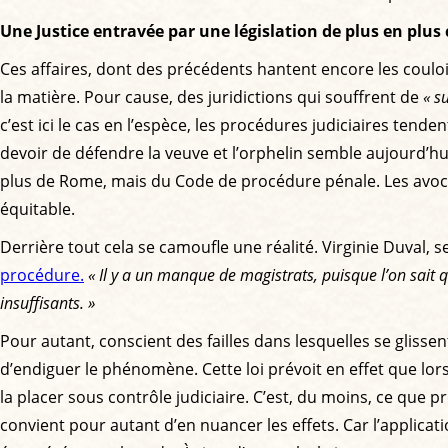
Une Justice entravée par une législation de plus en plu
Ces affaires, dont des précédents hantent encore les couloi
la matière. Pour cause, des juridictions qui souffrent de
« s
c’est ici le cas en l’espèce, les procédures judiciaires tende
devoir de défendre la veuve et l’orphelin semble aujourd’hu
plus de Rome, mais du Code de procédure pénale. Les avocat
équitable.
Derrière tout cela se camoufle une réalité. Virginie Duval, 
procédure.
« Il y a un manque de magistrats, puisque l’on sait 
insuffisants. »
Pour autant, conscient des failles dans lesquelles se glissen
d’endiguer le phénomène. Cette loi prévoit en effet que lor
la placer sous contrôle judiciaire. C’est, du moins, ce que pr
convient pour autant d’en nuancer les effets. Car l’applic