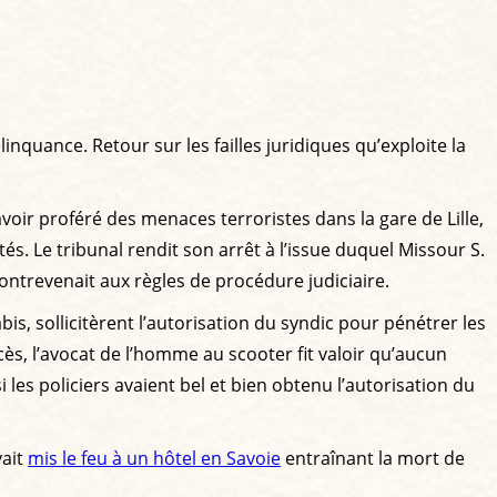
inquance. Retour sur les failles juridiques qu’exploite la
avoir proféré des menaces terroristes dans la gare de Lille,
és. Le tribunal rendit son arrêt à l’issue duquel Missour S.
ontrevenait aux règles de procédure judiciaire.
is, sollicitèrent l’autorisation du syndic pour pénétrer les
ès, l’avocat de l’homme au scooter fit valoir qu’aucun
 les policiers avaient bel et bien obtenu l’autorisation du
vait
mis le feu à un hôtel en Savoie
entraînant la mort de