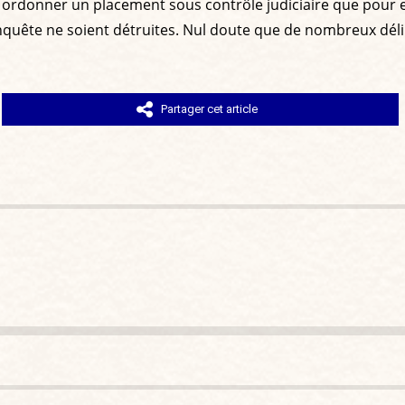
ra ordonner un placement sous contrôle judiciaire que pour
nquête ne soient détruites. Nul doute que de nombreux déli
Partager cet article