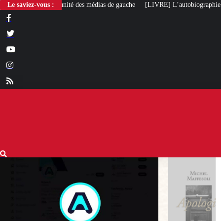
Le saviez-vous :
[LIVRE] L’autobiographie intellectuelle de Michel Maff