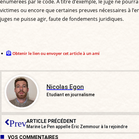
énumérées par le code. À titre d’exemple, le juge ne pour
victimes ou encore que certaines preuves nécessaires à l’e
juges ne puisse agir, faute de fondements juridiques.
Obtenir le lien ou envoyer cet article à un ami
Nicolas Egon
Etudiant en journalisme
ARTICLE PRÉCÉDENT
Prev
Marine Le Pen appelle Éric Zemmour à la rejoindre
VOS COMMENTAIRES