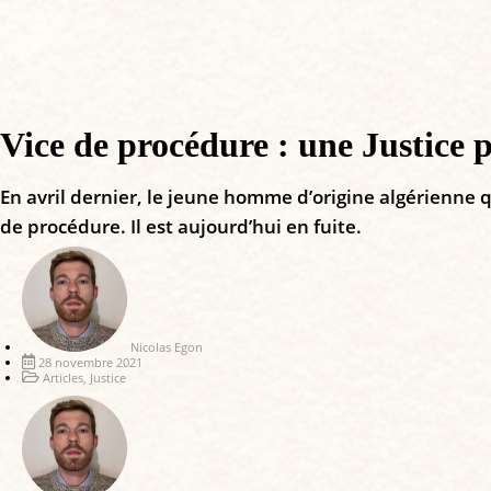
Vice de procédure : une Justice p
En avril dernier, le jeune homme d’origine algérienne q
de procédure. Il est aujourd’hui en fuite.
Nicolas Egon
28 novembre 2021
Articles
,
Justice