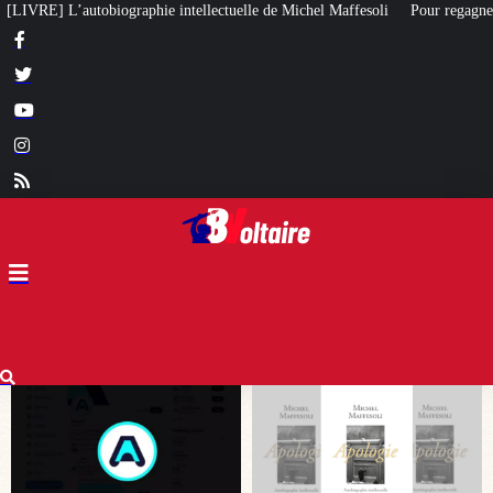
uelle de Michel Maffesoli
Pour regagner son influence en Afrique, le Quai 