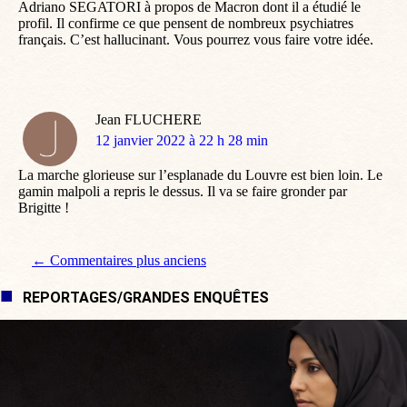
Adriano SEGATORI à propos de Macron dont il a étudié le
profil. Il confirme ce que pensent de nombreux psychiatres
français. C’est hallucinant. Vous pourrez vous faire votre idée.
Jean FLUCHERE
dit
12 janvier 2022 à 22 h 28 min
:
La marche glorieuse sur l’esplanade du Louvre est bien loin. Le
gamin malpoli a repris le dessus. Il va se faire gronder par
Brigitte !
Navigation de commentaire
← Commentaires plus anciens
REPORTAGES/GRANDES ENQUÊTES