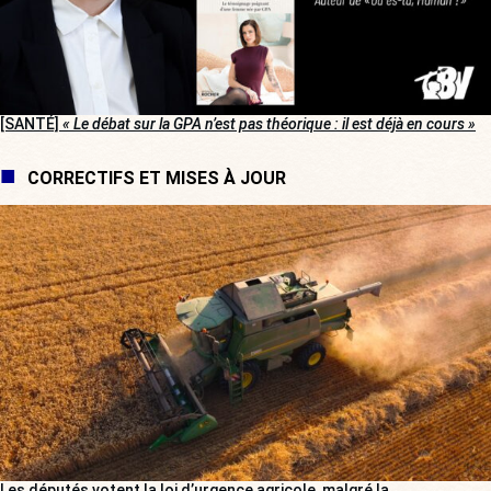
[SANTÉ]
« Le débat sur la GPA n’est pas théorique : il est déjà en cours »
CORRECTIFS ET MISES À JOUR
Les députés votent la loi d’urgence agricole, malgré la