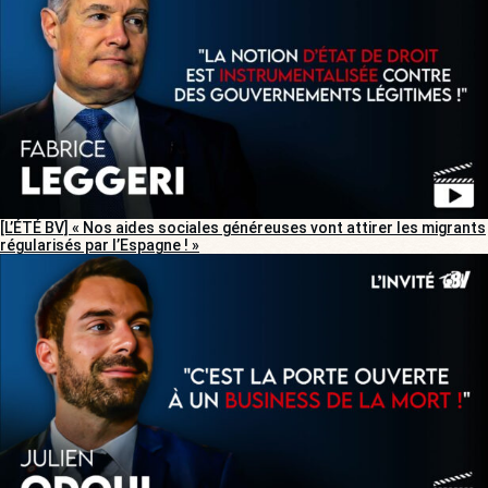
[L’ÉTÉ BV] « Nos aides sociales généreuses vont attirer les migrants
régularisés par l’Espagne ! »