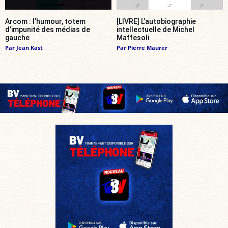
Arcom : l’humour, totem
[LIVRE] L’autobiographie
d’impunité des médias de
intellectuelle de Michel
gauche
Maffesoli
Par
Jean Kast
Par
Pierre Maurer