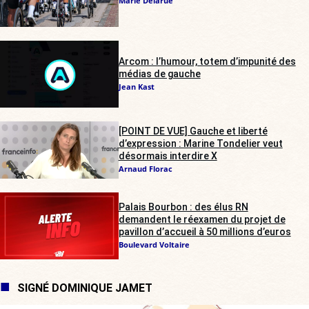
Marie Delarue
Arcom : l’humour, totem d’impunité des
médias de gauche
Jean Kast
[POINT DE VUE] Gauche et liberté
d’expression : Marine Tondelier veut
désormais interdire X
Arnaud Florac
Palais Bourbon : des élus RN
demandent le réexamen du projet de
pavillon d’accueil à 50 millions d’euros
Boulevard Voltaire
SIGNÉ DOMINIQUE JAMET