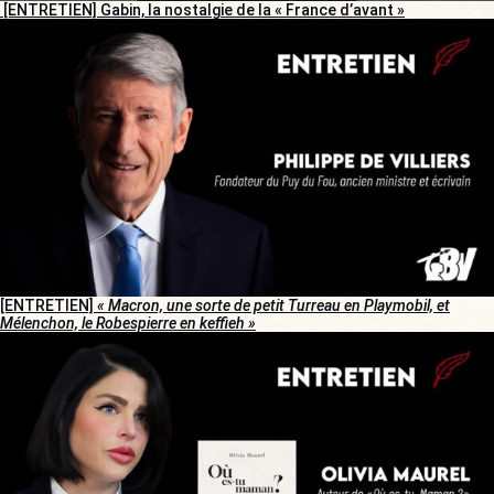
[ENTRETIEN] Gabin, la nostalgie de la « France d’avant »
[ENTRETIEN]
« Macron, une sorte de petit Turreau en Playmobil, et
Mélenchon, le Robespierre en keffieh »