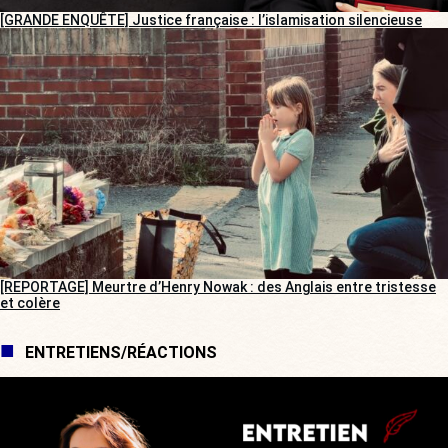
[GRANDE ENQUÊTE] Justice française : l’islamisation silencieuse
[REPORTAGE] Meurtre d’Henry Nowak : des Anglais entre tristesse
et colère
ENTRETIENS/RÉACTIONS