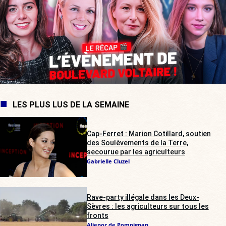
LES PLUS LUS DE LA SEMAINE
Cap-Ferret : Marion Cotillard, soutien
des Soulèvements de la Terre,
secourue par les agriculteurs
Gabrielle Cluzel
Rave-party illégale dans les Deux-
Sèvres : les agriculteurs sur tous les
fronts
Alienor de Pompignan