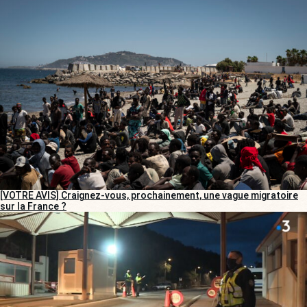
[VOTRE AVIS] Craignez-vous, prochainement, une vague migratoire
sur la France ?