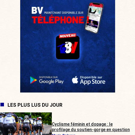
LES PLUS LUS DU JOUR
Cyclisme féminin et dopage : le
profilage du soutien-gorge en question