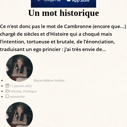
Un mot historique
Ce n’est donc pas le mot de Cambronne (encore que...)
chargé de siècles et d’Histoire qui a choqué mais
l’intention, tortueuse et brutale, de l’énonciation,
traduisant un ego princier : j’ai très envie de…
Marie-Hélène Verdier
11 janvier 2022
Articles
,
Politique
emmerder