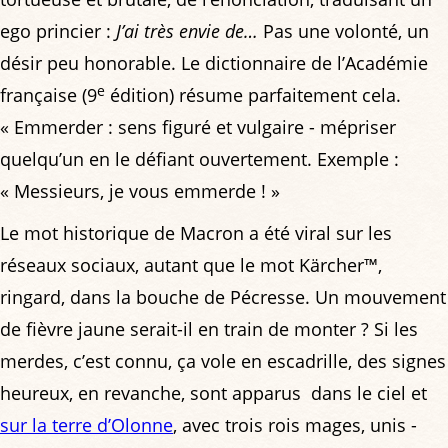
ego princier :
J’ai très envie de…
Pas une volonté, un
désir peu honorable. Le dictionnaire de l’Académie
e
française (9
édition) résume parfaitement cela.
« Emmerder : sens figuré et vulgaire - mépriser
quelqu’un en le défiant ouvertement. Exemple :
« Messieurs, je vous emmerde ! »
Le mot historique de Macron a été viral sur les
réseaux sociaux, autant que le mot Kärcher™,
ringard, dans la bouche de Pécresse. Un mouvement
de fièvre jaune serait-il en train de monter ? Si les
merdes, c’est connu, ça vole en escadrille, des signes
heureux, en revanche, sont apparus dans le ciel et
sur la terre d’Olonne
, avec trois rois mages, unis -