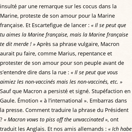
insulté par une remarque sur les cocus dans la
Marine, proteste de son amour pour la Marine
française. Et Escartefigue de lancer :
« Il se peut que
tu aimes la Marine française, mais la Marine française
te dit merde ! »
Après sa phrase vulgaire, Macron
aurait pu faire, comme Marius, repentance et
protester de son amour pour son peuple avant de
s’entendre dire dans la rue :
« Il se peut que vous
aimiez les non-vaccinés mais les non-vaccinés, etc. »
Sauf que Macron a persisté et signé. Stupéfaction en
Gaule. Émotion « à l’international ». Embarras dans
la presse. Comment traduire la phrase du Président
?
« Macron vows to piss off the unvaccinated »
, ont
traduit les Anglais. Et nos amis allemands :
« Ich habe