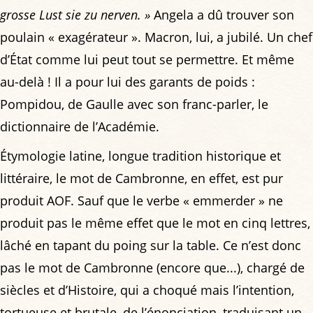
grosse Lust sie zu nerven. »
Angela a dû trouver son
poulain « exagérateur ». Macron, lui, a jubilé. Un chef
d’État comme lui peut tout se permettre. Et même
au-delà ! Il a pour lui des garants de poids :
Pompidou, de Gaulle avec son franc-parler, le
dictionnaire de l’Académie.
Étymologie latine, longue tradition historique et
littéraire, le mot de Cambronne, en effet, est pur
produit AOF. Sauf que le verbe « emmerder » ne
produit pas le même effet que le mot en cinq lettres,
lâché en tapant du poing sur la table. Ce n’est donc
pas le mot de Cambronne (encore que...), chargé de
siècles et d’Histoire, qui a choqué mais l’intention,
tortueuse et brutale, de l’énonciation, traduisant un