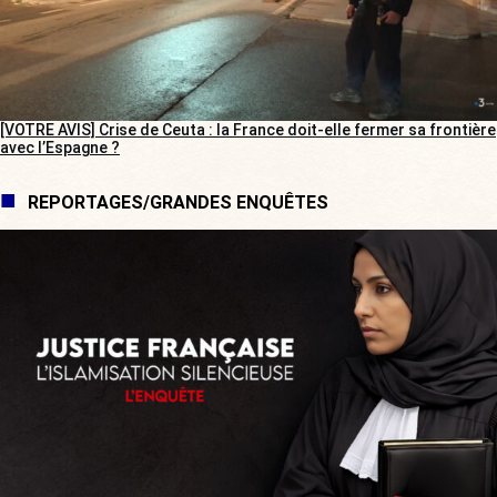
[VOTRE AVIS] Crise de Ceuta : la France doit-elle fermer sa frontière
avec l’Espagne ?
REPORTAGES/GRANDES ENQUÊTES