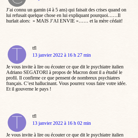
:
J’ai connu un gamin (4 à 5 ans) qui faisait des crises quand on
lui refusait quelque chose en lui expliquant pourquoi……Il
hurlait alors: » MAIS J’AI ENVIE »…… et la mère cédait!
tfl
dit
13 janvier 2022 à 16 h 27 min
:
Je vous invite à lire ou écouter ce que dit le psychiatre italien
Adriano SEGATORI à propos de Macron dont il a étudié le
profil. Il confirme ce que pensent de nombreux psychiatres
français. C’est hallucinant. Vous pourrez vous faire votre idée.
Et il gouverne le pays !
tfl
dit
13 janvier 2022 à 16 h 02 min
:
Je vous invite à lire ou écouter ce que dit le psychiatre italien