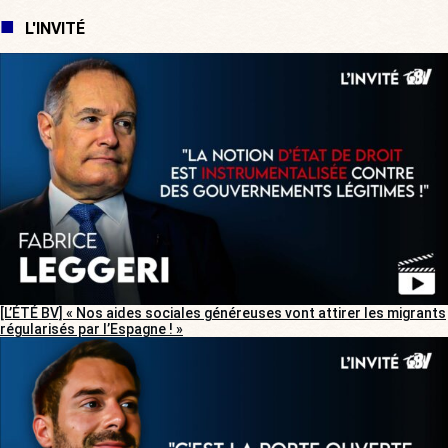
L'INVITÉ
[L’ÉTÉ BV] « Nos aides sociales généreuses vont attirer les migrants
régularisés par l’Espagne ! »