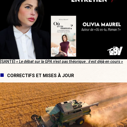
[SANTÉ]
« Le débat sur la GPA n’est pas théorique : il est déjà en cours »
CORRECTIFS ET MISES À JOUR