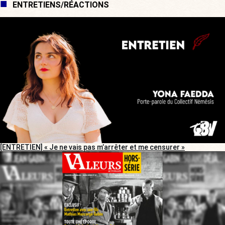
ENTRETIENS/RÉACTIONS
[ENTRETIEN] « Je ne vais pas m’arrêter et me censurer »