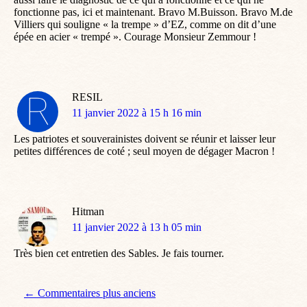
fonctionne pas, ici et maintenant. Bravo M.Buisson. Bravo M.de
Villiers qui souligne « la trempe » d’EZ, comme on dit d’une
épée en acier « trempé ». Courage Monsieur Zemmour !
RESIL
dit
11 janvier 2022 à 15 h 16 min
:
Les patriotes et souverainistes doivent se réunir et laisser leur
petites différences de coté ; seul moyen de dégager Macron !
Hitman
dit
11 janvier 2022 à 13 h 05 min
:
Très bien cet entretien des Sables. Je fais tourner.
Navigation de commentaire
← Commentaires plus anciens