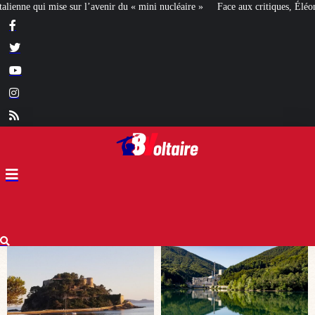
 mini nucléaire »
Face aux critiques, Éléonore Caroit défend l’aide au déve