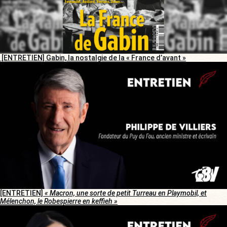
[ENTRETIEN] Gabin, la nostalgie de la « France d’avant »
[ENTRETIEN]
« Macron, une sorte de petit Turreau en Playmobil, et
Mélenchon, le Robespierre en keffieh »