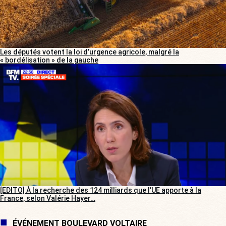
Les députés votent la loi d’urgence agricole, malgré la
« bordélisation » de la gauche
[EDITO] À la recherche des 124 milliards que l’UE apporte à la
France, selon Valérie Hayer…
ÉVÉNEMENT BOULEVARD VOLTAIRE