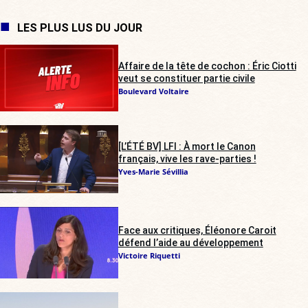
LES PLUS LUS DU JOUR
Affaire de la tête de cochon : Éric Ciotti
veut se constituer partie civile
Boulevard Voltaire
[L’ÉTÉ BV] LFI : À mort le Canon
français, vive les rave-parties !
Yves-Marie Sévillia
Face aux critiques, Éléonore Caroit
défend l’aide au développement
Victoire Riquetti