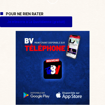
POUR NE RIEN RATER
Je m'inscris à La Quotidienne (gratuit)