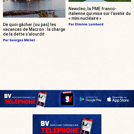
Newcleo, la PME franco-
italienne qui mise sur l’avenir du
« mini nucléaire »
Par
Etienne Lombard
De quoi gâcher (ou pas) les
vacances de Macron : la charge
de la dette s’alourdit
Par
Georges Michel