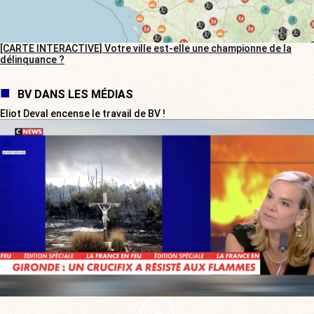
[CARTE INTERACTIVE] Votre ville est-elle une championne de la
délinquance ?
BV DANS LES MÉDIAS
Eliot Deval encense le travail de BV !