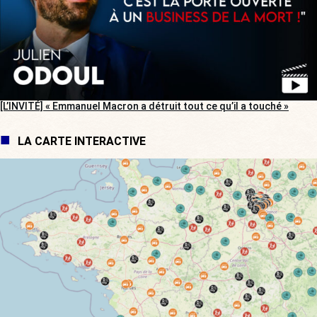
[L’INVITÉ] « Emmanuel Macron a détruit tout ce qu’il a touché »
LA CARTE INTERACTIVE