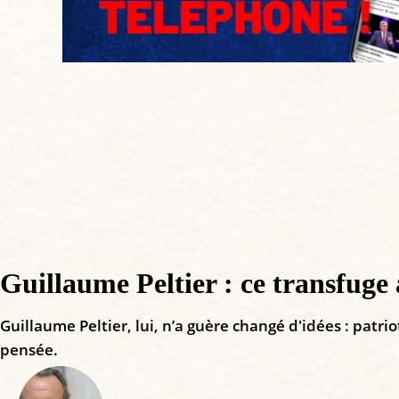
Guillaume Peltier : ce transfuge a
Guillaume Peltier, lui, n’a guère changé d'idées : patrio
pensée.