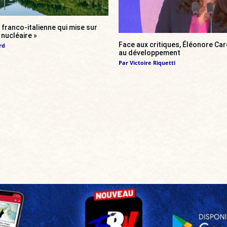
franco-italienne qui mise sur
i nucléaire »
Face aux critiques, Éléonore Car
rd
au développement
Par
Victoire Riquetti