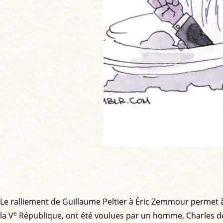
Le ralliement de Guillaume Peltier à Éric Zemmour permet à c
e
la V
République, ont été voulues par un homme, Charles de G