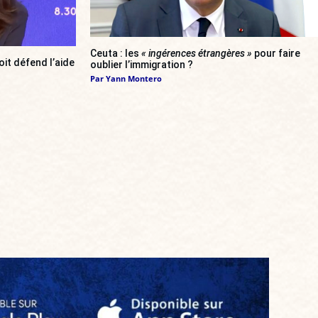
Ceuta : les
« ingérences étrangères »
pour faire
oit défend l’aide
oublier l’immigration ?
Par
Yann Montero