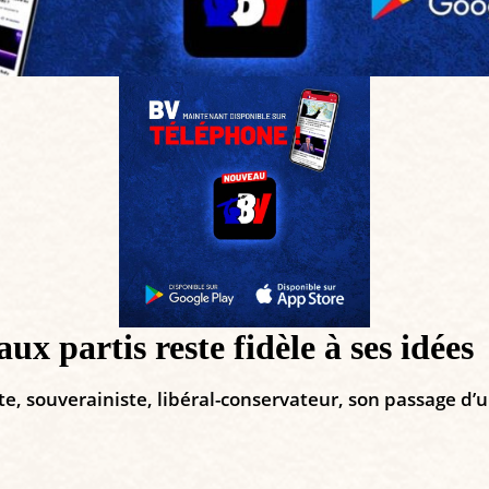
ux partis reste fidèle à ses idées
te, souverainiste, libéral-conservateur, son passage d’un