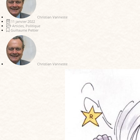
Christian Vanneste
11 janvier 2022
Articles
,
Politique
Guillaume Peltier
Christian Vanneste