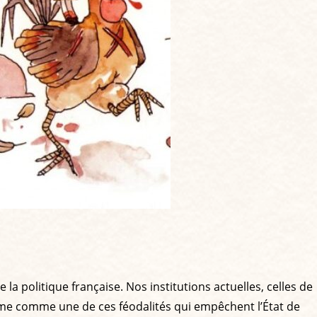
a politique française. Nos institutions actuelles, celles de
tème comme une de ces féodalités qui empêchent l’État de