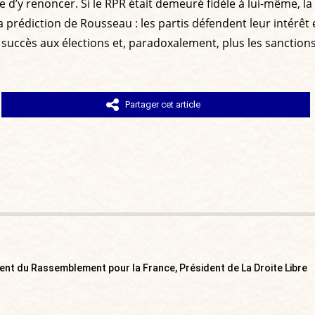
ue d’y renoncer. Si le RPR était demeuré fidèle à lui-même, l
a prédiction de Rousseau : les partis défendent leur intérêt e
le succès aux élections et, paradoxalement, plus les sanctions
Partager cet article
ent du Rassemblement pour la France, Président de La Droite Libre