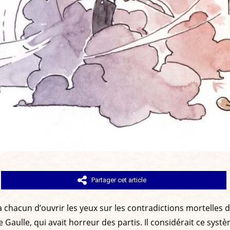
Partager cet article
hacun d’ouvrir les yeux sur les contradictions mortelles de l
aulle, qui avait horreur des partis. Il considérait ce sys