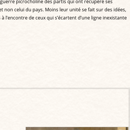
a guerre picrocholine des partis qui ont récupéré ses
t non celui du pays. Moins leur unité se fait sur des idées,
 à l’encontre de ceux qui s’écartent d’une ligne inexistante