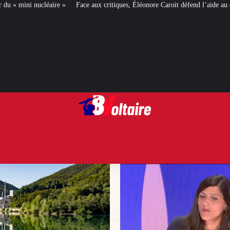
e aux critiques, Éléonore Caroit défend l’aide au développement
Ceuta : les