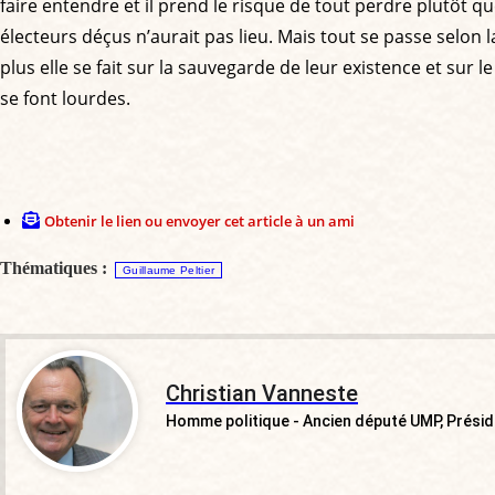
faire entendre et il prend le risque de tout perdre plutôt q
électeurs déçus n’aurait pas lieu. Mais tout se passe selon l
plus elle se fait sur la sauvegarde de leur existence et sur 
se font lourdes.
Obtenir le lien ou envoyer cet article à un ami
Thématiques :
Guillaume Peltier
Christian Vanneste
Homme politique - Ancien député UMP, Présid