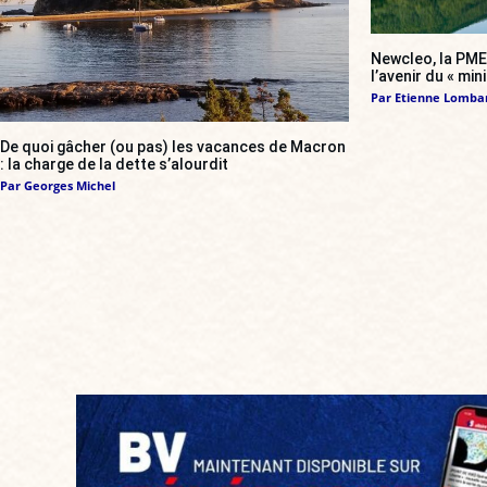
Newcleo, la PME 
l’avenir du « min
Par
Etienne Lomba
De quoi gâcher (ou pas) les vacances de Macron
: la charge de la dette s’alourdit
Par
Georges Michel