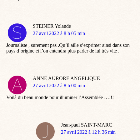
STEINER Yolande
dit
27 avril 2022 à 8 h 05 min
:
Journaliste , surement pas .Qu’il aille s’exprimer ainsi dans son
pays d’origine et l’on entendra plus parler de lui très vite .
ANNE AURORE ANGELIQUE
dit
27 avril 2022 à 8 h 00 min
:
Voilà du beau monde pour illuminer l’Assemblée …!!!
Jean-paul SAINT-MARC
dit
27 avril 2022 à 12 h 36 min
: