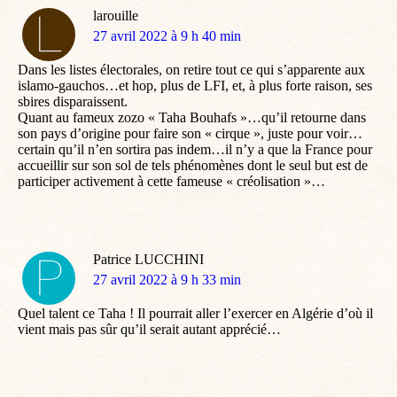
larouille
dit
27 avril 2022 à 9 h 40 min
:
Dans les listes électorales, on retire tout ce qui s’apparente aux
islamo-gauchos…et hop, plus de LFI, et, à plus forte raison, ses
sbires disparaissent.
Quant au fameux zozo « Taha Bouhafs »…qu’il retourne dans
son pays d’origine pour faire son « cirque », juste pour voir…
certain qu’il n’en sortira pas indem…il n’y a que la France pour
accueillir sur son sol de tels phénomènes dont le seul but est de
participer activement à cette fameuse « créolisation »…
Patrice LUCCHINI
dit
27 avril 2022 à 9 h 33 min
:
Quel talent ce Taha ! Il pourrait aller l’exercer en Algérie d’où il
vient mais pas sûr qu’il serait autant apprécié…