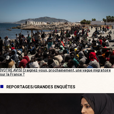
[VOTRE AVIS] Craignez-vous, prochainement, une vague migratoire
sur la France ?
REPORTAGES/GRANDES ENQUÊTES