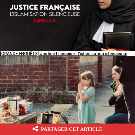
[GRANDE ENQUÊTE] Justice française : l’islamisation silencieuse
PARTAGER CET ARTICLE
[REPORTAGE] Meurtre d’Henry Nowak : des Anglais entre tristesse