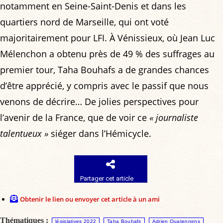
notamment en Seine-Saint-Denis et dans les
quartiers nord de Marseille, qui ont voté
majoritairement pour LFI. À Vénissieux, où Jean Luc
Mélenchon a obtenu près de 49 % des suffrages au
premier tour, Taha Bouhafs a de grandes chances
d’être apprécié, y compris avec le passif que nous
venons de décrire… De jolies perspectives pour
l’avenir de la France, que de voir ce
« journaliste
talentueux »
siéger dans l’Hémicycle.
Partager cet article
Obtenir le lien ou envoyer cet article à un ami
Thématiques :
législatives 2022
Taha Bouhafs
Adrien Quatennens