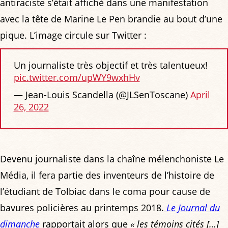
antiraciste s’était affiché dans une manifestation
avec la tête de Marine Le Pen brandie au bout d’une
pique. L’image circule sur Twitter :
Un journaliste très objectif et très talentueux!
pic.twitter.com/upWY9wxhHv
— Jean-Louis Scandella (@JLSenToscane)
April
26, 2022
Devenu journaliste dans la chaîne mélenchoniste Le
Média, il fera partie des inventeurs de l’histoire de
l’étudiant de Tolbiac dans le coma pour cause de
bavures policières au printemps 2018.
Le Journal du
dimanche
rapportait alors que
« les témoins cités […]