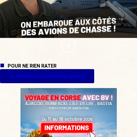
POUR NE RIEN RATER
Je m'inscris à La Quotidienne (gratuit)