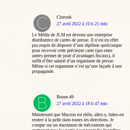
Clorouk
dit
27 avril 2022 à 10 h 21 min
:
Le Média de JLM est devenu une entreprise
distributrice de cartes de presse. Il n’est en effet
pas requis de disposer d’une diplôme quelconque
pour recevoir cette précieuse carte (qui entre
autres permet de jouir d’avantages fiscaux), il
suffit d’être salarié d’un organisme de presse.
Même si cet organisme n’est qu’une façade à une
propagande.
Boum 49
dit
27 avril 2022 à 18 h 47 min
:
Maintenant que Macron est réélu, allez-y, faites-en
rentrer à la pelle dans toutes les directions. Je
compte sur un maximum de mécontents qui