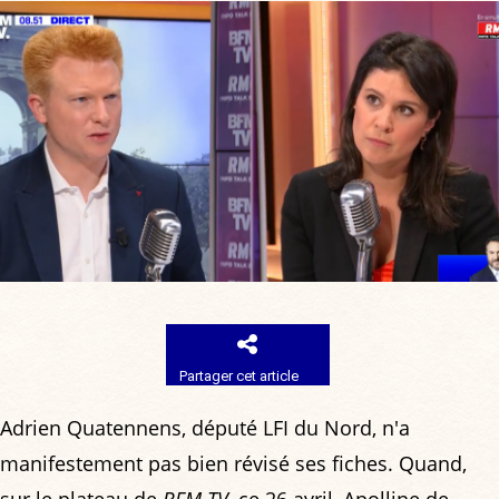
Partager cet article
Adrien Quatennens, député LFI du Nord, n'a
manifestement pas bien révisé ses fiches. Quand,
sur le plateau de
BFM TV
, ce 26 avril, Apolline de