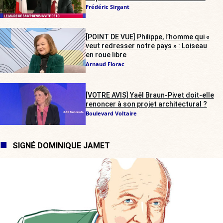
Frédéric Sirgant
[POINT DE VUE] Philippe, l’homme qui «
veut redresser notre pays » : Loiseau
en roue libre
Arnaud Florac
[VOTRE AVIS] Yaël Braun-Pivet doit-elle
renoncer à son projet architectural ?
Boulevard Voltaire
SIGNÉ DOMINIQUE JAMET