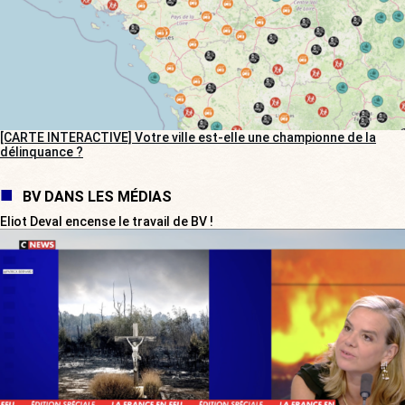
[CARTE INTERACTIVE] Votre ville est-elle une championne de la
délinquance ?
BV DANS LES MÉDIAS
Eliot Deval encense le travail de BV !