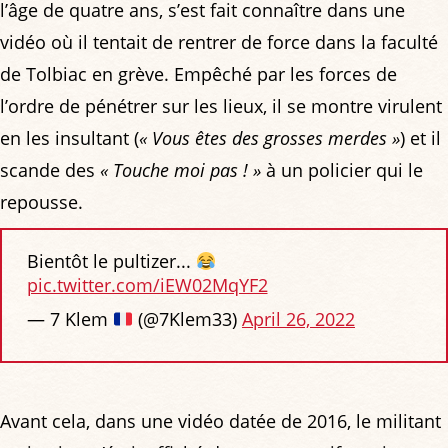
l’âge de quatre ans, s’est fait connaître dans une
vidéo où il tentait de rentrer de force dans la faculté
de Tolbiac en grève. Empêché par les forces de
l’ordre de pénétrer sur les lieux, il se montre virulent
en les insultant (
« Vous êtes des grosses merdes »
) et il
scande des
« Touche moi pas ! »
à un policier qui le
repousse.
Bientôt le pultizer...
pic.twitter.com/iEW02MqYF2
— 7 Klem
(@7Klem33)
April 26, 2022
Avant cela, dans une vidéo datée de 2016, le militant