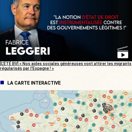
[L’ÉTÉ BV] « Nos aides sociales généreuses vont attirer les migrants
régularisés par l’Espagne ! »
LA CARTE INTERACTIVE