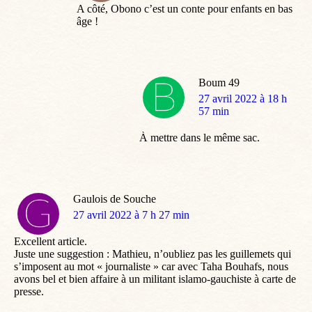
A côté, Obono c’est un conte pour enfants en bas
âge !
Boum 49
dit
27 avril 2022 à 18 h
:
57 min
À mettre dans le même sac.
Gaulois de Souche
dit
27 avril 2022 à 7 h 27 min
:
Excellent article.
Juste une suggestion : Mathieu, n’oubliez pas les guillemets qui
s’imposent au mot « journaliste » car avec Taha Bouhafs, nous
avons bel et bien affaire à un militant islamo-gauchiste à carte de
presse.