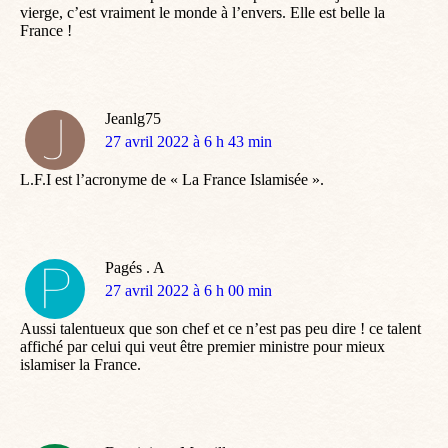
vierge, c’est vraiment le monde à l’envers. Elle est belle la
France !
Jeanlg75
dit
27 avril 2022 à 6 h 43 min
:
L.F.I est l’acronyme de « La France Islamisée ».
Pagés . A
dit
27 avril 2022 à 6 h 00 min
:
Aussi talentueux que son chef et ce n’est pas peu dire ! ce talent
affiché par celui qui veut être premier ministre pour mieux
islamiser la France.