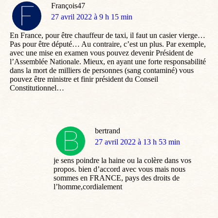
François47
dit
27 avril 2022 à 9 h 15 min
:
En France, pour être chauffeur de taxi, il faut un casier vierge…
Pas pour être député… Au contraire, c’est un plus. Par exemple,
avec une mise en examen vous pouvez devenir Président de
l’Assemblée Nationale. Mieux, en ayant une forte responsabilité
dans la mort de milliers de personnes (sang contaminé) vous
pouvez être ministre et finir président du Conseil
Constitutionnel…
bertrand
dit
27 avril 2022 à 13 h 53 min
:
je sens poindre la haine ou la colère dans vos
propos. bien d’accord avec vous mais nous
sommes en FRANCE, pays des droits de
l’homme,cordialement