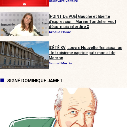
Boulevard Voltaire
[POINT DE VUE] Gauche et liberté
d’expression : Marine Tondelier veut
désormais interdire X
Arnaud Florac
[L’ÉTÉ BV] Louvre Nouvelle Renaissance
: le troisième caprice patrimonial de
Macron
Samuel Martin
SIGNÉ DOMINIQUE JAMET