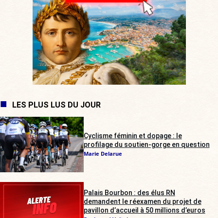
LES PLUS LUS DU JOUR
Cyclisme féminin et dopage : le
profilage du soutien-gorge en question
Marie Delarue
Palais Bourbon : des élus RN
demandent le réexamen du projet de
pavillon d’accueil à 50 millions d’euros