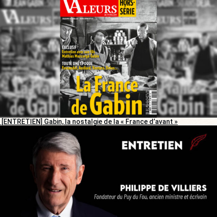
[ENTRETIEN] Gabin, la nostalgie de la « France d’avant »