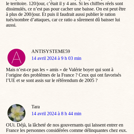
le territoire. 120/jour, c’était il y 4 ans. Si les chiffres réels sont
dissimulés, ce n’est pas pour cacher une baisse. On est peut être
à plus de 200/jour. Et puis il faudrait aussi publier le ration
tués/nombre d’attaques, car ce ratio a sûrement dû baisser lui
aussi.
ANTISYSTEME59
dit
14 avril 2024 à 9 h 03 min
:
Mais n’est-ce pas les « amis » de Valérie boyer qui sont à
l’origine des problèmes de la France ? Ceux qui ont favorisés
l’UE et se sont assis sur le référendum de 2005 ?
Tara
dit
14 avril 2024 à 8 h 44 min
:
OUi. Déjà, la lâcheté de nos gouvernants qui laissent entrer en
France les personnes considérées comme délinquantes chez eux.