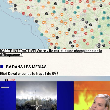
[CARTE INTERACTIVE] Votre ville est-elle une championne de la
délinquance ?
BV DANS LES MÉDIAS
Eliot Deval encense le travail de BV !