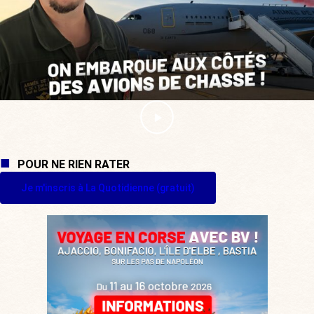
POUR NE RIEN RATER
Je m'inscris à La Quotidienne (gratuit)