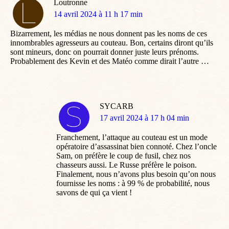
Loutronne
dit
14 avril 2024 à 11 h 17 min
:
Bizarrement, les médias ne nous donnent pas les noms de ces
innombrables agresseurs au couteau. Bon, certains diront qu’ils
sont mineurs, donc on pourrait donner juste leurs prénoms.
Probablement des Kevin et des Matéo comme dirait l’autre …
SYCARB
dit
17 avril 2024 à 17 h 04 min
:
Franchement, l’attaque au couteau est un mode
opératoire d’assassinat bien connoté. Chez l’oncle
Sam, on préfère le coup de fusil, chez nos
chasseurs aussi. Le Russe préfère le poison.
Finalement, nous n’avons plus besoin qu’on nous
fournisse les noms : à 99 % de probabilité, nous
savons de qui ça vient !