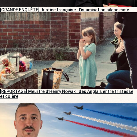
[GRANDE ENQUÊTE] Justice française : l’islamisation silencieuse
[REPORTAGE] Meurtre d’Henry Nowak : des Anglais entre tristesse
et colère