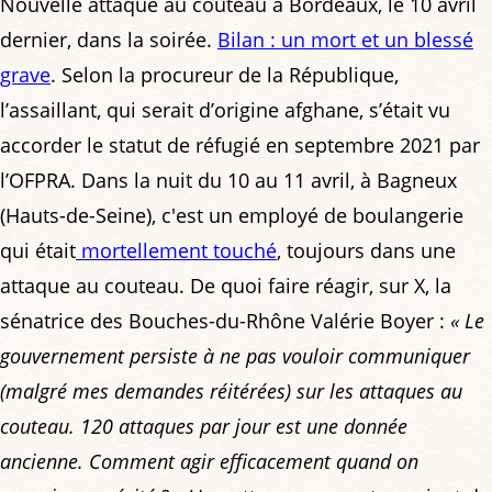
Nouvelle attaque au couteau à Bordeaux, le 10 avril
dernier, dans la soirée.
Bilan : un mort et un blessé
grave
. Selon la procureur de la République,
l’assaillant, qui serait d’origine afghane, s’était vu
accorder le statut de réfugié en septembre 2021 par
l’OFPRA. Dans la nuit du 10 au 11 avril, à Bagneux
(Hauts-de-Seine), c'est un employé de boulangerie
qui était
mortellement touché
, toujours dans une
attaque au couteau. De quoi faire réagir, sur X, la
sénatrice des Bouches-du-Rhône Valérie Boyer :
« Le
gouvernement persiste à ne pas vouloir communiquer
(malgré mes demandes réitérées) sur les attaques au
couteau. 120 attaques par jour est une donnée
ancienne. Comment agir efficacement quand on