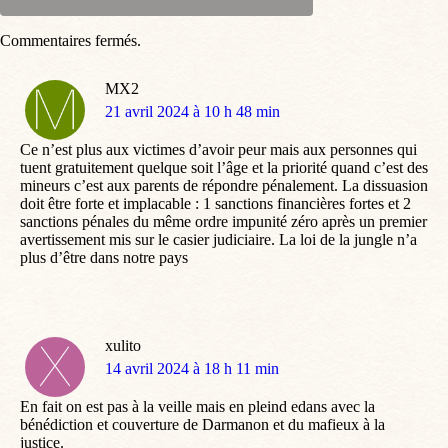
Commentaires fermés.
MX2
dit
21 avril 2024 à 10 h 48 min
:
Ce n’est plus aux victimes d’avoir peur mais aux personnes qui
tuent gratuitement quelque soit l’âge et la priorité quand c’est des
mineurs c’est aux parents de répondre pénalement. La dissuasion
doit être forte et implacable : 1 sanctions financières fortes et 2
sanctions pénales du même ordre impunité zéro après un premier
avertissement mis sur le casier judiciaire. La loi de la jungle n’a
plus d’être dans notre pays
xulito
dit
14 avril 2024 à 18 h 11 min
:
En fait on est pas à la veille mais en pleind edans avec la
bénédiction et couverture de Darmanon et du mafieux à la
justice.