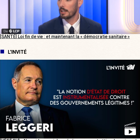
[SANTÉ] Loi fin de vie : et maintenant la « démocratie sanitaire »
L'INVITÉ