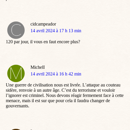
cidcampeador
dit
14 avril 2024 à 17 h 13 min
:
120 par jour, il vous en faut encore plus?
MichelI
dit
14 avril 2024 à 16 h 42 min
:
Une guerre de civilisation nous est livrée. L’attaque au couteau
sidère, renvoie à un autre âge. C’est du terrorisme et vouloir
l’ignorer est criminel. Nous devons réagir fermement face à cette
menace, mais il est sur que pour cela il faudra changer de
gouvernants.