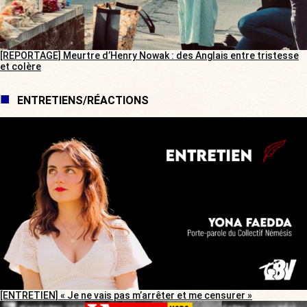
[REPORTAGE] Meurtre d’Henry Nowak : des Anglais entre tristesse
et colère
ENTRETIENS/RÉACTIONS
[ENTRETIEN] « Je ne vais pas m’arrêter et me censurer »