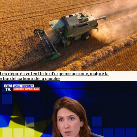
Les députés votent la loi d’urgence agricole, malgré la
« bordélisation » de la gauche