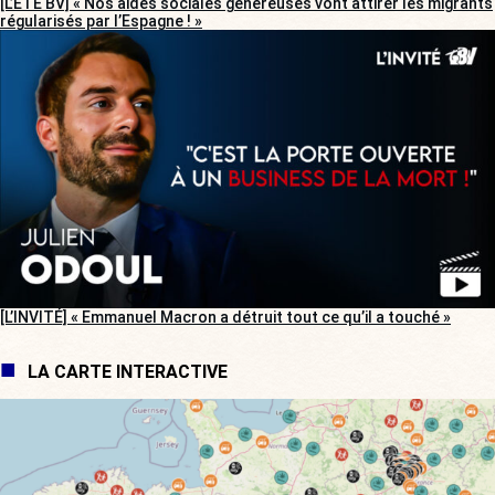
[L’ÉTÉ BV] « Nos aides sociales généreuses vont attirer les migrants
régularisés par l’Espagne ! »
[L’INVITÉ] « Emmanuel Macron a détruit tout ce qu’il a touché »
LA CARTE INTERACTIVE