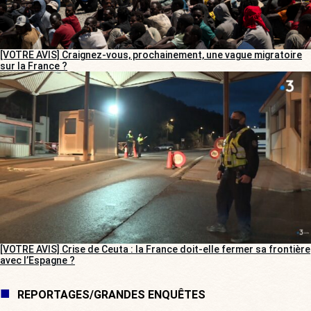
[VOTRE AVIS] Craignez-vous, prochainement, une vague migratoire
sur la France ?
[VOTRE AVIS] Crise de Ceuta : la France doit-elle fermer sa frontière
avec l’Espagne ?
REPORTAGES/GRANDES ENQUÊTES