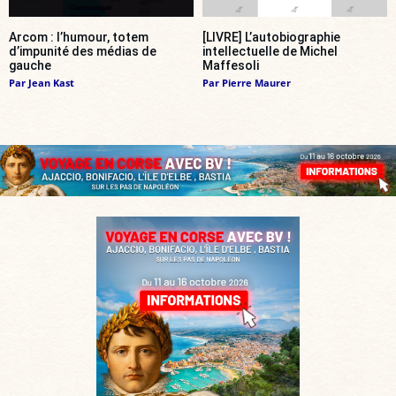
Arcom : l’humour, totem
[LIVRE] L’autobiographie
d’impunité des médias de
intellectuelle de Michel
gauche
Maffesoli
Par
Jean Kast
Par
Pierre Maurer