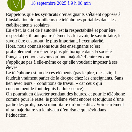
dit
18 septembre 2025 à 9 h 08 min
:
Rappelons que les syndicats d’enseignants s’étaient opposés à
l’installation de brouilleurs de téléphones portables dans les
établissements scolaires.
En effet, la clef de l’autorité est la respectabilité et pour être
respectable, il faut quatre éléments : le savoir, le savoir faire, le
savoir être et surtout, le plus important, l’exemplarité.
Hors, nous connaissons tous des enseignants (c’est
probablement le métier le plus pléthorique dans la société
française) et nous savons qu’une majorité d’entre eux ne
s’applique pas à elle-même ce qu’elle voudrait imposer à ses
élèves.
Le téléphone est un de ces éléments (pas le pire, c’est sûr, il
faudrait vraiment parler de la drogue chez les enseignants. Sans
lien avec leurs « conditions de travail » car ceux qui
consomment le font depuis l’adolescence).
On pourrait en disserter pendant des heures, et pour le téléphone
comme pour le reste, le problème vient encore et toujours d’une
partie des profs, pas si minoritaire qu’on le dit… Voir carrément
ultra majoritaire vu le niveau d’entrisme qui sévit dans
l’éducation.