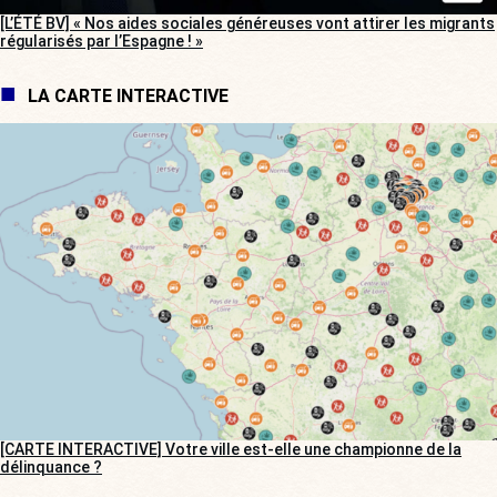
[L’ÉTÉ BV] « Nos aides sociales généreuses vont attirer les migrants
régularisés par l’Espagne ! »
LA CARTE INTERACTIVE
[CARTE INTERACTIVE] Votre ville est-elle une championne de la
délinquance ?