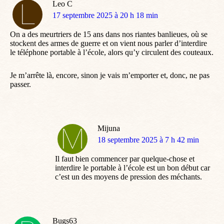
Leo C
dit
17 septembre 2025 à 20 h 18 min
:
On a des meurtriers de 15 ans dans nos riantes banlieues, où se
stockent des armes de guerre et on vient nous parler d’interdire
le téléphone portable à l’école, alors qu’y circulent des couteaux.
Je m’arrête là, encore, sinon je vais m’emporter et, donc, ne pas
passer.
Mijuna
dit
18 septembre 2025 à 7 h 42 min
:
Il faut bien commencer par quelque-chose et
interdire le portable à l’école est un bon début car
c’est un des moyens de pression des méchants.
Bugs63