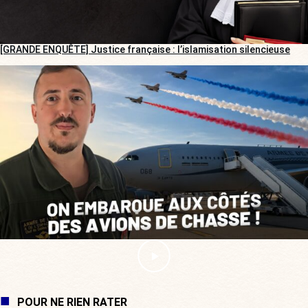
[GRANDE ENQUÊTE] Justice française : l’islamisation silencieuse
POUR NE RIEN RATER