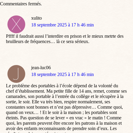
Commentaires fermés.
xulito
dit
18 septembre 2025 à 17 h 46 min
:
Pffff il faudrait aussi l’interdire en prison et le mieux metrte des
bruilleurs de fréquences… là ce sera sérieux.
jean-luc06
dit
18 septembre 2025 à 17 h 46 min
:
Le problème des portables à l’école dépend de la volonté du
chef d’établissement. Ma petite fille de 14 ans, remet, comme ses
camarades, son portable à l’entrée du collège et le récupère à la
sortie, le soir. Elle va très bien, respire normalement, ses
constantes sont bonnes et n’est pas dépressive… Comme quoi,
quand on veux… ! Et le soir à la maison ; les portables sont
éteints. Pas question de se lever « en vrac » le matin ! Comme
quoi, les parents peuvent être encore les patrons à la maison et
avoir des enfants reconnaissants de prendre soin d’eux. Les