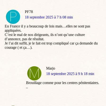
PF78
dit
18 septembre 2025 à 7 h 08 min
:
En France il y a beaucoup de lois mais…elles ne sont pas
appliquées.
C’est le mal de nos dirigeants, ils n’ont qu’une culture
d’annonce, pas de résultat.
Je l’ai dit suffit, je le fait est trop compliqué car ça demande du
courage ( et ça…).
Marjo
dit
18 septembre 2025 à 9 h 18 min
:
Brouillage comme pour les centres pénitentiaires.
..