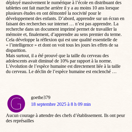
déployé massivement le numérique à l’école en distribuant des
tablettes ont fait marche arrière il y a au moins 10 ans lorsque
plusieurs études en ont démontré la nocivité pour le
développement des enfants. D’abord, apprendre sur un écran en
faisant des recherches sur internet … n’est pas apprendre. La
recherche dans un document imprimé permet de travailler la
mémoire et, finalement, d’apprendre au sens premier du terme.
Cela développe la réflexion qui est une qualité essentielle de
« l’intelligence » et dont on voit tous les jours les effets de sa
disparition.
Mais surtout, il a été prouvé que la taille du cerveau des
adolescents avait diminué de 10% par rapport à la norme.
L’évolution de l’espèce humaine est directement liée à la taille
du cerveau. Le déclin de l’espèce humaine est enclenché …
goethe379
dit
18 septembre 2025 à 8 h 09 min
:
Aucun courage à attendre des chefs d’établissement. Ils ont peur
des représailles