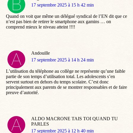
dit
17 septembre 2025 à 15 h 42 min
:
Quand on voit que même un délégué syndical de l’EN dit que ce
n’est pas bien de retirer le smartphone aux gamins … on
comprend mieux le niveau atteint !!!!
Andouille
dit
17 septembre 2025 à 14 h 24 min
:
L’utilisation du téléphone au collège ne représente qu’une faible
partie de son temps d’utilisation total. Les adolescents s’en
servent surtout en dehors du temps scolaire. C’est donc
principalement aux parents de se montrer responsables et de faire
preuve d’autorité.
ALDO MACRONE TAIS TOI QUAND TU
PARLES
dit
17 septembre 2025 à 12 h 40 min