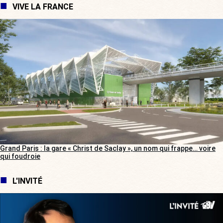
VIVE LA FRANCE
Grand Paris : la gare « Christ de Saclay », un nom qui frappe… voire
qui foudroie
L'INVITÉ