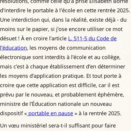
résolutions, comme celle qu'a prise Élisabeth Borne
d'interdire le portable à l'école en cette rentrée 2025.
Une interdiction qui, dans la réalité, existe déjà - du
moins sur le papier, si j’ose encore utiliser ce mot
désuet ! À en croire l’article
L. 511-5 du Code de
l’éducation
, les moyens de communication
électronique sont interdits à l’école et au collège,
mais c’est à chaque établissement d’en déterminer
les moyens d’application pratique. Et tout porte à
croire que cette application est difficile, car il est
prévu par le nouveau, et probablement éphémère,
ministre de l’Éducation nationale un nouveau
dispositif «
portable en pause
» à la rentrée 2025.
Un vœu ministériel sera-t-il suffisant pour faire