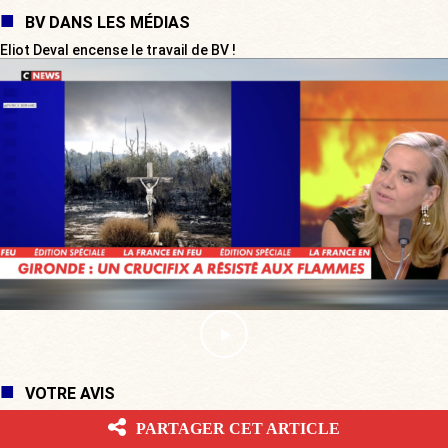
BV DANS LES MÉDIAS
Eliot Deval encense le travail de BV !
VOTRE AVIS
PARTAGER CET ARTICLE