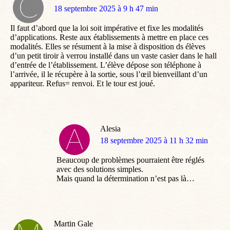
dit
18 septembre 2025 à 9 h 47 min
:
Il faut d’abord que la loi soit impérative et fixe les modalités
d’applications. Reste aux établissements à mettre en place ces
modalités. Elles se résument à la mise à disposition ds élèves
d’un petit tiroir à verrou installé dans un vaste casier dans le hall
d’entrée de l’établissement. L’élève dépose son téléphone à
l’arrivée, il le récupère à la sortie, sous l’œil bienveillant d’un
appariteur. Refus= renvoi. Et le tour est joué.
Alesia
dit
18 septembre 2025 à 11 h 32 min
:
Beaucoup de problèmes pourraient être réglés
avec des solutions simples.
Mais quand la détermination n’est pas là…
Martin Gale