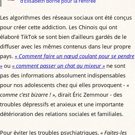
d’Élisabeth Borne pour la rentrée
Les algorithmes des réseaux sociaux ont été conçus
pour créer cette addiction. Les Chinois qui ont
élaboré TikTok se sont bien d’ailleurs gardés de le
diffuser avec les mêmes contenus dans leur propre
pays.
« Comment faire un nœud coulant pour se pendre
»
ou
« comment passer un chat au mixeur »
ne sont
pas des informations absolument indispensables
pour nos adolescents chez qui elles provoquent -
«
comme c’est bizarre !
», dirait Éric Zemmour - des
troubles dépressifs et anxieux et une importante
détérioration des relations sociales et familiales.
Pour éviter les troubles psychiatriques,
« Faites-les