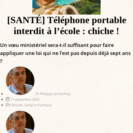
[SANTÉ] Téléphone portable
interdit à l’école : chiche !
Un vœu ministériel sera-t-il suffisant pour faire
appliquer une loi qui ne l’est pas depuis déjà sept ans
?
Dr Philippe de Geofroy
17 septembre 2025
Articles
,
Santé et Politique