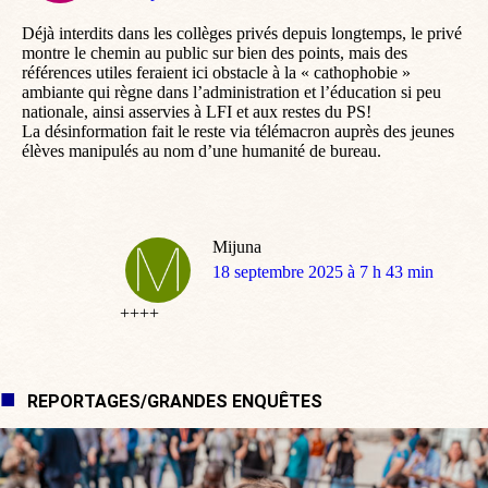
:
Déjà interdits dans les collèges privés depuis longtemps, le privé
montre le chemin au public sur bien des points, mais des
références utiles feraient ici obstacle à la « cathophobie »
ambiante qui règne dans l’administration et l’éducation si peu
nationale, ainsi asservies à LFI et aux restes du PS!
La désinformation fait le reste via télémacron auprès des jeunes
élèves manipulés au nom d’une humanité de bureau.
Mijuna
dit
18 septembre 2025 à 7 h 43 min
:
++++
REPORTAGES/GRANDES ENQUÊTES