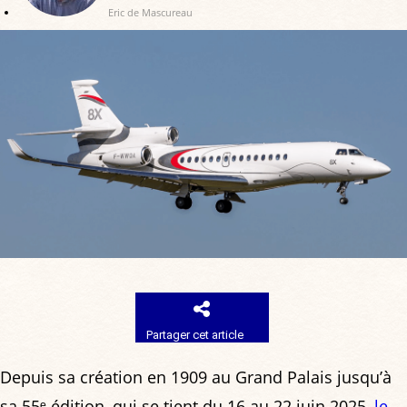
Eric de Mascureau
Partager cet article
Depuis sa création en 1909 au Grand Palais jusqu’à
sa 55ᵉ édition, qui se tient du 16 au 22 juin 2025,
le