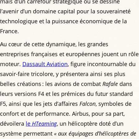
mais d’un carrefour stratégique où se dessine
l’avenir d’un domaine capital pour la souveraineté
technologique et la puissance économique de la
France.
Au cœur de cette dynamique, les grandes
entreprises françaises et européennes jouent un rôle
moteur.
Dassault Aviation
, figure incontournable du
savoir-faire tricolore, y présentera ainsi ses plus
belles créations : les avions de combat
Rafale
dans
leurs versions F4 et les prémices du futur standard
F5, ainsi que les jets d’affaires
Falcon
, symboles de
confort et de performance. Airbus, pour sa part,
dévoilera
le
HTeaming
, un hélicoptère doté d’un
système permettant
« aux équipages d’hélicoptères de