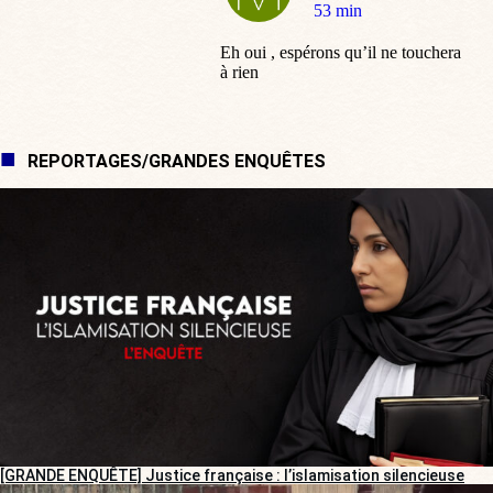
:
53 min
Eh oui , espérons qu’il ne touchera
à rien
REPORTAGES/GRANDES ENQUÊTES
[GRANDE ENQUÊTE] Justice française : l’islamisation silencieuse