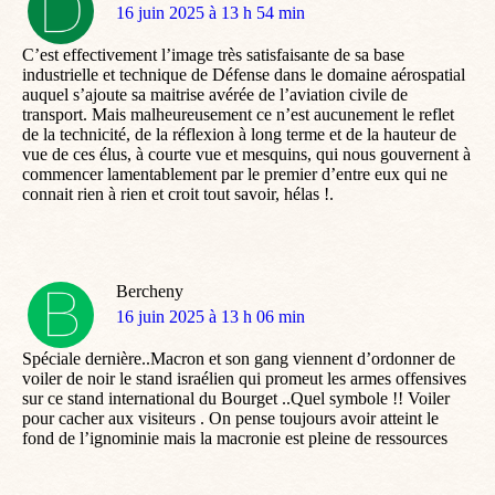
dit
16 juin 2025 à 13 h 54 min
:
C’est effectivement l’image très satisfaisante de sa base
industrielle et technique de Défense dans le domaine aérospatial
auquel s’ajoute sa maitrise avérée de l’aviation civile de
transport. Mais malheureusement ce n’est aucunement le reflet
de la technicité, de la réflexion à long terme et de la hauteur de
vue de ces élus, à courte vue et mesquins, qui nous gouvernent à
commencer lamentablement par le premier d’entre eux qui ne
connait rien à rien et croit tout savoir, hélas !.
Bercheny
dit
16 juin 2025 à 13 h 06 min
:
Spéciale dernière..Macron et son gang viennent d’ordonner de
voiler de noir le stand israélien qui promeut les armes offensives
sur ce stand international du Bourget ..Quel symbole !! Voiler
pour cacher aux visiteurs . On pense toujours avoir atteint le
fond de l’ignominie mais la macronie est pleine de ressources