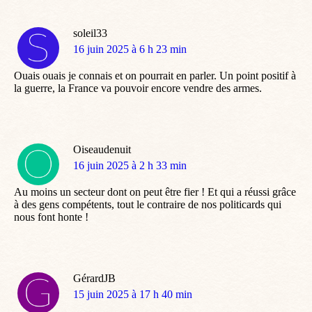
soleil33
dit
16 juin 2025 à 6 h 23 min
:
Ouais ouais je connais et on pourrait en parler. Un point positif à
la guerre, la France va pouvoir encore vendre des armes.
Oiseaudenuit
dit
16 juin 2025 à 2 h 33 min
:
Au moins un secteur dont on peut être fier ! Et qui a réussi grâce
à des gens compétents, tout le contraire de nos politicards qui
nous font honte !
GérardJB
dit
15 juin 2025 à 17 h 40 min
: