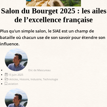
Salon du Bourget 2025 : les ailes
de l’excellence française
Plus qu’un simple salon, le SIAE est un champ de
bataille où chacun use de son savoir pour étendre son
influence.
Eric de Mascureau
15 juin 2025
Articles
,
Histoire
,
Industrie
,
Technologie
aviation