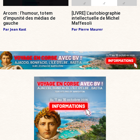
Arcom : l’humour, totem
[LIVRE] L’autobiographie
d’impunité des médias de
intellectuelle de Michel
gauche
Maffesoli
Par
Jean Kast
Par
Pierre Maurer