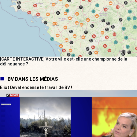
[CARTE INTERACTIVE] Votre ville est-elle une championne de la
délinquance ?
BV DANS LES MÉDIAS
Eliot Deval encense le travail de BV !