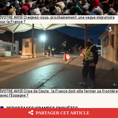
[VOTRE AVIS] Craignez-vous, prochainement, une vague migratoire
sur la France ?
[VOTRE AVIS] Crise de Ceuta : la France doit-elle fermer sa frontière
avec l’Espagne ?
REPORTAGES/GRANDES ENQUÊTES
PARTAGER CET ARTICLE