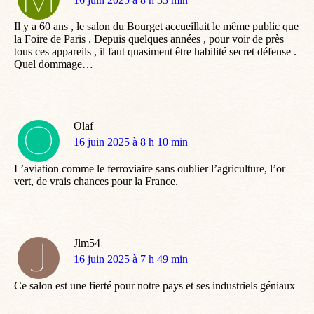
:
Il y a 60 ans , le salon du Bourget accueillait le même public que
la Foire de Paris . Depuis quelques années , pour voir de près
tous ces appareils , il faut quasiment être habilité secret défense .
Quel dommage…
Olaf
dit
16 juin 2025 à 8 h 10 min
:
L’aviation comme le ferroviaire sans oublier l’agriculture, l’or
vert, de vrais chances pour la France.
Jlm54
dit
16 juin 2025 à 7 h 49 min
:
Ce salon est une fierté pour notre pays et ses industriels géniaux