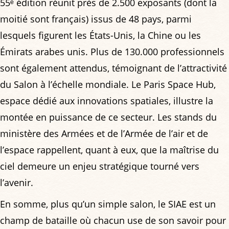
55ᵉ édition réunit près de 2.500 exposants (dont la
moitié sont français) issus de 48 pays, parmi
lesquels figurent les États-Unis, la Chine ou les
Émirats arabes unis. Plus de 130.000 professionnels
sont également attendus, témoignant de l’attractivité
du Salon à l’échelle mondiale. Le Paris Space Hub,
espace dédié aux innovations spatiales, illustre la
montée en puissance de ce secteur. Les stands du
ministère des Armées et de l’Armée de l’air et de
l’espace rappellent, quant à eux, que la maîtrise du
ciel demeure un enjeu stratégique tourné vers
l’avenir.
En somme, plus qu’un simple salon, le SIAE est un
champ de bataille où chacun use de son savoir pour