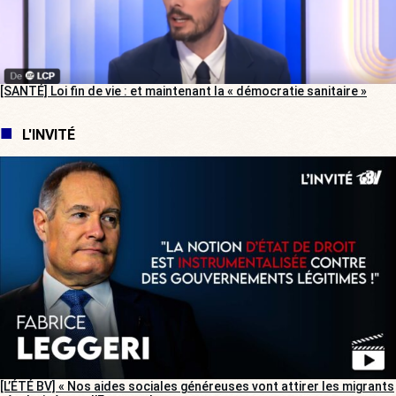
[SANTÉ] Loi fin de vie : et maintenant la « démocratie sanitaire »
L'INVITÉ
[L’ÉTÉ BV] « Nos aides sociales généreuses vont attirer les migrants