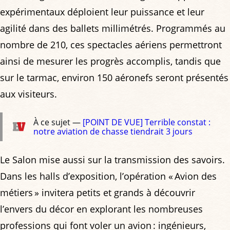
expérimentaux déploient leur puissance et leur
agilité dans des ballets millimétrés. Programmés au
nombre de 210, ces spectacles aériens permettront
ainsi de mesurer les progrès accomplis, tandis que
sur le tarmac, environ 150 aéronefs seront présentés
aux visiteurs.
À ce sujet —
[POINT DE VUE] Terrible constat :
notre aviation de chasse tiendrait 3 jours
Le Salon mise aussi sur la transmission des savoirs.
Dans les halls d’exposition, l’opération « Avion des
métiers » invitera petits et grands à découvrir
l’envers du décor en explorant les nombreuses
professions qui font voler un avion : ingénieurs,