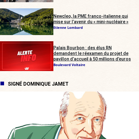
Newcleo, la PME franco-italienne qui
mise sur l’avenir du « mini-nucléaire »
Etienne Lombard
Palais Bourbon : des élus RN
demandent le réexamen du projet de
pavillon d’accueil à 50 millions d’euros
Boulevard Voltaire
SIGNÉ DOMINIQUE JAMET