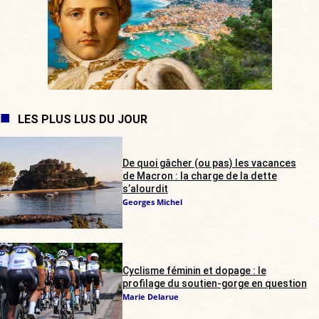
LES PLUS LUS DU JOUR
De quoi gâcher (ou pas) les vacances
de Macron : la charge de la dette
s’alourdit
Georges Michel
Cyclisme féminin et dopage : le
profilage du soutien-gorge en question
Marie Delarue