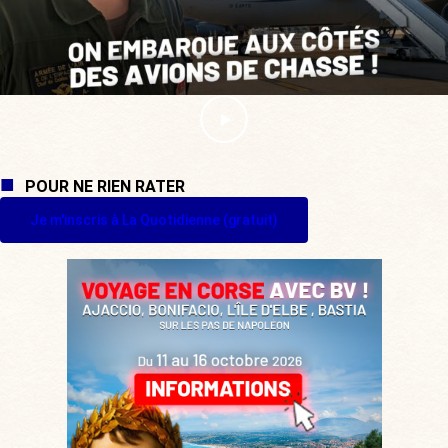
POUR NE RIEN RATER
Je m'inscris à La Quotidienne (gratuit)