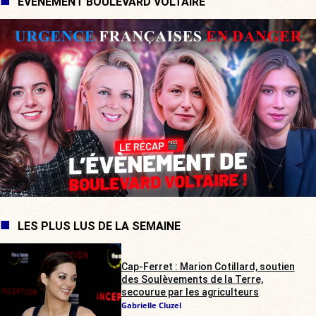
ÉVÉNEMENT BOULEVARD VOLTAIRE
LES PLUS LUS DE LA SEMAINE
Cap-Ferret : Marion Cotillard, soutien
des Soulèvements de la Terre,
secourue par les agriculteurs
Gabrielle Cluzel