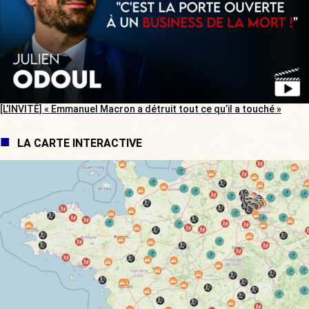
[L’INVITÉ] « Emmanuel Macron a détruit tout ce qu’il a touché »
LA CARTE INTERACTIVE