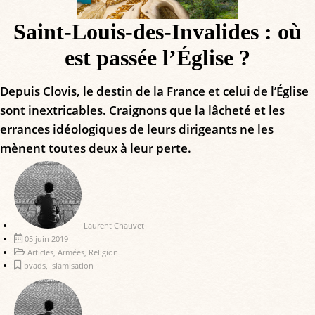
Saint-Louis-des-Invalides : où
est passée l’Église ?
Depuis Clovis, le destin de la France et celui de l’Église
sont inextricables. Craignons que la lâcheté et les
errances idéologiques de leurs dirigeants ne les
mènent toutes deux à leur perte.
Laurent Chauvet
05 juin 2019
Articles
,
Armées
,
Religion
bvads
,
Islamisation