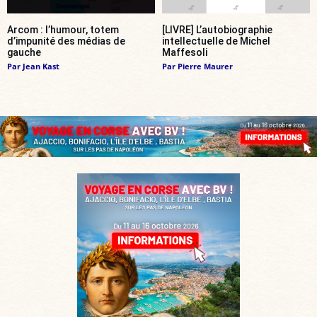
Arcom : l’humour, totem
[LIVRE] L’autobiographie
d’impunité des médias de
intellectuelle de Michel
gauche
Maffesoli
Par
Jean Kast
Par
Pierre Maurer