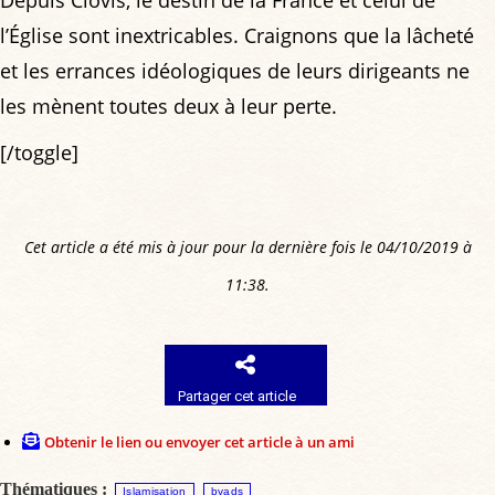
Depuis Clovis, le destin de la France et celui de
l’Église sont inextricables. Craignons que la lâcheté
et les errances idéologiques de leurs dirigeants ne
les mènent toutes deux à leur perte.
[/toggle]
Cet article a été mis à jour pour la dernière fois le 04/10/2019 à
11:38.
Partager cet article
Obtenir le lien ou envoyer cet article à un ami
Thématiques :
Islamisation
bvads