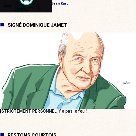
Jean Kast
SIGNÉ DOMINIQUE JAMET
[STRICTEMENT PERSONNEL] Y a pas le feu !
RESTONS COURTOIS