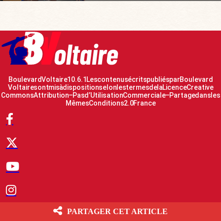
Boulevard Voltaire 10.6.1 Les contenus écrits publiés par Boulevard
Voltaire sont mis à disposition selon les termes de la Licence Creative
Commons Attribution – Pas d’Utilisation Commerciale – Partage dans les
Mêmes Conditions 2.0 France
PARTAGER CET ARTICLE