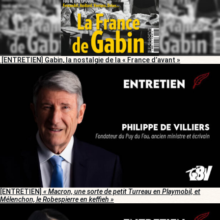
[ENTRETIEN] Gabin, la nostalgie de la « France d’avant »
[ENTRETIEN]
« Macron, une sorte de petit Turreau en Playmobil, et
Mélenchon, le Robespierre en keffieh »