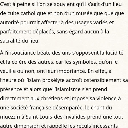
C’est à peine si l’on se souvient qu’il s’agit d’un lieu
de culte catholique et non d’un musée que quelque
autorité pourrait affecter à des usages variés et
parfaitement déplacés, sans égard aucun à la
sacralité du lieu.
À l’insouciance béate des uns s’opposent la lucidité
et la colère des autres, car les symboles, qu’on le
veuille ou non, ont leur importance. En effet, à
l’heure où l’islam prosélyte accroît ostensiblement sa
présence et alors que l’islamisme s’en prend
directement aux chrétiens et impose sa violence à
une société française désemparée, le chant du
muezzin à Saint-Louis-des-Invalides prend une tout
autre dimension et rappelle les reculs incessants