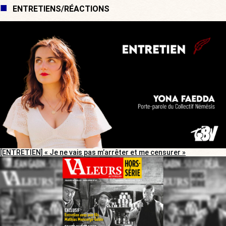
ENTRETIENS/RÉACTIONS
[ENTRETIEN] « Je ne vais pas m’arrêter et me censurer »