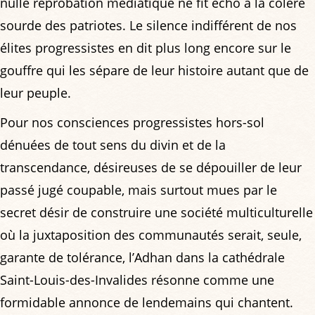
nulle réprobation médiatique ne fit écho à la colère
sourde des patriotes. Le silence indifférent de nos
élites progressistes en dit plus long encore sur le
gouffre qui les sépare de leur histoire autant que de
leur peuple.
Pour nos consciences progressistes hors-sol
dénuées de tout sens du divin et de la
transcendance, désireuses de se dépouiller de leur
passé jugé coupable, mais surtout mues par le
secret désir de construire une société multiculturelle
où la juxtaposition des communautés serait, seule,
garante de tolérance, l’Adhan dans la cathédrale
Saint-Louis-des-Invalides résonne comme une
formidable annonce de lendemains qui chantent.