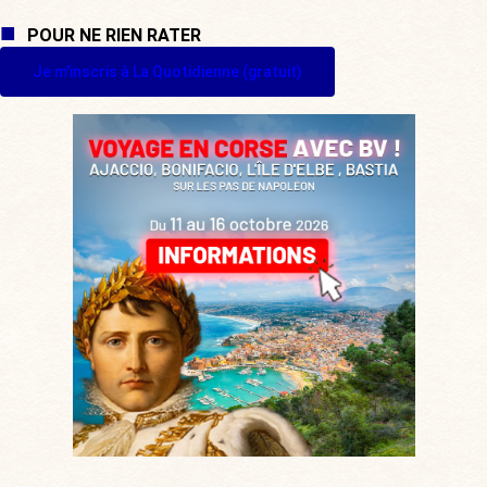
POUR NE RIEN RATER
Je m'inscris à La Quotidienne (gratuit)