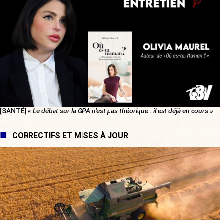
[SANTÉ]
« Le débat sur la GPA n’est pas théorique : il est déjà en cours »
CORRECTIFS ET MISES À JOUR