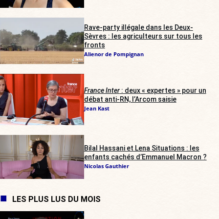
Rave-party illégale dans les Deux-
Sèvres : les agriculteurs sur tous les
fronts
Alienor de Pompignan
France Inter
: deux « expertes » pour un
débat anti-RN, l’Arcom saisie
Jean Kast
Bilal Hassani et Lena Situations : les
enfants cachés d’Emmanuel Macron ?
Nicolas Gauthier
LES PLUS LUS DU MOIS