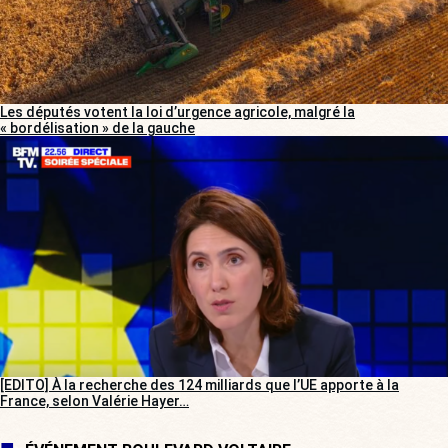
Les députés votent la loi d’urgence agricole, malgré la
« bordélisation » de la gauche
[EDITO] À la recherche des 124 milliards que l’UE apporte à la
France, selon Valérie Hayer…