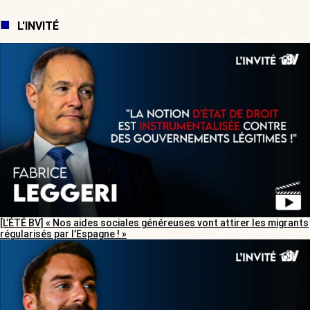
L'INVITÉ
[L’ÉTÉ BV] « Nos aides sociales généreuses vont attirer les migrants
régularisés par l’Espagne ! »