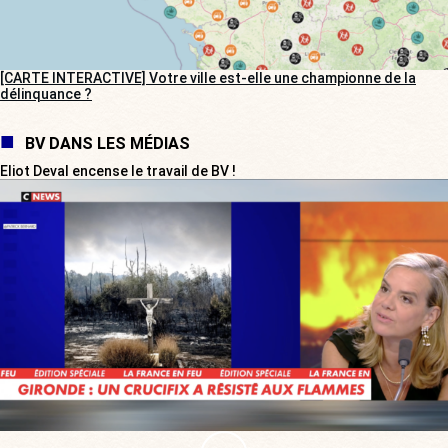
[CARTE INTERACTIVE] Votre ville est-elle une championne de la
délinquance ?
BV DANS LES MÉDIAS
Eliot Deval encense le travail de BV !