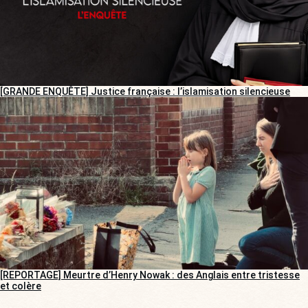
[GRANDE ENQUÊTE] Justice française : l’islamisation silencieuse
[REPORTAGE] Meurtre d’Henry Nowak : des Anglais entre tristesse
et colère