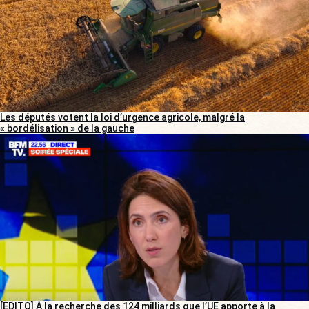
Les députés votent la loi d’urgence agricole, malgré la
« bordélisation » de la gauche
[EDITO] À la recherche des 124 milliards que l’UE apporte à la