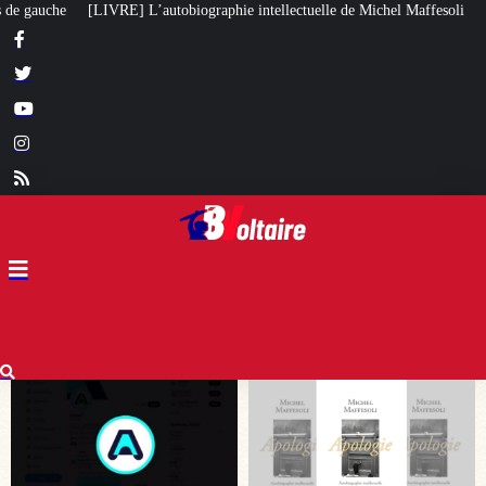
ie intellectuelle de Michel Maffesoli
Pour regagner son influence en Afri