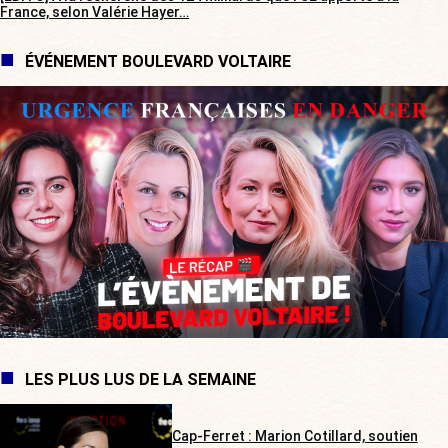
France, selon Valérie Hayer…
ÉVÉNEMENT BOULEVARD VOLTAIRE
LES PLUS LUS DE LA SEMAINE
Cap-Ferret : Marion Cotillard, soutien