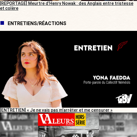
[REPORTAGE] Meurtre d’Henry Nowak : des Anglais entre tristesse
et colère
ENTRETIENS/RÉACTIONS
[ENTRETIEN] « Je ne vais pas m’arrêter et me censurer »