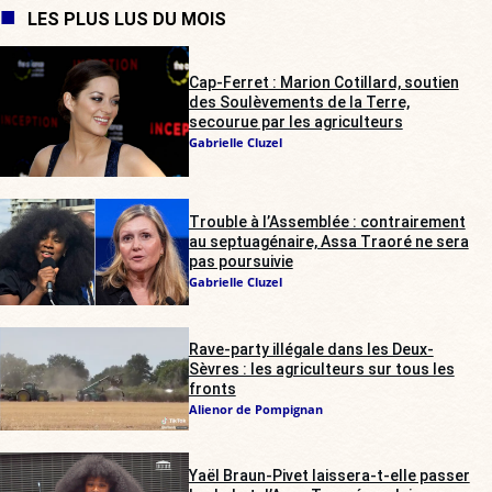
LES PLUS LUS DU MOIS
Cap-Ferret : Marion Cotillard, soutien
des Soulèvements de la Terre,
secourue par les agriculteurs
Gabrielle Cluzel
Trouble à l’Assemblée : contrairement
au septuagénaire, Assa Traoré ne sera
pas poursuivie
Gabrielle Cluzel
Rave-party illégale dans les Deux-
Sèvres : les agriculteurs sur tous les
fronts
Alienor de Pompignan
Yaël Braun-Pivet laissera-t-elle passer