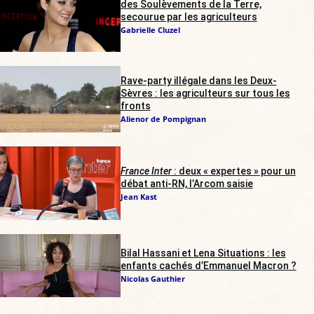
des Soulèvements de la Terre,
secourue par les agriculteurs
Gabrielle Cluzel
Rave-party illégale dans les Deux-
Sèvres : les agriculteurs sur tous les
fronts
Alienor de Pompignan
France Inter
: deux « expertes » pour un
débat anti-RN, l’Arcom saisie
Jean Kast
Bilal Hassani et Lena Situations : les
enfants cachés d’Emmanuel Macron ?
Nicolas Gauthier