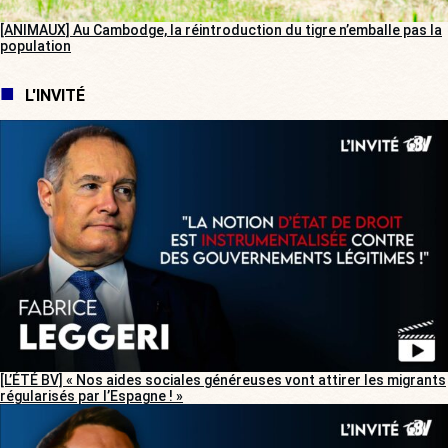
[ANIMAUX] Au Cambodge, la réintroduction du tigre n’emballe pas la
population
L'INVITÉ
[L’ÉTÉ BV] « Nos aides sociales généreuses vont attirer les migrants
régularisés par l’Espagne ! »