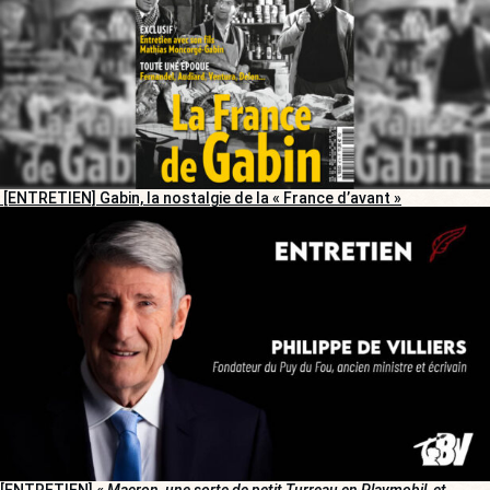
[ENTRETIEN] Gabin, la nostalgie de la « France d’avant »