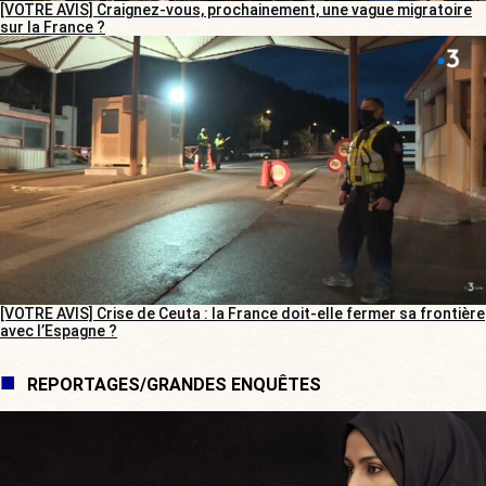
[VOTRE AVIS] Craignez-vous, prochainement, une vague migratoire
sur la France ?
[VOTRE AVIS] Crise de Ceuta : la France doit-elle fermer sa frontière
avec l’Espagne ?
REPORTAGES/GRANDES ENQUÊTES