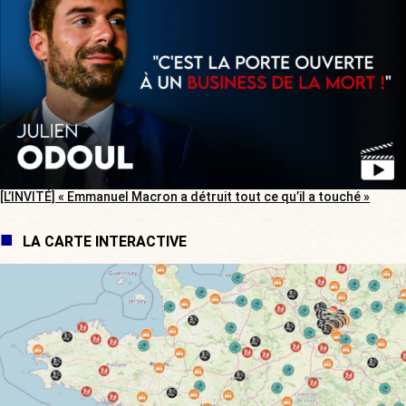
[L’INVITÉ] « Emmanuel Macron a détruit tout ce qu’il a touché »
LA CARTE INTERACTIVE