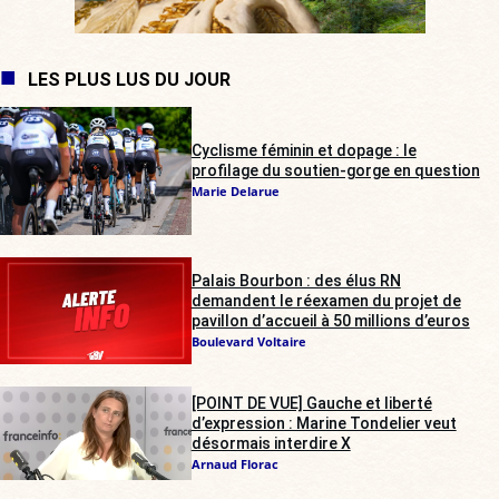
LES PLUS LUS DU JOUR
Cyclisme féminin et dopage : le
profilage du soutien-gorge en question
Marie Delarue
Palais Bourbon : des élus RN
demandent le réexamen du projet de
pavillon d’accueil à 50 millions d’euros
Boulevard Voltaire
[POINT DE VUE] Gauche et liberté
d’expression : Marine Tondelier veut
désormais interdire X
Arnaud Florac