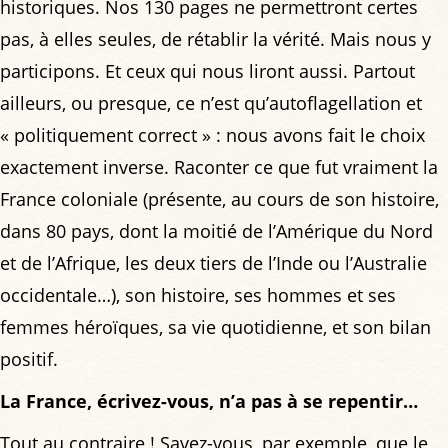
historiques. Nos 130 pages ne permettront certes
pas, à elles seules, de rétablir la vérité. Mais nous y
participons. Et ceux qui nous liront aussi. Partout
ailleurs, ou presque, ce n’est qu’autoflagellation et
« politiquement correct » : nous avons fait le choix
exactement inverse. Raconter ce que fut vraiment la
France coloniale (présente, au cours de son histoire,
dans 80 pays, dont la moitié de l’Amérique du Nord
et de l’Afrique, les deux tiers de l’Inde ou l’Australie
occidentale…), son histoire, ses hommes et ses
femmes héroïques, sa vie quotidienne, et son bilan
positif.
La France, écrivez-vous, n’a pas à se repentir…
Tout au contraire ! Savez-vous, par exemple, que le