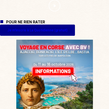
POUR NE RIEN RATER
Je m'inscris à La Quotidienne (gratuit)