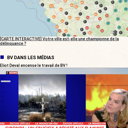
[CARTE INTERACTIVE] Votre ville est-elle une championne de la
délinquance ?
BV DANS LES MÉDIAS
Eliot Deval encense le travail de BV !