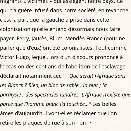
migrants « victimes » qui assiègent notre pays. Ce
qui n’a guère infusé dans notre société, en revanche,
c’est la part que la gauche a prise dans cette
colonisation qu’elle entend désormais nous faire
payer. Ferry, Jaurès, Blum, Mendès France (pour ne
parler que d’eux) ont été colonialistes. Tout comme
Victor Hugo, lequel, lors d’un discours prononcé à
l’occasion des cent ans de l’abolition de l’esclavage,
déclarait notamment ceci :
"Que serait l’Afrique sans
les Blancs ? Rien, un bloc de sable ; la nuit ; la
paralysie ; des spectacles lunaires. L’Afrique n’existe que
parce que l’homme blanc l’a touchée…"
Les belles
âmes d’aujourd’hui vont-elles réclamer que l’on
retire les plaques de rue à son nom ?