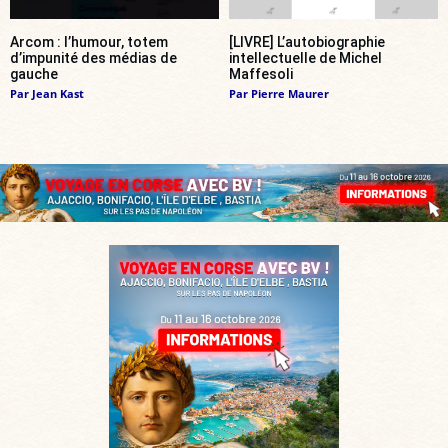
Arcom : l’humour, totem
[LIVRE] L’autobiographie
d’impunité des médias de
intellectuelle de Michel
gauche
Maffesoli
Par
Jean Kast
Par
Pierre Maurer