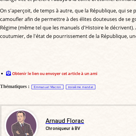
On s'aperçoit, de temps à autre, que la République, qui se pr
camoufler afin de permettre à des élites douteuses de se g
Régime (même tel que les manuels d'Histoire le décrivent
coutumier, de l'état de pourrissement de la République, une
Obtenir le lien ou envoyer cet article à un ami
Thématiques :
Emmanuel Macron
troisième mandat
Arnaud Florac
Chroniqueur à BV