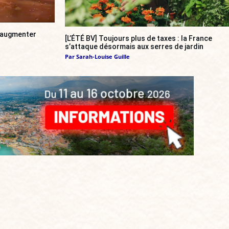
a augmenter
[L’ÉTÉ BV] Toujours plus de taxes : la France
s’attaque désormais aux serres de jardin
Par
Sarah-Louise Guille