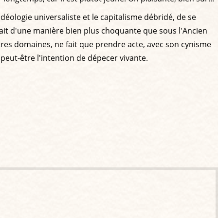
idéologie universaliste et le capitalisme débridé, de se
 fait d'une manière bien plus choquante que sous l'Ancien
es domaines, ne fait que prendre acte, avec son cynisme
peut-être l'intention de dépecer vivante.