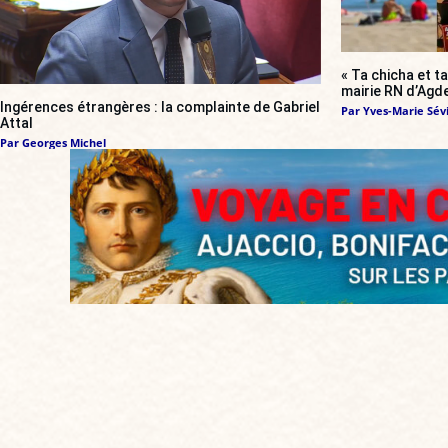
« Ta chicha et ta
mairie RN d’Agde
Ingérences étrangères : la complainte de Gabriel
Par
Yves-Marie Sévi
Attal
Par
Georges Michel