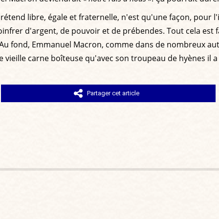
étend libre, égale et fraternelle, n'est qu'une façon, pour l'
oinfrer d'argent, de pouvoir et de prébendes. Tout cela est
). Au fond, Emmanuel Macron, comme dans de nombreux autr
 vieille carne boîteuse qu'avec son troupeau de hyènes il a 
Partager cet article