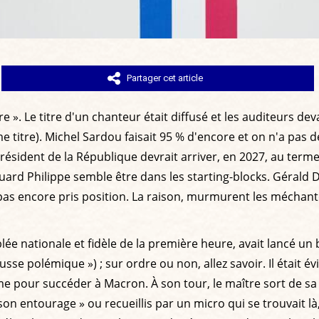
Partager cet article
 ». Le titre d'un chanteur était diffusé et les auditeurs de
 titre). Michel Sardou faisait 95 % d'encore et on n'a pas d
ident de la République devrait arriver, en 2027, au terme 
uard Philippe semble être dans les starting-blocks. Gérald
s encore pris position. La raison, murmurent les méchantes 
lée nationale et fidèle de la première heure, avait lancé un
sse polémique ») ; sur ordre ou non, allez savoir. Il était 
our succéder à Macron. À son tour, le maître sort de sa rés
son entourage » ou recueillis par un micro qui se trouvait 