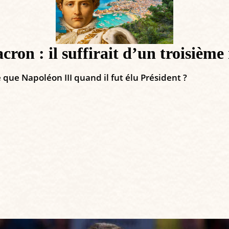
cron : il suffirait d’un troisièm
que Napoléon III quand il fut élu Président ?