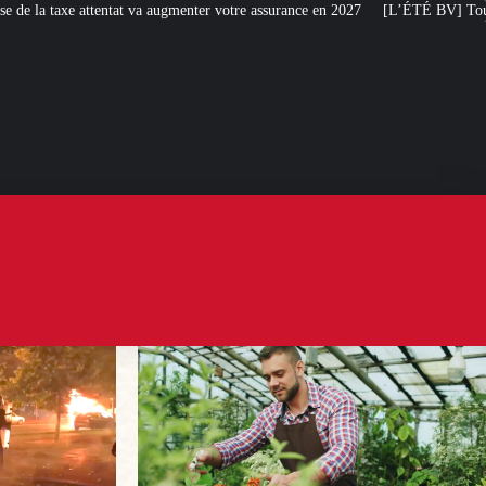
menter votre assurance en 2027
[L’ÉTÉ BV] Toujours plus de taxes : la Franc