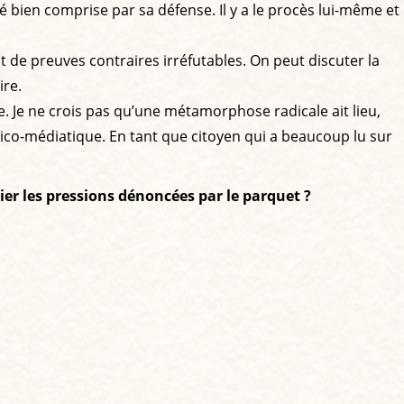
té bien comprise par sa défense. Il y a le procès lui-même et
t de preuves contraires irréfutables. On peut discuter la
ire.
le. Je ne crois pas qu’une métamorphose radicale ait lieu,
tico-médiatique. En tant que citoyen qui a beaucoup lu sur
lier les pressions dénoncées par le parquet ?