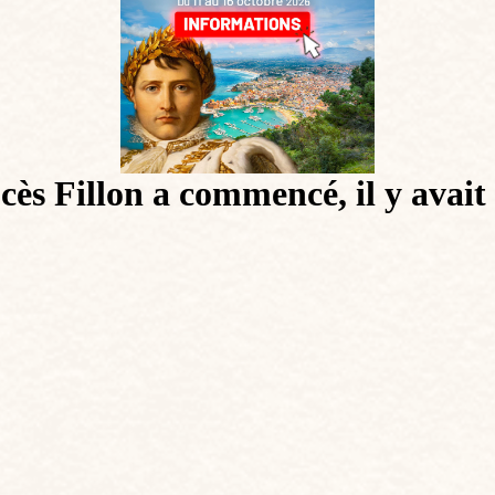
ocès Fillon a commencé, il y avai