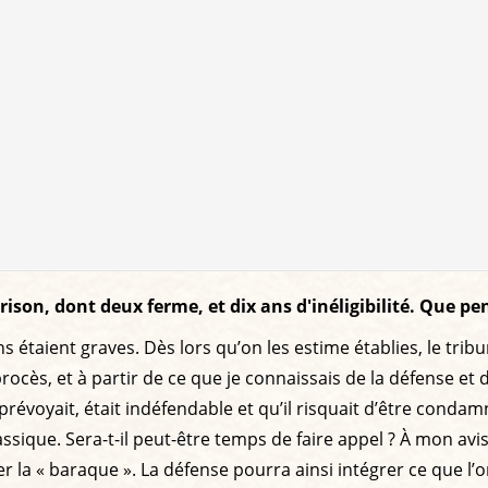
son, dont deux ferme, et dix ans d'inéligibilité. Que pen
s étaient graves. Dès lors qu’on les estime établies, le trib
cès, et à partir de ce que je connaissais de la défense et de
la prévoyait, était indéfendable et qu’il risquait d’être cond
classique. Sera-t-il peut-être temps de faire appel ? À mon av
ser la « baraque ». La défense pourra ainsi intégrer ce que l’