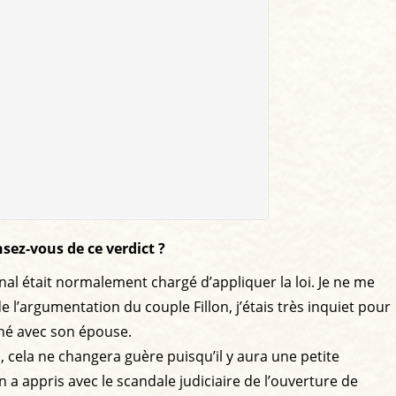
sez-vous de ce verdict ?
unal était normalement chargé d’appliquer la loi. Je ne me
 l’argumentation du couple Fillon, j’étais très inquiet pour
amné avec son épouse.
is, cela ne changera guère puisqu’il y aura une petite
on a appris avec le scandale judiciaire de l’ouverture de