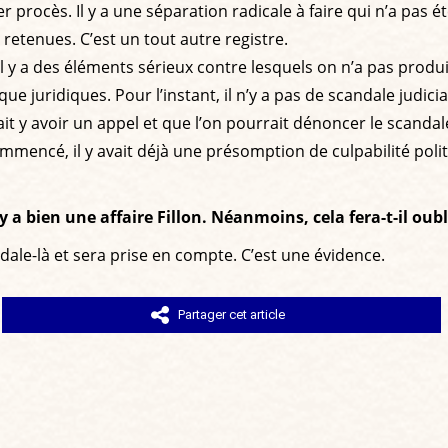
r procès. Il y a une séparation radicale à faire qui n’a pas é
é retenues. C’est un tout autre registre.
l y a des éléments sérieux contre lesquels on n’a pas produi
e juridiques. Pour l’instant, il n’y a pas de scandale judicia
lait y avoir un appel et que l’on pourrait dénoncer le scanda
mmencé, il y avait déjà une présomption de culpabilité poli
y a bien une affaire Fillon. Néanmoins, cela fera-t-il oub
ndale-là et sera prise en compte. C’est une évidence.
Partager cet article