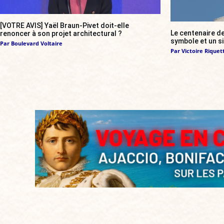
[VOTRE AVIS] Yaël Braun-Pivet doit-elle
Le centenaire de
renoncer à son projet architectural ?
symbole et un s
Par
Boulevard Voltaire
Par
Victoire Riquett