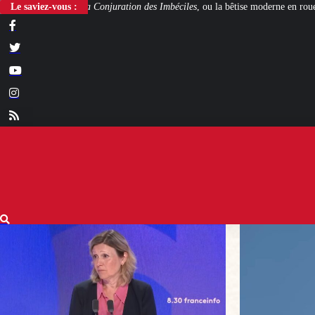
onjuration des Imbéciles
Le saviez-vous :
, ou la bêtise moderne en roue libre
Steven Spielbe