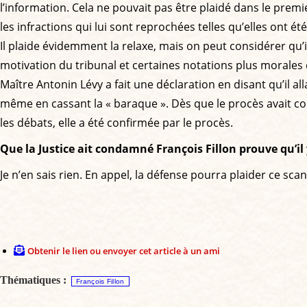
l’information. Cela ne pouvait pas être plaidé dans le premie
les infractions qui lui sont reprochées telles qu’elles ont ét
Il plaide évidemment la relaxe, mais on peut considérer qu’i
motivation du tribunal et certaines notations plus morales qu
Maître Antonin Lévy a fait une déclaration en disant qu’il al
même en cassant la « baraque ». Dès que le procès avait co
les débats, elle a été confirmée par le procès.
Que la Justice ait condamné François Fillon prouve qu’il 
Je n’en sais rien. En appel, la défense pourra plaider ce sca
Obtenir le lien ou envoyer cet article à un ami
Thématiques :
François Fillon