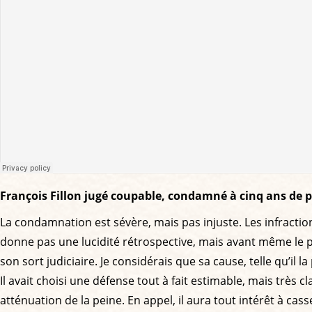
François Fillon jugé coupable, condamné à cinq ans de pri
La condamnation est sévère, mais pas injuste. Les infraction
donne pas une lucidité rétrospective, mais avant même le pro
son sort judiciaire. Je considérais que sa cause, telle qu’il 
Il avait choisi une défense tout à fait estimable, mais très 
atténuation de la peine. En appel, il aura tout intérêt à cas