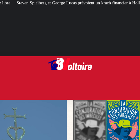
rg et George Lucas prévoient un krach financier à Hollywood
[QUIZ] Citatio