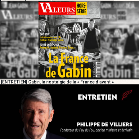
[ENTRETIEN] Gabin, la nostalgie de la « France d’avant »