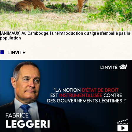
[ANIMAUX] Au Cambodge, la réintroduction du tigre n’emballe pas la
population
L'INVITÉ