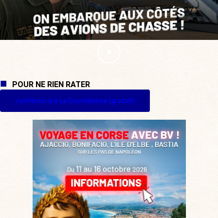
POUR NE RIEN RATER
Je m'inscris à La Quotidienne (gratuit)