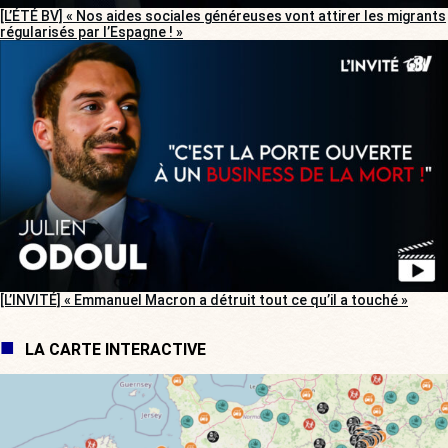
[L’ÉTÉ BV] « Nos aides sociales généreuses vont attirer les migrants
régularisés par l’Espagne ! »
[L’INVITÉ] « Emmanuel Macron a détruit tout ce qu’il a touché »
LA CARTE INTERACTIVE