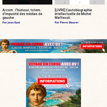
Arcom : l’humour, totem
[LIVRE] L’autobiographie
d’impunité des médias de
intellectuelle de Michel
gauche
Maffesoli
Par
Jean Kast
Par
Pierre Maurer