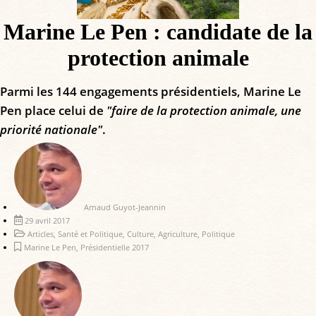
Marine Le Pen : candidate de la
protection animale
Parmi les 144 engagements présidentiels, Marine Le
Pen place celui de
"faire de la protection animale, une
priorité nationale"
.
Arnaud Guyot-Jeannin
29 avril 2017
Articles
,
Santé et Politique
,
Culture
,
Agriculture
,
Politique
Marine Le Pen
,
Présidentielle 2017