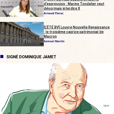
d’expression : Marine Tondelier veut
désormais interdire X
Arnaud Florac
[L’ÉTÉ BV] Louvre Nouvelle Renaissance
: le troisième caprice patrimonial de
Macron
Samuel Martin
SIGNÉ DOMINIQUE JAMET