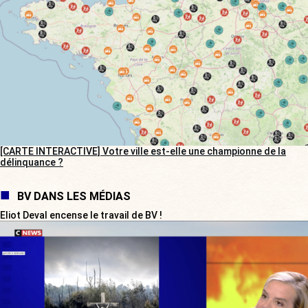
[CARTE INTERACTIVE] Votre ville est-elle une championne de la
délinquance ?
BV DANS LES MÉDIAS
Eliot Deval encense le travail de BV !