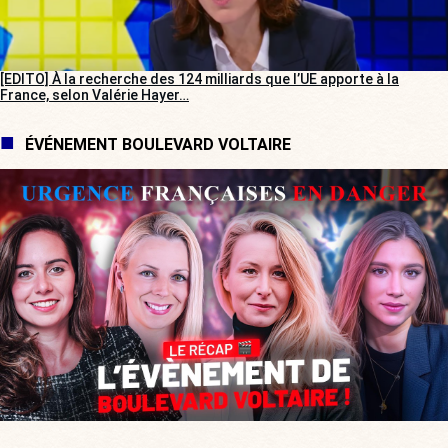
[EDITO] À la recherche des 124 milliards que l’UE apporte à la
France, selon Valérie Hayer…
ÉVÉNEMENT BOULEVARD VOLTAIRE