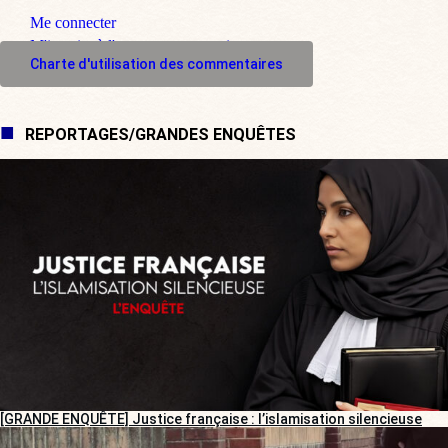
Me connecter
M'inscrire à l'espace commentaire
Charte d'utilisation des commentaires
REPORTAGES/GRANDES ENQUÊTES
[GRANDE ENQUÊTE] Justice française : l’islamisation silencieuse