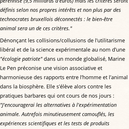
pérennisé (9,5 milliards d'euros) mais les critères seront
définis selon nos propres intérêts et non plus par des
technocrates bruxellois déconnectés : le bien-être
animal sera un de ces critères."
Dénonçant les collisions/collusions de l’utilitarisme
libéral et de la science expérimentale au nom d’une
"écologie patriote"
dans un monde globalisé, Marine
Le Pen préconise une vision associative et
harmonieuse des rapports entre l’homme et l’animal
dans la biosphère. Elle s’élève alors contre les
pratiques barbares qui ont cours de nos jours :
"J'encouragerai les alternatives à l'expérimentation
animale. Autrefois minutieusement camouflés, les
expériences scientifiques et les tests de produits