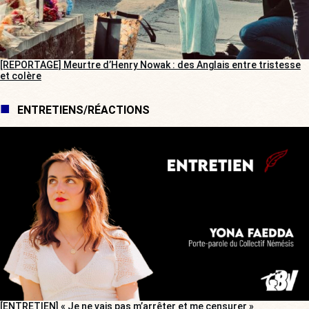
[REPORTAGE] Meurtre d’Henry Nowak : des Anglais entre tristesse
et colère
ENTRETIENS/RÉACTIONS
[ENTRETIEN] « Je ne vais pas m’arrêter et me censurer »