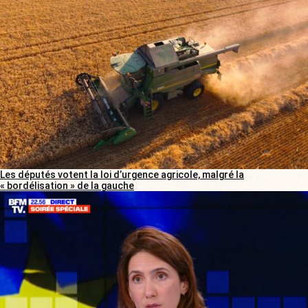
Les députés votent la loi d’urgence agricole, malgré la
« bordélisation » de la gauche