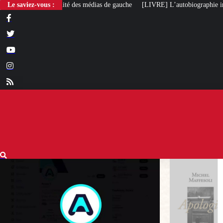
des médias de gauche
Le saviez-vous :
[LIVRE] L’autobiographie intellectuelle de Michel Maf