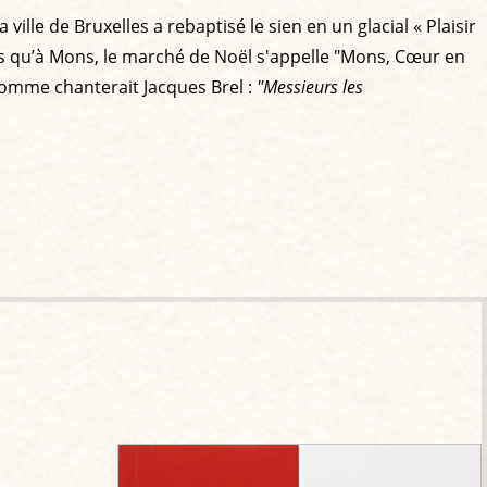
lle de Bruxelles a rebaptisé le sien en un glacial « Plaisir
is qu’à Mons, le marché de Noël s'appelle "Mons, Cœur en
omme chanterait Jacques Brel :
"Messieurs les