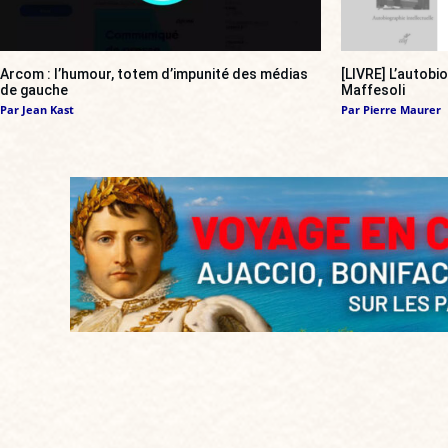
Arcom : l’humour, totem d’impunité des médias
[LIVRE] L’autobi
de gauche
Maffesoli
Par
Jean Kast
Par
Pierre Maurer