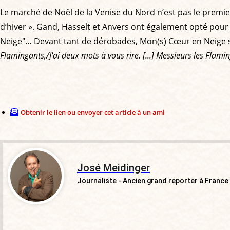
Le marché de Noël de la Venise du Nord n’est pas le premier 
d’hiver ». Gand, Hasselt et Anvers ont également opté pour
Neige"… Devant tant de dérobades, Mon(s) Cœur en Neige se
Flamingants,/J'ai deux mots à vous rire. [...] Messieurs les Flam
Obtenir le lien ou envoyer cet article à un ami
José Meidinger
Journaliste - Ancien grand reporter à France 