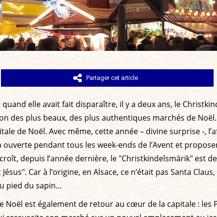
Partager cet article
 quand elle avait fait disparaître, il y a deux ans, le Christ
inon des plus beaux, des plus authentiques marchés de Noël.
ale de Noël. Avec même, cette année – divine surprise -, l’aff
 ouverte pendant tous les week-ends de l’Avent et proposer
rcroît, depuis l’année dernière, le "Christkindelsmärik" est 
Jésus". Car à l’origine, en Alsace, ce n’était pas Santa Claus
au pied du sapin…
e Noël est également de retour au cœur de la capitale : les