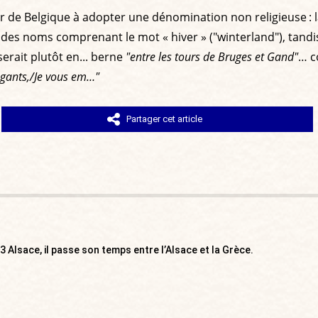
de Belgique à adopter une dénomination non religieuse : la vi
 des noms comprenant le mot « hiver » ("winterland"), tand
rait plutôt en... berne
"entre les tours de Bruges et Gand"
… c
ingants,/Je vous em…"
Partager cet article
3 Alsace, il passe son temps entre l’Alsace et la Grèce.