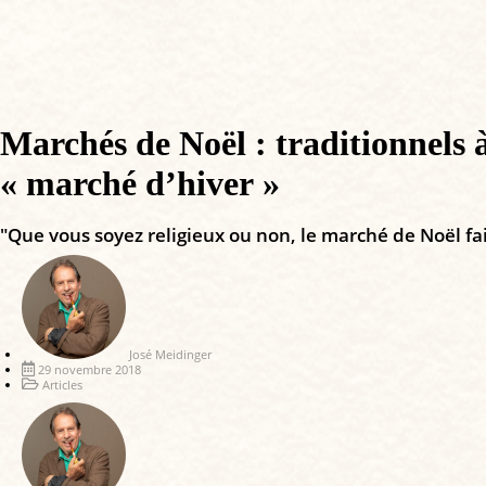
Marchés de Noël : traditionnels à
« marché d’hiver »
"Que vous soyez religieux ou non, le marché de Noël fai
José Meidinger
29 novembre 2018
Articles