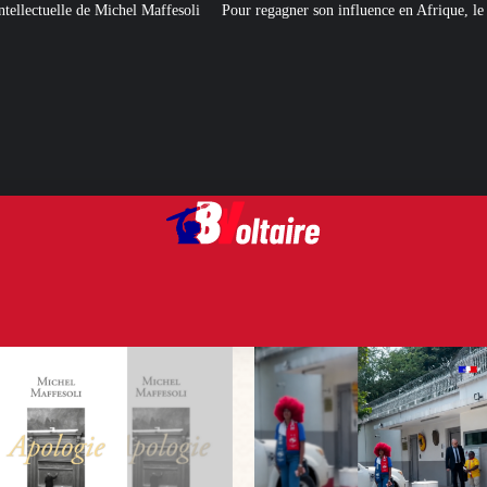
fesoli
Pour regagner son influence en Afrique, le Quai d’Orsay a choisi… 