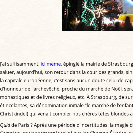
J’ai suffisamment,
ici même
, épinglé la mairie de Strasbourg
saluer, aujourd’hui, son retour dans la cour des grands, s
la capitale européenne, c’est sans aucun doute celui de capit
d’honneur de l’archevêché, proche du marché de Noël, sera
monastiques et de livres religieux, etc. À Strasbourg, de su
étincelantes, sa dénomination initiale "le marché de l’enfant 
Christkindel) qui venait combler nos chères têtes blondes 
Quid
de Paris ? Après une période d’incertitudes, la magie d