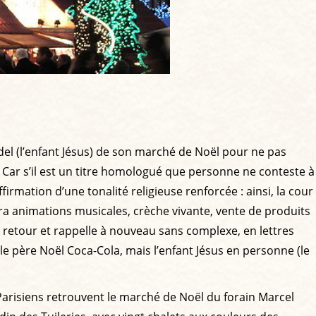
kindel (l’enfant Jésus) de son marché de Noël pour ne pas
 Car s’il est un titre homologué que personne ne conteste à
irmation d’une tonalité religieuse renforcée : ainsi, la cour
a animations musicales, crèche vivante, vente de produits
de retour et rappelle à nouveau sans complexe, en lettres
, le père Noël Coca-Cola, mais l’enfant Jésus en personne (le
 Parisiens retrouvent le marché de Noël du forain Marcel