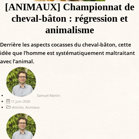
[ANIMAUX] Championnat de
cheval-bâton : régression et
animalisme
Derrière les aspects cocasses du cheval-bâton, cette
idée que l’homme est systématiquement maltraitant
avec l’animal.
Samuel Martin
11 juin 2026
Articles
,
Animaux