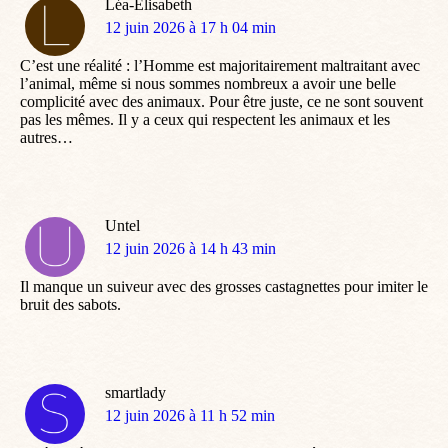
Léa-Elisabeth
dit
12 juin 2026 à 17 h 04 min
:
C’est une réalité : l’Homme est majoritairement maltraitant avec
l’animal, même si nous sommes nombreux a avoir une belle
complicité avec des animaux. Pour être juste, ce ne sont souvent
pas les mêmes. Il y a ceux qui respectent les animaux et les
autres…
Untel
dit
12 juin 2026 à 14 h 43 min
:
Il manque un suiveur avec des grosses castagnettes pour imiter le
bruit des sabots.
smartlady
dit
12 juin 2026 à 11 h 52 min
: