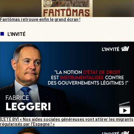
Fantômas retrouve enfin le grand écran !
L'INVITÉ
[L’ÉTÉ BV] « Nos aides sociales généreuses vont attirer les migrants
régularisés par l’Espagne ! »