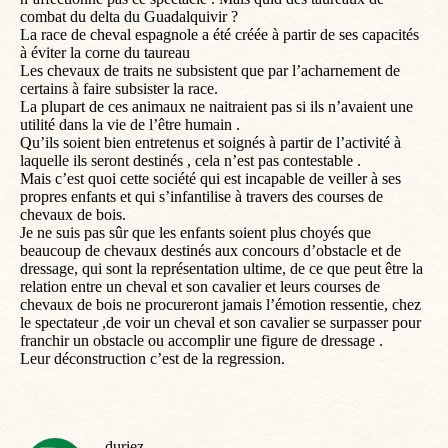
combat du delta du Guadalquivir ?
La race de cheval espagnole a été créée à partir de ses capacités
à éviter la corne du taureau
Les chevaux de traits ne subsistent que par l’acharnement de
certains à faire subsister la race.
La plupart de ces animaux ne naitraient pas si ils n’avaient une
utilité dans la vie de l’être humain .
Qu’ils soient bien entretenus et soignés à partir de l’activité à
laquelle ils seront destinés , cela n’est pas contestable .
Mais c’est quoi cette société qui est incapable de veiller à ses
propres enfants et qui s’infantilise à travers des courses de
chevaux de bois.
Je ne suis pas sûr que les enfants soient plus choyés que
beaucoup de chevaux destinés aux concours d’obstacle et de
dressage, qui sont la représentation ultime, de ce que peut être la
relation entre un cheval et son cavalier et leurs courses de
chevaux de bois ne procureront jamais l’émotion ressentie, chez
le spectateur ,de voir un cheval et son cavalier se surpasser pour
franchir un obstacle ou accomplir une figure de dressage .
Leur déconstruction c’est de la regression.
duriez