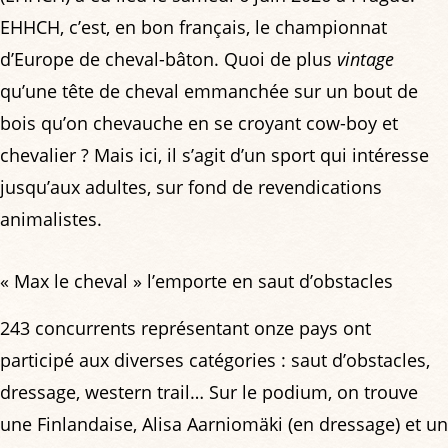
EHHCH, c’est, en bon français, le championnat
d’Europe de cheval-bâton. Quoi de plus
vintage
qu’une tête de cheval emmanchée sur un bout de
bois qu’on chevauche en se croyant cow-boy et
chevalier ? Mais ici, il s’agit d’un sport qui intéresse
jusqu’aux adultes, sur fond de revendications
animalistes.
« Max le cheval » l’emporte en saut d’obstacles
243 concurrents représentant onze pays ont
participé aux diverses catégories : saut d’obstacles,
dressage, western trail… Sur le podium, on trouve
une Finlandaise, Alisa Aarniomäki (en dressage) et un