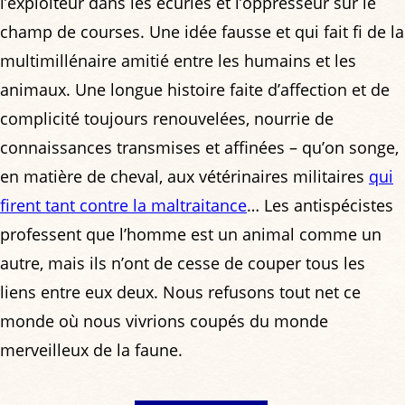
l’exploiteur dans les écuries et l’oppresseur sur le
champ de courses. Une idée fausse et qui fait fi de la
multimillénaire amitié entre les humains et les
animaux. Une longue histoire faite d’affection et de
complicité toujours renouvelées, nourrie de
connaissances transmises et affinées – qu’on songe,
en matière de cheval, aux vétérinaires militaires
qui
firent tant contre la maltraitance
… Les antispécistes
professent que l’homme est un animal comme un
autre, mais ils n’ont de cesse de couper tous les
liens entre eux deux. Nous refusons tout net ce
monde où nous vivrions coupés du monde
merveilleux de la faune.