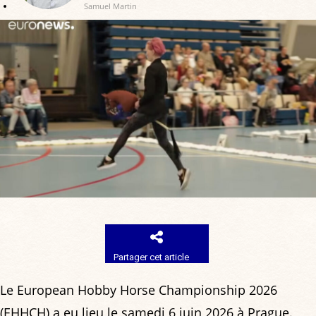
Samuel Martin
Partager cet article
Le European Hobby Horse Championship 2026
(EHHCH) a eu lieu le samedi 6 juin 2026 à Prague.