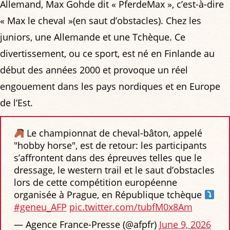
Allemand, Max Gohde dit « PferdeMax », c’est-à-dire
« Max le cheval »(en saut d’obstacles). Chez les
juniors, une Allemande et une Tchèque. Ce
divertissement, ou ce sport, est né en Finlande au
début des années 2000 et provoque un réel
engouement dans les pays nordiques et en Europe
de l’Est.
Le championnat de cheval-bâton, appelé
"hobby horse", est de retour: les participants
s’affrontent dans des épreuves telles que le
dressage, le western trail et le saut d’obstacles
lors de cette compétition européenne
organisée à Prague, en République tchèque
#geneu_AFP
pic.twitter.com/tubfM0x8Am
— Agence France-Presse (@afpfr)
June 9, 2026