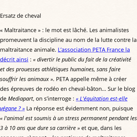
Ersatz de cheval
« Maltraitance » : le mot est lâché. Les animalistes
promeuvent la discipline au nom de la lutte contre la
maltraitance animale.
L’association PETA France la
décrit ainsi
:
« divertir le public du fait de la créativité
et des prouesses athlétiques humaines, sans faire
souffrir les animaux »
. PETA appelle même à créer
des épreuves de rodéo en cheval-bâton… Sur le blog
de
Mediapart
, on s’interroge :
« L'équitation est-elle
végane ? »
La réponse est évidemment non, puisque
« l'animal est soumis à un stress permanent pendant les
3 à 10 ans que dure sa carrière »
et que, dans les