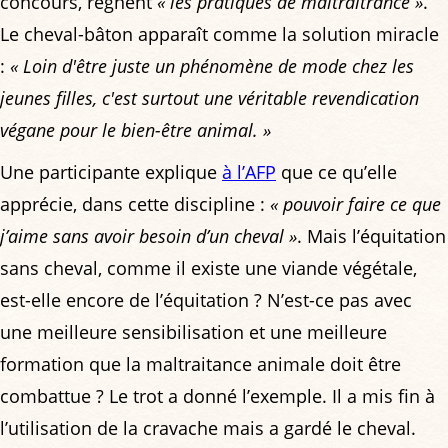
concours, règnent
« les pratiques de maltraitrance »
.
Le cheval-bâton apparaît comme la solution miracle
:
« Loin d'être juste un phénomène de mode chez les
jeunes filles, c'est surtout une véritable revendication
végane pour le bien-être animal. »
Une participante explique
à l’AFP
que ce qu’elle
apprécie, dans cette discipline :
« pouvoir faire ce que
j’aime sans avoir besoin d’un cheval »
. Mais l’équitation
sans cheval, comme il existe une viande végétale,
est-elle encore de l’équitation ? N’est-ce pas avec
une meilleure sensibilisation et une meilleure
formation que la maltraitance animale doit être
combattue ? Le trot a donné l’exemple. Il a mis fin à
l’utilisation de la cravache mais a gardé le cheval.