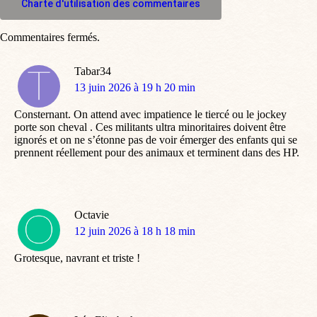
Charte d'utilisation des commentaires
Commentaires fermés.
Tabar34
dit
13 juin 2026 à 19 h 20 min
:
Consternant. On attend avec impatience le tiercé ou le jockey
porte son cheval . Ces militants ultra minoritaires doivent être
ignorés et on ne s’étonne pas de voir émerger des enfants qui se
prennent réellement pour des animaux et terminent dans des HP.
Octavie
dit
12 juin 2026 à 18 h 18 min
:
Grotesque, navrant et triste !