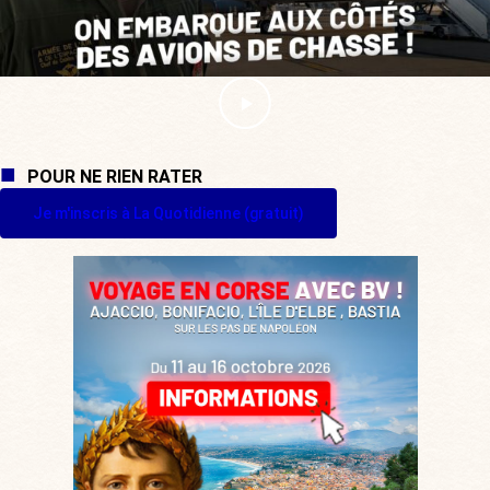
POUR NE RIEN RATER
Je m'inscris à La Quotidienne (gratuit)