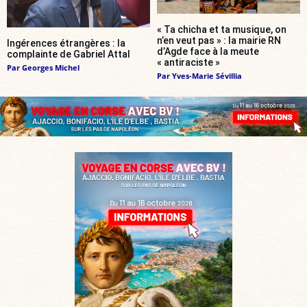
« Ta chicha et ta musique, on
n’en veut pas » : la mairie RN
Ingérences étrangères : la
d’Agde face à la meute
complainte de Gabriel Attal
« antiraciste »
Par
Georges Michel
Par
Yves-Marie Sévillia