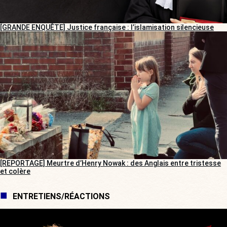
[GRANDE ENQUÊTE] Justice française : l’islamisation silencieuse
[REPORTAGE] Meurtre d’Henry Nowak : des Anglais entre tristesse
et colère
ENTRETIENS/RÉACTIONS