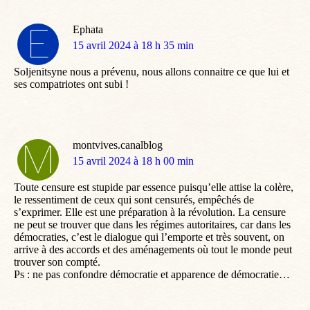
Ephata
dit
15 avril 2024 à 18 h 35 min
:
Soljenitsyne nous a prévenu, nous allons connaitre ce que lui et
ses compatriotes ont subi !
montvives.canalblog
dit
15 avril 2024 à 18 h 00 min
:
Toute censure est stupide par essence puisqu’elle attise la colère,
le ressentiment de ceux qui sont censurés, empêchés de
s’exprimer. Elle est une préparation à la révolution. La censure
ne peut se trouver que dans les régimes autoritaires, car dans les
démocraties, c’est le dialogue qui l’emporte et très souvent, on
arrive à des accords et des aménagements où tout le monde peut
trouver son compté.
Ps : ne pas confondre démocratie et apparence de démocratie…