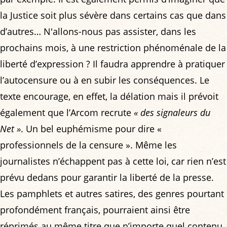
la Justice soit plus sévère dans certains cas que dans
d’autres… N'allons-nous pas assister, dans les
prochains mois, à une restriction phénoménale de la
liberté d’expression ? Il faudra apprendre à pratiquer
l’autocensure ou à en subir les conséquences. Le
texte encourage, en effet, la délation mais il prévoit
également que l’Arcom recrute
« des signaleurs du
Net »
. Un bel euphémisme pour dire «
professionnels de la censure ». Même les
journalistes n’échappent pas à cette loi, car rien n’est
prévu dedans pour garantir la liberté de la presse.
Les pamphlets et autres satires, des genres pourtant
profondément français, pourraient ainsi être
réprimés au même titre que n’importe quel contenu