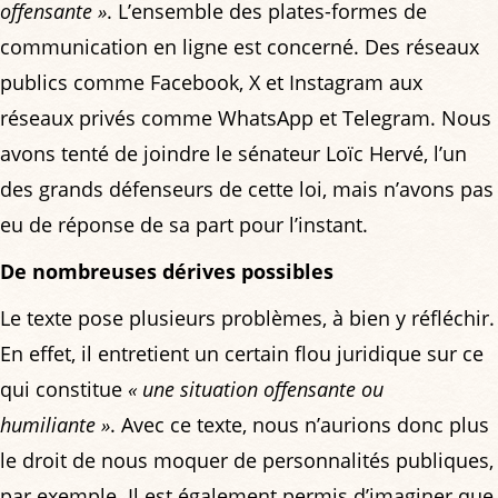
offensante »
. L’ensemble des plates-formes de
communication en ligne est concerné. Des réseaux
publics comme Facebook, X et Instagram aux
réseaux privés comme WhatsApp et Telegram. Nous
avons tenté de joindre le sénateur Loïc Hervé, l’un
des grands défenseurs de cette loi, mais n’avons pas
eu de réponse de sa part pour l’instant.
De nombreuses dérives possibles
Le texte pose plusieurs problèmes, à bien y réfléchir.
En effet, il entretient un certain flou juridique sur ce
qui constitue
« une situation offensante ou
humiliante »
. Avec ce texte, nous n’aurions donc plus
le droit de nous moquer de personnalités publiques,
par exemple. Il est également permis d’imaginer que