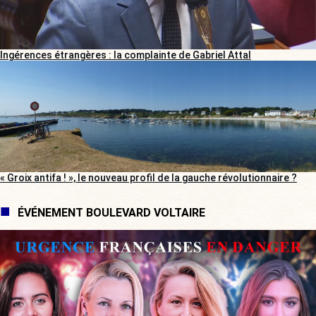
Ingérences étrangères : la complainte de Gabriel Attal
« Groix antifa ! », le nouveau profil de la gauche révolutionnaire ?
ÉVÉNEMENT BOULEVARD VOLTAIRE