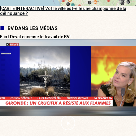
[CARTE INTERACTIVE] Votre ville est-elle une championne de la
délinquance ?
BV DANS LES MÉDIAS
Eliot Deval encense le travail de BV !