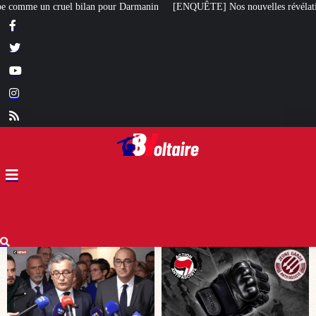
nin
[ENQUÊTE] Nos nouvelles révélations sur le meurtre de Quentin commis