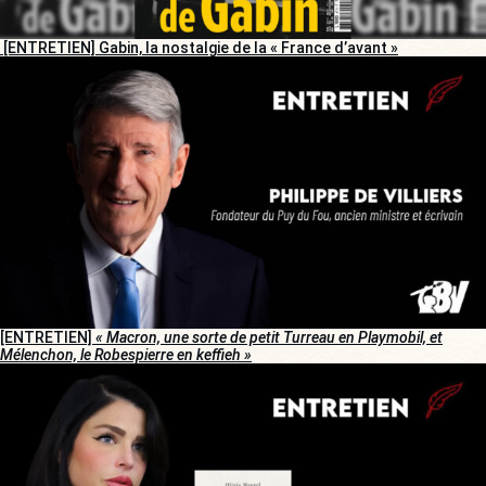
[ENTRETIEN] Gabin, la nostalgie de la « France d’avant »
[ENTRETIEN]
« Macron, une sorte de petit Turreau en Playmobil, et
Mélenchon, le Robespierre en keffieh »