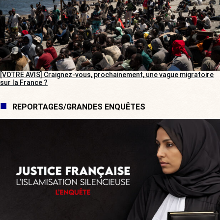
[VOTRE AVIS] Craignez-vous, prochainement, une vague migratoire
sur la France ?
REPORTAGES/GRANDES ENQUÊTES