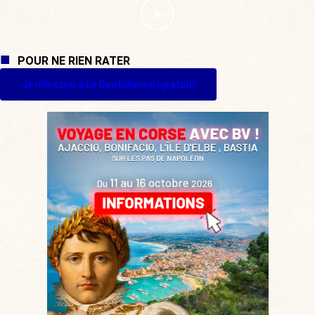
POUR NE RIEN RATER
Je m'inscris à La Quotidienne (gratuit)