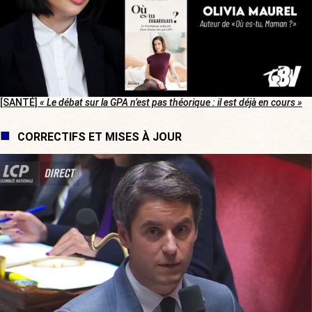
[SANTÉ]
« Le débat sur la GPA n’est pas théorique : il est déjà en cours »
CORRECTIFS ET MISES À JOUR