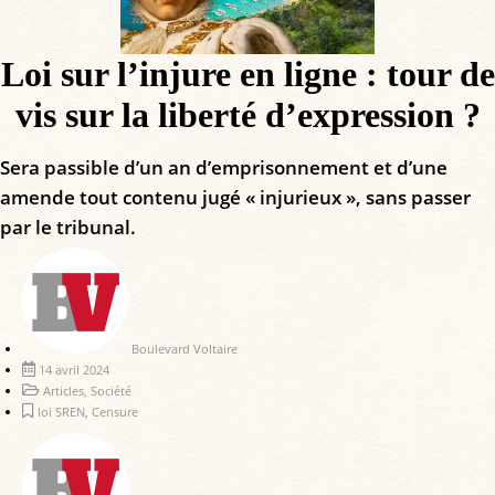
Loi sur l’injure en ligne : tour de
vis sur la liberté d’expression ?
Sera passible d’un an d’emprisonnement et d’une
amende tout contenu jugé « injurieux », sans passer
par le tribunal.
Boulevard Voltaire
14 avril 2024
Articles
,
Société
loi SREN
,
Censure