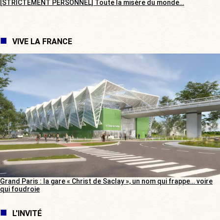
[STRICTEMENT PERSONNEL] Toute la misère du monde…
VIVE LA FRANCE
Grand Paris : la gare « Christ de Saclay », un nom qui frappe… voire
qui foudroie
L'INVITÉ