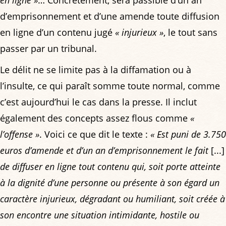
d’emprisonnement et d’une amende toute diffusion
en ligne d’un contenu jugé
« injurieux »
, le tout sans
passer par un tribunal.
Le délit ne se limite pas à la diffamation ou à
l’insulte, ce qui paraît somme toute normal, comme
c’est aujourd’hui le cas dans la presse. Il inclut
également des concepts assez flous comme
«
l’offense »
. Voici ce que dit le texte :
« Est puni de 3.750
euros d’amende et d’un an d’emprisonnement le fait
[...]
de diffuser en ligne tout contenu qui, soit porte atteinte
à la dignité d’une personne ou présente à son égard un
caractère injurieux, dégradant ou humiliant, soit créée à
son encontre une situation intimidante, hostile ou