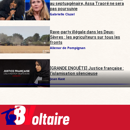
au septuagénaire, Assa Traoré ne sera
pas poursuivie
Gabrielle Cluzel
Rave-party illégale dans les Deux-
Sèvres : les agriculteurs sur tous les
fronts
Alienor de Pompignan
[GRANDE ENQUÊTE] Justice française :
l’islamisation silencieuse
Jean Kast