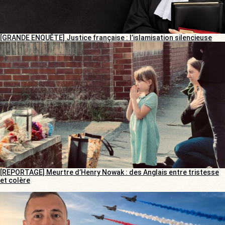
[GRANDE ENQUÊTE] Justice française : l’islamisation silencieuse
[REPORTAGE] Meurtre d’Henry Nowak : des Anglais entre tristesse
et colère