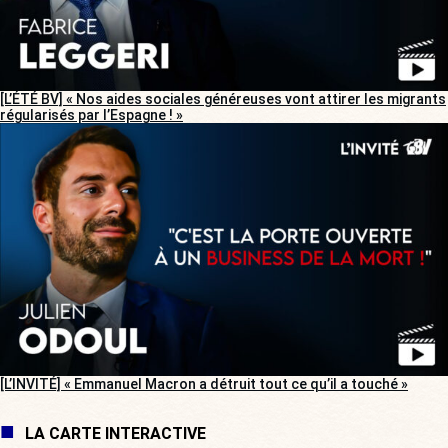
[L’ÉTÉ BV] « Nos aides sociales généreuses vont attirer les migrants
régularisés par l’Espagne ! »
[L’INVITÉ] « Emmanuel Macron a détruit tout ce qu’il a touché »
LA CARTE INTERACTIVE