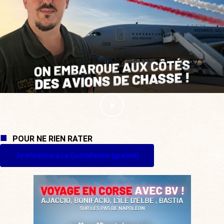
POUR NE RIEN RATER
Je m'inscris à La Quotidienne (gratuit)