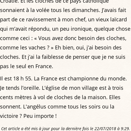
Croatie. Et les cloches de ce pays catholique
sonnaient à la volée tous les dimanches. J’avais fait
part de ce ravissement à mon chef, un vieux laïcard
qui m’avait répondu, un peu ironique, quelque chose
comme ceci : « Vous avez donc besoin des cloches,
comme les vaches ? » Eh bien, oui, j’ai besoin des
cloches. Et j’ai la faiblesse de penser que je ne suis
pas le seul en France.
Il est 18 h 55. La France est championne du monde.
Je tends l’oreille. L'église de mon village est à trois
cents mètres à vol de cloches de la maison. Elles
sonnent. L'angélus comme tous les soirs ou la
victoire ? Peu importe !
Cet article a été mis à jour pour la dernière fois le 22/07/2018 à 9:29.