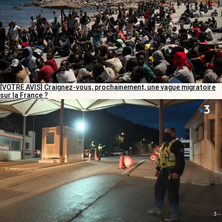
[VOTRE AVIS] Craignez-vous, prochainement, une vague migratoire
sur la France ?