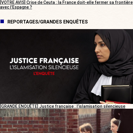
[VOTRE AVIS] Crise de Ceuta : la France doit-elle fermer sa frontière
avec l’Espagne ?
REPORTAGES/GRANDES ENQUÊTES
[GRANDE ENQUÊTE] Justice française : l’islamisation silencieuse