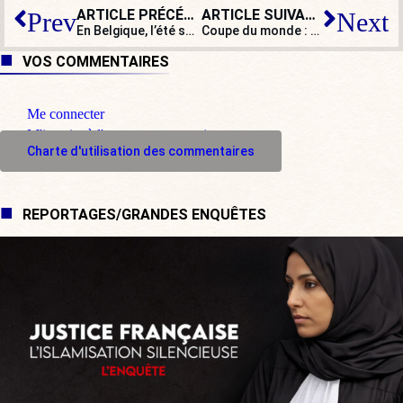
ARTICLE PRÉCÉDENT
ARTICLE SUIVANT
Prev
Next
En Belgique, l’été sera chaud dans les burkinis
Coupe du monde : et la France a vaincu !
VOS COMMENTAIRES
Me connecter
M'inscrire à l'espace commentaire
Charte d'utilisation des commentaires
REPORTAGES/GRANDES ENQUÊTES