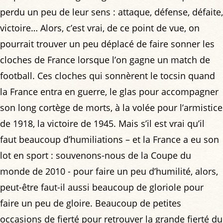
perdu un peu de leur sens : attaque, défense, défaite,
victoire… Alors, c’est vrai, de ce point de vue, on
pourrait trouver un peu déplacé de faire sonner les
cloches de France lorsque l’on gagne un match de
football. Ces cloches qui sonnèrent le tocsin quand
la France entra en guerre, le glas pour accompagner
son long cortège de morts, à la volée pour l’armistice
de 1918, la victoire de 1945. Mais s’il est vrai qu’il
faut beaucoup d’humiliations – et la France a eu son
lot en sport : souvenons-nous de la Coupe du
monde de 2010 - pour faire un peu d’humilité, alors,
peut-être faut-il aussi beaucoup de gloriole pour
faire un peu de gloire. Beaucoup de petites
occasions de fierté pour retrouver la grande fierté du