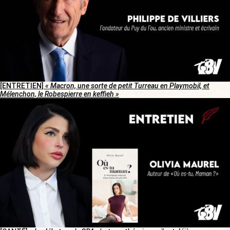
[ENTRETIEN]
« Macron, une sorte de petit Turreau en Playmobil, et
Mélenchon, le Robespierre en keffieh »