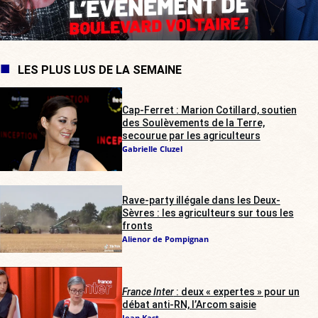
LES PLUS LUS DE LA SEMAINE
Cap-Ferret : Marion Cotillard, soutien
des Soulèvements de la Terre,
secourue par les agriculteurs
Gabrielle Cluzel
Rave-party illégale dans les Deux-
Sèvres : les agriculteurs sur tous les
fronts
Alienor de Pompignan
France Inter
: deux « expertes » pour un
débat anti-RN, l’Arcom saisie
Jean Kast