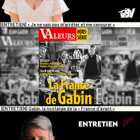
[ENTRETIEN] « Je ne vais pas m’arrêter et me censurer »
[ENTRETIEN] Gabin, la nostalgie de la « France d’avant »