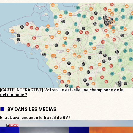
[CARTE INTERACTIVE] Votre ville est-elle une championne de la
délinquance ?
BV DANS LES MÉDIAS
Eliot Deval encense le travail de BV !