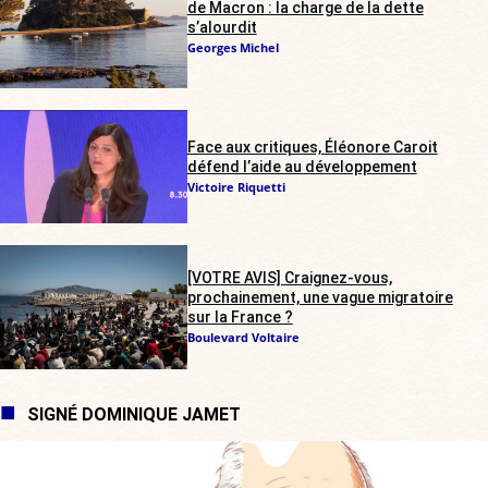
de Macron : la charge de la dette
s’alourdit
Georges Michel
Face aux critiques, Éléonore Caroit
défend l’aide au développement
Victoire Riquetti
[VOTRE AVIS] Craignez-vous,
prochainement, une vague migratoire
sur la France ?
Boulevard Voltaire
SIGNÉ DOMINIQUE JAMET