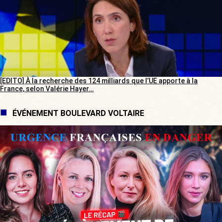
[EDITO] À la recherche des 124 milliards que l’UE apporte à la
France, selon Valérie Hayer…
ÉVÉNEMENT BOULEVARD VOLTAIRE