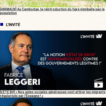
[ANIMAUX] Au Cambodge, la réintroduction du tigre n’emballe pas la
population
L'INVITÉ
[L’ÉTÉ BV] « Nos aides sociales généreuses vont attirer les migrants
régularisés par l’Espagne ! »