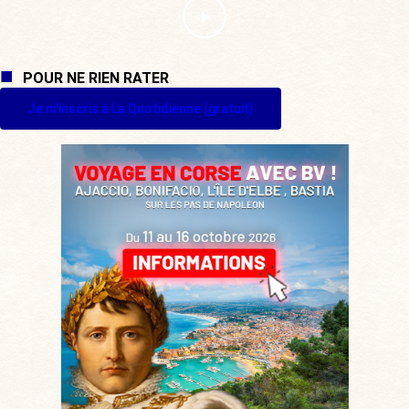
POUR NE RIEN RATER
Je m'inscris à La Quotidienne (gratuit)