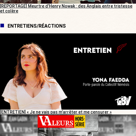
[REPORTAGE] Meurtre d’Henry Nowak : des Anglais entre tristesse
et colère
ENTRETIENS/RÉACTIONS
[ENTRETIEN] « Je ne vais pas m’arrêter et me censurer »