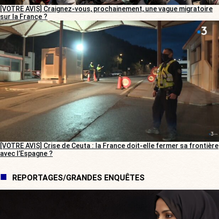
[VOTRE AVIS] Craignez-vous, prochainement, une vague migratoire
sur la France ?
[VOTRE AVIS] Crise de Ceuta : la France doit-elle fermer sa frontière
avec l’Espagne ?
REPORTAGES/GRANDES ENQUÊTES