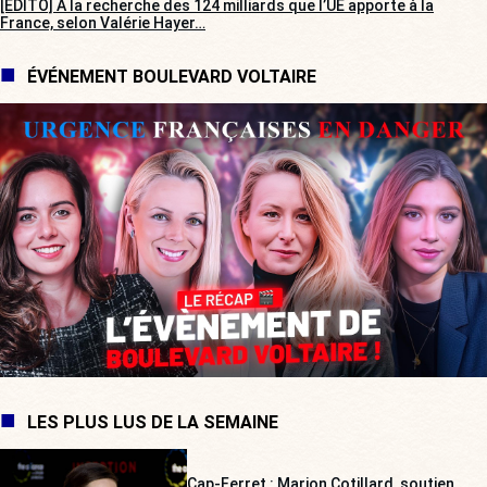
[EDITO] À la recherche des 124 milliards que l’UE apporte à la
France, selon Valérie Hayer…
ÉVÉNEMENT BOULEVARD VOLTAIRE
LES PLUS LUS DE LA SEMAINE
Cap-Ferret : Marion Cotillard, soutien