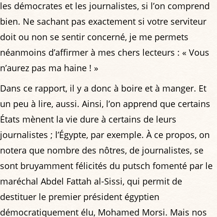
les démocrates et les journalistes, si l’on comprend
bien. Ne sachant pas exactement si votre serviteur
doit ou non se sentir concerné, je me permets
néanmoins d’affirmer à mes chers lecteurs : « Vous
n’aurez pas ma haine ! »
Dans ce rapport, il y a donc à boire et à manger. Et
un peu à lire, aussi. Ainsi, l’on apprend que certains
États mènent la vie dure à certains de leurs
journalistes ; l’Égypte, par exemple. À ce propos, on
notera que nombre des nôtres, de journalistes, se
sont bruyamment félicités du putsch fomenté par le
maréchal Abdel Fattah al-Sissi, qui permit de
destituer le premier président égyptien
démocratiquement élu, Mohamed Morsi. Mais nos