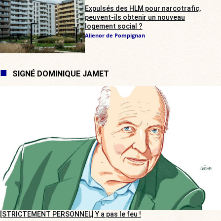
Expulsés des HLM pour narcotrafic,
peuvent-ils obtenir un nouveau
logement social ?
Alienor de Pompignan
SIGNÉ DOMINIQUE JAMET
[STRICTEMENT PERSONNEL] Y a pas le feu !