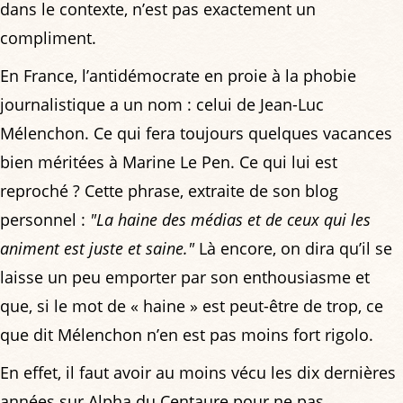
dans le contexte, n’est pas exactement un
compliment.
En France, l’antidémocrate en proie à la phobie
journalistique a un nom : celui de Jean-Luc
Mélenchon. Ce qui fera toujours quelques vacances
bien méritées à Marine Le Pen. Ce qui lui est
reproché ? Cette phrase, extraite de son blog
personnel :
"La haine des médias et de ceux qui les
animent est juste et saine."
Là encore, on dira qu’il se
laisse un peu emporter par son enthousiasme et
que, si le mot de « haine » est peut-être de trop, ce
que dit Mélenchon n’en est pas moins fort rigolo.
En effet, il faut avoir au moins vécu les dix dernières
années sur Alpha du Centaure pour ne pas