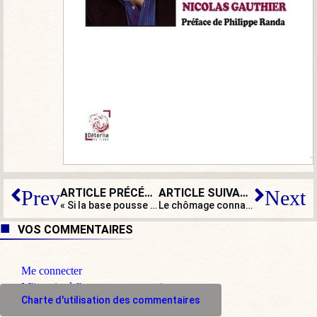
ARTICLE PRÉCÉDENT
ARTICLE SUIVANT
Prev
Next
« Si la base pousse les chefs, l’alliance des droites se fera ! »
Le chômage connaît-il vraiment une embellie ?
VOS COMMENTAIRES
Me connecter
M'inscrire à l'espace commentaire
Charte d'utilisation des commentaires