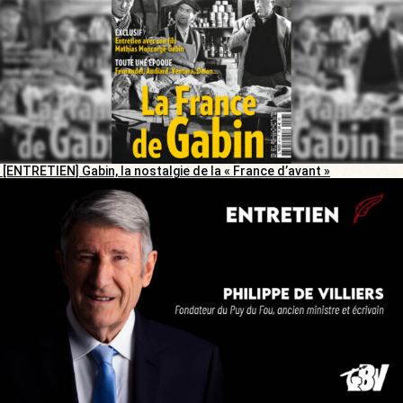
[ENTRETIEN] Gabin, la nostalgie de la « France d’avant »