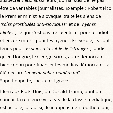
être de véritables journalistes. Exemple : Robert Fico,
le Premier ministre slovaque, traite les siens de
"sales prostituées anti-slovaques"
et de
"hyènes
idiotes"
, ce qui n’est pas très gentil, ni pour les idiots,
et encore moins pour les hyènes. En Serbie, ils sont
tenus pour
"espions à la solde de l’étranger"
, tandis
qu’en Hongrie, le George Soros, autre démocrate
bien connu pour financer les médias démocrates, a
été déclaré
"ennemi public numéro un"
.
Saperlipopette, l’heure est grave !
Idem aux États-Unis, où Donald Trump, dont on
connaît la réticence vis-à-vis de la classe médiatique,
est accusé, lui aussi, de « populisme », épithète qui,