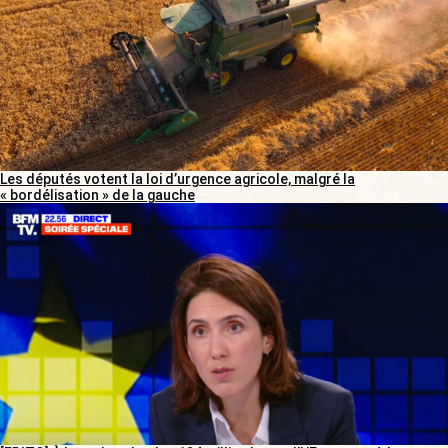
Les députés votent la loi d’urgence agricole, malgré la
« bordélisation » de la gauche