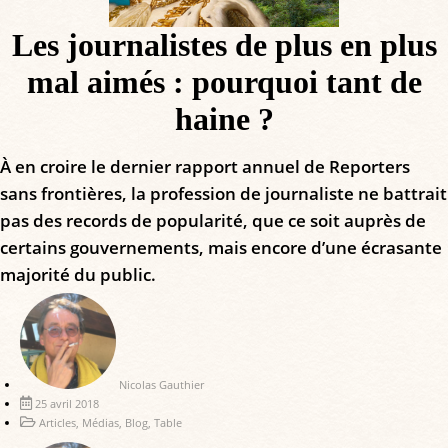
Les journalistes de plus en plus
mal aimés : pourquoi tant de
haine ?
À en croire le dernier rapport annuel de Reporters
sans frontières, la profession de journaliste ne battrait
pas des records de popularité, que ce soit auprès de
certains gouvernements, mais encore d’une écrasante
majorité du public.
Nicolas Gauthier
25 avril 2018
Articles
,
Médias
,
Blog
,
Table