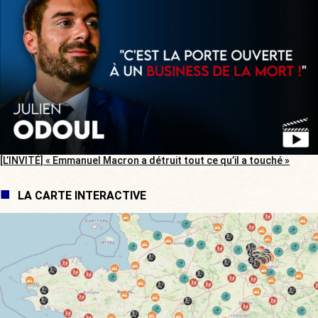
[L’INVITÉ] « Emmanuel Macron a détruit tout ce qu’il a touché »
LA CARTE INTERACTIVE