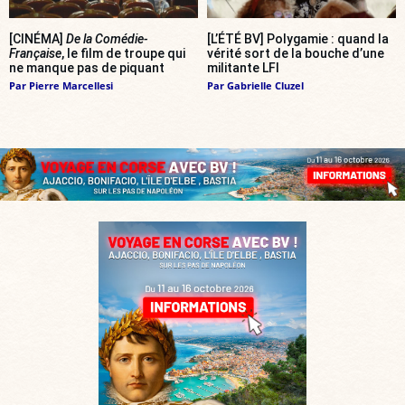
[CINÉMA]
De la Comédie-
[L’ÉTÉ BV] Polygamie : quand la
Française
, le film de troupe qui
vérité sort de la bouche d’une
ne manque pas de piquant
militante LFI
Par
Pierre Marcellesi
Par
Gabrielle Cluzel