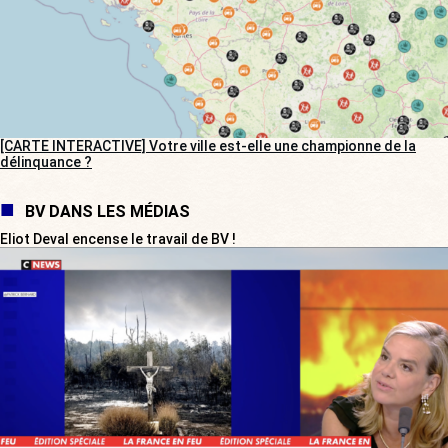
[CARTE INTERACTIVE] Votre ville est-elle une championne de la
délinquance ?
BV DANS LES MÉDIAS
Eliot Deval encense le travail de BV !