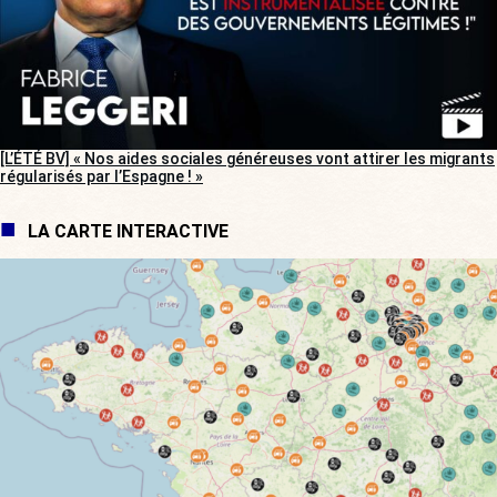
[L’ÉTÉ BV] « Nos aides sociales généreuses vont attirer les migrants
régularisés par l’Espagne ! »
LA CARTE INTERACTIVE