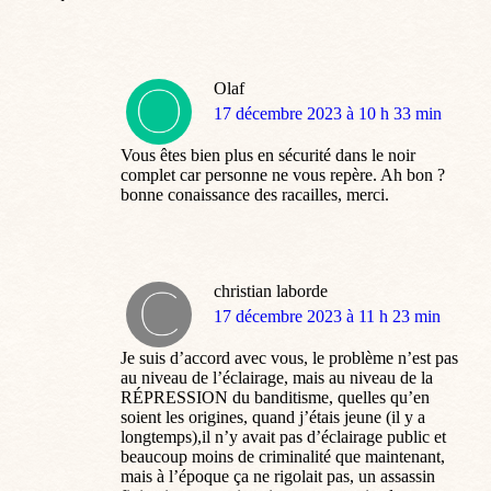
Olaf
dit
17 décembre 2023 à 10 h 33 min
:
Vous êtes bien plus en sécurité dans le noir
complet car personne ne vous repère. Ah bon ?
bonne conaissance des racailles, merci.
christian laborde
dit
17 décembre 2023 à 11 h 23 min
:
Je suis d’accord avec vous, le problème n’est pas
au niveau de l’éclairage, mais au niveau de la
RÉPRESSION du banditisme, quelles qu’en
soient les origines, quand j’étais jeune (il y a
longtemps),il n’y avait pas d’éclairage public et
beaucoup moins de criminalité que maintenant,
mais à l’époque ça ne rigolait pas, un assassin