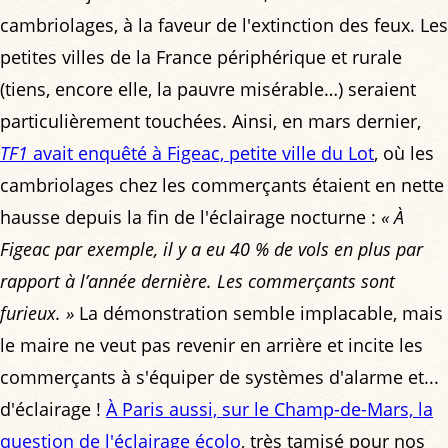
cambriolages, à la faveur de l'extinction des feux. Les
petites villes de la France périphérique et rurale
(tiens, encore elle, la pauvre misérable…) seraient
particulièrement touchées. Ainsi, en mars dernier,
TF1
avait enquêté à Figeac, petite ville du Lot
, où les
cambriolages chez les commerçants étaient en nette
hausse depuis la fin de l'éclairage nocturne :
« À
Figeac par exemple, il y a eu 40 % de vols en plus par
rapport à l’année dernière. Les commerçants sont
furieux. »
La démonstration semble implacable, mais
le maire ne veut pas revenir en arrière et incite les
commerçants à s'équiper de systèmes d'alarme et...
d'éclairage !
À Paris aussi, sur le Champ-de-Mars, la
question de l'éclairage écolo
, très tamisé pour nos