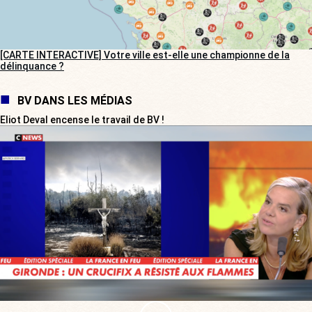
[CARTE INTERACTIVE] Votre ville est-elle une championne de la
délinquance ?
BV DANS LES MÉDIAS
Eliot Deval encense le travail de BV !