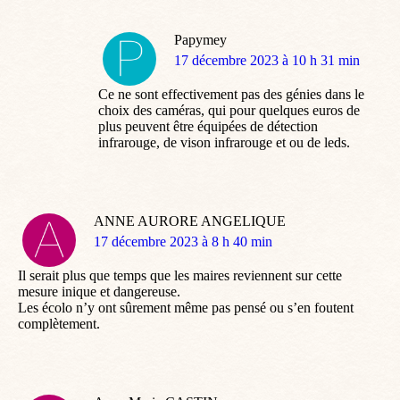
Papymey
dit
17 décembre 2023 à 10 h 31 min
:
Ce ne sont effectivement pas des génies dans le
choix des caméras, qui pour quelques euros de
plus peuvent être équipées de détection
infrarouge, de vison infrarouge et ou de leds.
ANNE AURORE ANGELIQUE
dit
17 décembre 2023 à 8 h 40 min
:
Il serait plus que temps que les maires reviennent sur cette
mesure inique et dangereuse.
Les écolo n’y ont sûrement même pas pensé ou s’en foutent
complètement.