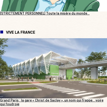
[STRICTEMENT PERSONNEL] Toute la misère du monde…
VIVE LA FRANCE
Grand Paris : la gare « Christ de Saclay », un nom qui frappe… voire
qui foudroie