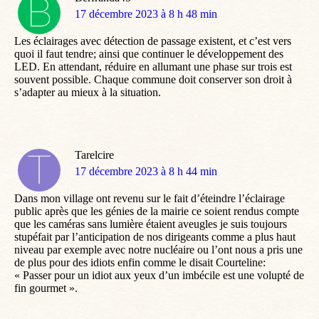
dit
17 décembre 2023 à 8 h 48 min
:
Les éclairages avec détection de passage existent, et c’est vers
quoi il faut tendre; ainsi que continuer le développement des
LED. En attendant, réduire en allumant une phase sur trois est
souvent possible. Chaque commune doit conserver son droit à
s’adapter au mieux à la situation.
Tarelcire
dit
17 décembre 2023 à 8 h 44 min
:
Dans mon village ont revenu sur le fait d’éteindre l’éclairage
public après que les génies de la mairie ce soient rendus compte
que les caméras sans lumière étaient aveugles je suis toujours
stupéfait par l’anticipation de nos dirigeants comme a plus haut
niveau par exemple avec notre nucléaire ou l’ont nous a pris une
de plus pour des idiots enfin comme le disait Courteline:
« Passer pour un idiot aux yeux d’un imbécile est une volupté de
fin gourmet ».