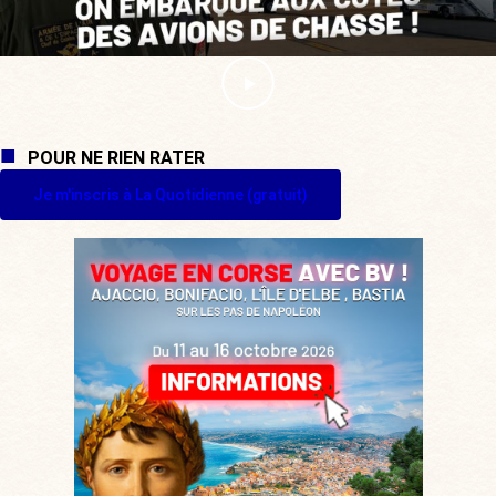
POUR NE RIEN RATER
Je m'inscris à La Quotidienne (gratuit)