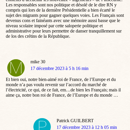
Les responsables sont nos politique et désolé de le dire RN y
compris qui lors de la dernière Présidentielle a bien écarté le
sujet des migrants pour gagner quelques voies. Les Français sont
devenus cons et fainéants avec une mémoire aussi basse que le
niveau scolaire imposé par cette saloperie politique et
administrative pour leurs permettre de danser tranquillement sur
de los des crétins de la République.
mike 30
dit
17 décembre 2023 à 5 h 16 min
:
Et bien oui, notre bien-aimé roi de France, de l’Europe et du
monde n’a pas voulu revenir sur l’accord du marché de
l’électricité, ce qui, de ce fait, em…de bien les Français; mais il
aime ça, notre bon roi de France, de l’Europe et du monde …
Patrick GUILBERT
dit
17 décembre 2023 à 12 h 05 min