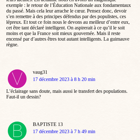
exemple : le retour de l’Éducation Nationale aux fondamentaux
du passé. Mais cela leur arrache le cœur. Pensez donc, devoir
s’en remettre à des principes défendus par des populistes, ces
lépreux. Et tout ce foin nous le devons au meilleur d’entre eux,
cet être tant déclaré intelligent. On aspirerait à ce qu’il le soit
moins et que la France soit mieux gouvernée. Mais il reste
encensé par d’autres êtres tout autant intelligents. La guimauve
règne.
vaug31
dit
17 décembre 2023 à 8 h 20 min
:
L’éclairage sans doute, mais aussi le transfert des populations.
Faut-il un dessin?
BAPTISTE 13
dit
17 décembre 2023 à 7 h 49 min
: