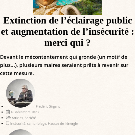
Extinction de l’éclairage public
et augmentation de l’insécurité :
merci qui ?
Devant le mécontentement qui gronde (un motif de
plus...), plusieurs maires seraient prêts à revenir sur
cette mesure.
Frédéric Sirgant
16 décembre 2023
Articles
,
Société
Insécurité
,
cambriolage
,
Hausse de l'énergie