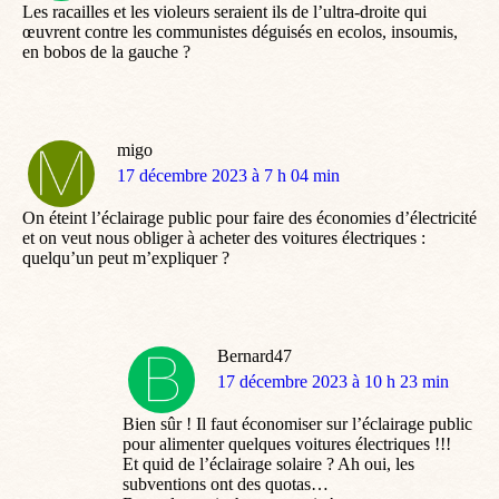
Les racailles et les violeurs seraient ils de l’ultra-droite qui
œuvrent contre les communistes déguisés en ecolos, insoumis,
en bobos de la gauche ?
migo
dit
17 décembre 2023 à 7 h 04 min
:
On éteint l’éclairage public pour faire des économies d’électricité
et on veut nous obliger à acheter des voitures électriques :
quelqu’un peut m’expliquer ?
Bernard47
dit
17 décembre 2023 à 10 h 23 min
:
Bien sûr ! Il faut économiser sur l’éclairage public
pour alimenter quelques voitures électriques !!!
Et quid de l’éclairage solaire ? Ah oui, les
subventions ont des quotas…