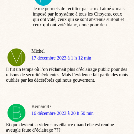
:
Je me permets de rectifier par » mal aimé » mais
imposé par le système à tous les Citoyens, ceux
qui ont voté, ceux qui se sont abstenus surtout et
ceux qui ont voté blanc, donc pour rien.
Michel
dit
17 décembre 2023 à 1 h 12 min
:
Il fut un temps où l’on réclamait plus d’éclairage public pour des
raisons de sécurité évidentes. Mais l’évidence fait partie des mots
oubliés par les décérébrés qui nous gouvernent.
Bernard47
dit
16 décembre 2023 à 20 h 50 min
:
Et que devient la vidéo surveillance quand elle est rendue
aveugle faute d’éclairage ???