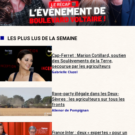
LES PLUS LUS DE LA SEMAINE
Cap-Ferret : Marion Cotillard, soutien
des Soulèvements de la Terre,
secourue par les agriculteurs
Gabrielle Cluzel
Rave-party illégale dans les Deux-
Sèvres : les agriculteurs sur tous les
fronts
Alienor de Pompignan
France Inter
: deux « expertes » pour un