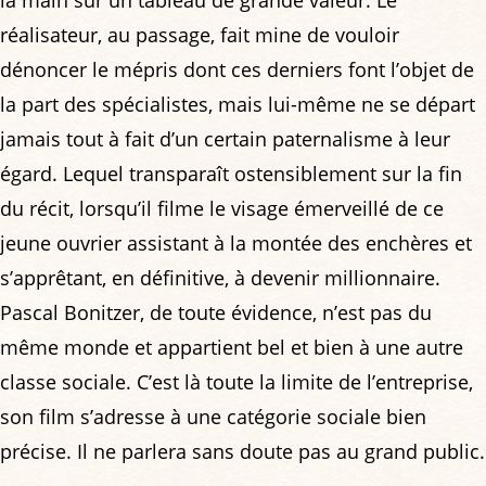
la main sur un tableau de grande valeur. Le
réalisateur, au passage, fait mine de vouloir
dénoncer le mépris dont ces derniers font l’objet de
la part des spécialistes, mais lui-même ne se départ
jamais tout à fait d’un certain paternalisme à leur
égard. Lequel transparaît ostensiblement sur la fin
du récit, lorsqu’il filme le visage émerveillé de ce
jeune ouvrier assistant à la montée des enchères et
s’apprêtant, en définitive, à devenir millionnaire.
Pascal Bonitzer, de toute évidence, n’est pas du
même monde et appartient bel et bien à une autre
classe sociale. C’est là toute la limite de l’entreprise,
son film s’adresse à une catégorie sociale bien
précise. Il ne parlera sans doute pas au grand public.