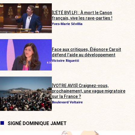
[L’ÉTÉ BV] LFI : À mort le Canon
français, vive les rave-parties !
Yves-Marie Sévillia
Face aux critiques, Éléonore Caroit
défend l’aide au développement
Victoire Riquetti
[VOTRE AVIS] Craignez-vous,
prochainement, une vague migratoire
sur la France ?
Boulevard Voltaire
SIGNÉ DOMINIQUE JAMET