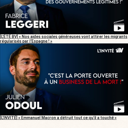
[L’ÉTÉ BV] « Nos aides sociales généreuses vont attirer les migrants
régularisés par l’Espagne ! »
[L’INVITÉ] « Emmanuel Macron a détruit tout ce qu’il a touché »