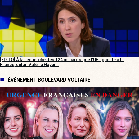
[EDITO] À la recherche des 124 milliards que l’UE apporte à la
France, selon Valérie Hayer…
ÉVÉNEMENT BOULEVARD VOLTAIRE