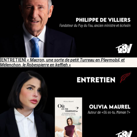
[ENTRETIEN]
« Macron, une sorte de petit Turreau en Playmobil, et
Mélenchon, le Robespierre en keffieh »