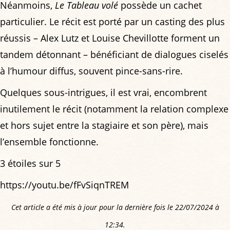
Néanmoins,
Le Tableau volé
possède un cachet
particulier. Le récit est porté par un casting des plus
réussis – Alex Lutz et Louise Chevillotte forment un
tandem détonnant – bénéficiant de dialogues ciselés
à l’humour diffus, souvent pince-sans-rire.
Quelques sous-intrigues, il est vrai, encombrent
inutilement le récit (notamment la relation complexe
et hors sujet entre la stagiaire et son père), mais
l’ensemble fonctionne.
3 étoiles sur 5
https://youtu.be/fFvSiqnTREM
Cet article a été mis à jour pour la dernière fois le 22/07/2024 à
12:34.