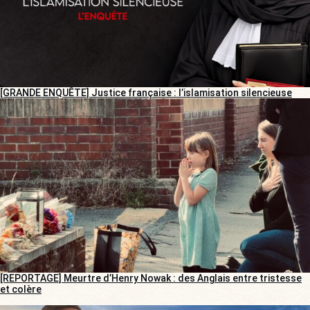
[GRANDE ENQUÊTE] Justice française : l’islamisation silencieuse
[REPORTAGE] Meurtre d’Henry Nowak : des Anglais entre tristesse
et colère