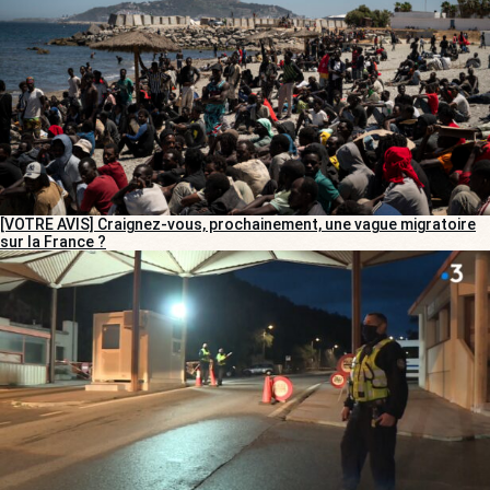
[VOTRE AVIS] Craignez-vous, prochainement, une vague migratoire
sur la France ?