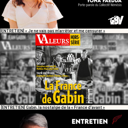
[ENTRETIEN] « Je ne vais pas m’arrêter et me censurer »
[ENTRETIEN] Gabin, la nostalgie de la « France d’avant »