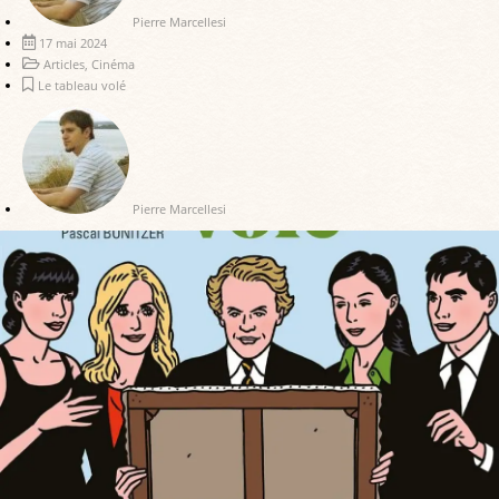
Pierre Marcellesi
17 mai 2024
Articles
,
Cinéma
Le tableau volé
Pierre Marcellesi