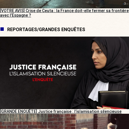
[VOTRE AVIS] Crise de Ceuta : la France doit-elle fermer sa frontière
avec l’Espagne ?
REPORTAGES/GRANDES ENQUÊTES
[GRANDE ENQUÊTE] Justice française : l’islamisation silencieuse