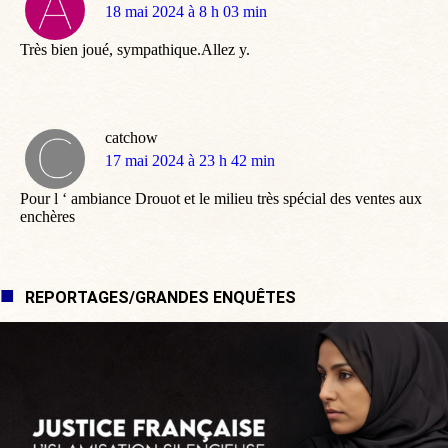
dit
18 mai 2024 à 8 h 03 min
:
Très bien joué, sympathique.Allez y.
catchow
dit
17 mai 2024 à 23 h 42 min
:
Pour l ‘ ambiance Drouot et le milieu très spécial des ventes aux
enchères
REPORTAGES/GRANDES ENQUÊTES