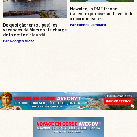
Newcleo, la PME franco-
italienne qui mise sur l’avenir du
« mini nucléaire »
Par
Etienne Lombard
De quoi gâcher (ou pas) les
vacances de Macron : la charge
de la dette s’alourdit
Par
Georges Michel