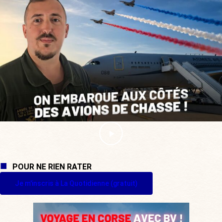
POUR NE RIEN RATER
Je m'inscris à La Quotidienne (gratuit)