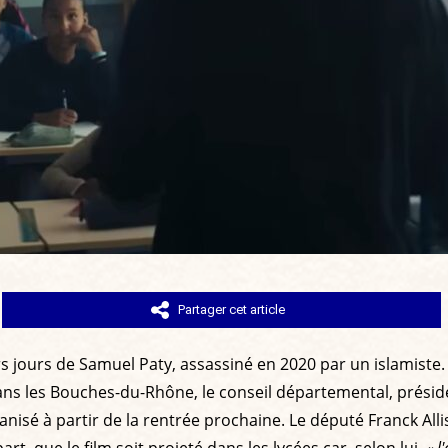
Partager cet article
iers jours de Samuel Paty, assassiné en 2020 par un islamiste.
Dans les Bouches-du-Rhône, le conseil départemental, présidé
ganisé à partir de la rentrée prochaine. Le député Franck Al