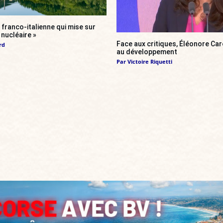
franco-italienne qui mise sur
i nucléaire »
Face aux critiques, Éléonore Car
rd
au développement
Par
Victoire Riquetti