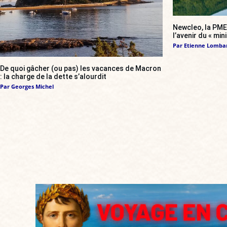
Newcleo, la PME 
l’avenir du « min
Par
Etienne Lomba
De quoi gâcher (ou pas) les vacances de Macron
: la charge de la dette s’alourdit
Par
Georges Michel