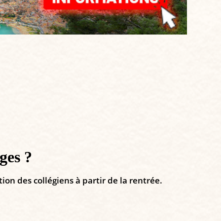
èges ?
on des collégiens à partir de la rentrée.