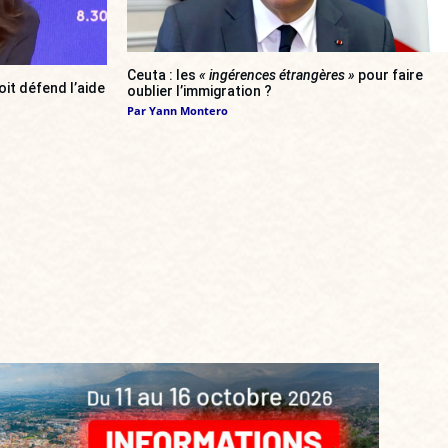
Ceuta : les
« ingérences étrangères »
pour faire
oit défend l’aide
oublier l’immigration ?
Par
Yann Montero