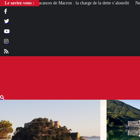
de Macron : la charge de la dette s’alourdit
Le saviez-vous :
Newcleo, la PME franco-italienn