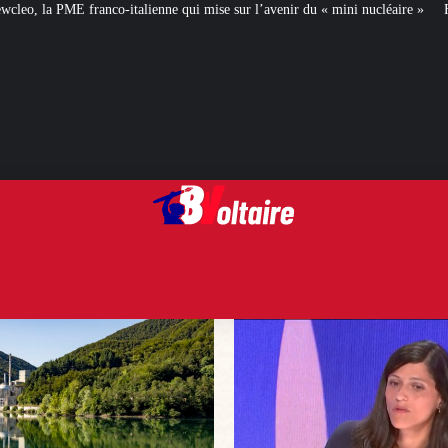
e qui mise sur l’avenir du « mini nucléaire »
Face aux critiques, Éléonore 