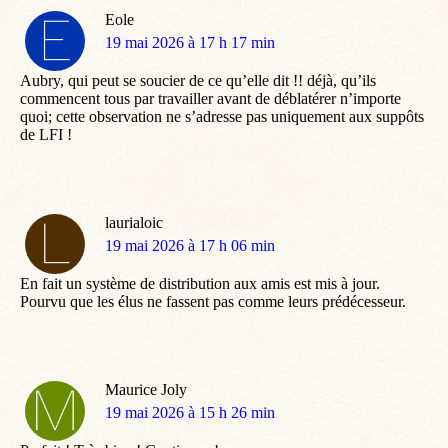
Eole
dit
19 mai 2026 à 17 h 17 min
:
Aubry, qui peut se soucier de ce qu’elle dit !! déjà, qu’ils
commencent tous par travailler avant de déblatérer n’importe
quoi; cette observation ne s’adresse pas uniquement aux suppôts
de LFI !
laurialoic
dit
19 mai 2026 à 17 h 06 min
:
En fait un système de distribution aux amis est mis à jour.
Pourvu que les élus ne fassent pas comme leurs prédécesseur.
Maurice Joly
dit
19 mai 2026 à 15 h 26 min
: