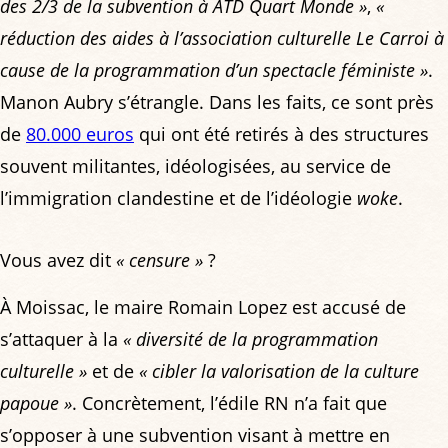
des 2/3 de la subvention à ATD Quart Monde »
,
«
réduction des aides à l’association culturelle Le Carroi à
cause de la programmation d’un spectacle féministe »
.
Manon Aubry s’étrangle. Dans les faits, ce sont près
de
80.000 euros
qui ont été retirés à des structures
souvent militantes, idéologisées, au service de
l’immigration clandestine et de l’idéologie
woke
.
Vous avez dit
« censure »
?
À Moissac, le maire Romain Lopez est accusé de
s’attaquer à la
« diversité de la programmation
culturelle »
et de
« cibler la valorisation de la culture
papoue »
. Concrètement, l’édile RN n’a fait que
s’opposer à une subvention visant à mettre en