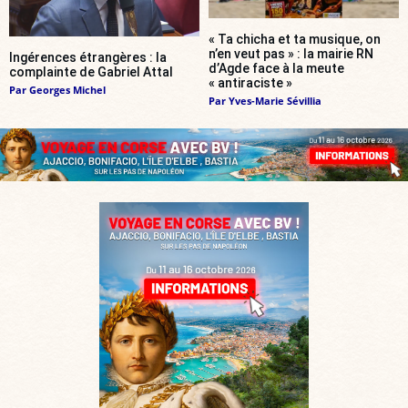
« Ta chicha et ta musique, on
n’en veut pas » : la mairie RN
Ingérences étrangères : la
d’Agde face à la meute
complainte de Gabriel Attal
« antiraciste »
Par
Georges Michel
Par
Yves-Marie Sévillia