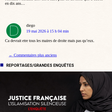
en dix ans…
diego
dit
19 mai 2026 à 15 h 04 min
:
Ca devrait etre tous les maires de droite mais pas qu’eux.
Navigation de commentaire
← Commentaires plus anciens
REPORTAGES/GRANDES ENQUÊTES