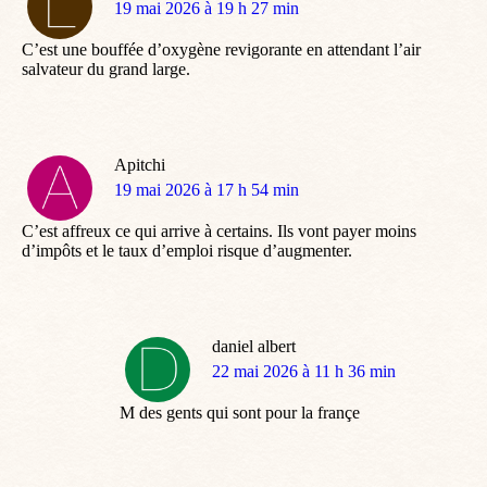
dit
19 mai 2026 à 19 h 27 min
:
C’est une bouffée d’oxygène revigorante en attendant l’air
salvateur du grand large.
Apitchi
dit
19 mai 2026 à 17 h 54 min
:
C’est affreux ce qui arrive à certains. Ils vont payer moins
d’impôts et le taux d’emploi risque d’augmenter.
daniel albert
dit
22 mai 2026 à 11 h 36 min
:
M des gents qui sont pour la françe