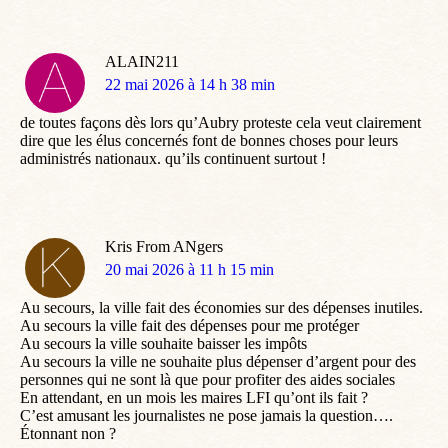
ALAIN211
dit
22 mai 2026 à 14 h 38 min
:
de toutes façons dès lors qu’Aubry proteste cela veut clairement
dire que les élus concernés font de bonnes choses pour leurs
administrés nationaux. qu’ils continuent surtout !
Kris From ANgers
dit
20 mai 2026 à 11 h 15 min
:
Au secours, la ville fait des économies sur des dépenses inutiles.
Au secours la ville fait des dépenses pour me protéger
Au secours la ville souhaite baisser les impôts
Au secours la ville ne souhaite plus dépenser d’argent pour des
personnes qui ne sont là que pour profiter des aides sociales
En attendant, en un mois les maires LFI qu’ont ils fait ?
C’est amusant les journalistes ne pose jamais la question….
Étonnant non ?