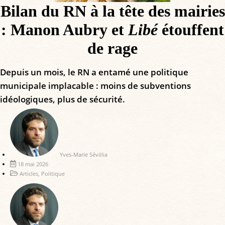
Bilan du RN à la tête des mairies
: Manon Aubry et
Libé
étouffent
de rage
Depuis un mois, le RN a entamé une politique
municipale implacable : moins de subventions
idéologiques, plus de sécurité.
Yves-Marie Sévillia
18 mai 2026
Articles
,
Politique