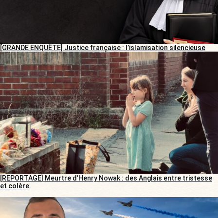
[GRANDE ENQUÊTE] Justice française : l’islamisation silencieuse
[REPORTAGE] Meurtre d’Henry Nowak : des Anglais entre tristesse
et colère