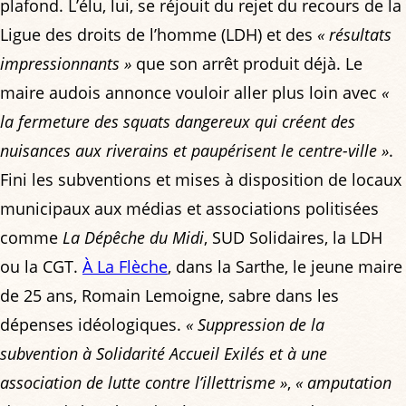
plafond. L’élu, lui, se réjouit du rejet du recours de la
Ligue des droits de l’homme (LDH) et des
« résultats
impressionnants »
que son arrêt produit déjà. Le
maire audois annonce vouloir aller plus loin avec
«
la fermeture des squats dangereux qui créent des
nuisances aux riverains et paupérisent le centre-ville »
.
Fini les subventions et mises à disposition de locaux
municipaux aux médias et associations politisées
comme
La Dépêche du Midi
, SUD Solidaires, la LDH
ou la CGT.
À La Flèche
, dans la Sarthe, le jeune maire
de 25 ans, Romain Lemoigne, sabre dans les
dépenses idéologiques.
« Suppression de la
subvention à Solidarité Accueil Exilés et à une
association de lutte contre l’illettrisme »
,
« amputation