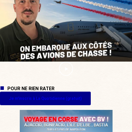
POUR NE RIEN RATER
Je m'inscris à La Quotidienne (gratuit)