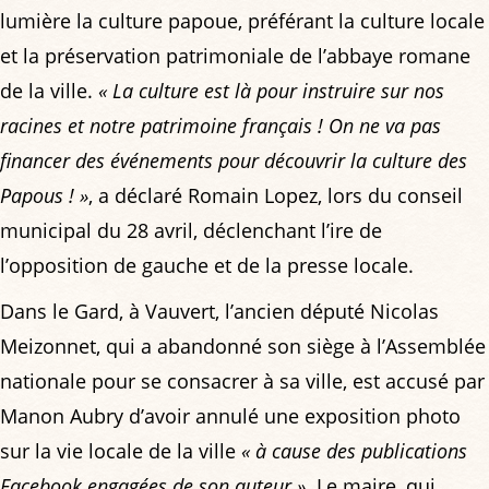
lumière la culture papoue, préférant la culture locale
et la préservation patrimoniale de l’abbaye romane
de la ville.
« La culture est là pour instruire sur nos
racines et notre patrimoine français ! On ne va pas
financer des événements pour découvrir la culture des
Papous ! »
, a déclaré Romain Lopez, lors du conseil
municipal du 28 avril, déclenchant l’ire de
l’opposition de gauche et de la presse locale.
Dans le Gard, à Vauvert, l’ancien député Nicolas
Meizonnet, qui a abandonné son siège à l’Assemblée
nationale pour se consacrer à sa ville, est accusé par
Manon Aubry d’avoir annulé une exposition photo
sur la vie locale de la ville
« à cause des publications
Facebook engagées de son auteur »
. Le maire, qui