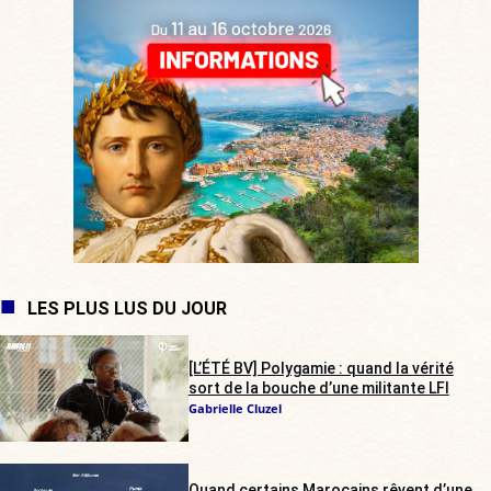
LES PLUS LUS DU JOUR
[L’ÉTÉ BV] Polygamie : quand la vérité
sort de la bouche d’une militante LFI
Gabrielle Cluzel
Quand certains Marocains rêvent d’une