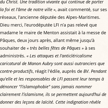
du Christ. Une tradition vivante qui continue de porter
la foi et l’âme de notre ville »
, avait commenté, sur ses
réseaux, l’ancienne députée des Alpes-Maritimes.
Dieu merci, l’eurodéputée LFI n’a pas relevé que
madame le maire de Menton assistait à la messe de
Pâques, deux jours après, allant même jusqu’à
souhaiter de
« très belles fêtes de Pâques »
à ses
administrés.
« Les attaques et l’anticléricalisme
caricatural de Manon Aubry sont aussi outranciers que
contre-productifs
, réagit l'édile, auprès de
BV
.
Pendant
qu'elle et les responsables de LFI passent leur temps à
dénoncer "l’islamophobie" sans jamais nommer
clairement l’islamisme, ils se permettent aujourd’hui de
donner des leçons de laïcité. Cette indignation révèle