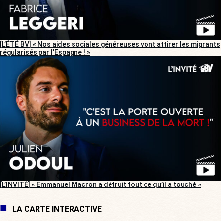
[L’ÉTÉ BV] « Nos aides sociales généreuses vont attirer les migrants
régularisés par l’Espagne ! »
[L’INVITÉ] « Emmanuel Macron a détruit tout ce qu’il a touché »
LA CARTE INTERACTIVE