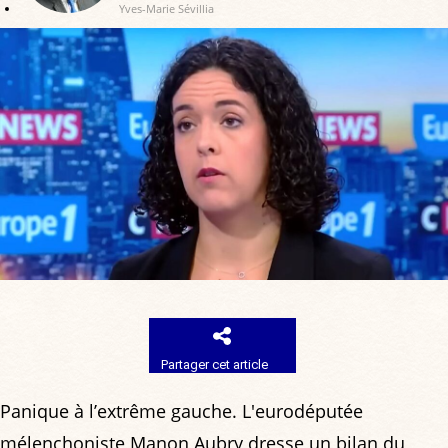
Yves-Marie Sévillia
Partager cet article
Panique à l’extrême gauche. L'eurodéputée
mélenchoniste Manon Aubry dresse un bilan du