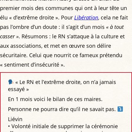
premier mois des communes qui ont à leur tête un
élu « d’extrême droite ». Pour
Libération
, cela ne fait
pas l’ombre d’un doute : il s’agit d’un mois
« à tout
casser »
. Résumons : le RN s’attaque à la culture et
aux associations, et met en œuvre son délire
sécuritaire. Celui que nourrit ce fameux prétendu
« sentiment d’insécurité ».
« Le RN et l’extrême droite, on n’a jamais
essayé »
En 1 mois voici le bilan de ces maires.
Personne ne pourra dire qu’il ne savait pas.
Liévin
• Volonté initiale de supprimer la cérémonie