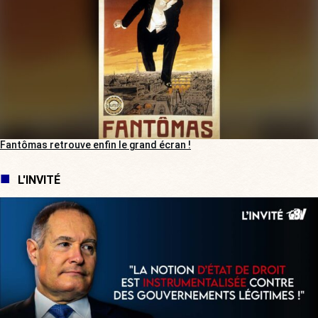
Fantômas retrouve enfin le grand écran !
L'INVITÉ