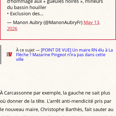
d’hommage aux « gueules noires », mineurs
du bassin houiller
• Exclusion des…
— Manon Aubry (@ManonAubryFr)
May 13,
2026
À ce sujet —
[POINT DE VUE] Un maire RN élu à La
Flèche ? Mazarine Pingeot n’ira pas dans cette
ville
À Carcassonne par exemple, la gauche ne sait plus
où donner de la tête. L’arrêt anti-mendicité pris par
le nouveau maire, Christophe Barthès, fait sauter au