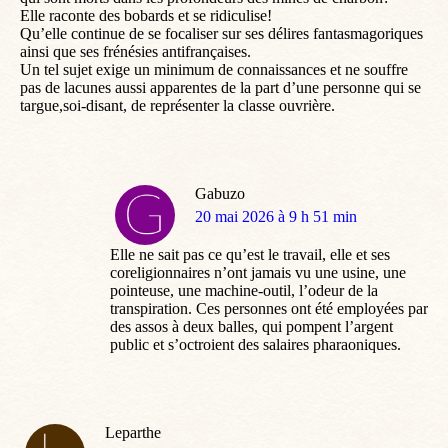
Elle raconte des bobards et se ridiculise!
Qu’elle continue de se focaliser sur ses délires fantasmagoriques
ainsi que ses frénésies antifrançaises.
Un tel sujet exige un minimum de connaissances et ne souffre
pas de lacunes aussi apparentes de la part d’une personne qui se
targue,soi-disant, de représenter la classe ouvrière.
Gabuzo
dit
20 mai 2026 à 9 h 51 min
:
Elle ne sait pas ce qu’est le travail, elle et ses
coreligionnaires n’ont jamais vu une usine, une
pointeuse, une machine-outil, l’odeur de la
transpiration. Ces personnes ont été employées par
des assos à deux balles, qui pompent l’argent
public et s’octroient des salaires pharaoniques.
Leparthe