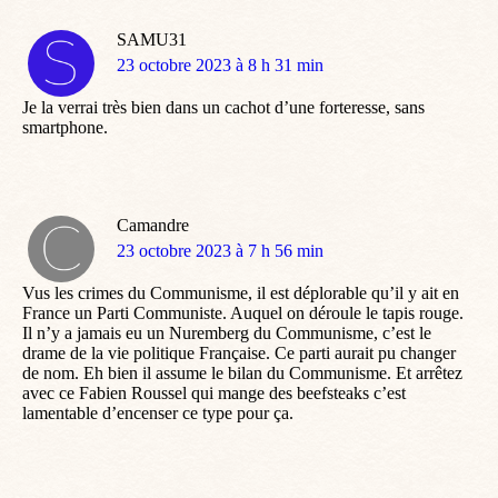
SAMU31
dit
23 octobre 2023 à 8 h 31 min
:
Je la verrai très bien dans un cachot d’une forteresse, sans
smartphone.
Camandre
dit
23 octobre 2023 à 7 h 56 min
:
Vus les crimes du Communisme, il est déplorable qu’il y ait en
France un Parti Communiste. Auquel on déroule le tapis rouge.
Il n’y a jamais eu un Nuremberg du Communisme, c’est le
drame de la vie politique Française. Ce parti aurait pu changer
de nom. Eh bien il assume le bilan du Communisme. Et arrêtez
avec ce Fabien Roussel qui mange des beefsteaks c’est
lamentable d’encenser ce type pour ça.