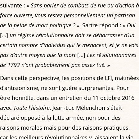
suivante :
« Sans parler de combats de rue ou d’action à
force ouverte, vous restez personnellement un partisan
de la peine de mort politique ? »
, Sartre répond :
« Oui
[…]
un régime révolutionnaire doit se débarrasser d’un
certain nombre d’individus qui le menacent, et je ne vois
pas d’autre moyen que la mort
[…]
Les révolutionnaires
de 1793 n’ont probablement pas assez tué. »
Dans cette perspective, les positions de LFI, mâtinées
d’antisionisme, ne sont guère surprenantes. Pour
être honnête, dans un entretien du 11 octobre 2016
avec
Toute l’histoire
, Jean-Luc Mélenchon s’était
déclaré opposé à la lutte armée, non pour des
raisons morales mais pour des raisons pratiques,
car les meilleurs révolutionnaires y laissaient la vie