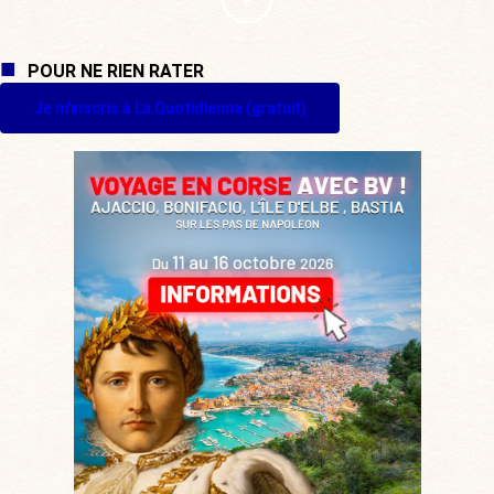
POUR NE RIEN RATER
Je m'inscris à La Quotidienne (gratuit)