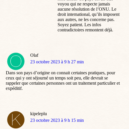
voyou qui ne respecte jamais
aucune résolution de l’ONU. Le
droit international, qu’ils imposent
aux autres, ne les concerne pas.
Soyez patient. Les infos
contradictoires remontent déjà.
Olaf
dit
23 octobre 2023 à 9 h 27 min
:
Dans son pays d’origine on connait certaines pratiques, pour
ceux qui y ont séjourné un temps soit peu, elle devrait se
rappeler que certaines personnes ont un traitement particulier et
expéditif.
kipeleplu
dit
23 octobre 2023 à 9 h 15 min
: