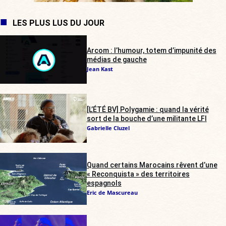
LES PLUS LUS DU JOUR
Arcom : l’humour, totem d’impunité des
médias de gauche
Jean Kast
[L’ÉTÉ BV] Polygamie : quand la vérité
sort de la bouche d’une militante LFI
Gabrielle Cluzel
Quand certains Marocains rêvent d’une
« Reconquista » des territoires
espagnols
Eric de Mascureau