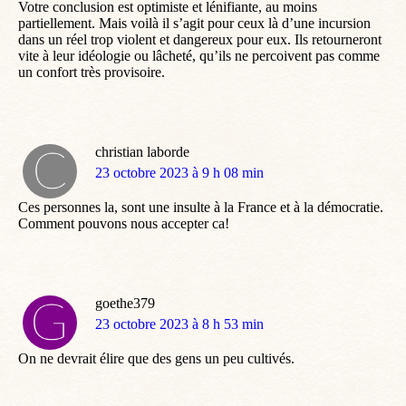
Votre conclusion est optimiste et lénifiante, au moins
partiellement. Mais voilà il s’agit pour ceux là d’une incursion
dans un réel trop violent et dangereux pour eux. Ils retourneront
vite à leur idéologie ou lâcheté, qu’ils ne percoivent pas comme
un confort très provisoire.
christian laborde
dit
23 octobre 2023 à 9 h 08 min
:
Ces personnes la, sont une insulte à la France et à la démocratie.
Comment pouvons nous accepter ca!
goethe379
dit
23 octobre 2023 à 8 h 53 min
:
On ne devrait élire que des gens un peu cultivés.