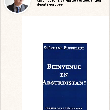
Chroniqueur à BV, élu de Vendée, ancien
député européen