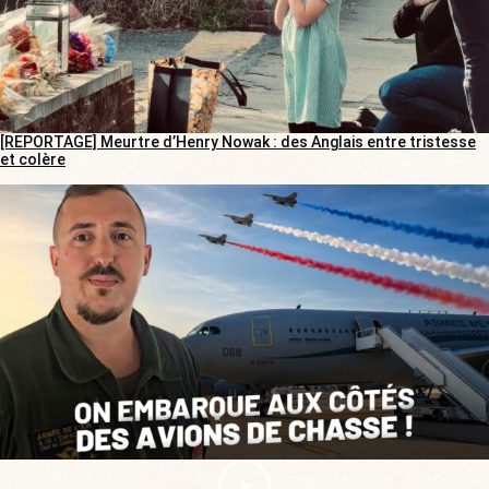
[REPORTAGE] Meurtre d’Henry Nowak : des Anglais entre tristesse
et colère