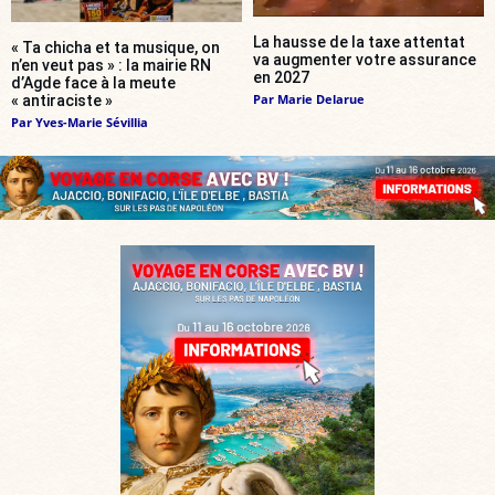
La hausse de la taxe attentat
« Ta chicha et ta musique, on
va augmenter votre assurance
n’en veut pas » : la mairie RN
en 2027
d’Agde face à la meute
Par
Marie Delarue
« antiraciste »
Par
Yves-Marie Sévillia