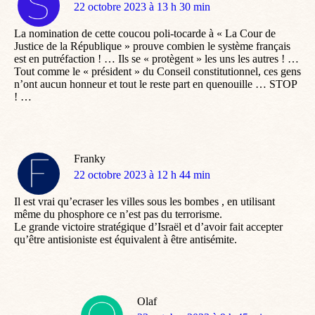
dit
22 octobre 2023 à 13 h 30 min
:
La nomination de cette coucou poli-tocarde à « La Cour de
Justice de la République » prouve combien le système français
est en putréfaction ! … Ils se « protègent » les uns les autres ! …
Tout comme le « président » du Conseil constitutionnel, ces gens
n’ont aucun honneur et tout le reste part en quenouille … STOP
! …
Franky
dit
22 octobre 2023 à 12 h 44 min
:
Il est vrai qu’ecraser les villes sous les bombes , en utilisant
même du phosphore ce n’est pas du terrorisme.
Le grande victoire stratégique d’Israël et d’avoir fait accepter
qu’être antisioniste est équivalent à être antisémite.
Olaf