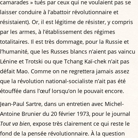
camarades » tués par ceux qui ne voulaient pas se
laisser conduire à l’abattoir révolutionnaire et
résistaient). Or, il est légitime de résister, y compris
par les armes, à l’établissement des régimes
totalitaires. Il est très dommage, pour la Russie et
l’humanité, que les Russes blancs n’aient pas vaincu
Lénine et Trotski ou que Tchang Kaï-chek n’ait pas
défait Mao. Comme on ne regrettera jamais assez
que la révolution national-socialiste n’ait pas été
étouffée dans l’œuf lorsqu’on le pouvait encore.
Jean-Paul Sartre, dans un entretien avec Michel-
Antoine Brunier du 20 février 1973, pour le journal
Tout va bien
, expose très clairement ce qui reste le
fond de la pensée révolutionnaire. À la question