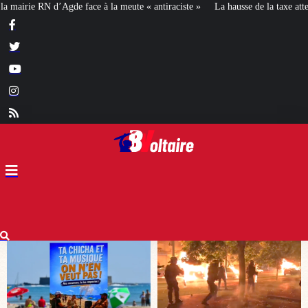
 antiraciste »
La hausse de la taxe attentat va augmenter votre assurance en