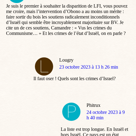
Je suis le premier à souhaiter la disparition de LFI, vous pouvez
me croire, mais l’intervention d’Obono a au moins un mérite :
faire sortir du bois les soutiens radicalement inconditionnels
d’Israël qui semble être incroyablement majoritaire sur BV. Je
cite un de ces soutiens, Camandre : « Vus les crimes du
Communisme… » Et les crimes de l’état d’Israël, on en parle ?
Lougry
dit
23 octobre 2023 à 13 h 26 min
:
Il faut oser ! Quels sont les crimes d’Israel?
Phitrux
dit
24 octobre 2023 à 9
:
h 40 min
La liste est trop longue. En Israël et
hors Israël. Ce pays est un état