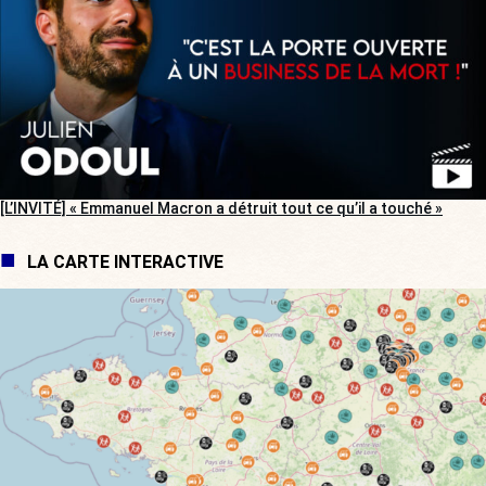
[L’INVITÉ] « Emmanuel Macron a détruit tout ce qu’il a touché »
LA CARTE INTERACTIVE