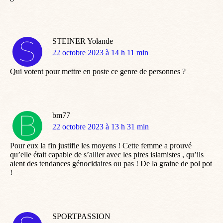
STEINER Yolande
dit
22 octobre 2023 à 14 h 11 min
:
Qui votent pour mettre en poste ce genre de personnes ?
bm77
dit
22 octobre 2023 à 13 h 31 min
:
Pour eux la fin justifie les moyens ! Cette femme a prouvé
qu’elle était capable de s’allier avec les pires islamistes , qu’ils
aient des tendances génocidaires ou pas ! De la graine de pol pot
!
SPORTPASSION