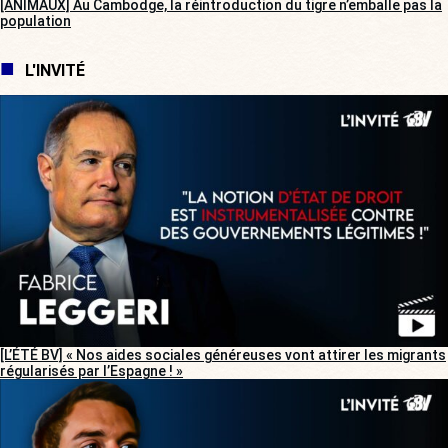
[ANIMAUX] Au Cambodge, la réintroduction du tigre n’emballe pas la
population
L'INVITÉ
[L’ÉTÉ BV] « Nos aides sociales généreuses vont attirer les migrants
régularisés par l’Espagne ! »