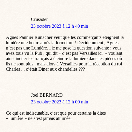
Crusader
dit
23 octobre 2023 à 12 h 40 min
:
Agnès Pannier Runacher veut que les commerçants éteignent la
lumière une heure après la fermeture ! Décidemment , Agnès
n’est pas une Lumière…je me pose la question suivante : vous
avez tous vu la Pub , qui dit « c’est pas Versailles ici » voulant
ainsi inciter les français à éteindre la lumière dans les pièces où
ils ne sont plus . mais alors à Versailles pour la réception du roi
Charles , , c’était Diner aux chandelles ???
Joel BERNARD
dit
23 octobre 2023 à 12 h 00 min
:
Ce qui est indiscutable, c’est que pour certains la dites
« lumière » ne s’est jamais allumée.