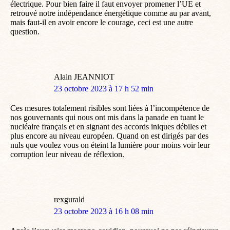
électrique. Pour bien faire il faut envoyer promener l’UE et
retrouvé notre indépendance énergétique comme au par avant,
mais faut-il en avoir encore le courage, ceci est une autre
question.
Alain JEANNIOT
dit
23 octobre 2023 à 17 h 52 min
:
Ces mesures totalement risibles sont liées à l’incompétence de
nos gouvernants qui nous ont mis dans la panade en tuant le
nucléaire français et en signant des accords iniques débiles et
plus encore au niveau européen. Quand on est dirigés par des
nuls que voulez vous on éteint la lumière pour moins voir leur
corruption leur niveau de réflexion.
rexgurald
dit
23 octobre 2023 à 16 h 08 min
: