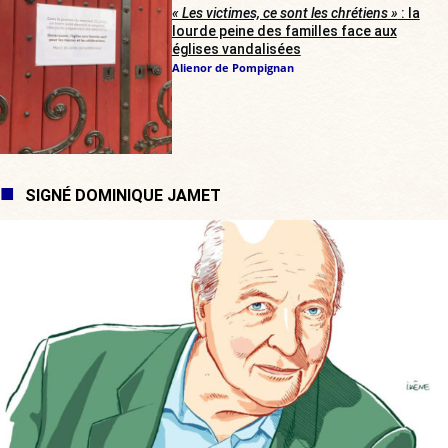
« Les victimes, ce sont les chrétiens »
: la
lourde peine des familles face aux
églises vandalisées
Alienor de Pompignan
SIGNÉ DOMINIQUE JAMET