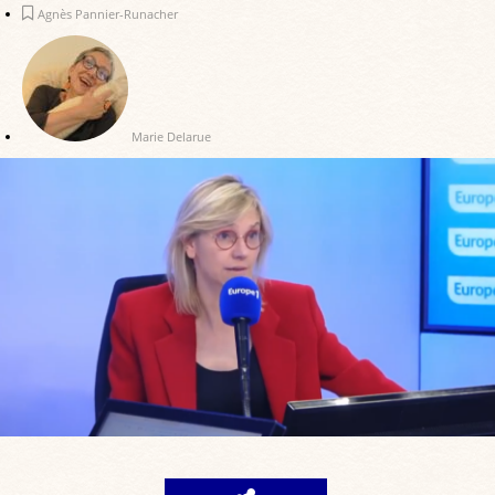
Agnès Pannier-Runacher
Marie Delarue