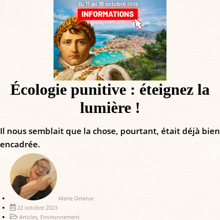
Écologie punitive : éteignez la
lumière !
Il nous semblait que la chose, pourtant, était déjà bien
encadrée.
Marie Delarue
22 octobre 2023
Articles
,
Environnement