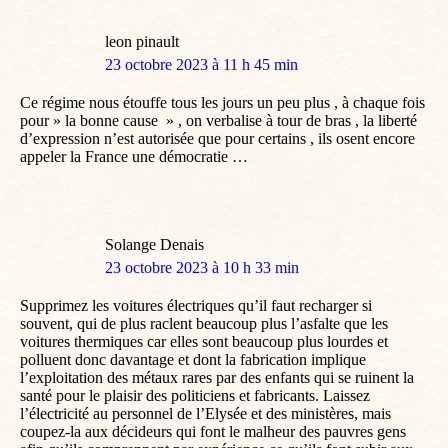
leon pinault
dit
23 octobre 2023 à 11 h 45 min
:
Ce régime nous étouffe tous les jours un peu plus , à chaque fois
pour » la bonne cause » , on verbalise à tour de bras , la liberté
d’expression n’est autorisée que pour certains , ils osent encore
appeler la France une démocratie …
Solange Denais
dit
23 octobre 2023 à 10 h 33 min
:
Supprimez les voitures électriques qu’il faut recharger si
souvent, qui de plus raclent beaucoup plus l’asfalte que les
voitures thermiques car elles sont beaucoup plus lourdes et
polluent donc davantage et dont la fabrication implique
l’exploitation des métaux rares par des enfants qui se ruinent la
santé pour le plaisir des politiciens et fabricants. Laissez
l’électricité au personnel de l’Elysée et des ministères, mais
coupez-la aux décideurs qui font le malheur des pauvres gens