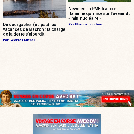
Newcleo, la PME franco-
italienne qui mise sur l’avenir du
« mini nucléaire »
Par
Etienne Lombard
De quoi gâcher (ou pas) les
vacances de Macron : la charge
de la dette s’alourdit
Par
Georges Michel