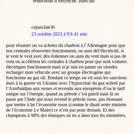
restrictions d’électricité. Bien dit!
cepasclair36
dit
23 octobre 2023 à 9 h 41 min
:
pour résumer on va acheter du charbon à l’Allemagne pour que
nos centrales réouvertes fonctionnent, on aura del’électricité, si
le vent le veut avec des éoliennes on aura du vent mais si pas de
vent on accélèrera les centrales à charbon pour que nois voitures
électriques fonctionnent mais si je suis en panne on viendra
recharger mon véhicule avec un groupe électrogène qui
fonctionne au gas oil. Pendant ce temps on vit sous les sanctions
dues à la guerre en Ukraine avec l’hypocrisie du gaz acheté par
l’Azerbaïdjan aux russes et revendu aux européens d’ou le tarif
unique sur l’énergie, quand au pétrole c’est pareil mais là on
passe par l’Inde qui nous revend le pétrole russe, pas étonnant
que mettre à lat l’économie russe (comme le disait notre ministre
de l’économie Le Maire) ce n’est pas pour demain. Et des
champions à 98% des énarques on en a dans tous les ministères.