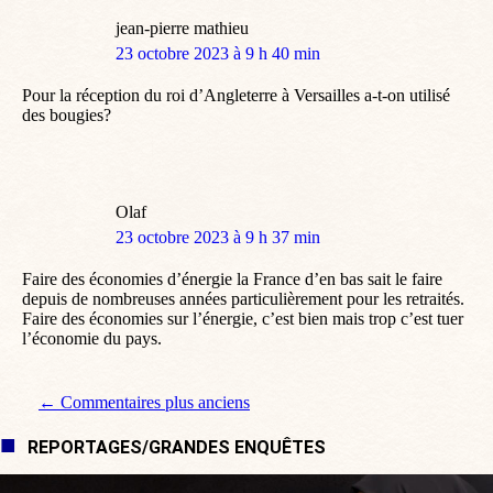
jean-pierre mathieu
dit
23 octobre 2023 à 9 h 40 min
:
Pour la réception du roi d’Angleterre à Versailles a-t-on utilisé
des bougies?
Olaf
dit
23 octobre 2023 à 9 h 37 min
:
Faire des économies d’énergie la France d’en bas sait le faire
depuis de nombreuses années particulièrement pour les retraités.
Faire des économies sur l’énergie, c’est bien mais trop c’est tuer
l’économie du pays.
Navigation de commentaire
← Commentaires plus anciens
REPORTAGES/GRANDES ENQUÊTES