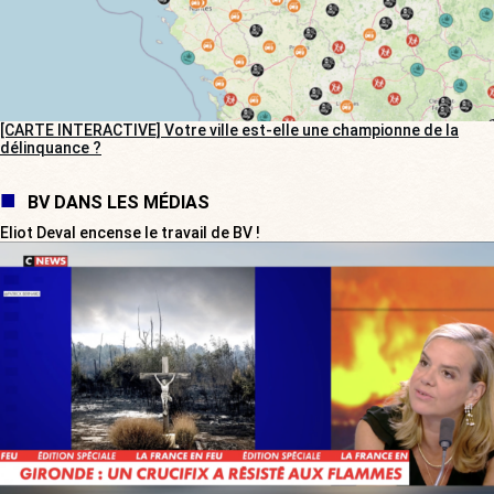
[CARTE INTERACTIVE] Votre ville est-elle une championne de la
délinquance ?
BV DANS LES MÉDIAS
Eliot Deval encense le travail de BV !