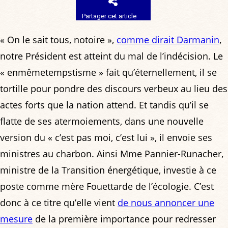
Partager cet article
« On le sait tous, notoire »,
comme dirait Darmanin
,
notre Président est atteint du mal de l’indécision. Le
« enmêmetempstisme » fait qu’éternellement, il se
tortille pour pondre des discours verbeux au lieu des
actes forts que la nation attend. Et tandis qu’il se
flatte de ses atermoiements, dans une nouvelle
version du « c’est pas moi, c’est lui », il envoie ses
ministres au charbon. Ainsi Mme Pannier-Runacher,
ministre de la Transition énergétique, investie à ce
poste comme mère Fouettarde de l’écologie. C’est
donc à ce titre qu’elle vient
de nous annoncer une
mesure
de la première importance pour redresser