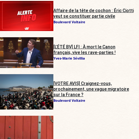
Affaire de la tête de cochon : Éric Ciotti
veut se constituer partie civile
Boulevard Voltaire
[L’ÉTÉ BV] LFI : À mort le Canon
français, vive les rave-parties !
Yves-Marie Sévillia
[VOTRE AVIS] Craignez-vous,
prochainement, une vague migratoire
sur la France ?
Boulevard Voltaire