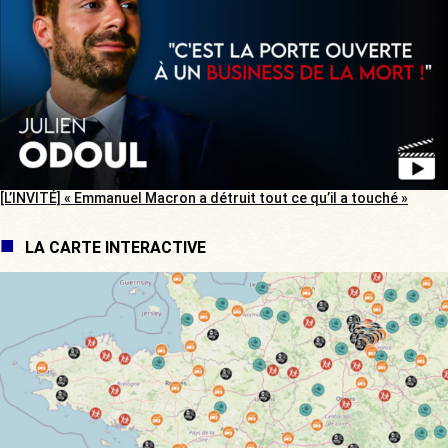
[L’INVITÉ] « Emmanuel Macron a détruit tout ce qu’il a touché »
LA CARTE INTERACTIVE