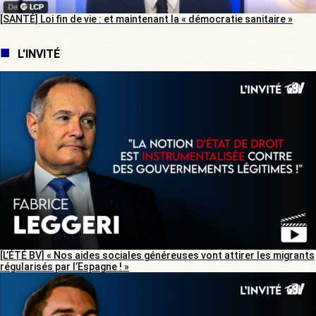
[SANTÉ] Loi fin de vie : et maintenant la « démocratie sanitaire »
L'INVITÉ
[L’ÉTÉ BV] « Nos aides sociales généreuses vont attirer les migrants
régularisés par l’Espagne ! »