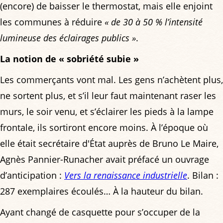
(encore) de baisser le thermostat, mais elle enjoint
les communes à réduire
« de 30 à 50 % l’intensité
lumineuse des éclairages publics »
.
La notion de « sobriété subie »
Les commerçants vont mal. Les gens n’achètent plus,
ne sortent plus, et s’il leur faut maintenant raser les
murs, le soir venu, et s’éclairer les pieds à la lampe
frontale, ils sortiront encore moins. À l’époque où
elle était secrétaire d'État auprès de Bruno Le Maire,
Agnès Pannier-Runacher avait préfacé un ouvrage
d’anticipation :
Vers la renaissance industrielle
. Bilan :
287 exemplaires écoulés… À la hauteur du bilan.
Ayant changé de casquette pour s’occuper de la