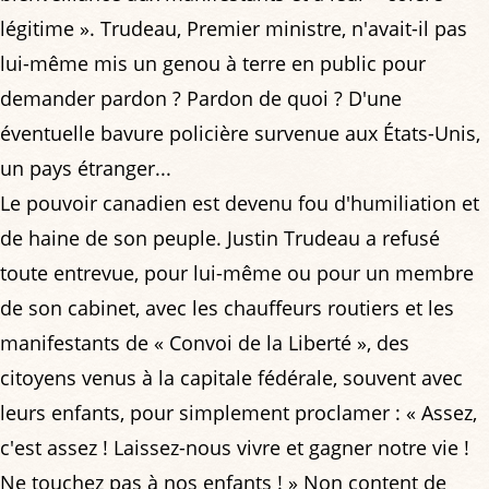
légitime ». Trudeau, Premier ministre, n'avait-il pas
lui-même mis un genou à terre en public pour
demander pardon ? Pardon de quoi ? D'une
éventuelle bavure policière survenue aux États-Unis,
un pays étranger...
Le pouvoir canadien est devenu fou d'humiliation et
de haine de son peuple. Justin Trudeau a refusé
toute entrevue, pour lui-même ou pour un membre
de son cabinet, avec les chauffeurs routiers et les
manifestants de « Convoi de la Liberté », des
citoyens venus à la capitale fédérale, souvent avec
leurs enfants, pour simplement proclamer : « Assez,
c'est assez ! Laissez-nous vivre et gagner notre vie !
Ne touchez pas à nos enfants ! » Non content de