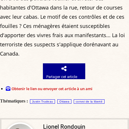
habitantes d'Ottawa dans la rue, retour de courses
avec leur cabas. Le motif de ces contrôles et de ces
fouilles ? Ces ménagères étaient susceptibles
d'apporter des vivres frais aux manifestants... La loi
terroriste des suspects s'applique dorénavant au
Canada.
Partager cet article
Obtenir le lien ou envoyer cet article à un ami
Thématiques :
Justin Trudeau
Ottawa
convoi de la liberté
Lionel Rondouin