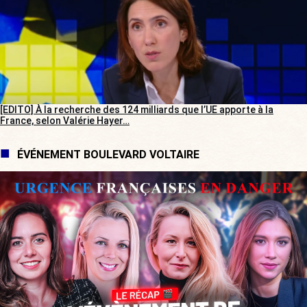
[EDITO] À la recherche des 124 milliards que l’UE apporte à la
France, selon Valérie Hayer…
ÉVÉNEMENT BOULEVARD VOLTAIRE