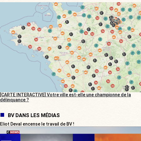
[CARTE INTERACTIVE] Votre ville est-elle une championne de la
délinquance ?
BV DANS LES MÉDIAS
Eliot Deval encense le travail de BV !