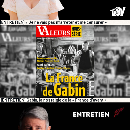
[ENTRETIEN] « Je ne vais pas m’arrêter et me censurer »
[ENTRETIEN] Gabin, la nostalgie de la « France d’avant »