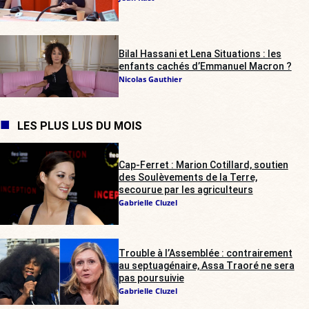
Bilal Hassani et Lena Situations : les
enfants cachés d’Emmanuel Macron ?
Nicolas Gauthier
LES PLUS LUS DU MOIS
Cap-Ferret : Marion Cotillard, soutien
des Soulèvements de la Terre,
secourue par les agriculteurs
Gabrielle Cluzel
Trouble à l’Assemblée : contrairement
au septuagénaire, Assa Traoré ne sera
pas poursuivie
Gabrielle Cluzel