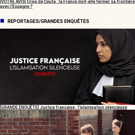
[VOTRE AVIS] Crise de Ceuta : la France doit-elle fermer sa frontière
avec l’Espagne ?
REPORTAGES/GRANDES ENQUÊTES
[GRANDE ENQUÊTE] Justice française : l’islamisation silencieuse