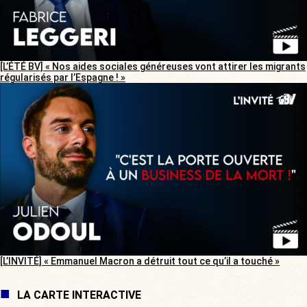
[L’ÉTÉ BV] « Nos aides sociales généreuses vont attirer les migrants
régularisés par l’Espagne ! »
[L’INVITÉ] « Emmanuel Macron a détruit tout ce qu’il a touché »
LA CARTE INTERACTIVE