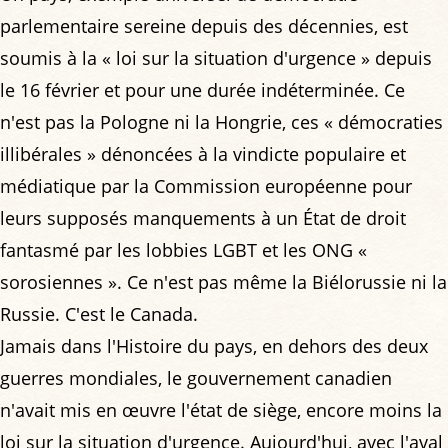
parlementaire sereine depuis des décennies, est
soumis à la « loi sur la situation d'urgence » depuis
le 16 février et pour une durée indéterminée. Ce
n'est pas la Pologne ni la Hongrie, ces « démocraties
illibérales » dénoncées à la vindicte populaire et
médiatique par la Commission européenne pour
leurs supposés manquements à un État de droit
fantasmé par les lobbies LGBT et les ONG «
sorosiennes ». Ce n'est pas même la Biélorussie ni la
Russie. C'est le Canada.
Jamais dans l'Histoire du pays, en dehors des deux
guerres mondiales, le gouvernement canadien
n'avait mis en œuvre l'état de siège, encore moins la
loi sur la situation d'urgence. Aujourd'hui, avec l'aval