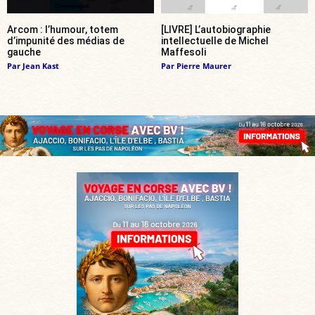
Arcom : l’humour, totem
[LIVRE] L’autobiographie
d’impunité des médias de
intellectuelle de Michel
gauche
Maffesoli
Par
Jean Kast
Par
Pierre Maurer