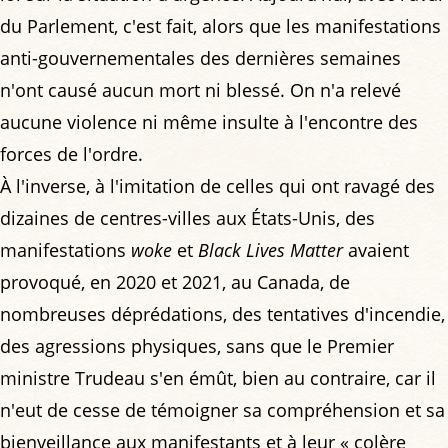
du Parlement, c'est fait, alors que les manifestations
anti-gouvernementales des dernières semaines
n'ont causé aucun mort ni blessé. On n'a relevé
aucune violence ni même insulte à l'encontre des
forces de l'ordre.
À l'inverse, à l'imitation de celles qui ont ravagé des
dizaines de centres-villes aux États-Unis, des
manifestations
woke
et
Black Lives Matter
avaient
provoqué, en 2020 et 2021, au Canada, de
nombreuses déprédations, des tentatives d'incendie,
des agressions physiques, sans que le Premier
ministre Trudeau s'en émût, bien au contraire, car il
n'eut de cesse de témoigner sa compréhension et sa
bienveillance aux manifestants et à leur « colère