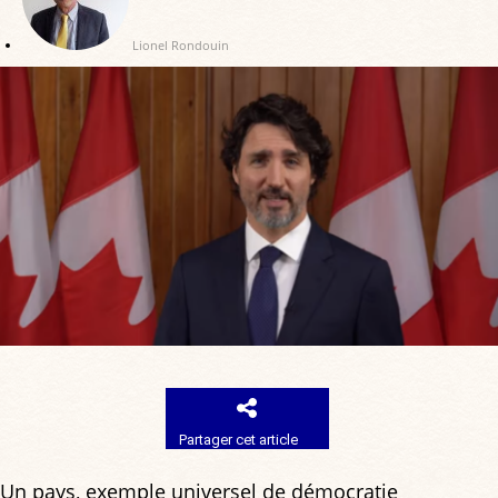
Lionel Rondouin
Partager cet article
Un pays, exemple universel de démocratie