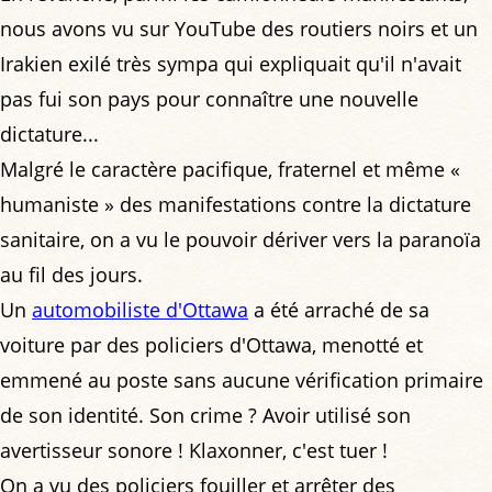
nous avons vu sur YouTube des routiers noirs et un
Irakien exilé très sympa qui expliquait qu'il n'avait
pas fui son pays pour connaître une nouvelle
dictature...
Malgré le caractère pacifique, fraternel et même «
humaniste » des manifestations contre la dictature
sanitaire, on a vu le pouvoir dériver vers la paranoïa
au fil des jours.
Un
automobiliste d'Ottawa
a été arraché de sa
voiture par des policiers d'Ottawa, menotté et
emmené au poste sans aucune vérification primaire
de son identité. Son crime ? Avoir utilisé son
avertisseur sonore ! Klaxonner, c'est tuer !
On a vu des policiers fouiller et arrêter des