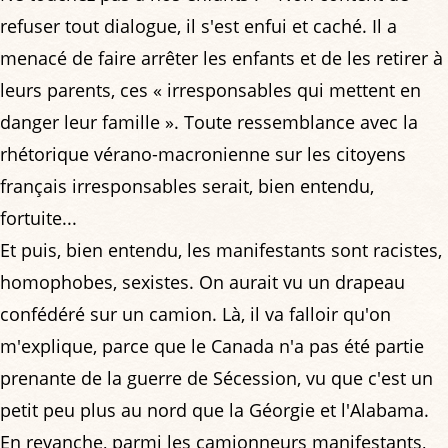
refuser tout dialogue, il s'est enfui et caché. Il a
menacé de faire arrêter les enfants et de les retirer à
leurs parents, ces « irresponsables qui mettent en
danger leur famille ». Toute ressemblance avec la
rhétorique vérano-macronienne sur les citoyens
français irresponsables serait, bien entendu,
fortuite...
Et puis, bien entendu, les manifestants sont racistes,
homophobes, sexistes. On aurait vu un drapeau
confédéré sur un camion. Là, il va falloir qu'on
m'explique, parce que le Canada n'a pas été partie
prenante de la guerre de Sécession, vu que c'est un
petit peu plus au nord que la Géorgie et l'Alabama.
En revanche, parmi les camionneurs manifestants,