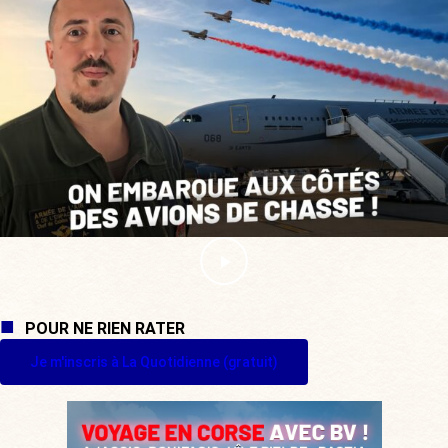
POUR NE RIEN RATER
Je m'inscris à La Quotidienne (gratuit)