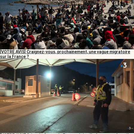
[VOTRE AVIS] Craignez-vous, prochainement, une vague migratoire
sur la France ?