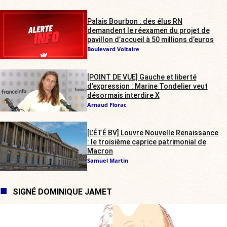
Palais Bourbon : des élus RN
demandent le réexamen du projet de
pavillon d’accueil à 50 millions d’euros
Boulevard Voltaire
[POINT DE VUE] Gauche et liberté
d’expression : Marine Tondelier veut
désormais interdire X
Arnaud Florac
[L’ÉTÉ BV] Louvre Nouvelle Renaissance
: le troisième caprice patrimonial de
Macron
Samuel Martin
SIGNÉ DOMINIQUE JAMET