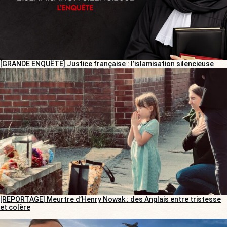
[GRANDE ENQUÊTE] Justice française : l’islamisation silencieuse
[REPORTAGE] Meurtre d’Henry Nowak : des Anglais entre tristesse
et colère