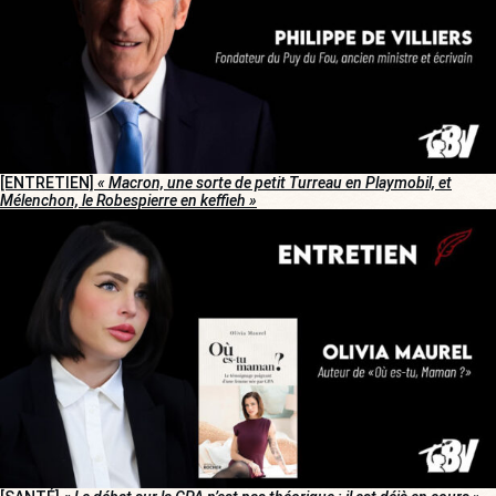
[ENTRETIEN]
« Macron, une sorte de petit Turreau en Playmobil, et
Mélenchon, le Robespierre en keffieh »