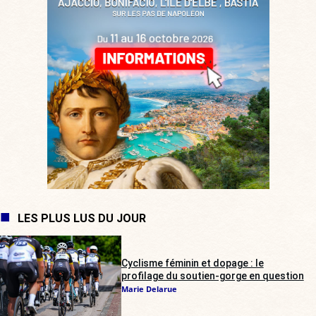
LES PLUS LUS DU JOUR
Cyclisme féminin et dopage : le
profilage du soutien-gorge en question
Marie Delarue