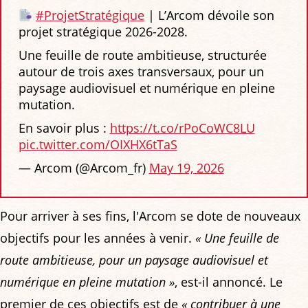
#ProjetStratégique
| L’Arcom dévoile son
projet stratégique 2026-2028.
Une feuille de route ambitieuse, structurée
autour de trois axes transversaux, pour un
paysage audiovisuel et numérique en pleine
mutation.
En savoir plus :
https://t.co/rPoCoWC8LU
pic.twitter.com/OIXHX6tTaS
— Arcom (@Arcom_fr)
May 19, 2026
Pour arriver à ses fins, l'Arcom se dote de nouveaux
objectifs pour les années à venir.
« Une feuille de
route ambitieuse, pour un paysage audiovisuel et
numérique en pleine mutation »
, est-il annoncé. Le
premier de ces objectifs est de
« contribuer à une