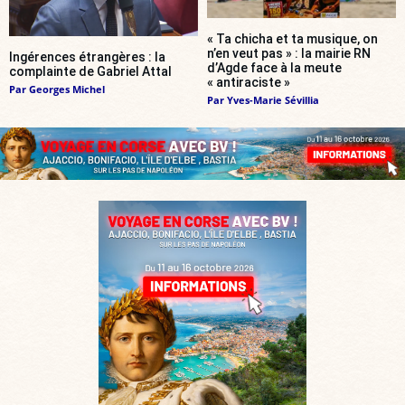
« Ta chicha et ta musique, on
n’en veut pas » : la mairie RN
Ingérences étrangères : la
d’Agde face à la meute
complainte de Gabriel Attal
« antiraciste »
Par
Georges Michel
Par
Yves-Marie Sévillia