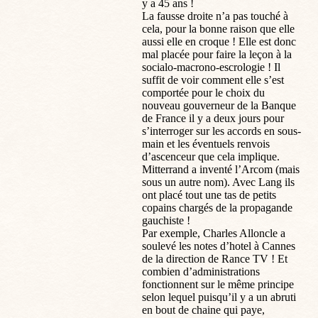
y a 45 ans !
La fausse droite n’a pas touché à
cela, pour la bonne raison que elle
aussi elle en croque ! Elle est donc
mal placée pour faire la leçon à la
socialo-macrono-escrologie ! Il
suffit de voir comment elle s’est
comportée pour le choix du
nouveau gouverneur de la Banque
de France il y a deux jours pour
s’interroger sur les accords en sous-
main et les éventuels renvois
d’ascenceur que cela implique.
Mitterrand a inventé l’Arcom (mais
sous un autre nom). Avec Lang ils
ont placé tout une tas de petits
copains chargés de la propagande
gauchiste !
Par exemple, Charles Alloncle a
soulevé les notes d’hotel à Cannes
de la direction de Rance TV ! Et
combien d’administrations
fonctionnent sur le même principe
selon lequel puisqu’il y a un abruti
en bout de chaine qui paye,