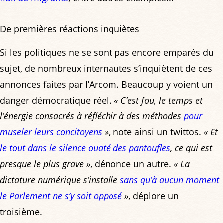
De premières réactions inquiètes
Si les politiques ne se sont pas encore emparés du
sujet, de nombreux internautes s’inquiètent de ces
annonces faites par l’Arcom. Beaucoup y voient un
danger démocratique réel.
« C’est fou, le temps et
l’énergie consacrés à réfléchir à des méthodes
pour
museler leurs concitoyens
»
, note ainsi un twittos.
« Et
le tout dans le silence ouaté des pantoufles
, ce qui est
presque le plus grave »
, dénonce un autre.
« La
dictature numérique s’installe
sans qu’à aucun moment
le Parlement ne s’y soit opposé
»
, déplore un
troisième.