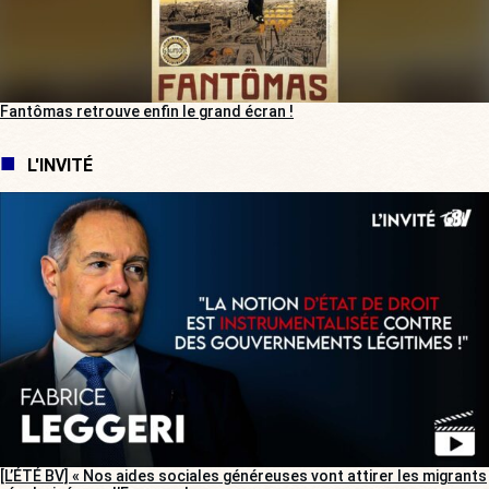
Fantômas retrouve enfin le grand écran !
L'INVITÉ
[L’ÉTÉ BV] « Nos aides sociales généreuses vont attirer les migrants