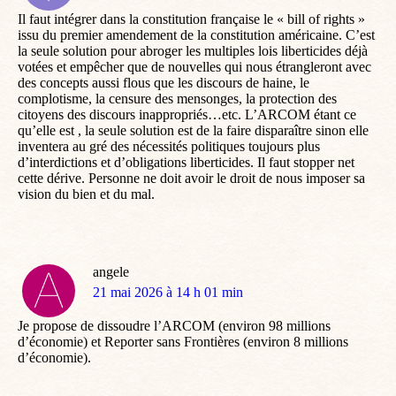
:
Il faut intégrer dans la constitution française le « bill of rights »
issu du premier amendement de la constitution américaine. C’est
la seule solution pour abroger les multiples lois liberticides déjà
votées et empêcher que de nouvelles qui nous étrangleront avec
des concepts aussi flous que les discours de haine, le
complotisme, la censure des mensonges, la protection des
citoyens des discours inappropriés…etc. L’ARCOM étant ce
qu’elle est , la seule solution est de la faire disparaître sinon elle
inventera au gré des nécessités politiques toujours plus
d’interdictions et d’obligations liberticides. Il faut stopper net
cette dérive. Personne ne doit avoir le droit de nous imposer sa
vision du bien et du mal.
angele
dit
21 mai 2026 à 14 h 01 min
:
Je propose de dissoudre l’ARCOM (environ 98 millions
d’économie) et Reporter sans Frontières (environ 8 millions
d’économie).