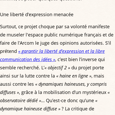
Une liberté d’expression menacée
Surtout, ce projet choque par sa volonté manifeste
de museler l'espace public numérique français et de
faire de l’Arcom le juge des opinions autorisées. S’il
prétend
« garantir la liberté d’expression et la libre
communication des idées »
, c’est bien l’inverse qui
semble recherché. L’
« objectif 2 »
du projet porte
ainsi sur la lutte contre la
« haine en ligne »
, mais
aussi contre les
« dynamiques haineuses, y compris
diffuses »
, grâce à la mobilisation d’un mystérieux
«
observatoire dédié »
… Qu’est-ce donc qu’une
«
dynamique haineuse diffuse »
? La critique de