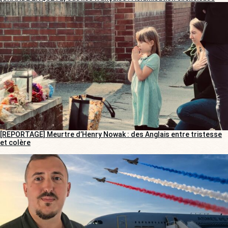
[REPORTAGE] Meurtre d’Henry Nowak : des Anglais entre tristesse
et colère