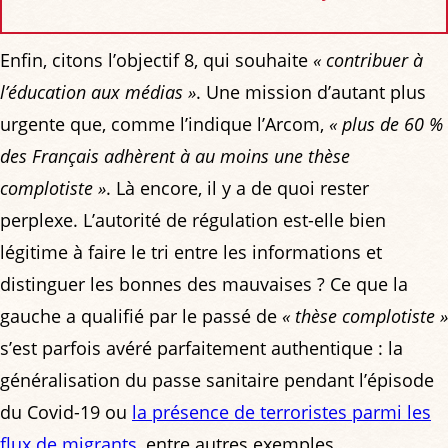
Enfin, citons l’objectif 8, qui souhaite
« contribuer à
l’éducation aux médias »
. Une mission d’autant plus
urgente que, comme l’indique l’Arcom,
« plus de 60 %
des Français adhèrent à au moins une thèse
complotiste »
. Là encore, il y a de quoi rester
perplexe. L’autorité de régulation est-elle bien
légitime à faire le tri entre les informations et
distinguer les bonnes des mauvaises ? Ce que la
gauche a qualifié par le passé de
« thèse complotiste »
s’est parfois avéré parfaitement authentique : la
généralisation du passe sanitaire pendant l’épisode
du Covid-19 ou
la présence de terroristes parmi les
flux de migrants
, entre autres exemples...