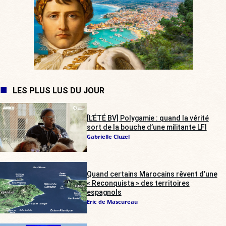
LES PLUS LUS DU JOUR
[L’ÉTÉ BV] Polygamie : quand la vérité
sort de la bouche d’une militante LFI
Gabrielle Cluzel
Quand certains Marocains rêvent d’une
« Reconquista » des territoires
espagnols
Eric de Mascureau