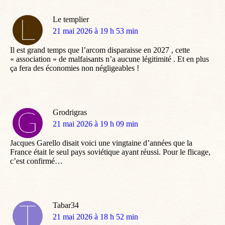
Le templier
dit
21 mai 2026 à 19 h 53 min
:
Il est grand temps que l’arcom disparaisse en 2027 , cette
« association » de malfaisants n’a aucune légitimité . Et en plus
ça fera des économies non négligeables !
Grodrigras
dit
21 mai 2026 à 19 h 09 min
:
Jacques Garello disait voici une vingtaine d’années que la
France était le seul pays soviétique ayant réussi. Pour le flicage,
c’est confirmé…
Tabar34
dit
21 mai 2026 à 18 h 52 min