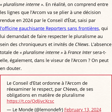
« pluralisme interne »
. En réalité, on comprend entre
les lignes que l’Arcom va se plier à une décision
rendue en 2024 par le Conseil d’État, saisi par
l’officine gauchisante Reporters sans frontières
, qui
lui demandait de faire respecter le pluralisme au
sein des chroniqueurs et invités de
CNews
. L’absence
totale de
« pluralisme interne »
à
France Inter
sera-t-
elle, également, dans le viseur de l’Arcom ? On peut
en douter.
Le Conseil d’Etat ordonne à l’Arcom de
réexaminer le respect, par CNews, de ses
obligations en matière de pluralisme
https://t.co/QdJivcXcsc
— Le Monde (@lemondefr)
February 13, 2024