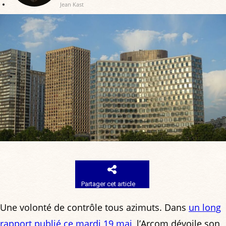
Jean Kast
Partager cet article
Une volonté de contrôle tous azimuts. Dans
un long
rapport publié ce mardi 19 mai
, l’Arcom dévoile son