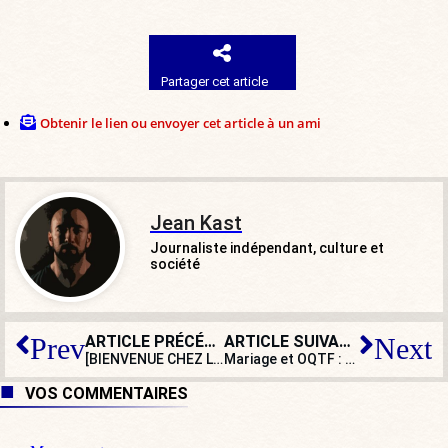
Partager cet article
Obtenir le lien ou envoyer cet article à un ami
Jean Kast
Journaliste indépendant, culture et
société
ARTICLE PRÉCÉDENT
ARTICLE SUIVANT
Prev
Next
[BIENVENUE CHEZ LES WOKE] Programme politique
Mariage et OQTF : un couple réclame 15.500 euros à la commune après un refus d’union
VOS COMMENTAIRES