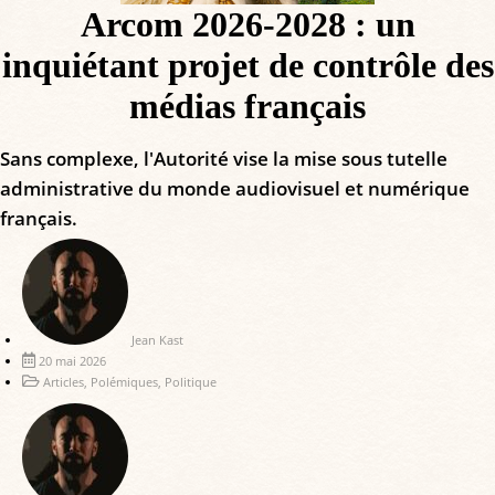
Arcom 2026-2028 : un
inquiétant projet de contrôle des
médias français
Sans complexe, l'Autorité vise la mise sous tutelle
administrative du monde audiovisuel et numérique
français.
Jean Kast
20 mai 2026
Articles
,
Polémiques
,
Politique