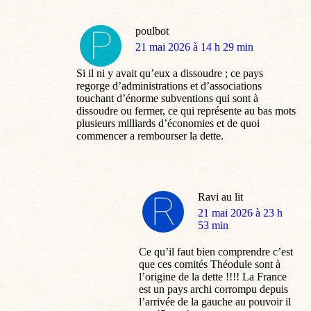
poulbot
dit
21 mai 2026 à 14 h 29 min
:
Si il ni y avait qu’eux a dissoudre ; ce pays
regorge d’administrations et d’associations
touchant d’énorme subventions qui sont à
dissoudre ou fermer, ce qui représente au bas mots
plusieurs milliards d’économies et de quoi
commencer a rembourser la dette.
Ravi au lit
dit
21 mai 2026 à 23 h
:
53 min
Ce qu’il faut bien comprendre c’est
que ces comités Théodule sont à
l’origine de la dette !!!! La France
est un pays archi corrompu depuis
l’arrivée de la gauche au pouvoir il