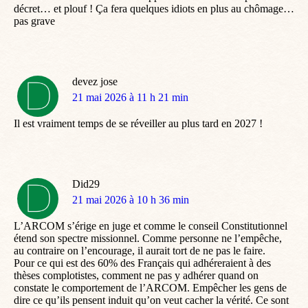
décret… et plouf ! Ça fera quelques idiots en plus au chômage…
pas grave
devez jose
dit
21 mai 2026 à 11 h 21 min
:
Il est vraiment temps de se réveiller au plus tard en 2027 !
Did29
dit
21 mai 2026 à 10 h 36 min
:
L’ARCOM s’érige en juge et comme le conseil Constitutionnel
étend son spectre missionnel. Comme personne ne l’empêche,
au contraire on l’encourage, il aurait tort de ne pas le faire.
Pour ce qui est des 60% des Français qui adhéreraient à des
thèses complotistes, comment ne pas y adhérer quand on
constate le comportement de l’ARCOM. Empêcher les gens de
dire ce qu’ils pensent induit qu’on veut cacher la vérité. Ce sont