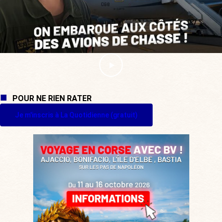
POUR NE RIEN RATER
Je m'inscris à La Quotidienne (gratuit)