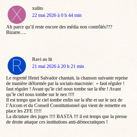
xulito
dit
22 mai 2026 à 0 h 44 min
:
Ah parce qu’il reste encore des média non contrôlés???
Bizarre….
Ravi au lit
dit
21 mai 2026 à 20 h 21 min
:
Le regretté Henri Salvador chantait, la chanson suivante reprise
de manière déformée par la socialo-macronie: » faut réguler !
faut réguler ! Avant qu’le ciel nous tombe sur la tête ! Avant
qu’le ciel nous tombe sur le nez !!!!
Il est temps que le ciel tombe enfin sur la tête et sur le nez de
l’Arcom et du Conseil Constitutionnel qui vient de remettre en
place les ZFE !!!!!
La dictature des juges !!!! BASTA !!! il est temps que la presse
de droite attaque ces institutions anti-démocratiques !