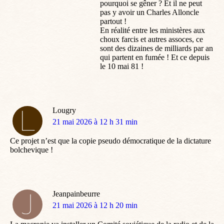
pourquoi se gêner ? Et il ne peut
pas y avoir un Charles Alloncle
partout !
En réalité entre les ministères aux
choux farcis et autres assoces, ce
sont des dizaines de milliards par an
qui partent en fumée ! Et ce depuis
le 10 mai 81 !
Lougry
dit
21 mai 2026 à 12 h 31 min
:
Ce projet n’est que la copie pseudo démocratique de la dictature
bolchevique !
Jeanpainbeurre
dit
21 mai 2026 à 12 h 20 min
: