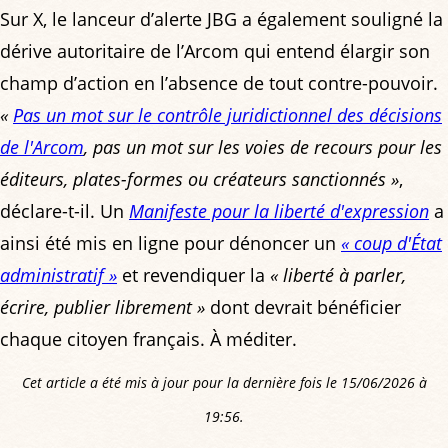
Sur X, le lanceur d’alerte JBG a également souligné la
dérive autoritaire de l’Arcom qui entend élargir son
champ d’action en l’absence de tout contre-pouvoir.
«
Pas un mot sur le contrôle juridictionnel des décisions
de l'Arcom
, pas un mot sur les voies de recours pour les
éditeurs, plates-formes ou créateurs sanctionnés »
,
déclare-t-il. Un
Manifeste pour la liberté d'expression
a
ainsi été mis en ligne pour dénoncer un
« coup d'État
administratif »
et revendiquer la
« liberté à parler,
écrire, publier librement »
dont devrait bénéficier
chaque citoyen français. À méditer.
Cet article a été mis à jour pour la dernière fois le 15/06/2026 à
19:56.