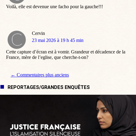
:
Voilà, elle est devenue une facho pour la gauche!!!
Cervin
dit
23 mai 2026 à 19 h 45 min
:
Cette capture d’écran est à vomir. Grandeur et décadence de la
France, mère de l’eglise, que cherche-t-on?
Navigation de commentaire
← Commentaires plus anciens
REPORTAGES/GRANDES ENQUÊTES