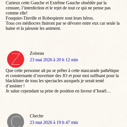
Curieux cette Gauche et Extrême Gauche obsédée par la
censure, l’interdiction et le rejet de tout ce qui ne pense pas
comme elle!
Fouquier-Tinville et Robespierre sont leurs héros.
Tous ces médiocres finiront par se dévorer entre eux car seule la
haine et la jalousie les animent.
Zoiseau
dit
23 mai 2026 à 20 h 12 min
:
Que cette personne ait pu se prêter à cette mascarade pathétique
et consternante d’ouverture des JO et pour moi suffisant pour la
blacklister de tous les spectacles auxquels je serait tenté
d’assister !
Je salue cependant sa prise de position en faveur d’Israël…
Cheche
dit
23 mai 2026 à 19 h 47 min