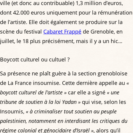
ville (et donc au contribuable) 1,3 million d’euros,
dont 42.000 euros uniquement pour la rémunération
de l’artiste. Elle doit également se produire sur la
scène du festival
Cabaret Frappé
de Grenoble, en
juillet, le 18 plus précisément, mais il y a un hic…
Boycott culturel ou cultuel ?
Sa présence ne plaît guère à la section grenobloise
de La France insoumise. Cette dernière appelle au
«
boycott culturel de l’artiste »
car elle a signé
« une
tribune de soutien à la loi Yadan »
qui vise, selon les
Insoumis,
« à criminaliser tout soutien au peuple
palestinien, notamment en interdisant les critiques du
régime colonial et génocidaire d’Israël »
, alors qu’il