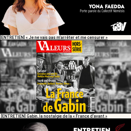
[ENTRETIEN] « Je ne vais pas m’arrêter et me censurer »
[ENTRETIEN] Gabin, la nostalgie de la « France d’avant »