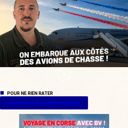
POUR NE RIEN RATER
Je m'inscris à La Quotidienne (gratuit)