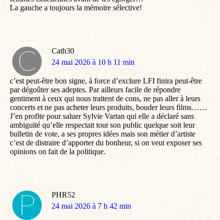
La gauche a toujours la mémoire sélective!
Cath30
dit
24 mai 2026 à 10 h 11 min
:
c’est peut-être bon signe, à force d’exclure LFI finira peut-être
par dégoûter ses adeptes. Par ailleurs facile de répondre
gentiment à ceux qui nous traitent de cons, ne pas aller à leurs
concerts et ne pas acheter leurs produits, bouder leurs films……
J’en profite pour saluer Sylvie Vartan qui elle a déclaré sans
ambiguïté qu’elle respectait tout son public quelque soit leur
bulletin de vote, a ses propres idées mais son métier d’artiste
c’est de distraire d’apporter du bonheur, si on veut exposer ses
opinions on fait de la politique.
PHR52
dit
24 mai 2026 à 7 h 42 min
: