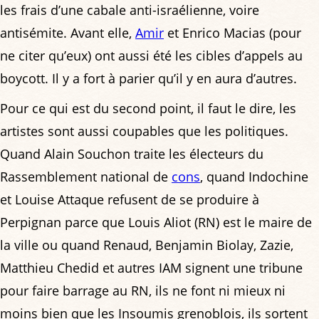
les frais d’une cabale anti-israélienne, voire
antisémite. Avant elle,
Amir
et Enrico Macias (pour
ne citer qu’eux) ont aussi été les cibles d’appels au
boycott. Il y a fort à parier qu’il y en aura d’autres.
Pour ce qui est du second point, il faut le dire, les
artistes sont aussi coupables que les politiques.
Quand Alain Souchon traite les électeurs du
Rassemblement national de
cons
, quand Indochine
et Louise Attaque refusent de se produire à
Perpignan parce que Louis Aliot (RN) est le maire de
la ville ou quand Renaud, Benjamin Biolay, Zazie,
Matthieu Chedid et autres IAM signent une tribune
pour faire barrage au RN, ils ne font ni mieux ni
moins bien que les Insoumis grenoblois, ils sortent