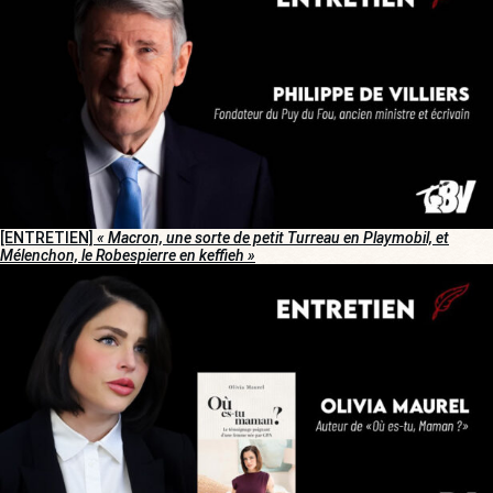
[ENTRETIEN]
« Macron, une sorte de petit Turreau en Playmobil, et
Mélenchon, le Robespierre en keffieh »