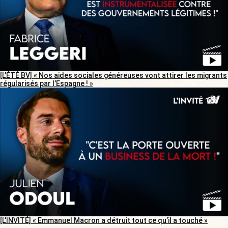
[L’ÉTÉ BV] « Nos aides sociales généreuses vont attirer les migrants
régularisés par l’Espagne ! »
[L’INVITÉ] « Emmanuel Macron a détruit tout ce qu’il a touché »