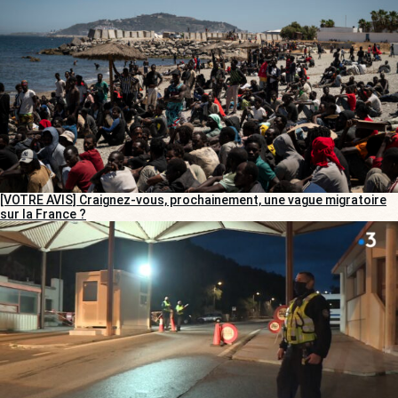
[VOTRE AVIS] Craignez-vous, prochainement, une vague migratoire
sur la France ?