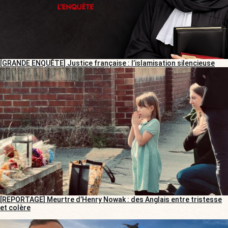
[GRANDE ENQUÊTE] Justice française : l’islamisation silencieuse
[REPORTAGE] Meurtre d’Henry Nowak : des Anglais entre tristesse
et colère