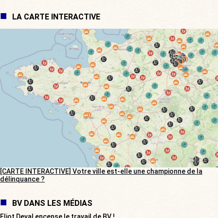
LA CARTE INTERACTIVE
[CARTE INTERACTIVE] Votre ville est-elle une championne de la
délinquance ?
BV DANS LES MÉDIAS
Eliot Deval encense le travail de BV !