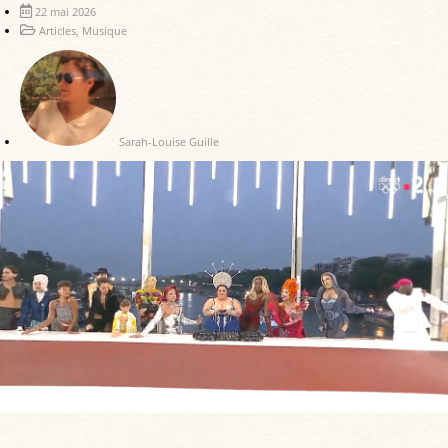
22 mai 2026
Articles
,
Musique
Sarah-Louise Guille