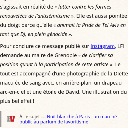
s’agissait en réalité de
« lutter contre les formes
renouvelées de l’antisémitisme »
. Elle est aussi pointée
du doigt parce qu’elle
« animait la Pride de Tel Aviv en
tant que DJ, en plein génocide »
.
Pour conclure ce message publié sur
Instagram
, LFI
demande au maire de Grenoble
« de clarifier sa
position quant à la participation de cette artiste »
. Le
tout est accompagné d’une photographie de la DJette
maculée de sang avec, en arrière-plan, un drapeau
arc-en-ciel et une étoile de David. Une illustration du
plus bel effet !
À ce sujet —
Nuit blanche à Paris : un marché
public au parfum de favoritisme