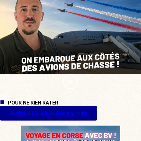
POUR NE RIEN RATER
Je m'inscris à La Quotidienne (gratuit)