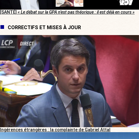
[SANTÉ]
« Le débat sur la GPA n’est pas théorique : il est déjà en cours »
CORRECTIFS ET MISES À JOUR
Ingérences étrangères : la complainte de Gabriel Attal