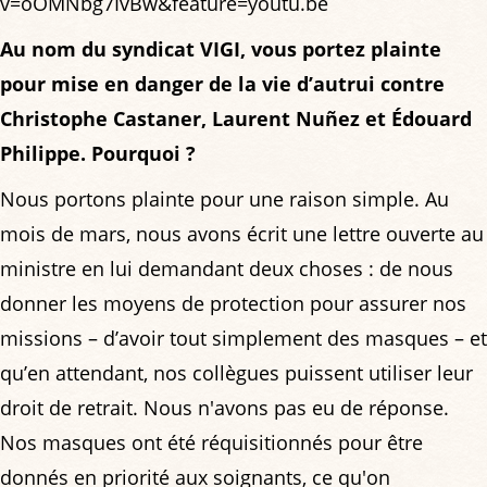
v=oOMNbg7IvBw&feature=youtu.be
Au nom du syndicat VIGI, vous portez plainte
pour mise en danger de la vie d’autrui contre
Christophe Castaner, Laurent Nuñez et Édouard
Philippe. Pourquoi ?
Nous portons plainte pour une raison simple. Au
mois de mars, nous avons écrit une lettre ouverte au
ministre en lui demandant deux choses : de nous
donner les moyens de protection pour assurer nos
missions – d’avoir tout simplement des masques – et
qu’en attendant, nos collègues puissent utiliser leur
droit de retrait. Nous n'avons pas eu de réponse.
Nos masques ont été réquisitionnés pour être
donnés en priorité aux soignants, ce qu'on