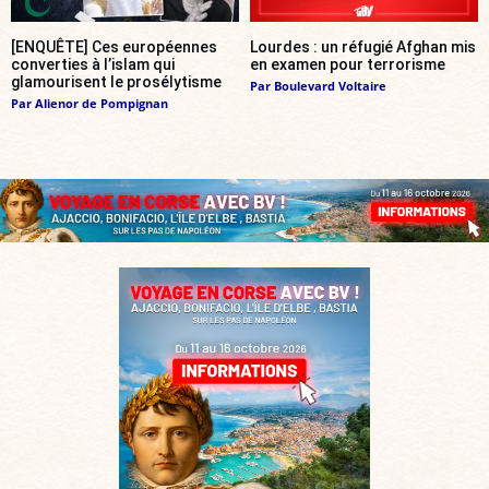
[ENQUÊTE] Ces européennes
Lourdes : un réfugié Afghan mis
converties à l’islam qui
en examen pour terrorisme
glamourisent le prosélytisme
Par
Boulevard Voltaire
Par
Alienor de Pompignan