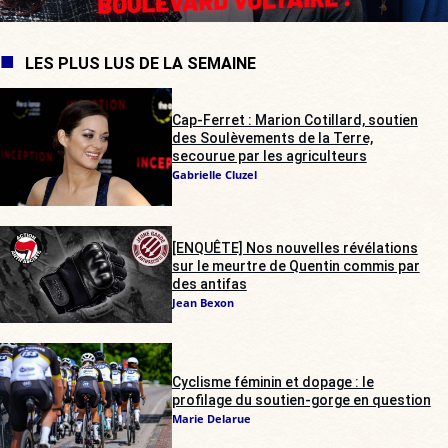
LES PLUS LUS DE LA SEMAINE
Cap-Ferret : Marion Cotillard, soutien
des Soulèvements de la Terre,
secourue par les agriculteurs
Gabrielle Cluzel
[ENQUÊTE] Nos nouvelles révélations
sur le meurtre de Quentin commis par
des antifas
Jean Bexon
Cyclisme féminin et dopage : le
profilage du soutien-gorge en question
Marie Delarue