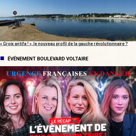
« Groix antifa ! », le nouveau profil de la gauche révolutionnaire ?
ÉVÉNEMENT BOULEVARD VOLTAIRE