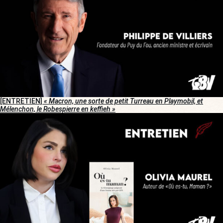
[ENTRETIEN]
« Macron, une sorte de petit Turreau en Playmobil, et
Mélenchon, le Robespierre en keffieh »