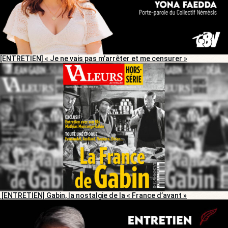
[ENTRETIEN] « Je ne vais pas m’arrêter et me censurer »
[ENTRETIEN] Gabin, la nostalgie de la « France d’avant »